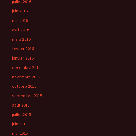
juillet 2016
juin 2016
mai 2016
avril 2016
mars 2016
février 2016
janvier 2016
décembre 2015
novembre 2015
octobre 2015
septembre 2015
août 2015
juillet 2015
juin 2015
mai 2015