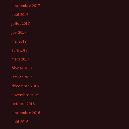
septembre 2017
août 2017
juillet 2017
juin 2017
mai 2017
avril 2017
mars 2017
février 2017
janvier 2017
décembre 2016
novembre 2016
octobre 2016
septembre 2016
août 2016