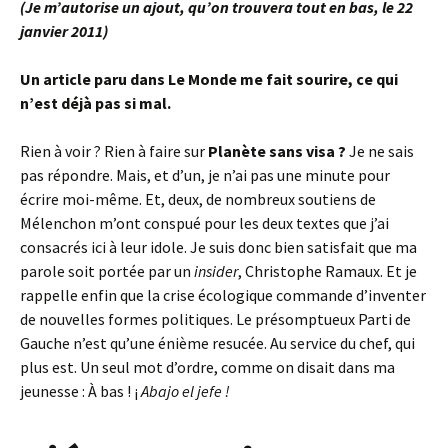
(Je m’autorise un ajout, qu’on trouvera tout en bas, le 22
janvier 2011)
Un article paru dans Le Monde me fait sourire, ce qui
n’est déjà pas si mal.
Rien à voir ? Rien à faire sur
Planète sans visa ?
Je ne sais
pas répondre. Mais, et d’un, je n’ai pas une minute pour
écrire moi-même. Et, deux, de nombreux soutiens de
Mélenchon m’ont conspué pour les deux textes que j’ai
consacrés ici à leur idole. Je suis donc bien satisfait que ma
parole soit portée par un
insider
, Christophe Ramaux. Et je
rappelle enfin que la crise écologique commande d’inventer
de nouvelles formes politiques. Le présomptueux Parti de
Gauche n’est qu’une énième resucée. Au service du chef, qui
plus est. Un seul mot d’ordre, comme on disait dans ma
jeunesse : À bas ! ¡
Abajo el jefe !