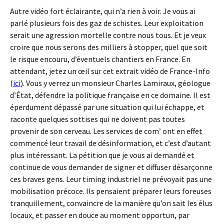
Autre vidéo fort éclairante, qui n’a rien à voir. Je vous ai
parlé plusieurs fois des gaz de schistes. Leur exploitation
serait une agression mortelle contre nous tous. Et je veux
croire que nous serons des milliers à stopper, quel que soit
le risque encouru, d’éventuels chantiers en France. En
attendant, jetez un œil sur cet extrait vidéo de France-Info
(
ici
). Vous y verrez un monsieur Charles Lamiraux, géologue
d’État, défendre la politique française en ce domaine. Il est
éperdument dépassé par une situation qui lui échappe, et
raconte quelques sottises qui ne doivent pas toutes
provenir de son cerveau. Les services de com’ ont en effet
commencé leur travail de désinformation, et c’est d’autant
plus intéressant. La pétition que je vous ai demandé et
continue de vous demander de signer et diffuser désarçonne
ces braves gens. Leur timing industriel ne prévoyait pas une
mobilisation précoce. Ils pensaient préparer leurs foreuses
tranquillement, convaincre de la manière qu’on sait les élus
locaux, et passer en douce au moment opportun, par