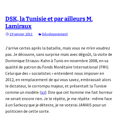
DSK, la Tunisie et par ailleurs M.
Lamiraux
19 janvier 2011
Développement
J’arrive certes après la bataille, mais vous ne m’en voudrez
pas. Je découvre, sans surprise mais avec dégoût, la visite de
Dominique Strauss-Kahn à Tunis en novembre 2008, en sa
qualité de patron du Fonds Monétaire International (FMI).
Celui que des « socialistes » entendent nous imposer en
2012, en remplacement de qui vous savez, embrassait alors
le dictateur, le corrompu majeur, et présentait la Tunisie
comme un modèle (
ici
). Dire que cet homme me fait horreur
ne serait encore rien. Je le répète, je me répète : même face
à un Sarkozy que je déteste, je ne voterai JAMAIS pour un
politicien de cette sorte.