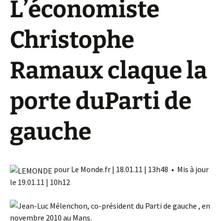
L’économiste
Christophe
Ramaux claque la
porte duParti de
gauche
pour Le Monde.fr | 18.01.11 | 13h48 • Mis à jour
le 19.01.11 | 10h12