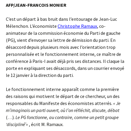
AFP/JEAN-FRANCOIS MONIER
C’est un départ à bas bruit dans l’entourage de Jean-Luc
Mélenchon. L’économiste
Christophe Ramaux
, co-
animateur de la commission économie du Parti de gauche
(PG), vient d’envoyer sa lettre de démission du parti. En
désaccord depuis plusieurs mois avec l’orientation trop
personnalisée et le fonctionnement interne, ce maître de
conférence à Paris-I avait déjà pris ses distances. Il claque la
porte en expliquant ses désaccords, dans un courrier envoyé
le 12 janvier à la direction du parti.
Le fonctionnement interne apparaît comme la première
des raisons qui motivent le départ de ce chercheur, un des
responsables du Manifeste des économistes atterrés.
« Je
m’imaginais un parti ouvert, où l’on réfléchit, discute, débat
(…).
Le PG fonctionne, au contraire, comme un petit groupe
‘discipliné’
«
, écrit M. Ramaux.