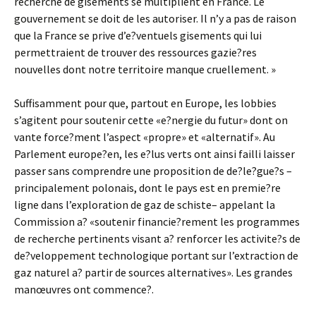
recherche de gisements se multiplient en France. Le
gouvernement se doit de les autoriser. Il n’y a pas de raison
que la France se prive d’e?ventuels gisements qui lui
permettraient de trouver des ressources gazie?res
nouvelles dont notre territoire manque cruellement. »
Suffisamment pour que, partout en Europe, les lobbies
s’agitent pour soutenir cette «e?nergie du futur» dont on
vante force?ment l’aspect «propre» et «alternatif». Au
Parlement europe?en, les e?lus verts ont ainsi failli laisser
passer sans comprendre une proposition de de?le?gue?s –
principalement polonais, dont le pays est en premie?re
ligne dans l’exploration de gaz de schiste– appelant la
Commission a? «soutenir financie?rement les programmes
de recherche pertinents visant a? renforcer les activite?s de
de?veloppement technologique portant sur l’extraction de
gaz naturel a? partir de sources alternatives». Les grandes
manœuvres ont commence?.