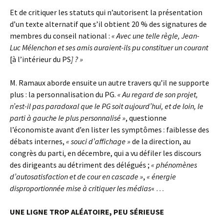
Et de critiquer les statuts qui n’autorisent la présentation
d’un texte alternatif que s’il obtient 20 % des signatures de
membres du conseil national :
« Avec une telle règle, Jean-
Luc Mélenchon et ses amis auraient-ils pu constituer un courant
[à l’intérieur du PS
] ? »
M. Ramaux aborde ensuite un autre travers qu’il ne supporte
plus : la personnalisation du PG.
« Au regard de son projet,
n’est-il pas paradoxal que le PG soit aujourd’hui, et de loin, le
parti à gauche le plus personnalisé »
, questionne
l’économiste avant d’en lister les symptômes : faiblesse des
débats internes,
« souci d’affichage »
de la direction, au
congrès du parti, en décembre, qui a vu défiler les discours
des dirigeants au détriment des délégués ;
« phénomènes
d’autosatisfaction et de cour en cascade »
,
« énergie
disproportionnée mise à critiquer les médias
« …
UNE LIGNE TROP ALÉATOIRE, PEU SÉRIEUSE