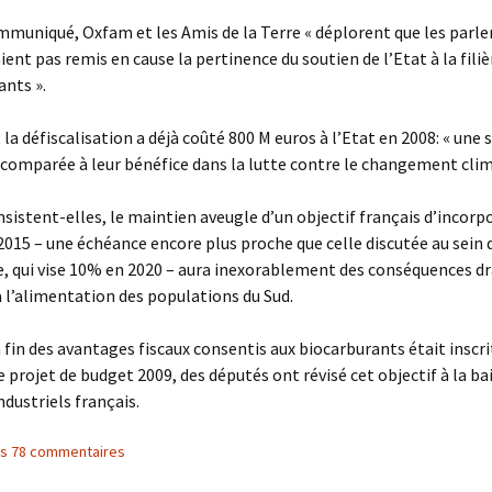
muniqué, Oxfam et les Amis de la Terre « déplorent que les parl
ient pas remis en cause la pertinence du soutien de l’Etat à la filiè
nts ».
, la défiscalisation a déjà coûté 800 M euros à l’Etat en 2008: « un
 comparée à leur bénéfice dans la lutte contre le changement clim
insistent-elles, le maintien aveugle d’un objectif français d’incorp
 2015 – une échéance encore plus proche que celle discutée au sein 
, qui vise 10% en 2020 – aura inexorablement des conséquences d
 à l’alimentation des populations du Sud.
a fin des avantages fiscaux consentis aux biocarburants était inscr
e projet de budget 2009, des députés ont révisé cet objectif à la bai
ndustriels français.
les 78 commentaires