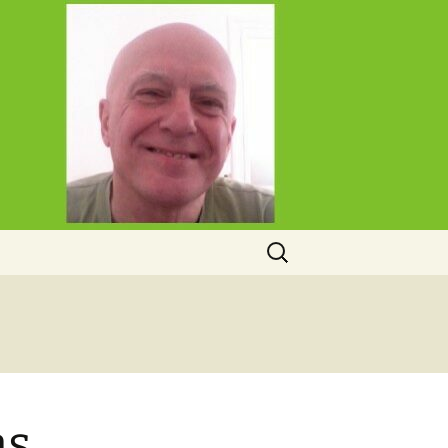
Rechercher :
as