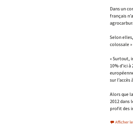
Dans un com
français n’a
agrocarbura
Selon elles
colossale »
« Surtout, 
10% d’ici à
européenne
sur l’accès
Alors que l
2012 dans l
profit des i
Afficher 