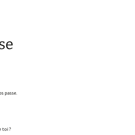
se
s passe.
 toi ?