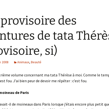
 provisoire des
ntures de tata Thérè
ovisoire, si)
e 2008
Animaux
,
Beauté
atrième volume concernant ma tata Thérèse à moi. Comme le temp
’est fou. J’ai bien peur de devoir me répéter : c’est fou.
 moineau de Paris
vait-il de moineaux dans Paris lorsque j’étais encore plus petit que