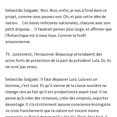
Sebastião Salgado : Non. Non, enfin, je suis à fond dans ce
projet, comme vous pouvez voir. Oh, et puis cette idée de
nation… Ces bases militaires nationales, chacune avec son
petit drapeau… Il faudrait penser plus large, et affirmer que
l’Antarctique est à nous tous. Comme la forêt
amazonienne.
TS : Justement, l’Amazonie. Beaucoup attendaient des
actes forts de protection de la part du président Lula. Or, ils
ne sont pas venus.
Sebastião Salgado : Il faut dépasser Lula. Lula est un
homme, c’est tout. Et qu’il vienne de la classe ouvrière ne
change rien au fait qu’il est productiviste avant tout. Il ne
pense qu’à créer des richesses, créer des emplois, exporter
davantage. Il n’a strictement aucune conscience écologiste.
Je crois franchement que la nature est encore moins
respectée au Brésil depuis qu’il a été élu. Peut-être faut-il