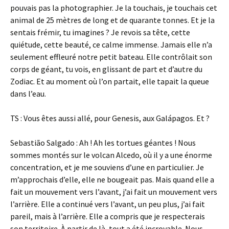
pouvais pas la photographier. Je la touchais, je touchais cet
animal de 25 mètres de long et de quarante tonnes. Et je la
sentais frémir, tu imagines ? Je revois sa tête, cette
quiétude, cette beauté, ce calme immense. Jamais elle n’a
seulement effleuré notre petit bateau. Elle contrôlait son
corps de géant, tu vois, en glissant de part et d’autre du
Zodiac. Et au moment où l’on partait, elle tapait la queue
dans l’eau.
TS : Vous êtes aussi allé, pour Genesis, aux Galápagos. Et ?
Sebastião Salgado : Ah ! Ah les tortues géantes ! Nous
sommes montés sur le volcan Alcedo, où il y a une énorme
concentration, et je me souviens d’une en particulier. Je
m’approchais d’elle, elle ne bougeait pas. Mais quand elle a
fait un mouvement vers l’avant, j’ai fait un mouvement vers
l’arrière. Elle a continué vers l’avant, un peu plus, j’ai fait
pareil, mais à l’arrière. Elle a compris que je respecterais
son territoire. À partir de là, tout a été incroyable. Nous