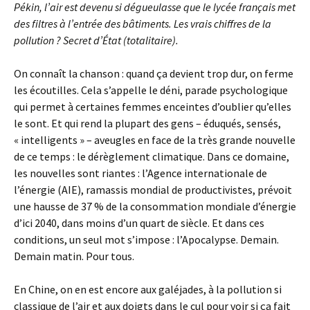
Pékin, l’air est devenu si dégueulasse que le lycée français met
des filtres à l’entrée des bâtiments. Les vrais chiffres de la
pollution ? Secret d’État (totalitaire).
On connaît la chanson : quand ça devient trop dur, on ferme
les écoutilles. Cela s’appelle le déni, parade psychologique
qui permet à certaines femmes enceintes d’oublier qu’elles
le sont. Et qui rend la plupart des gens – éduqués, sensés,
« intelligents » – aveugles en face de la très grande nouvelle
de ce temps : le dérèglement climatique. Dans ce domaine,
les nouvelles sont riantes : l’Agence internationale de
l’énergie (AIE), ramassis mondial de productivistes, prévoit
une hausse de 37 % de la consommation mondiale d’énergie
d’ici 2040, dans moins d’un quart de siècle. Et dans ces
conditions, un seul mot s’impose : l’Apocalypse. Demain.
Demain matin. Pour tous.
En Chine, on en est encore aux galéjades, à la pollution si
classique de l’air et aux doigts dans le cul pour voir si ça fait