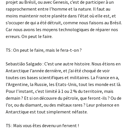
projet au Brésil, ou avec Genesis, c’est de participer à un
rapprochement entre l’homme et la nature. Il faut au
moins maintenir notre planète dans l’état où elle est, et
s’occuper de qui a été détruit, comme nous faisons au Brésil.
Car nous avons les moyens technologiques de réparer nos
erreurs. On peut le faire.
TS : On peut le faire, mais le fera-t-on ?
Sebastião Salgado : C’est une autre histoire. Nous étions en
Antarctique l’année dernière, et j’ai été choqué de voir
toutes ces bases scientifiques et militaires. La France en a,
l’Argentine, la Russie, les Etats-Unis, tout les monde est là.
Pour l’instant, c’est limité à 1 ou 2 % du territoire, mais
demain ? Et si on découvre du pétrole, que feront-ils ? Ou de
l’or, ou du diamant, ou des métaux rares ? Leur présence en
Antarctique est tout simplement néfaste.
TS : Mais vous êtes devenu un fervent !