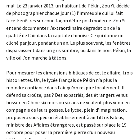
mal. Le 23 janvier 2013, un habitant de Pékin, Zou Yi, décide
de photographier chaque jour (1) l’immeuble qui lui fait
face. Fenêtres sur cour, façon délire postmoderne. Zou Yi
entend documenter l’extraordinaire dégradation de la
qualité de l’air dans la capitale chinoise. Ce qui donne un
cliché par jour, pendant un an. Le plus souvent, les fenêtres
disparaissent dans un gris sombre, ou dans le noir. Pékin, la
ville où l’on marche à tâtons.
Pour mesurer les dimensions bibliques de cette affaire, trois
historiettes. Un, le lycée français de Pékin n’a plus la
moindre confiance dans l’air qu’on respire localement. Il
défend sa croûte, pas ? Des expatriés, des étrangers venus
bosser en Chine six mois ou six ans ne veulent plus venir en
compagnie de leurs gosses. Le lycée, plein d’imagination,
proposera sous peu un établissement à air filtré. Fabius,
ministre des Affaires étrangères, est passé sur place le 19
octobre pour poser la première pierre d’un nouveau