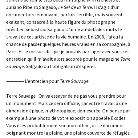
Juliano Ribeiro Salgado,
Le Sel de la Terre
. Il s’agit d’un
documentaire émouvant, parfois terrible, mais souvent
exaltant, consacré à la haute figure du photographe
brésilien Sebastião Salgado. J’aime au-delà des mots le
travail de cet artiste de la vie humaine. En 2006, j’ai eu la
chance de passer quelques heures vraies en sa compagnie, à
Paris. Et je me suis dit que je pouvais partager avec vous cet
entretien qu’il m’avait alors accordé pour le magazine
Terre
Sauvage
. Salgado ou l’obligation d’espérer.
————–L’entretien pour
Terre Sauvage
Terre Sauvage : On va essayer de ne pas vous prendre pour
un monument. Mais ce sera difficile, car votre travail a une
dimension épique, mythologique, démesurée. On pense par
exemple à une photo de votre exposition appelée Exodes.
Vous êtes probablement sur une colline, et ce document
poignant montre la plaine, une plaine couverte de réfugiés