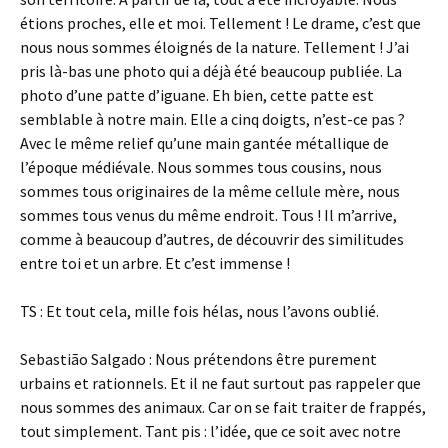
étions proches, elle et moi. Tellement ! Le drame, c’est que
nous nous sommes éloignés de la nature. Tellement ! J’ai
pris là-bas une photo qui a déjà été beaucoup publiée. La
photo d’une patte d’iguane. Eh bien, cette patte est
semblable à notre main. Elle a cinq doigts, n’est-ce pas ?
Avec le même relief qu’une main gantée métallique de
l’époque médiévale. Nous sommes tous cousins, nous
sommes tous originaires de la même cellule mère, nous
sommes tous venus du même endroit. Tous ! Il m’arrive,
comme à beaucoup d’autres, de découvrir des similitudes
entre toi et un arbre. Et c’est immense !
TS : Et tout cela, mille fois hélas, nous l’avons oublié.
Sebastião Salgado : Nous prétendons être purement
urbains et rationnels. Et il ne faut surtout pas rappeler que
nous sommes des animaux. Car on se fait traiter de frappés,
tout simplement. Tant pis : l’idée, que ce soit avec notre