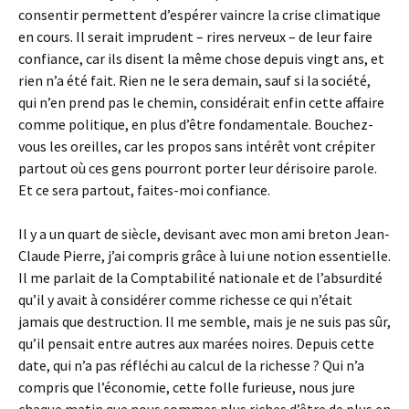
consentir permettent d’espérer vaincre la crise climatique
en cours. Il serait imprudent – rires nerveux – de leur faire
confiance, car ils disent la même chose depuis vingt ans, et
rien n’a été fait. Rien ne le sera demain, sauf si la société,
qui n’en prend pas le chemin, considérait enfin cette affaire
comme politique, en plus d’être fondamentale. Bouchez-
vous les oreilles, car les propos sans intérêt vont crépiter
partout où ces gens pourront porter leur dérisoire parole.
Et ce sera partout, faites-moi confiance.
Il y a un quart de siècle, devisant avec mon ami breton Jean-
Claude Pierre, j’ai compris grâce à lui une notion essentielle.
Il me parlait de la Comptabilité nationale et de l’absurdité
qu’il y avait à considérer comme richesse ce qui n’était
jamais que destruction. Il me semble, mais je ne suis pas sûr,
qu’il pensait entre autres aux marées noires. Depuis cette
date, qui n’a pas réfléchi au calcul de la richesse ? Qui n’a
compris que l’économie, cette folle furieuse, nous jure