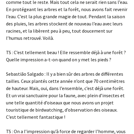
comme tout le reste. Mais tout cela ne serait rien sans l’eau.
En protégeant les arbres et la forêt, nous avons fait revenir
l’eau. C’est la plus grande magie de tout. Pendant la saison
des pluies, les arbres stockent de nouveau l’eau avec leurs
racines, et la libèrent peu à peu, tout doucement sur
l’humus retrouvé. Voilà.
TS : C’est tellement beau ! Elle ressemble déjà à une forêt ?
Quelle impression a-t-on quand on y met les pieds ?
Sebastião Salgado : Il y a bien sûr des arbres de différentes
tailles. Ceux plantés cette année n’ont que 70 centimètres
de hauteur. Mais, oui, dans l’ensemble, c’est déjà une forêt.
Et un vrai sanctuaire pour la faune, avec plein d’insectes et
une telle quantité d’oiseaux que nous avons un projet
touristique de birdwatching, d’observation des oiseaux.
C’est tellement fantastique !
TS : On a l’impression qu’à force de regarder l’homme, vous