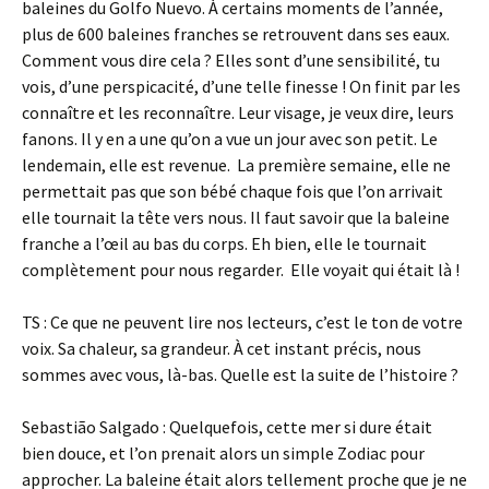
baleines du Golfo Nuevo. À certains moments de l’année,
plus de 600 baleines franches se retrouvent dans ses eaux.
Comment vous dire cela ? Elles sont d’une sensibilité, tu
vois, d’une perspicacité, d’une telle finesse ! On finit par les
connaître et les reconnaître. Leur visage, je veux dire, leurs
fanons. Il y en a une qu’on a vue un jour avec son petit. Le
lendemain, elle est revenue. La première semaine, elle ne
permettait pas que son bébé chaque fois que l’on arrivait
elle tournait la tête vers nous. Il faut savoir que la baleine
franche a l’œil au bas du corps. Eh bien, elle le tournait
complètement pour nous regarder. Elle voyait qui était là !
TS : Ce que ne peuvent lire nos lecteurs, c’est le ton de votre
voix. Sa chaleur, sa grandeur. À cet instant précis, nous
sommes avec vous, là-bas. Quelle est la suite de l’histoire ?
Sebastião Salgado : Quelquefois, cette mer si dure était
bien douce, et l’on prenait alors un simple Zodiac pour
approcher. La baleine était alors tellement proche que je ne