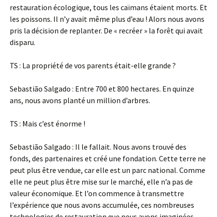
restauration écologique, tous les caïmans étaient morts. Et
les poissons. Il n’y avait même plus d’eau ! Alors nous avons
pris la décision de replanter. De « recréer » la forêt qui avait
disparu.
TS : La propriété de vos parents était-elle grande ?
Sebastião Salgado : Entre 700 et 800 hectares. En quinze
ans, nous avons planté un million d’arbres.
TS : Mais c’est énorme !
Sebastião Salgado : Il le fallait. Nous avons trouvé des
fonds, des partenaires et créé une fondation. Cette terre ne
peut plus être vendue, car elle est un parc national. Comme
elle ne peut plus être mise sur le marché, elle n’a pas de
valeur économique. Et l’on commence à transmettre
l’expérience que nous avons accumulée, ces nombreuses
technologies de restauration que nous avons imaginées.