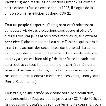
Parties signataires de la Convention Climat », et comme
cette énième réunion existe depuis 1995, il s’agira de la
vingt-et-unième édition. Et donc, COP 21.
Tout un peuple d’experts, s’étreignant et s’embrassant
sans cesse, vit de ces discussions sans queue ni tête. J’en
citerai trois, car je les ai tous trois moqués ici, sur
Planète
sans visa
. D’abord madame Laurence Tubiana, qui jouera le
grand rôle au nom des socialistes, dont elle est. La dame
est dans ce domaine imbattable (
ici
)? Du côté de la droite
sarkozyste, on est bien obligé de citer Brice Lalonde, qui
aura tout vu et tout fait au long d’une carrière médiocre,
mais instructive (
ici
). Enfin, il me faut évoquer un cadre
historique – est-il encore membre ?- des Verts, l’inoxydable
Pierre Radanne (
ici
).
Tous trois, et une armée mexicaine faite de discoureurs,
vont encombrer l’espace public jusqu’à la « COP » de 2015, et
ils nous diront jusqu’à plus soif que les efforts consentis ou à