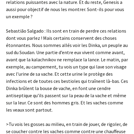
relations puissantes avec la nature. Et du reste, Genesis a
aussi pour objectif de nous les montrer. Sont-ils pour vous
un exemple ?
Sebastião Salgado : Ils sont en train de perdre ces relations
dont vous parlez ! Mais certains conservent des choses
étonnantes. Nous sommes allés voir les Dinka, un peuple au
sud du Soudan. Une partie d’entre eux vivent comme avant,
avant que la kalachnikov ne remplace la lance. Le matin, par
exemple, au campement, tu vois un type qui lave son visage
avec l’urine de sa vache. Et cette urine le protège des
infections et de toutes ces bestioles qui traînent là-bas. Ces
Dinka brûlent la bouse de vache, en font une cendre
antiseptique qu’ils passent sur la peau de la vache et même
sur la leur. Ce sont des hommes gris. Et les vaches comme
les veaux sont partout.
>Tu vois les gosses au milieu, en train de jouer, de rigoler, de
se coucher contre les vaches comme contre une chauffeuse