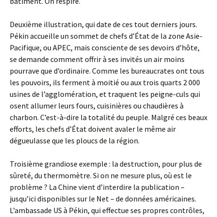
bâtiment. On respire.
Deuxième illustration, qui date de ces tout derniers jours.
Pékin accueille un sommet de chefs d’État de la zone Asie-
Pacifique, ou APEC, mais consciente de ses devoirs d’hôte,
se demande comment offrir à ses invités un air moins
pourrave que d’ordinaire. Comme les bureaucrates ont tous
les pouvoirs, ils ferment à moitié ou aux trois quarts 2 000
usines de l’agglomération, et traquent les peigne-culs qui
osent allumer leurs fours, cuisinières ou chaudières à
charbon. C’est-à-dire la totalité du peuple. Malgré ces beaux
efforts, les chefs d’État doivent avaler le même air
dégueulasse que les ploucs de la région.
Troisième grandiose exemple : la destruction, pour plus de
sûreté, du thermomètre. Si on ne mesure plus, où est le
problème ? La Chine vient d’interdire la publication –
jusqu’ici disponibles sur le Net – de données américaines.
L’ambassade US à Pékin, qui effectue ses propres contrôles,