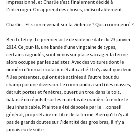
impressionné, et Charlie s’est finalement décidé à
l’interroger. On apprend des choses, indiscutablement.
Charlie : Et si on revenait sur la violence ? Qui a commencé ?
Ben Lefetey : Le premier acte de violence date du 23 janvier
2014. Ce jour-là, une bande d’une vingtaine de types,
certains cagoulés, sont venus sur place saccager la ferme
alors occupée par les zadistes. Avec des voitures dont le
numéro d’immatriculation était caché. Il n’y avait que deux
filles présentes, qui ont été attirées à l’autre bout du
champ par une diversion. Le commando a sorti des masses,
détruit portes et fenêtres, ouvert un trou dans le toit,
balancé du répulsif sur les matelas de manière à rendre le
lieu inhabitable. Plainte a été déposée par le…conseil
général, propriétaire en titre de la ferme. Bien qu’il n’y ait
pas de grands doutes sur l’identité des gros bras, il n’y a
jamais eu de suite.