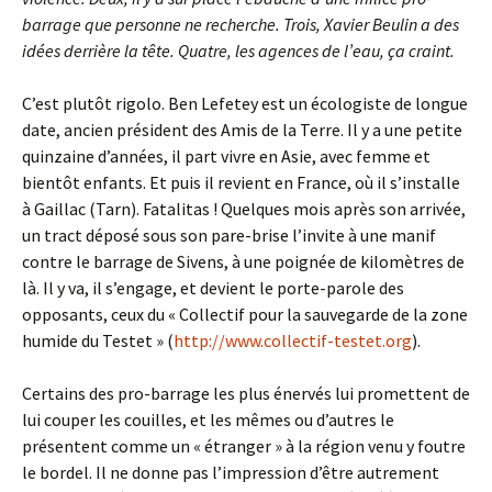
barrage que personne ne recherche. Trois, Xavier Beulin a des
idées derrière la tête. Quatre, les agences de l’eau, ça craint.
C’est plutôt rigolo. Ben Lefetey est un écologiste de longue
date, ancien président des Amis de la Terre. Il y a une petite
quinzaine d’années, il part vivre en Asie, avec femme et
bientôt enfants. Et puis il revient en France, où il s’installe
à Gaillac (Tarn). Fatalitas ! Quelques mois après son arrivée,
un tract déposé sous son pare-brise l’invite à une manif
contre le barrage de Sivens, à une poignée de kilomètres de
là. Il y va, il s’engage, et devient le porte-parole des
opposants, ceux du « Collectif pour la sauvegarde de la zone
humide du Testet » (
http://www.collectif-testet.org
).
Certains des pro-barrage les plus énervés lui promettent de
lui couper les couilles, et les mêmes ou d’autres le
présentent comme un « étranger » à la région venu y foutre
le bordel. Il ne donne pas l’impression d’être autrement