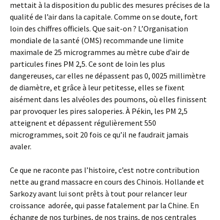
mettait à la disposition du public des mesures précises de la
qualité de l’air dans la capitale. Comme on se doute, fort
loin des chiffres officiels. Que sait-on ? L’Organisation
mondiale de la santé (OMS) recommande une limite
maximale de 25 microgrammes au mètre cube d’air de
particules fines PM 2,5. Ce sont de loin les plus
dangereuses, car elles ne dépassent pas 0, 0025 millimètre
de diamètre, et grâce à leur petitesse, elles se fixent
aisément dans les alvéoles des poumons, où elles finissent
par provoquer les pires saloperies. À Pékin, les PM 2,5
atteignent et dépassent régulièrement 550
microgrammes, soit 20 fois ce qu’il ne faudrait jamais
avaler.
Ce que ne raconte pas l’histoire, c’est notre contribution
nette au grand massacre en cours des Chinois. Hollande et
Sarkozy avant lui sont prêts à tout pour relancer leur
croissance adorée, qui passe fatalement par la Chine. En
échange de nos turbines, de nos trains, de nos centrales