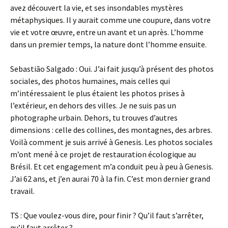
avez découvert la vie, et ses insondables mystères
métaphysiques. Il y aurait comme une coupure, dans votre
vie et votre œuvre, entre un avant et un après. L’homme
dans un premier temps, la nature dont l’homme ensuite.
Sebastião Salgado : Oui. J’ai fait jusqu’à présent des photos
sociales, des photos humaines, mais celles qui
m’intéressaient le plus étaient les photos prises à
l’extérieur, en dehors des villes. Je ne suis pas un
photographe urbain. Dehors, tu trouves d’autres
dimensions : celle des collines, des montagnes, des arbres.
Voilà comment je suis arrivé à Genesis. Les photos sociales
m’ont mené à ce projet de restauration écologique au
Brésil. Et cet engagement m’a conduit peu à peu à Genesis.
J’ai 62 ans, et j’en aurai 70 à la fin. C’est mon dernier grand
travail.
TS : Que voulez-vous dire, pour finir ? Qu’il faut s’arrêter,
qu’il faut arrêter ?