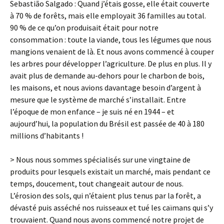
Sebastião Salgado : Quand j’étais gosse, elle était couverte
à 70 % de forêts, mais elle employait 36 familles au total.
90 % de ce qu’on produisait était pour notre
consommation : toute la viande, tous les légumes que nous
mangions venaient de là. Et nous avons commencé à couper
les arbres pour développer l’agriculture. De plus en plus. Il y
avait plus de demande au-dehors pour le charbon de bois,
les maisons, et nous avions davantage besoin d’argent à
mesure que le système de marché s’installait. Entre
l’époque de mon enfance – je suis né en 1944 – et
aujourd’hui, la population du Brésil est passée de 40 à 180
millions d’habitants !
> Nous nous sommes spécialisés sur une vingtaine de
produits pour lesquels existait un marché, mais pendant ce
temps, doucement, tout changeait autour de nous.
L’érosion des sols, qui n’étaient plus tenus par la forêt, a
dévasté puis asséché nos ruisseaux et tué les caïmans qui s’y
trouvaient. Quand nous avons commencé notre projet de