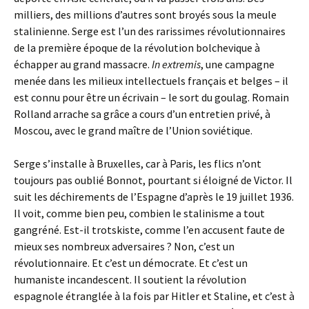
milliers, des millions d’autres sont broyés sous la meule
stalinienne. Serge est l’un des rarissimes révolutionnaires
de la première époque de la révolution bolchevique à
échapper au grand massacre.
In extremis
, une campagne
menée dans les milieux intellectuels français et belges – il
est connu pour être un écrivain – le sort du goulag. Romain
Rolland arrache sa grâce a cours d’un entretien privé, à
Moscou, avec le grand maître de l’Union soviétique.
Serge s’installe à Bruxelles, car à Paris, les flics n’ont
toujours pas oublié Bonnot, pourtant si éloigné de Victor. Il
suit les déchirements de l’Espagne d’après le 19 juillet 1936.
Il voit, comme bien peu, combien le stalinisme a tout
gangréné. Est-il trotskiste, comme l’en accusent faute de
mieux ses nombreux adversaires ? Non, c’est un
révolutionnaire. Et c’est un démocrate. Et c’est un
humaniste incandescent. Il soutient la révolution
espagnole étranglée à la fois par Hitler et Staline, et c’est à