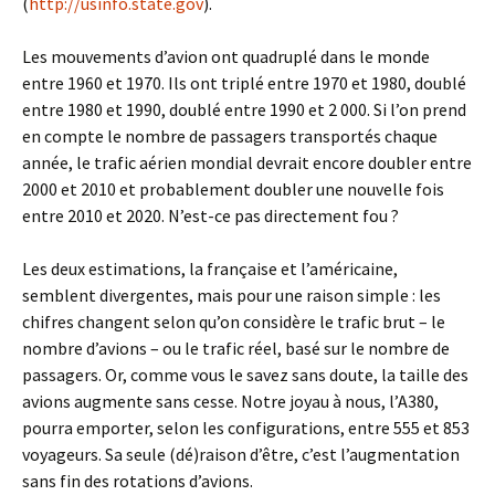
(
http://usinfo.state.gov
).
Les mouvements d’avion ont quadruplé dans le monde
entre 1960 et 1970. Ils ont triplé entre 1970 et 1980, doublé
entre 1980 et 1990, doublé entre 1990 et 2 000. Si l’on prend
en compte le nombre de passagers transportés chaque
année, le trafic aérien mondial devrait encore doubler entre
2000 et 2010 et probablement doubler une nouvelle fois
entre 2010 et 2020. N’est-ce pas directement fou ?
Les deux estimations, la française et l’américaine,
semblent divergentes, mais pour une raison simple : les
chifres changent selon qu’on considère le trafic brut – le
nombre d’avions – ou le trafic réel, basé sur le nombre de
passagers. Or, comme vous le savez sans doute, la taille des
avions augmente sans cesse. Notre joyau à nous, l’A380,
pourra emporter, selon les configurations, entre 555 et 853
voyageurs. Sa seule (dé)raison d’être, c’est l’augmentation
sans fin des rotations d’avions.