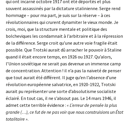
qui ont incarné octobre 1917 ont été déportés et plus
souvent assassinés par la dictature stalinienne. Serge rend
hommage – pour ma part, je suis sur la réserve – à ces
révolutionnaires qui crurent dynamiter le vieux monde. Je
crois, moi, que la structure mentale et politique des
bolcheviques les condamnait à l’arbitraire et à la répression
de la différence. Serge croit qu’une autre voie fragile était
possible. Que Trotski aurait dû arracher le pouvoir à Staline
quand il était encore temps, en 1926 ou 1927. Qu’alors,
l’Union soviétique ne serait pas devenue un immense camp
de concentration. Attention ! il n’a pas la naïveté de penser
que tout aurait été différent. Il juge qu’en l’absence d’une
révolution européenne salvatrice, en 1920-1922, Trotski
aurait pu représenter une sorte d’absolutisme socialiste
éclairé. En tout cas, il ne s’absout pas. Le 14 mars 1946, il
admet cette terrible évidence :
« L’erreur de pensée la plus
grande (…), ce fut de ne pas voir que nous construisions un État
totalitaire »
.