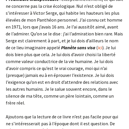
ne concerne pas la crise écologique. Nul n’est obligé de
s’intéresser à Victor Serge, qui habite les hauteurs les plus
élevées de mon Panthéon personnel. J’ai connu cet homme
en 1971, lors que j’avais 16 ans. Je l’ai aussitôt aimé, avant
de l’admirer. Qu’on se le dise : j’ai l’admiration bien rare. Mais
Serge est clairement à part, et je lui dois d’ailleurs le nom
de ce lieu imaginaire appelé
Planète sans visa
(
ici
). Je lui
dois bien plus que cela. Je lui dois d’avoir choisi la liberté
comme valeur conductrice de la vie humaine. Je lui dois
d’avoir compris ce qu’est le vrai courage, moi qui n’ai
(presque) jamais eu à en éprouver l’existence. Je lui dois
l’exigence qu’on est en droit d’attendre des relations avec
les autres humains. Je le salue souvent encore, dans le
silence de ma tête, comme un père lointain, comme un
frère réel.
Ajoutons que la lecture de ce livre n’est pas facile pour qui
ne s’intéresserait pas à l’époque dont il est question. De