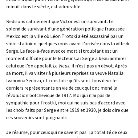
minuit dans le siècle, est admirable.
Redisons calmement que Victor est un survivant. Le
splendide survivant d’une génération politique fracassée.
Mexico est la ville où Léon Trotski a été assassiné par un
sbire stalinien, quelques mois avant l’arrivée dans la ville de
Serge. Le face-à-face avec ce mort si troublant est un
moment difficile pour le lecteur. Car Serge a beau admirer
celui que l’on appelait
Le Vieux
, il n’est pas un dévot. Après
sa mort, il va visiter à plusieurs reprises sa veuve
Natalia
Ivanovna Sedova, et constate qu’ils sont tous deux les
derniers représentants en vie de ceux qui ont mené la
révolution bolchevique de 1917. Moi qui n’ai pas de
sympathie pour Trostki, moi qui ne suis pas d’accord avec
les choix faits par Serge entre 1919 et 1930, je dois dire que
ces souvenirs sont poignants.
Je résume, pour ceux qui ne savent pas. La totalité de ceux