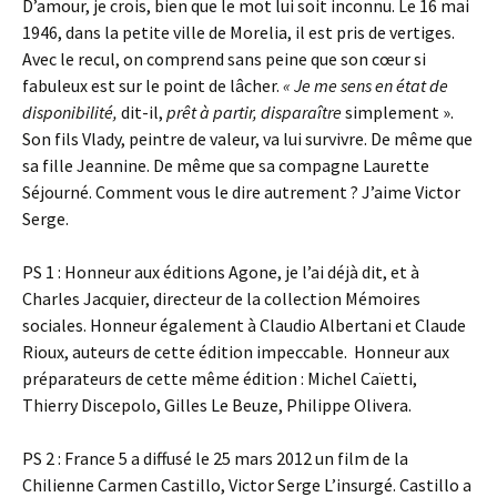
D’amour, je crois, bien que le mot lui soit inconnu. Le 16 mai
1946, dans la petite ville de Morelia, il est pris de vertiges.
Avec le recul, on comprend sans peine que son
cœur si
fabuleux est sur le point de lâcher.
« Je me sens en état de
disponibilité,
dit-il,
prêt à partir, disparaître
simplement ».
Son fils Vlady, peintre de valeur, va lui survivre. De même que
sa fille Jeannine. De même que sa compagne Laurette
Séjourné. Comment vous le dire autrement ? J’aime Victor
Serge.
PS 1 : Honneur aux éditions Agone, je l’ai déjà dit, et à
Charles Jacquier, directeur de la collection Mémoires
sociales. Honneur également à Claudio Albertani et Claude
Rioux, auteurs de cette édition impeccable. Honneur aux
préparateurs de cette même édition : Michel Caïetti,
Thierry Discepolo, Gilles Le Beuze, Philippe Olivera.
PS 2 : France 5 a diffusé le 25 mars 2012 un film de la
Chilienne Carmen Castillo, Victor Serge L’insurgé. Castillo a