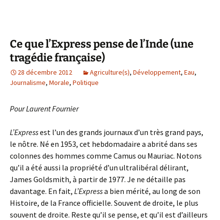
Ce que l’Express pense de l’Inde (une
tragédie française)
28 décembre 2012
Agriculture(s)
,
Développement
,
Eau
,
Journalisme
,
Morale
,
Politique
Pour Laurent Fournier
L’Express
est l’un des grands journaux d’un très grand pays,
le nôtre. Né en 1953, cet hebdomadaire a abrité dans ses
colonnes des hommes comme Camus ou Mauriac. Notons
qu’il a été aussi la propriété d’un ultralibéral délirant,
James Goldsmith, à partir de 1977. Je ne détaille pas
davantage. En fait,
L’Express
a bien mérité, au long de son
Histoire, de la France officielle. Souvent de droite, le plus
souvent de droite. Reste qu’il se pense, et qu’il est d’ailleurs