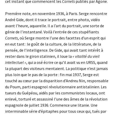
cet instant que commencent les
Carnets
publiés par Agone.
Première note, en novembre 1936, à Paris. Serge rencontre
André Gide, dont il trace le portrait, entre photo, vidéo
avant l’heure, aquarelle. Il a l’art du portrait, une sorte de
génie de l’instantané. Voilà l’entrée de ces stupéfiants
Carnets
, où Serge montre l’une des facettes d’un esprit qui
en eut tant : le goût de la culture, de la littérature, de la
pensée, de l’intelligence. De Gide, qui avait tant intérêt à
rester dans le giron stalinien, il loue la
« vitalité du vieil
intellectuel »
, qui a osé écrire ce qu’il avait vu en URSS, quand
la plupart des visiteurs mentaient. La politique n’est jamais
plus loin que le pas de la porte : fin mai 1937, Serge est
touché au cœur par la disparition d’Andreu Nin, responsable
du Poum, parti espagnol révolutionnaire antistalinien. Les
tueurs du Guépéou, aidés par les communistes locaux, ont
enlevé, torturé et assassiné l’une des âmes de la révolution
espagnole de juillet 1936. Commence une litanie. Une
interminable série d’épitaphes pour tous ceux qui, tués par