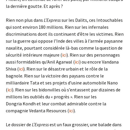
la dernière goutte. Et après ?
Rien non plus dans
L’Express
sur les Dalits, ces Intouchables
qui sont environ 180 millions. Rien sur les infernales
discriminations dont ils continuent d’être les victimes. Rien
sur la guerre qui oppose l’Inde des villes à l’armée paysanne
naxalite, pourtant considérée là-bas comme la question de
sécurité intérieure majeure (
ici
). Rien sur des personnages
aussi formidables qu’Anil Agarwal (
ici
) ou encore Vandana
Shiva (
ici
). Rien sur le désastre urbain et le rôle de la
bagnole. Rien sur la victoire des paysans contre le
milliardaire Tata et ses projets d’usine automobile Nano
(
ici
). Rien sur les bidonvilles où s’entassent par dizaines de
millions les oubliés du « progrès ». Rien sur les
Dongria Kondh et leur combat admirable contre la
compagnie Vedanta Resources (
ici
).
Le dossier de
L’Express
est un faux grossier, une balade dans