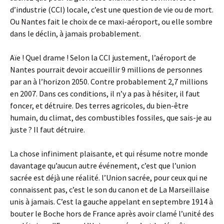
d’industrie (CCI) locale, c’est une question de vie ou de mort.
Ou Nantes fait le choix de ce maxi-aéroport, ou elle sombre
dans le déclin, à jamais probablement.
Aïe ! Quel drame ! Selon la CCI justement, l’aéroport de
Nantes pourrait devoir accueillir 9 millions de personnes
par an à l’horizon 2050. Contre probablement 2,7 millions
en 2007. Dans ces conditions, il n’y a pas à hésiter, il faut
foncer, et détruire. Des terres agricoles, du bien-être
humain, du climat, des combustibles fossiles, que sais-je au
juste ? Il faut détruire.
La chose infiniment plaisante, et qui résume notre monde
davantage qu’aucun autre événement, c’est que l’union
sacrée est déjà une réalité. l’Union sacrée, pour ceux qui ne
connaissent pas, c’est le son du canon et de La Marseillaise
unis à jamais. C’est la gauche appelant en septembre 1914 à
bouter le Boche hors de France après avoir clamé l’unité des