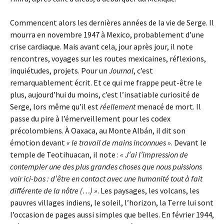
Commencent alors les dernières années de la vie de Serge. Il
mourra en novembre 1947 à Mexico, probablement d’une
crise cardiaque. Mais avant cela, jour après jour, il note
rencontres, voyages sur les routes mexicaines, réflexions,
inquiétudes, projets. Pour un
Journal
, c’est
remarquablement écrit. Et ce qui me frappe peut-être le
plus, aujourd’hui du moins, c’est l’insatiable curiosité de
Serge, lors même qu’il est
réellement
menacé de mort. Il
passe du pire à l’émerveillement pour les codex
précolombiens. À Oaxaca, au Monte
Albán
, il dit son
émotion devant
« le travail de mains inconnues »
. Devant le
temple de Teotihuacan, il note :
« J’ai l’impression de
contempler une des plus grandes choses que nous puissions
voir ici-bas : d’être en contact avec une humanité tout à fait
différente de la nôtre (…) »
. Les paysages, les volcans, les
pauvres villages indiens, le soleil, l’horizon, la Terre lui sont
l’occasion de pages aussi simples que belles. En février 1944,