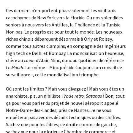
Ces derniers n’emportent plus seulement les vieillards
cacochymes de New York vers la Floride. Ou nos splendides
seniors à nous vers les Antilles, la Thaïlande et la Tunisie.
Non pas. Le progrès est pour tout le monde. Les nouveaux
riches chinois débarquent désormais à Orly et Roissy,
comme tous autres clampins, en compagnie des ingénieurs
high tech de Delhi et Bombay. La mondialisation heureuse,
chère au coeur d’Alain Minc, donc au quotidien de référence
Le Monde
lui-même – Minc préside toujours son conseil de
surveillance -, cette mondialisation triomphe.
Où sont les limites ? Mais vous divaguez ! Mais vous êtes un
anarchiste, pis, un nihiliste !
Vade retro, Satanas !
Bon, tout
ça pour vous parler du projet de nouvel aéroport appelé
Notre-Dame-des-Landes, près de Nantes. Je ne vous
embêterai pas avec des détails techniques ou des chiffres.
Sachez que pour les édiles, de droite comme de gauche,
sachez que pour la glorieuse Chambre de commerce et