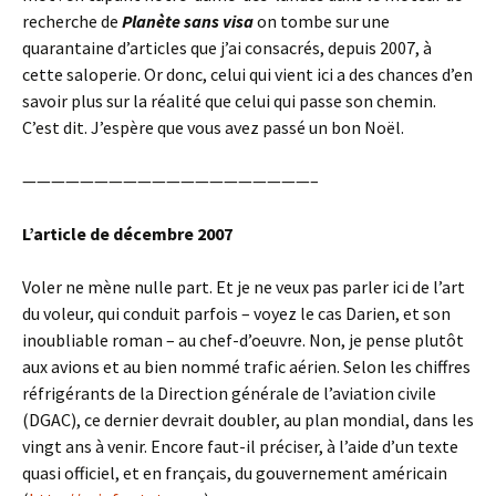
recherche de
Planète sans visa
on tombe sur une
quarantaine d’articles que j’ai consacrés, depuis 2007, à
cette saloperie. Or donc, celui qui vient ici a des chances d’en
savoir plus sur la réalité que celui qui passe son chemin.
C’est dit. J’espère que vous avez passé un bon Noël.
————————————————————–
L’article de décembre 2007
Voler ne mène nulle part. Et je ne veux pas parler ici de l’art
du voleur, qui conduit parfois – voyez le cas Darien, et son
inoubliable roman – au chef-d’oeuvre. Non, je pense plutôt
aux avions et au bien nommé trafic aérien. Selon les chiffres
réfrigérants de la Direction générale de l’aviation civile
(DGAC), ce dernier devrait doubler, au plan mondial, dans les
vingt ans à venir. Encore faut-il préciser, à l’aide d’un texte
quasi officiel, et en français, du gouvernement américain