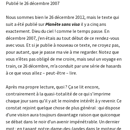
Publié le 26 décembre 2007
Nous sommes bien le 26 décembre 2012, mais le texte qui
suit a été publié sur
Planète sans visa
il y a cinq ans
exactement. Dieu du ciel ! comme le temps passe. En
décembre 2007, j’en étais au tout début de ce rendez-vous
avec vous. Et si je publie à nouveau ce texte, ne croyez pas,
pour autant, que je passe ma vie à me regarder. Notez que
vous n’êtes pas obligé de me croire, mais seul un voyage en
train, ce 26 décembre, m’a conduit par une série de hasards
à ce que vous allez – peut-être – lire.
Après ma propre lecture, quoi ? Ça se lit encore,
contrairement à la quasi-totalité de ce qui s’imprime
chaque jour sans qu’il y ait le moindre intérêt à y revenir. Ce
constat rejoint quelque chose de plus général : qui dispose
d’une vision aura toujours davantage raison que quiconque
se débat dans le noir d’un avenir impénétrable. Un dernier
mot : en tapant notre-dame-des-landes dans le moteur de