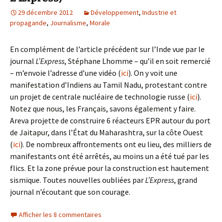
29 décembre 2012
Développement
,
Industrie et
propagande
,
Journalisme
,
Morale
En complément de l’article précédent sur l’Inde vue par le
journal
L’Express
, Stéphane Lhomme – qu’il en soit remercié
– m’envoie l’adresse d’une vidéo (
ici
). On y voit une
manifestation d’Indiens au Tamil Nadu, protestant contre
un projet de centrale nucléaire de technologie russe (
ici
).
Notez que nous, les Français, savons également y faire.
Areva projette de construire 6 réacteurs EPR autour du port
de Jaitapur, dans l’État du Maharashtra, sur la côte Ouest
(
ici
). De nombreux affrontements ont eu lieu, des milliers de
manifestants ont été arrêtés, au moins un a été tué par les
flics. Et la zone prévue pour la construction est hautement
sismique. Toutes nouvelles oubliées par
L’Express
, grand
journal n’écoutant que son courage.
Afficher les 8 commentaires