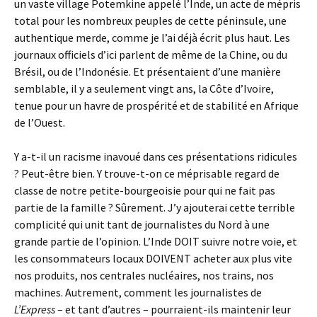
un vaste village Potemkine appelé l’Inde, un acte de mépris
total pour les nombreux peuples de cette péninsule, une
authentique merde, comme je l’ai déjà écrit plus haut. Les
journaux officiels d’ici parlent de même de la Chine, ou du
Brésil, ou de l’Indonésie. Et présentaient d’une manière
semblable, il y a seulement vingt ans, la Côte d’Ivoire,
tenue pour un havre de prospérité et de stabilité en Afrique
de l’Ouest.
Y a-t-il un racisme inavoué dans ces présentations ridicules
? Peut-être bien. Y trouve-t-on ce méprisable regard de
classe de notre petite-bourgeoisie pour qui ne fait pas
partie de la famille ? Sûrement. J’y ajouterai cette terrible
complicité qui unit tant de journalistes du Nord à une
grande partie de l’opinion. L’Inde DOIT suivre notre voie, et
les consommateurs locaux DOIVENT acheter aux plus vite
nos produits, nos centrales nucléaires, nos trains, nos
machines. Autrement, comment les journalistes de
L’Express
– et tant d’autres – pourraient-ils maintenir leur