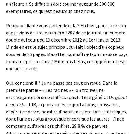
un fleuron. Sa diffusion doit tourner autour de 500 000
exemplaires, ce qui est beaucoup chez nous.
Pourquoi diable vous parler de cela ? Eh bien, pour la raison
que je viens de lire le numéro 3207 de ce journal, un numéro
double qui court du 19 décembre 2012 au 1er janvier 2013.
L’Inde en est le sujet principal, qui fait l’objet d’un copieux
dossier de 85 pages. Mazette ! Connaîtra-t-on mieux ce pays
lointain après lecture ? Mille fois hélas, ce supplément est
une pure merde.
Que contient-il ? Je ne passe pas tout en revue. Dans la
première partie – « Les racines » -, on trouve une
extravagante série de chiffres sous le titre général
Un géant
en marche.
PIB, exportations, importations, croissance,
espérance de vie, nombre d’habitants, etc. Des statistiques,
dont l’une est plus grotesque encore que les autres : l’Inde
compterait, d’après ces chiffres, 29,8 % de pauvres.
Admirons ensemble cette méticuleuse précision. Quelle est