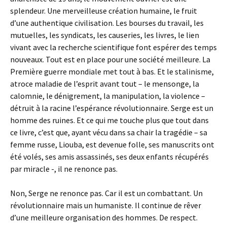
splendeur. Une merveilleuse création humaine, le fruit
d’une authentique civilisation. Les bourses du travail, les
mutuelles, les syndicats, les causeries, les livres, le lien
vivant avec la recherche scientifique font espérer des temps
nouveaux. Tout est en place pour une société meilleure. La
Première guerre mondiale met tout à bas. Et le stalinisme,
atroce maladie de l’esprit avant tout – le mensonge, la
calomnie, le dénigrement, la manipulation, la violence –
détruit à la racine l’espérance révolutionnaire. Serge est un
homme des ruines. Et ce qui me touche plus que tout dans
ce livre, c’est que, ayant vécu dans sa chair la tragédie – sa
femme russe, Liouba, est devenue folle, ses manuscrits ont
été volés, ses amis assassinés, ses deux enfants récupérés
par miracle -, il ne renonce pas.
Non, Serge ne renonce pas. Car il est un combattant. Un
révolutionnaire mais un humaniste. Il continue de rêver
d’une meilleure organisation des hommes. De respect.