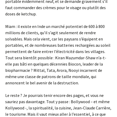
portable évidemment neuf, et se demande gravement s’il
faut commander des crèmes pour le visage ou plutôt des
doses de ketchup.
Miam : il existe en Inde un marché potentiel de 600 à 800
millions de clients, qu’il s’agit seulement de rendre
solvables. Mais cela vient, car les paysans s’équipent en
portables, et de nombreuses batteries rechargées au soleil
permettent de faire entrer l’électricité dans les villages.
Tout sera bientôt possible : Kiran Mazumdar-Shaw n’a-t-
elle pas bâti en quelques décennies Biocon, leader de la
biopharmacie ? Mittal, Tata, Arora, Nooyi incarnent de
même une classe de patrons de taille mondiale, qui
annoncent le bel avenir de la destruction.
Le reste ? Je pourrais tenir encore des pages, et vous ne
sauriez pas davantage. Tout y passe : Bollywood – et même
Kollywood -, la spiritualité, la cuisine, Jean-Claude Carrière,
le tourisme. Mais il vaut mieux aller à l’essentiel, à ce que