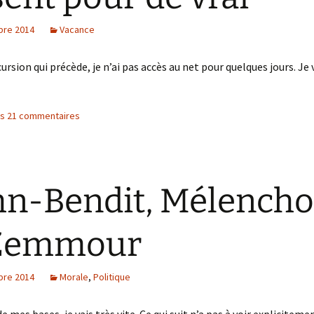
bre 2014
Vacance
cursion qui précède, je n’ai pas accès au net pour quelques jours. Je
les 21 commentaires
n-Bendit, Mélench
 Zemmour
bre 2014
Morale
,
Politique