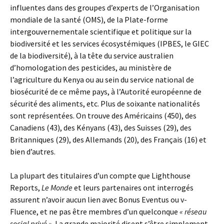
influentes dans des groupes d’experts de l’Organisation
mondiale de la santé (OMS), de la Plate-forme
intergouvernementale scientifique et politique sur la
biodiversité et les services écosystémiques (IPBES, le GIEC
de la biodiversité), à la tête du service australien
d’homologation des pesticides, au ministère de
l’agriculture du Kenya ou au sein du service national de
biosécurité de ce même pays, à l’Autorité européenne de
sécurité des aliments, etc. Plus de soixante nationalités
sont représentées. On trouve des Américains (450), des
Canadiens (43), des Kényans (43), des Suisses (29), des
Britanniques (29), des Allemands (20), des Français (16) et
bien d’autres.
La plupart des titulaires d’un compte que Lighthouse
Reports,
Le Monde
et leurs partenaires ont interrogés
assurent n’avoir aucun lien avec Bonus Eventus ou v-
Fluence, et ne pas être membres d’un quelconque
« réseau
social privé »
. La grande majorité disent s’être simplement