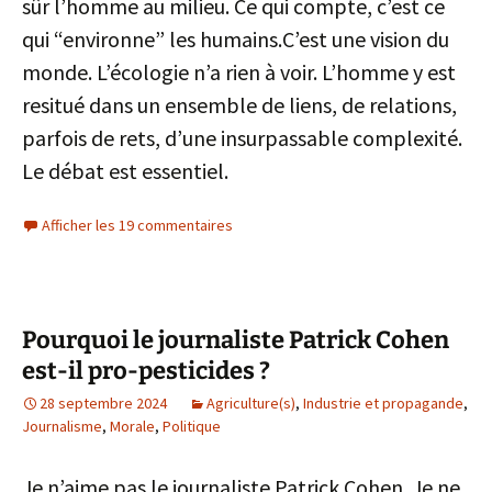
sûr l’homme au milieu. Ce qui compte, c’est ce
qui “environne” les humains.C’est une vision du
monde. L’écologie n’a rien à voir. L’homme y est
resitué dans un ensemble de liens, de relations,
parfois de rets, d’une insurpassable complexité.
Le débat est essentiel.
Afficher les 19 commentaires
Pourquoi le journaliste Patrick Cohen
est-il pro-pesticides ?
28 septembre 2024
Agriculture(s)
,
Industrie et propagande
,
Journalisme
,
Morale
,
Politique
Je n’aime pas le journaliste Patrick Cohen. Je ne