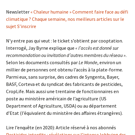
Newsletter
« Chaleur humaine » Comment faire face au défi
climatique ? Chaque semaine, nos meilleurs articles sur le
sujet S’inscrire
N’y entre pas qui veut : le ticket s’obtient par cooptation.
Interrogé, Jay Byrne explique que
« l’accès est donné sur
recommandation ou invitation d’autres membres du réseau »
.
Selon les documents consultés par
Le Monde
, environ un
millier de personnes ont obtenu l’accès à la plate-forme.
Parmi eux, sans surprise, des cadres de Syngenta, Bayer,
BASF, Corteva et du syndicat des fabricants de pesticides,
CropLife. Mais aussi une trentaine de fonctionnaires en
poste au ministère américain de l’agriculture (US
Department of Agriculture, USDA) ou au département
d’Etat (l’équivalent du ministère des affaires étrangères).
Lire l’enquête (en 2020): Article réservé à nos abonnés
Pesticides interdits : révélations sur l’intense lobbying des