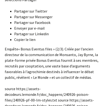
Partager sur Twitter
Partager sur Messenger
Partager sur Facebook
Envoyer par e-mail
Partager sur Linkedin
Copier le lien
Enquête« Bonus Eventus files » (2/3). Créée par l’ancien
directeur de la communication de Monsanto, Jay Byrne, la
plate-forme privée Bonus Eventus fournit à ses membres,
recrutés par cooptation, une vaste base d’arguments
favorables à l’agrochimie destinés à influencer le débat
public, révèlent « Le Monde » et un collectif de médias.
source https://assets-
decodeurs.lemonde.fr/doc_happens/240926-poison-
files/240926-pf-00-lm-styles.txt source https://assets-
decodeurs.lemonde.fr/doc_happens/240926-poison-