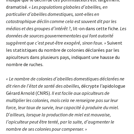
dramatisé.
« Les populations globales d’abeilles, en
particulier d’abeilles domestiques, sont-elles en
catastrophique déclin comme cela est souvent dit par les
médias et des groupes d’intérêt ?
, lit-on dans cette fiche.
Les
données de sources gouvernementales qui font autorité
suggèrent que c’est peut-être exagéré, sinon faux. »
Suivent
les statistiques du nombre de colonies déclarées par les
apiculteurs dans plusieurs pays, indiquant une hausse du
nombre de ruches.
« Le nombre de colonies d’abeilles domestiques déclarées ne
dit rien de l’état de santé des abeilles
, décrypte l’apidologue
Gérard Arnold (CNRS).
Il est facile aux apiculteurs de
multiplier les colonies, mais cela ne renseigne pas sur leur
force, leur taux de survie, leur capacité à produire du miel.
D’ailleurs, lorsque la production de miel est mauvaise,
l’apiculteur peut être tenté, par la suite, d’augmenter le
nombre de ses colonies pour compenser. »