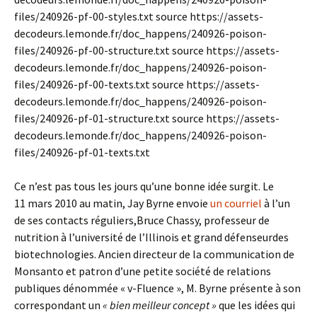
files/240926-pf-00-styles.txt source https://assets-
decodeurs.lemonde.fr/doc_happens/240926-poison-
files/240926-pf-00-structure.txt source https://assets-
decodeurs.lemonde.fr/doc_happens/240926-poison-
files/240926-pf-00-texts.txt source https://assets-
decodeurs.lemonde.fr/doc_happens/240926-poison-
files/240926-pf-01-structure.txt source https://assets-
decodeurs.lemonde.fr/doc_happens/240926-poison-
files/240926-pf-01-texts.txt
Ce n’est pas tous les jours qu’une bonne idée surgit. Le
11 mars 2010 au matin, Jay Byrne envoie
un courriel
à l’un
de ses contacts réguliers,Bruce Chassy, professeur de
nutrition à l’université de l’Illinois et grand défenseurdes
biotechnologies. Ancien directeur de la communication de
Monsanto et patron d’une petite société de relations
publiques dénommée « v-Fluence », M. Byrne présente à son
correspondant un
« bien meilleur concept »
que les idées qui