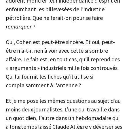
adorent montrer leur indépendance d’esprit en
enfourchant les billevesées de l’industrie
pétrolière. Que ne ferait-on pour se faire
remarquer
?
Oui, Cohen est peut-être sincère. Et oui, peut-
être n’a-t-il rien à voir avec cette si sombre
affaire. Le fait est, en tout cas, qu’il reprend des
« arguments » industriels mille fois controuvés.
Qui lui fournit les fiches qu’il utilise si
complaisamment à l’antenne ?
Et je me pose les mêmes questions au sujet d’au
moins deux journalistes. L’une qui travaille dans
un quotidien, l’autre dans un hebdomadaire qui
a longtemps laissé Claude Allègre y déverser ses