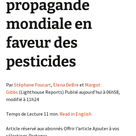
propagande
mondiale en
faveur des
pesticides
Par
Stéphane Foucart
,
Elena DeBre
et
Margot
Gibbs
(Lighthouse Reports) Publié aujourd’hui à 06h58,
modifié à 11h24
Temps de Lecture 11 min.
Read in English
Article réservé aux abonnés Offrir l’article Ajouter à vos
sélections Partager