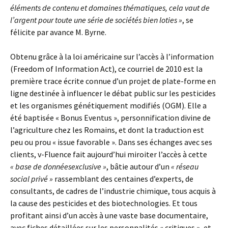
éléments de contenu et domaines thématiques, cela vaut de
l’argent pour toute une série de sociétés bien loties »
, se
félicite par avance M. Byrne.
Obtenu grâce à la loi américaine sur l’accès à l’information
(Freedom of Information Act), ce courriel de 2010 est la
première trace écrite connue d’un projet de plate-forme en
ligne destinée à influencer le débat public sur les pesticides
et les organismes génétiquement modifiés (OGM). Elle a
été baptisée « Bonus Eventus », personnification divine de
l’agriculture chez les Romains, et dont la traduction est
peu ou prou « issue favorable ». Dans ses échanges avec ses
clients, v-Fluence fait aujourd’hui miroiter l’accès à cette
« base de donnéesexclusive »
, bâtie autour d’un
« réseau
social privé »
rassemblant des centaines d’experts, de
consultants, de cadres de l’industrie chimique, tous acquis à
la cause des pesticides et des biotechnologies. Et tous
profitant ainsi d’un accès à une vaste base documentaire,
avec fiches détaillées sur les personnalités « critiques », et