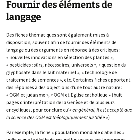
Fournir des éléments de
langage
Des fiches thématiques sont également mises à
disposition, souvent afin de fournir des éléments de
langage ou des arguments en réponse à des critiques :
« nouvelles innovations en sélection des plantes »,
« pesticides : sûrs, nécessaires, universels », « question du
glyphosate dans le lait maternel », « technologie de
traitement de semences », etc. Certaines fiches apportent
des réponses à des objections d’une tout autre nature :
« OGM et judaïsme », « OGM et Eglise catholique » (huit
pages d’interprétation de la Genèse et de plusieurs
encycliques, pour conclure qu’
« en général, il est accepté que
la science des OGM est théologiquement justifiée »
).
Par exemple, la fiche « population mondiale d’abeilles »
indique que le déclin de ces pollinisateurs est largement