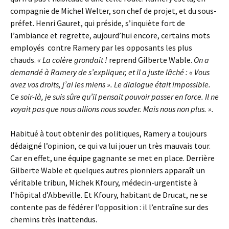
compagnie de Michel Welter, son chef de projet, et du sous-
préfet. Henri Gauret, qui préside, s’inquiète fort de
l’ambiance et regrette, aujourd’hui encore, certains mots
employés contre Ramery par les opposants les plus
chauds.
« La colère grondait !
reprend Gilberte Wable.
On a
demandé à Ramery de s’expliquer, et il a juste lâché : « Vous
avez vos droits, j’ai les miens ». Le dialogue était impossible.
Ce soir-là, je suis sûre qu’il pensait pouvoir passer en force. Il ne
voyait pas que nous allions nous souder. Mais nous non plus. ».
Habitué à tout obtenir des politiques, Ramery a toujours
dédaigné l’opinion, ce qui va lui jouer un très mauvais tour.
Car en effet, une équipe gagnante se met en place. Derrière
Gilberte Wable et quelques autres pionniers apparaît un
véritable tribun, Michek Kfoury, médecin-urgentiste à
l’hôpital d’Abbeville. Et Kfoury, habitant de Drucat, ne se
contente pas de fédérer l’opposition : il l’entraîne sur des
chemins très inattendus.