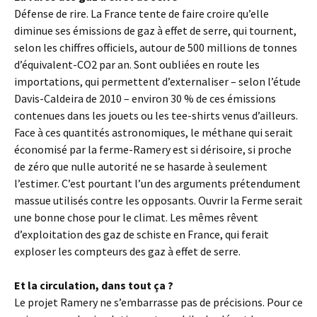
Défense de rire. La France tente de faire croire qu’elle
diminue ses émissions de gaz à effet de serre, qui tournent,
selon les chiffres officiels, autour de 500 millions de tonnes
d’équivalent-CO2 par an. Sont oubliées en route les
importations, qui permettent d’externaliser – selon l’étude
Davis-Caldeira de 2010 – environ 30 % de ces émissions
contenues dans les jouets ou les tee-shirts venus d’ailleurs.
Face à ces quantités astronomiques, le méthane qui serait
économisé par la ferme-Ramery est si dérisoire, si proche
de zéro que nulle autorité ne se hasarde à seulement
l’estimer. C’est pourtant l’un des arguments prétendument
massue utilisés contre les opposants. Ouvrir la Ferme serait
une bonne chose pour le climat. Les mêmes rêvent
d’exploitation des gaz de schiste en France, qui ferait
exploser les compteurs des gaz à effet de serre.
Et la circulation, dans tout ça ?
Le projet Ramery ne s’embarrasse pas de précisions. Pour ce