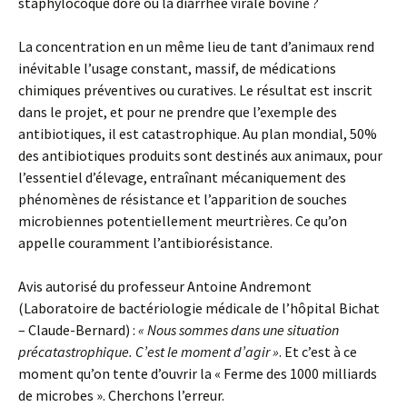
staphylocoque doré ou la diarrhée virale bovine ?
La concentration en un même lieu de tant d’animaux rend
inévitable l’usage constant, massif, de médications
chimiques préventives ou curatives. Le résultat est inscrit
dans le projet, et pour ne prendre que l’exemple des
antibiotiques, il est catastrophique. Au plan mondial, 50%
des antibiotiques produits sont destinés aux animaux, pour
l’essentiel d’élevage, entraînant mécaniquement des
phénomènes de résistance et l’apparition de souches
microbiennes potentiellement meurtrières. Ce qu’on
appelle couramment l’antibiorésistance.
Avis autorisé du professeur Antoine Andremont
(Laboratoire de bactériologie médicale de l’hôpital Bichat
– Claude-Bernard) :
« Nous sommes dans une situation
précatastrophique. C’est le moment d’agir »
. Et c’est à ce
moment qu’on tente d’ouvrir la « Ferme des 1000 milliards
de microbes ». Cherchons l’erreur.