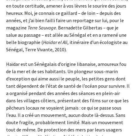
en toute certitude, amener à vos lèvres le sourire des jours
heureux. Moi, je connais ce gaillard – de loin – depuis des
années, et j’ai bien failli faire un reportage sur lui, pour le
magazine
Terre Sauvage
. Bernadette Gilbertas – que je
salue au passage – est allée au Sénégal et en a ramené une
belle biographie (
Haïdar el Ali
, itinéraire d’un écologiste au
Sénégal, Terre Vivante, 2010).
Haïdar est un Sénégalais d’origine libanaise, amoureux fou
de la mer et de ses habitants. Un plongeur sous-marin
d’exception qui aime aussi le peuple, les petites gens dont
tant dépendent de l’état de santé de l’océan pour survivre. Il
a organisé pendant des années des séances en plein-air
dans les villages côtiers, présentant des films sur ce que les
pêcheurs locaux ne voyaient jamais : ce qui se passe sous
l’eau. Il a créé un mouvement, aucun doute là-dessus. Sans
doute fragile, probablement limité. Mais un mouvement
tout de même. De protection des mers par leurs usagers