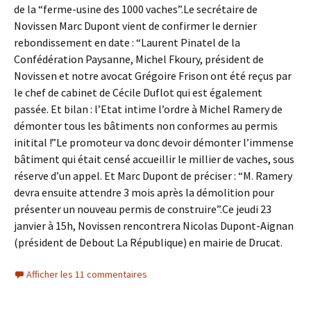
de la “ferme-usine des 1000 vaches”.Le secrétaire de
Novissen Marc Dupont vient de confirmer le dernier
rebondissement en date : “Laurent Pinatel de la
Confédération Paysanne, Michel Fkoury, président de
Novissen et notre avocat Grégoire Frison ont été reçus par
le chef de cabinet de Cécile Duflot qui est également
passée. Et bilan : l’Etat intime l’ordre à Michel Ramery de
démonter tous les bâtiments non conformes au permis
initital !”Le promoteur va donc devoir démonter l’immense
bâtiment qui était censé accueillir le millier de vaches, sous
réserve d’un appel. Et Marc Dupont de préciser : “M. Ramery
devra ensuite attendre 3 mois après la démolition pour
présenter un nouveau permis de construire”.Ce jeudi 23
janvier à 15h, Novissen rencontrera Nicolas Dupont-Aignan
(président de Debout La République) en mairie de Drucat.
Afficher les 11 commentaires