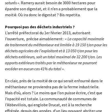
saturés »
. Ramery aurait besoin de 3000 hectares pour
épandre son digestat, et il n’en a probablement que la
moitié. Où ira donc le digestat ? Bis repetita.
Pourquoi pas des déchets industriels ?
L’arrêté préfectoral du 1er février 2013, autorisant
l’ouverture, précise aimablement :
« La capacité maximale
de traitement du méthaniseur est limitée à 19 150 t/an pour les
déchets agricoles de l’exploitant et à 13 050 t/an pour les
déchets extérieurs, soit un total maximal de 32 200 t/an. Les
apports extérieurs traités par le méthaniseur ne pourront
excéder en aucun cas 41% du total »
.
En clair, près de la moitié de ce qui serait enfourné dans le
méthaniseur ne proviendra pas de la ferme industrielle.
Mais d’où, alors ? Le moins que l’on puisse écrire, c’est que
l’opacité est totale. La communauté de communes de
l’Abbevillois, qui englobe Drucat, est à la recherche
effrénée, depuis des années, d’un lieu pouvant abriter une