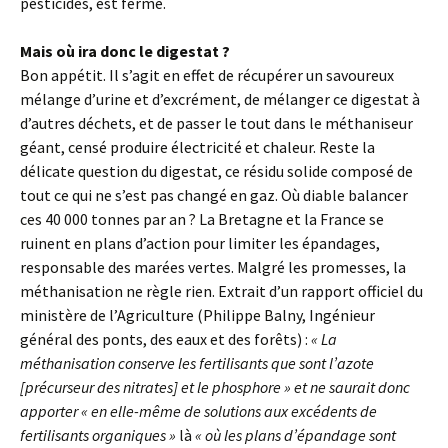
pesticides, est fermé.
Mais où ira donc le digestat ?
Bon appétit. Il s’agit en effet de récupérer un savoureux
mélange d’urine et d’excrément, de mélanger ce digestat à
d’autres déchets, et de passer le tout dans le méthaniseur
géant, censé produire électricité et chaleur. Reste la
délicate question du digestat, ce résidu solide composé de
tout ce qui ne s’est pas changé en gaz. Où diable balancer
ces 40 000 tonnes par an ? La Bretagne et la France se
ruinent en plans d’action pour limiter les épandages,
responsable des marées vertes. Malgré les promesses, la
méthanisation ne règle rien. Extrait d’un rapport officiel du
ministère de l’Agriculture (Philippe Balny, Ingénieur
général des ponts, des eaux et des forêts) :
« La
méthanisation conserve les fertilisants que sont l’azote
[précurseur des nitrates] et le phosphore » et ne saurait donc
apporter « en elle-même de solutions aux excédents de
fertilisants organiques »
là
« où les plans d’épandage sont