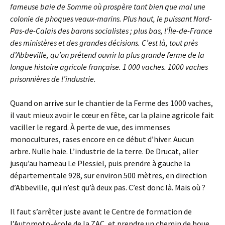
fameuse baie de Somme où prospère tant bien que mal une
colonie de phoques veaux-marins. Plus haut, le puissant Nord-
Pas-de-Calais des barons socialistes ; plus bas, l’Île-de-France
des ministères et des grandes décisions. C’est là, tout près
d’Abbeville, qu’on prétend ouvrir la plus grande ferme de la
longue histoire agricole française. 1 000 vaches. 1000 vaches
prisonnières de l’industrie.
Quand on arrive sur le chantier de la Ferme des 1000 vaches,
il vaut mieux avoir le cœur en fête, car la plaine agricole fait
vaciller le regard. À perte de vue, des immenses
monocultures, rases encore en ce début d’hiver. Aucun
arbre. Nulle haie. L’industrie de la terre. De Drucat, aller
jusqu’au hameau Le Plessiel, puis prendre à gauche la
départementale 928, sur environ 500 mètres, en direction
d’Abbeville, qui n’est qu’à deux pas. C’est donc là. Mais où ?
Il faut s’arrêter juste avant le Centre de formation de
l’Automoto-école de la ZAC, et prendre un chemin de boue