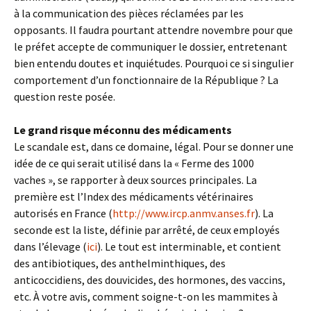
à la communication des pièces réclamées par les
opposants. Il faudra pourtant attendre novembre pour que
le préfet accepte de communiquer le dossier, entretenant
bien entendu doutes et inquiétudes. Pourquoi ce si singulier
comportement d’un fonctionnaire de la République ? La
question reste posée.
Le grand risque méconnu des médicaments
Le scandale est, dans ce domaine, légal. Pour se donner une
idée de ce qui serait utilisé dans la « Ferme des 1000
vaches », se rapporter à deux sources principales. La
première est l’Index des médicaments vétérinaires
autorisés en France (
http://www.ircp.anmv.anses.fr
). La
seconde est la liste, définie par arrêté, de ceux employés
dans l’élevage (
ici
). Le tout est interminable, et contient
des antibiotiques, des anthelminthiques, des
anticoccidiens, des douvicides, des hormones, des vaccins,
etc. À votre avis, comment soigne-t-on les mammites à