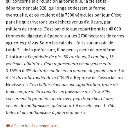
qui concerne la circulation automobile, la clé est la
départementale 928, qui longe et dessert la ferme
éventuelle, et où roulent déjà 7300 véhicules par jour. C’est
par elle qu’arriveront les déchets venus d’ailleurs, par
milliers de tonnes. C’est par elle que repartiront les 40 000
tonnes de digestat à épandre sur les 2700 hectares de terres
agricoles prévus. Selon les calculs – faits sur un coin de
table ? – de la préfecture, il ne peut y avoir de problème.
Citation :
« En période de pic : 60 tracteurs, 2 camions, 15
véhicules utilitaires. Cela représentera en moyenne entre
0.15% à 0.3% du trafic routier et en période de pointe entre 1%
à 4% du trafic routier de la CD928 »
. Réponse de l’association
Novissen :
« Ces chiffres n’ont aucune signification, faute de
tenir compte de la « montée en puissance du site ». S’ils
concernent la première année avec peu de vaches et pas
encore de méthaniseur, qu’en sera-t-il ensuite avec 1 750
bêtes et un méthaniseur à plein régime ? »
.
Afficher les 3 commentaires