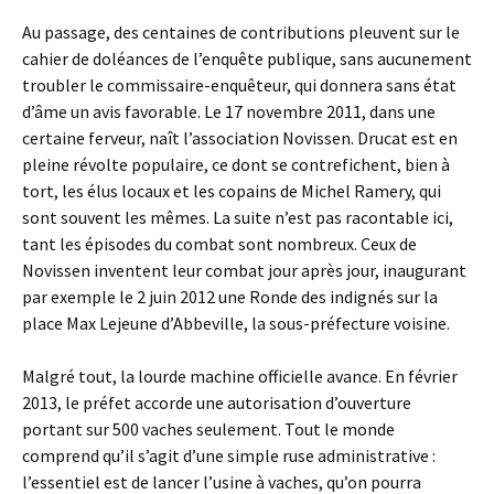
Au passage, des centaines de contributions pleuvent sur le
cahier de doléances de l’enquête publique, sans aucunement
troubler le commissaire-enquêteur, qui donnera sans état
d’âme un avis favorable. Le 17 novembre 2011, dans une
certaine ferveur, naît l’association Novissen. Drucat est en
pleine révolte populaire, ce dont se contrefichent, bien à
tort, les élus locaux et les copains de Michel Ramery, qui
sont souvent les mêmes. La suite n’est pas racontable ici,
tant les épisodes du combat sont nombreux. Ceux de
Novissen inventent leur combat jour après jour, inaugurant
par exemple le 2 juin 2012 une Ronde des indignés sur la
place Max Lejeune d’Abbeville, la sous-préfecture voisine.
Malgré tout, la lourde machine officielle avance. En février
2013, le préfet accorde une autorisation d’ouverture
portant sur 500 vaches seulement. Tout le monde
comprend qu’il s’agit d’une simple ruse administrative :
l’essentiel est de lancer l’usine à vaches, qu’on pourra