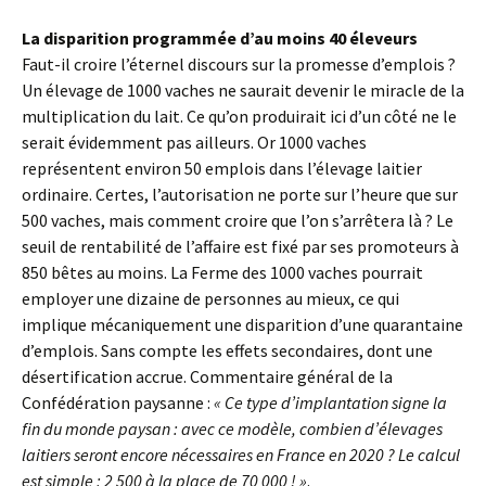
La disparition programmée d’au moins 40 éleveurs
Faut-il croire l’éternel discours sur la promesse d’emplois ?
Un élevage de 1000 vaches ne saurait devenir le miracle de la
multiplication du lait. Ce qu’on produirait ici d’un côté ne le
serait évidemment pas ailleurs. Or 1000 vaches
représentent environ 50 emplois dans l’élevage laitier
ordinaire. Certes, l’autorisation ne porte sur l’heure que sur
500 vaches, mais comment croire que l’on s’arrêtera là ? Le
seuil de rentabilité de l’affaire est fixé par ses promoteurs à
850 bêtes au moins. La Ferme des 1000 vaches pourrait
employer une dizaine de personnes au mieux, ce qui
implique mécaniquement une disparition d’une quarantaine
d’emplois. Sans compte les effets secondaires, dont une
désertification accrue. Commentaire général de la
Confédération paysanne :
« Ce type d’implantation signe la
fin du monde paysan : avec ce modèle, combien d’élevages
laitiers seront encore nécessaires en France en 2020 ? Le calcul
est simple : 2 500 à la place de 70 000 ! »
.