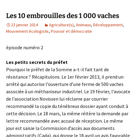
Les 10 embrouilles des 1 000 vaches
23 janvier 2014
Agriculture(s)
,
Animaux
,
Développement
,
Mouvement écologiste
,
Pouvoir et démocratie
épisode numéro 2
Les petits secrets du préfet
Pourquoi le préfet de la Somme a-t-il fait tant de
résistance ? Récapitulons. Le 1er février 2013, il prend un
arrêté qui autorise l’ouverture d’une ferme de 500 vaches
associée à un méthaniseur industriel. Le 19 février, l’avocate
de l’association Novissen lui réclame par courrier
recommandé la copie du ténébreux dossier ayant conduit à
cette décision. Le 18 mars, la même réitère la demande par
lettre recommandée avec accusé de réception. Le même
jour est saisie la Commission d’accès aux documents
administratifs (Cada), qui donne le 18 avril un avis favorable