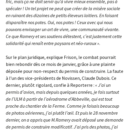
fric, mais ça ne doit servir qu’à vivre mieux ensemble, pas à
spéculer ! Un tel projet ne peut que créer de la misère sociale
en ruinant des dizaines de petits éleveurs laitiers. En faisant
disparaître nos potes. Oui, nos potes ! Ceux avec qui nous
pouvons envisager un art de vivre, une communauté vivante.
Ce que Ramery et ses soutiens détestent, c’est justement cette
solidarité qui renaît entre paysans et néo-ruraux »
.
Sur le plan juridique, explique Frison, le combat pourrait
bien rebondir dès ce mois de janvier, grâce à une plainte
déposée pour non-respect du permis de construire. La faute
à l’un des vice-présidents de Novissen, Claude Dubois. Ce
dernier, plutôt rigolard, confie à Reporterre :
« J’ai un
permis d’avion, mais depuis quelques années, je fais surtout
de l’ULM à partir de l’aérodrome d’Abbeville, qui est tout
proche du chantier de la Ferme. Comme je faisais beaucoup
de photos aériennes, j’ai plutôt l’œil. Et puis le 28 novembre
dernier, on a appris que M.Ramery avait déposé une demande
de permis de construire modificatif. J’ai pris des photos, j’ai