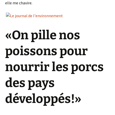
elle me chavire.
«On pille nos
poissons pour
nourrir les porcs
des pays
développés!»