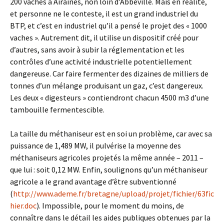
200 vaches à Airaines, non loin d’Abbeville. Mais en réalité,
et personne ne le conteste, il est un grand industriel du
BTP, et c’est en industriel qu’il a pensé le projet des « 1000
vaches ». Autrement dit, il utilise un dispositif créé pour
d’autres, sans avoir à subir la réglementation et les
contrôles d’une activité industrielle potentiellement
dangereuse. Car faire fermenter des dizaines de milliers de
tonnes d’un mélange produisant un gaz, c’est dangereux.
Les deux « digesteurs » contiendront chacun 4500 m3 d’une
tambouille fermentescible.
La taille du méthaniseur est en soi un problème, car avec sa
puissance de 1,489 MW, il pulvérise la moyenne des
méthaniseurs agricoles projetés la même année – 2011 –
que lui : soit 0,12 MW. Enfin, soulignons qu’un méthaniseur
agricole a le grand avantage d’être subventionné
(
http://www.ademe.fr/bretagne/upload/projet/fichier/63fic
hier.doc
). Impossible, pour le moment du moins, de
connaître dans le détail les aides publiques obtenues par la