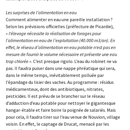
Les surprises de l’alimentation en eau
Comment alimenter en eau une pareille installation ?
Selon les prévisions officielles (préfecture de Picardie),
« l‘élevage nécessite la réalisation de forages pour
l’alimentation en eau de l’exploitation (40.000 m3/an). En
effet, le réseau d’alimentation en eau potable n‘est pas en
mesure de fournir le volume nécessaire et présente une eau
trop chlorée »
. C’est presque rigolo. L’eau du robinet ne va
pas. Il faudra puiser dans une nappe phréatique qui sera,
dans le même temps, inévitablement polluée par
l’épandage du lisier des vaches. Au programme : résidus
médicamenteux, dont des antibiotiques, nitrates,
pesticides. Il est prévu de se brancher sur le réseau
d’adduction d’eau potable pour nettoyer le gigantesque
hangar-étable et faire boire la poignée de salariés. Mais
pour cela, il faudra tirer sur l’eau venue de Nouvion, village
voisin. En effet, le captage de Drucat, menacé par les