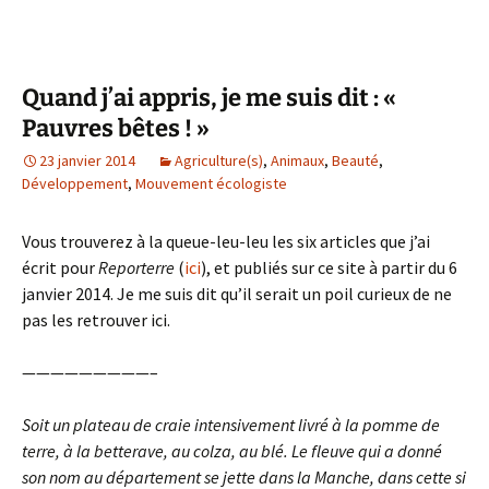
Quand j’ai appris, je me suis dit : «
Pauvres bêtes ! »
23 janvier 2014
Agriculture(s)
,
Animaux
,
Beauté
,
Développement
,
Mouvement écologiste
Vous trouverez à la queue-leu-leu les six articles que j’ai
écrit pour
Reporterre
(
ici
), et publiés sur ce site à partir du 6
janvier 2014. Je me suis dit qu’il serait un poil curieux de ne
pas les retrouver ici.
—————————–
Soit un plateau de craie intensivement livré à la pomme de
terre, à la betterave, au colza, au blé. Le fleuve qui a donné
son nom au département se jette dans la Manche, dans cette si