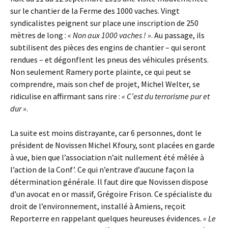
sur le chantier de la Ferme des 1000 vaches. Vingt
syndicalistes peignent sur place une inscription de 250
mètres de long :
« Non aux 1000 vaches ! »
. Au passage, ils
subtilisent des pièces des engins de chantier – qui seront
rendues – et dégonflent les pneus des véhicules présents.
Non seulement Ramery porte plainte, ce qui peut se
comprendre, mais son chef de projet, Michel Welter, se
ridiculise en affirmant sans rire :
« C’est du terrorisme pur et
dur »
.
La suite est moins distrayante, car 6 personnes, dont le
président de Novissen Michel Kfoury, sont placées en garde
à vue, bien que l’association n’ait nullement été mêlée à
l’action de la Conf’. Ce qui n’entrave d’aucune façon la
détermination générale. Il faut dire que Novissen dispose
d’un avocat en or massif, Grégoire Frison. Ce spécialiste du
droit de l’environnement, installé à Amiens, reçoit
Reporterre en rappelant quelques heureuses évidences.
« Le