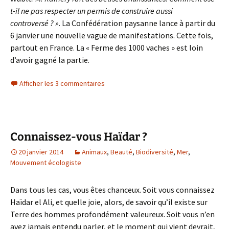
t-il ne pas respecter un permis de construire aussi
controversé ? »
. La Confédération paysanne lance à partir du
6 janvier une nouvelle vague de manifestations. Cette fois,
partout en France. La « Ferme des 1000 vaches » est loin
d’avoir gagné la partie.
Afficher les 3 commentaires
Connaissez-vous Haïdar ?
20 janvier 2014
Animaux
,
Beauté
,
Biodiversité
,
Mer
,
Mouvement écologiste
Dans tous les cas, vous êtes chanceux. Soit vous connaissez
Haïdar el Ali, et quelle joie, alors, de savoir qu’il existe sur
Terre des hommes profondément valeureux. Soit vous n’en
avez jamais entendu parler, et le moment qui vient devrait,