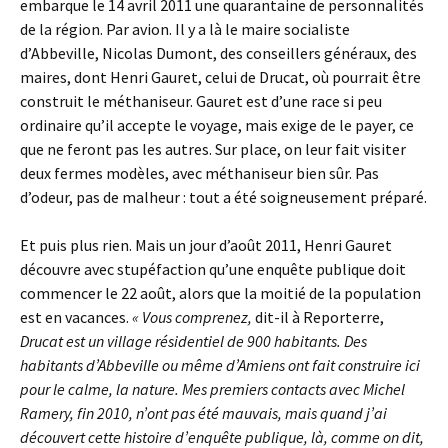
embarque le 14 avril 2011 une quarantaine de personnalités
de la région. Par avion. Il y a là le maire socialiste
d’Abbeville, Nicolas Dumont, des conseillers généraux, des
maires, dont Henri Gauret, celui de Drucat, où pourrait être
construit le méthaniseur. Gauret est d’une race si peu
ordinaire qu’il accepte le voyage, mais exige de le payer, ce
que ne feront pas les autres. Sur place, on leur fait visiter
deux fermes modèles, avec méthaniseur bien sûr. Pas
d’odeur, pas de malheur : tout a été soigneusement préparé.
Et puis plus rien. Mais un jour d’août 2011, Henri Gauret
découvre avec stupéfaction qu’une enquête publique doit
commencer le 22 août, alors que la moitié de la population
est en vacances.
« Vous comprenez,
dit-il à Reporterre,
Drucat est un village résidentiel de 900 habitants. Des
habitants d’Abbeville ou même d’Amiens ont fait construire ici
pour le calme, la nature. Mes premiers contacts avec Michel
Ramery, fin 2010, n’ont pas été mauvais, mais quand j’ai
découvert cette histoire d’enquête publique, là, comme on dit,