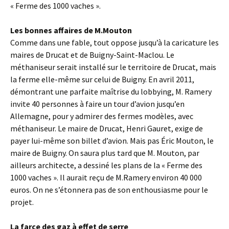
« Ferme des 1000 vaches ».
Les bonnes affaires de M.Mouton
Comme dans une fable, tout oppose jusqu’à la caricature les
maires de Drucat et de Buigny-Saint-Maclou. Le
méthaniseur serait installé sur le territoire de Drucat, mais
la ferme elle-même sur celui de Buigny. En avril 2011,
démontrant une parfaite maîtrise du lobbying, M. Ramery
invite 40 personnes à faire un tour d’avion jusqu’en
Allemagne, pour y admirer des fermes modèles, avec
méthaniseur. Le maire de Drucat, Henri Gauret, exige de
payer lui-même son billet d’avion. Mais pas Éric Mouton, le
maire de Buigny. On saura plus tard que M. Mouton, par
ailleurs architecte, a dessiné les plans de la « Ferme des
1000 vaches ». Il aurait reçu de M.Ramery environ 40 000
euros. On ne s’étonnera pas de son enthousiasme pour le
projet.
La farce des gaz à effet de serre