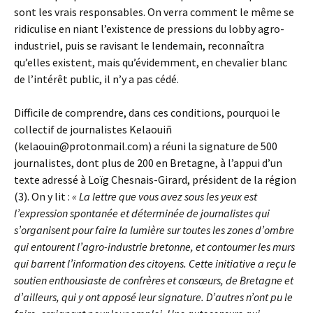
sont les vrais responsables. On verra comment le même se
ridiculise en niant l’existence de pressions du lobby agro-
industriel, puis se ravisant le lendemain, reconnaîtra
qu’elles existent, mais qu’évidemment, en chevalier blanc
de l’intérêt public, il n’y a pas cédé.
Difficile de comprendre, dans ces conditions, pourquoi le
collectif de journalistes Kelaouiñ
(kelaouin@protonmail.com) a réuni la signature de 500
journalistes, dont plus de 200 en Bretagne, à l’appui d’un
texte adressé à Loïg Chesnais-Girard, président de la région
(3). On y lit :
« La lettre que vous avez sous les yeux est
l’expression spontanée et déterminée de journalistes qui
s’organisent pour faire la lumière sur toutes les zones d’ombre
qui entourent l’agro-industrie bretonne, et contourner les murs
qui barrent l’information des citoyens. Cette initiative a reçu le
soutien enthousiaste de confrères et consœurs, de Bretagne et
d’ailleurs, qui y ont apposé leur signature. D’autres n’ont pu le