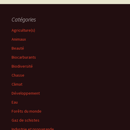
articles
Catégories
Agriculture(s)
Animaux
Beauté
Biocarburants
Biodiversité
Chasse
Climat
Développement
Eau
Forêts du monde
Gaz de schistes
Industrie et propagande