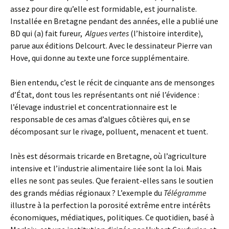
assez pour dire qu’elle est formidable, est journaliste.
Installée en Bretagne pendant des années, elle a publié une
BD qui (a) fait fureur,
Algues vertes
(l’histoire interdite),
parue aux éditions Delcourt. Avec le dessinateur Pierre van
Hove, qui donne au texte une force supplémentaire.
Bien entendu, c’est le récit de cinquante ans de mensonges
d’État, dont tous les représentants ont nié l’évidence :
l’élevage industriel et concentrationnaire est le
responsable de ces amas d’algues côtières qui, en se
décomposant sur le rivage, polluent, menacent et tuent.
Inès est désormais tricarde en Bretagne, où l’agriculture
intensive et l’industrie alimentaire liée sont la loi. Mais
elles ne sont pas seules. Que feraient-elles sans le soutien
des grands médias régionaux ? L’exemple du
Télégramme
illustre à la perfection la porosité extrême entre intérêts
économiques, médiatiques, politiques. Ce quotidien, basé à