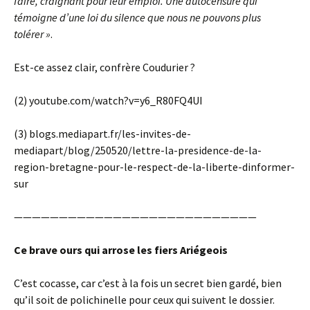
faire, craignant pour leur emploi. Une autocensure qui
témoigne d’une loi du silence que nous ne pouvons plus
tolérer »
.
Est-ce assez clair, confrère Coudurier ?
(2) youtube.com/watch?v=y6_R80FQ4UI
(3) blogs.mediapart.fr/les-invites-de-
mediapart/blog/250520/lettre-la-presidence-de-la-
region-bretagne-pour-le-respect-de-la-liberte-dinformer-
sur
———————————————————————————
Ce brave ours qui arrose les fiers Ariégeois
C’est cocasse, car c’est à la fois un secret bien gardé, bien
qu’il soit de polichinelle pour ceux qui suivent le dossier.