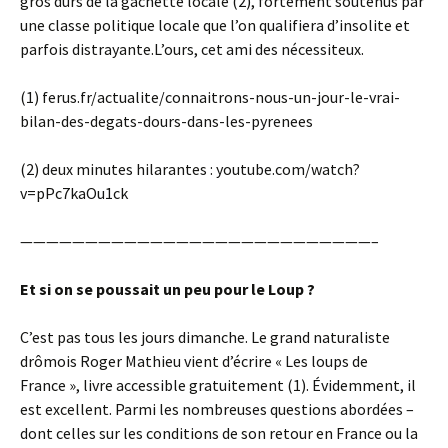
gros durs de la gâchette locale (2), fortement soutenus par
une classe politique locale que l’on qualifiera d’insolite et
parfois distrayante.L’ours, cet ami des nécessiteux.
(1) ferus.fr/actualite/connaitrons-nous-un-jour-le-vrai-
bilan-des-degats-dours-dans-les-pyrenees
(2) deux minutes hilarantes : youtube.com/watch?
v=pPc7kaOu1ck
———————————————————————————–
Et si on se poussait un peu pour le Loup ?
C’est pas tous les jours dimanche. Le grand naturaliste
drômois Roger Mathieu vient d’écrire « Les loups de
France », livre accessible gratuitement (1). Évidemment, il
est excellent. Parmi les nombreuses questions abordées –
dont celles sur les conditions de son retour en France ou la