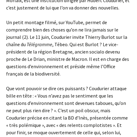
Morlaix, est une institution dirigée par Hubert Coudurier, et
c’est justement de lui que l’on va donner des nouvelles.
Un petit montage filmé, sur YouTube, permet de
comprendre bien des choses qu’on ne lira jamais sur le
journal (2). Le 11 juin, Coudurier invite Thierry Burlot sur la
chaîne du
Télégramme
, Tébeo. Qui est Burlot ? Le vice-
président de la région Bretagne, ancien socialo devenu
proche de Le Drian, ministre de Macron. Il est en charge des
questions d’environnement et préside même l’Office
français de la biodiversité.
Que vont pouvoir se dire ces puissants ? Coudurier attaque
bille en tête : « Vous n’avez pas le sentiment que les
questions d’environnement sont devenues taboues, qu’on
ne peut plus rien dire ? ». C’est un poil obscur, mais
Coudurier précise en citant la BD d’Inès, présentée comme
« très polémique », avec « des relents complotistes ». Et
pour finir, se moque ouvertement de celle qui, selon lui,