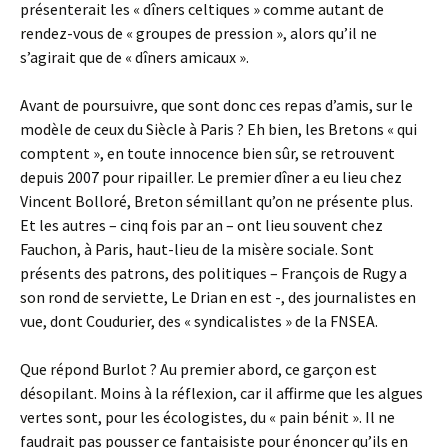
présenterait les « dîners celtiques » comme autant de
rendez-vous de « groupes de pression », alors qu’il ne
s’agirait que de « dîners amicaux ».
Avant de poursuivre, que sont donc ces repas d’amis, sur le
modèle de ceux du Siècle à Paris ? Eh bien, les Bretons « qui
comptent », en toute innocence bien sûr, se retrouvent
depuis 2007 pour ripailler. Le premier dîner a eu lieu chez
Vincent Bolloré, Breton sémillant qu’on ne présente plus.
Et les autres – cinq fois par an – ont lieu souvent chez
Fauchon, à Paris, haut-lieu de la misère sociale. Sont
présents des patrons, des politiques – François de Rugy a
son rond de serviette, Le Drian en est -, des journalistes en
vue, dont Coudurier, des « syndicalistes » de la FNSEA.
Que répond Burlot ? Au premier abord, ce garçon est
désopilant. Moins à la réflexion, car il affirme que les algues
vertes sont, pour les écologistes, du « pain bénit ». Il ne
faudrait pas pousser ce fantaisiste pour énoncer qu’ils en