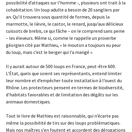
possibilité d’attaques sur l’homme -, plusieurs ont trait à la
cohabitation. Un loup adulte a besoin de 20 sangliers par
an. Qu’il trouvera sous quantité de formes, depuis la
marmotte, le lièvre, le castor, le renard, jusqu’aux délicieux
cuissots de brebis, ce qui fâche – on le comprend sans peine
– les éleveurs. Même si, comme le rappelle un proverbe
géorgien cité par Mathieu, « le mouton a toujours eu peur
du loup, mais c’est le berger qui l’a mangé ».
Il y aurait autour de 500 loups en France, peut-être 600.
L’État, quels que soient ses représentants, entend limiter
leur nombre et d’empêcher toute installation à l’ouest du
Rhône. Les protecteurs pensent en termes de biodiversité,
d’habitats favorables et de limitation des dégâts sur les
animaux domestiques.
Tout le livre de Mathieu est raisonnable, qui n’écarte pas
même la possibilité de tirs sur des loups problématiques.
Mais nos maîtres s’en foutent et accordent des dérogations