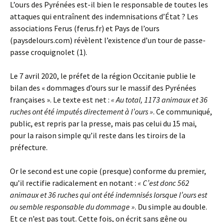
L’ours des Pyrénées est-il bien le responsable de toutes les
attaques qui entraînent des indemnisations d’État ? Les
associations Ferus (ferus.fr) et Pays de l’ours
(paysdelours.com) révèlent l’existence d’un tour de passe-
passe croquignolet (1).
Le 7 avril 2020, le préfet de la région Occitanie publie le
bilan des « dommages d’ours sur le massif des Pyrénées
françaises ». Le texte est net :
« Au total, 1173 animaux et 36
ruches ont été imputés directement à l’ours »
. Ce communiqué,
public, est repris par la presse, mais pas celui du 15 mai,
pour la raison simple qu’il reste dans les tiroirs de la
préfecture.
Or le second est une copie (presque) conforme du premier,
qu’il rectifie radicalement en notant :
« C’est donc 562
animaux et 36 ruches qui ont été indemnisés lorsque l’ours est
ou semble responsable du dommage »
. Du simple au double.
Et ce n’est pas tout. Cette fois, on écrit sans gêne ou