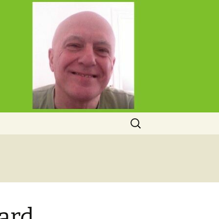
Rechercher :
pard