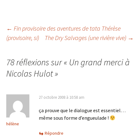
Navigation
←
Fin provisoire des aventures de tata Thérèse
(provisoire, si)
The Dry Salvages (une rivière vive)
→
des
78 réflexions sur «
Un grand merci à
articles
Nicolas Hulot
»
27 octobre 2008 à 10:58 am
ça prouve que le dialogue est essentiel…
même sous forme d’engueulade !
hélène
Répondre