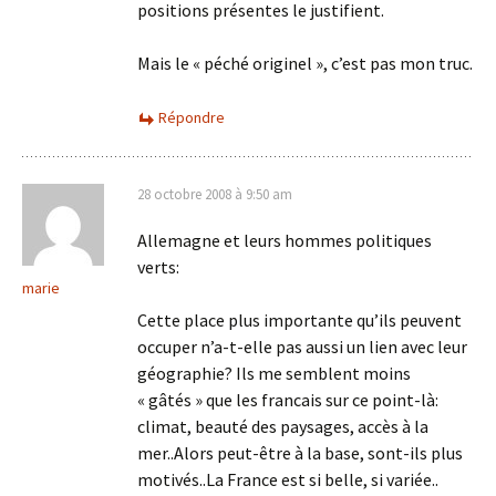
positions présentes le justifient.
Mais le « péché originel », c’est pas mon truc.
Répondre
28 octobre 2008 à 9:50 am
Allemagne et leurs hommes politiques
verts:
marie
Cette place plus importante qu’ils peuvent
occuper n’a-t-elle pas aussi un lien avec leur
géographie? Ils me semblent moins
« gâtés » que les francais sur ce point-là:
climat, beauté des paysages, accès à la
mer..Alors peut-être à la base, sont-ils plus
motivés..La France est si belle, si variée..