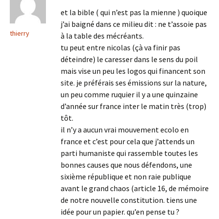
et la bible ( qui n’est pas la mienne ) quoique
j’ai baigné dans ce milieu dit : ne t’assoie pas
thierry
à la table des mécréants.
tu peut entre nicolas (çà va finir pas
déteindre) le caresser dans le sens du poil
mais vise un peu les logos qui financent son
site. je préférais ses émissions sur la nature,
un peu comme ruquier il y a une quinzaine
d’année sur france inter le matin très (trop)
tôt.
il n’y a aucun vrai mouvement ecolo en
france et c’est pour cela que j’attends un
parti humaniste qui rassemble toutes les
bonnes causes que nous défendons, une
sixième république et non raie publique
avant le grand chaos (article 16, de mémoire
de notre nouvelle constitution. tiens une
idée pour un papier. qu’en pense tu ?