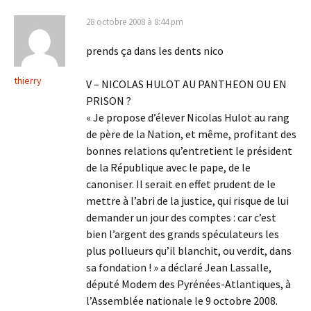
28 octobre 2008 à 8:44 pm
prends ça dans les dents nico
thierry
V – NICOLAS HULOT AU PANTHEON OU EN
PRISON ?
« Je propose d’élever Nicolas Hulot au rang
de père de la Nation, et même, profitant des
bonnes relations qu’entretient le président
de la République avec le pape, de le
canoniser. Il serait en effet prudent de le
mettre à l’abri de la justice, qui risque de lui
demander un jour des comptes : car c’est
bien l’argent des grands spéculateurs les
plus pollueurs qu’il blanchit, ou verdit, dans
sa fondation ! » a déclaré Jean Lassalle,
député Modem des Pyrénées-Atlantiques, à
l’Assemblée nationale le 9 octobre 2008.