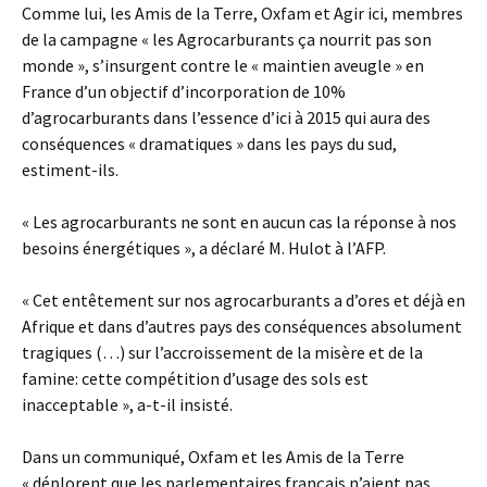
Comme lui, les Amis de la Terre, Oxfam et Agir ici, membres
de la campagne « les Agrocarburants ça nourrit pas son
monde », s’insurgent contre le « maintien aveugle » en
France d’un objectif d’incorporation de 10%
d’agrocarburants dans l’essence d’ici à 2015 qui aura des
conséquences « dramatiques » dans les pays du sud,
estiment-ils.
« Les agrocarburants ne sont en aucun cas la réponse à nos
besoins énergétiques », a déclaré M. Hulot à l’AFP.
« Cet entêtement sur nos agrocarburants a d’ores et déjà en
Afrique et dans d’autres pays des conséquences absolument
tragiques (…) sur l’accroissement de la misère et de la
famine: cette compétition d’usage des sols est
inacceptable », a-t-il insisté.
Dans un communiqué, Oxfam et les Amis de la Terre
« déplorent que les parlementaires français n’aient pas