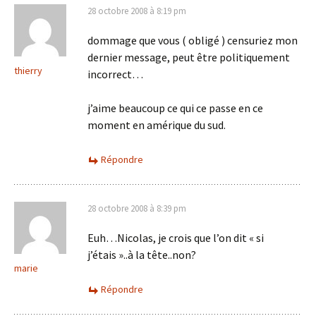
28 octobre 2008 à 8:19 pm
dommage que vous ( obligé ) censuriez mon
dernier message, peut être politiquement
thierry
incorrect…
j’aime beaucoup ce qui ce passe en ce
moment en amérique du sud.
Répondre
28 octobre 2008 à 8:39 pm
Euh…Nicolas, je crois que l’on dit « si
j’étais »..à la tête..non?
marie
Répondre