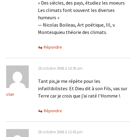
« Des siècles, des pays, étudiez les moeurs
Les climats font souvent les diverses
humeurs »
— Nicolas Boileau, Art poétique, III, v.
Montesquieu théorie des climats.
Répondre
28 octobre 2008 à 10:38 am
Tant pis,je me répète pour les
infaillibilistes: Et Dieu dit à son Fils, vas sur
stan
Terre car je crois que j’ai raté l’Homme !.
Répondre
28 octobre 2008 à 12:43 pm