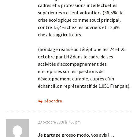
cadres et « professions intellectuelles
supérieures » citent volontiers (36,5%) la
crise écologique comme souci principal,
contre 15,4% chez les ouvriers et 12,8%
chez les agriculteurs.
(Sondage réalisé au téléphone les 24 et 25
octobre par LH2 dans le cadre de ses
activités d’accompagnement des
entreprises sur les questions de
développement durable, auprès d’un
échantillon représentatif de 1.051 Français).
Répondre
28 octobre 2008 à 7:55 pm
Je partage grosso modo, vos avis !…