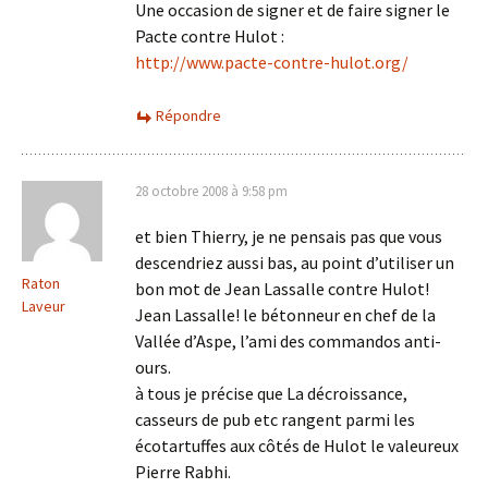
Une occasion de signer et de faire signer le
Pacte contre Hulot :
http://www.pacte-contre-hulot.org/
Répondre
28 octobre 2008 à 9:58 pm
et bien Thierry, je ne pensais pas que vous
descendriez aussi bas, au point d’utiliser un
Raton
bon mot de Jean Lassalle contre Hulot!
Laveur
Jean Lassalle! le bétonneur en chef de la
Vallée d’Aspe, l’ami des commandos anti-
ours.
à tous je précise que La décroissance,
casseurs de pub etc rangent parmi les
écotartuffes aux côtés de Hulot le valeureux
Pierre Rabhi.