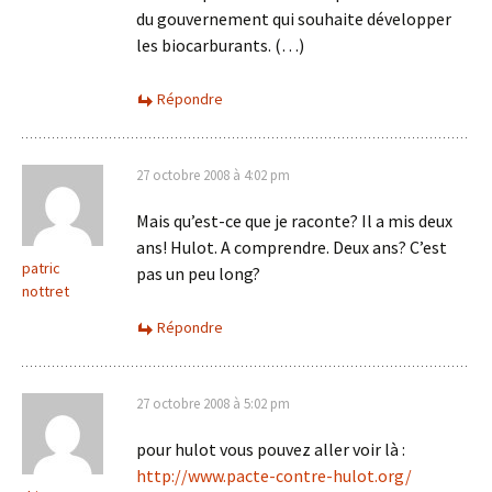
du gouvernement qui souhaite développer
les biocarburants. (…)
Répondre
27 octobre 2008 à 4:02 pm
Mais qu’est-ce que je raconte? Il a mis deux
ans! Hulot. A comprendre. Deux ans? C’est
patric
pas un peu long?
nottret
Répondre
27 octobre 2008 à 5:02 pm
pour hulot vous pouvez aller voir là :
http://www.pacte-contre-hulot.org/