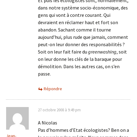
Et puis les écologistes sont, normalement,
dans notre système socio-économique, des
gens qui vont à contre courant. Qui
devraient en réclamer haut et fort son
abandon. Sachant comme il tourne
aujourd’hui, plus rude que jamais, comment
peut-on leur donner des responsabilités ?
Soit on leur fait faire du
greenwashing
, soit
on leur donne les clés de la baraque pour
démolition. Dans les autres cas, on s’en
passe.
Répondre
27 octobre 2008 à 9:49 pm
A Nicolas
Pas d’hommes d’Etat écologistes? Ben on a
Jean-