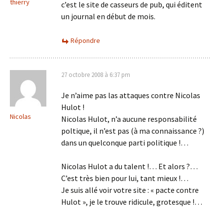
thierry
c’est le site de casseurs de pub, qui éditent
un journal en début de mois.
Répondre
27 octobre 2008 à 6:37 pm
Je n’aime pas las attaques contre Nicolas
Hulot !
Nicolas
Nicolas Hulot, n’a aucune responsabilité
poltique, il n’est pas (à ma connaissance ?)
dans un quelconque parti politique !…
Nicolas Hulot a du talent !… Et alors ?…
C’est très bien pour lui, tant mieux !…
Je suis allé voir votre site : « pacte contre
Hulot », je le trouve ridicule, grotesque !…