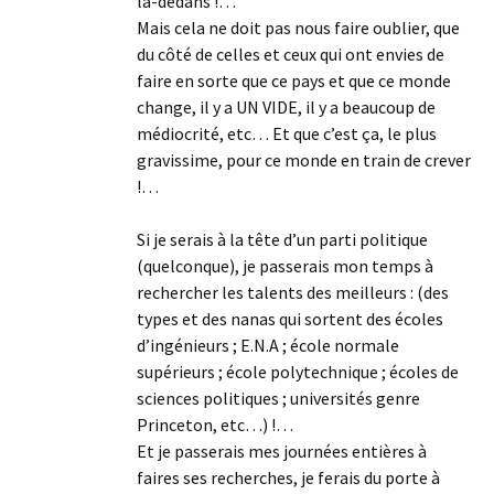
la-dedans !…
Mais cela ne doit pas nous faire oublier, que
du côté de celles et ceux qui ont envies de
faire en sorte que ce pays et que ce monde
change, il y a UN VIDE, il y a beaucoup de
médiocrité, etc… Et que c’est ça, le plus
gravissime, pour ce monde en train de crever
!…
Si je serais à la tête d’un parti politique
(quelconque), je passerais mon temps à
rechercher les talents des meilleurs : (des
types et des nanas qui sortent des écoles
d’ingénieurs ; E.N.A ; école normale
supérieurs ; école polytechnique ; écoles de
sciences politiques ; universités genre
Princeton, etc…) !…
Et je passerais mes journées entières à
faires ses recherches, je ferais du porte à