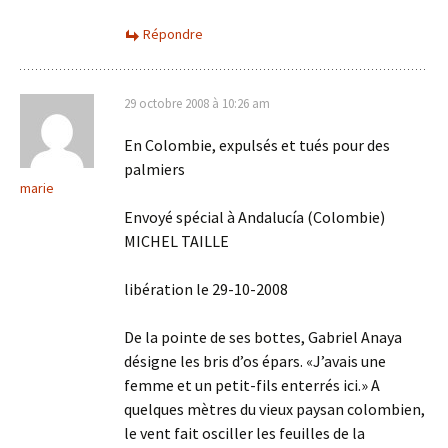
Répondre
29 octobre 2008 à 10:26 am
En Colombie, expulsés et tués pour des
palmiers
marie
Envoyé spécial à Andalucía (Colombie)
MICHEL TAILLE
libération le 29-10-2008
De la pointe de ses bottes, Gabriel Anaya
désigne les bris d’os épars. «J’avais une
femme et un petit-fils enterrés ici.» A
quelques mètres du vieux paysan colombien,
le vent fait osciller les feuilles de la