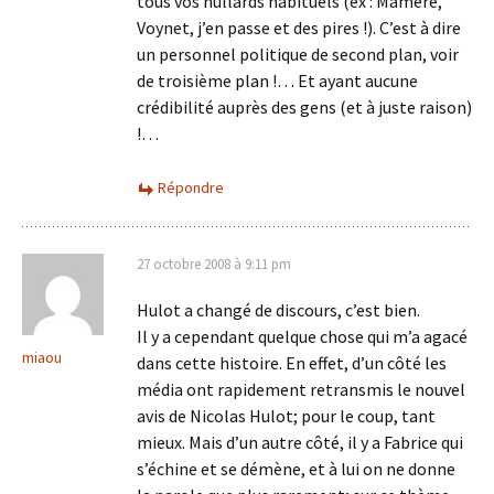
tous vos nullards habituels (ex : Mamère,
Voynet, j’en passe et des pires !). C’est à dire
un personnel politique de second plan, voir
de troisième plan !… Et ayant aucune
crédibilité auprès des gens (et à juste raison)
!…
Répondre
27 octobre 2008 à 9:11 pm
Hulot a changé de discours, c’est bien.
Il y a cependant quelque chose qui m’a agacé
miaou
dans cette histoire. En effet, d’un côté les
média ont rapidement retransmis le nouvel
avis de Nicolas Hulot; pour le coup, tant
mieux. Mais d’un autre côté, il y a Fabrice qui
s’échine et se démène, et à lui on ne donne