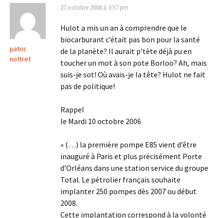
27 octobre 2008 à 3:57 pm
Hulot a mis un an à comprendre que le
biocarburant c’était pas bon pour la santé
patric
de la planète? Il aurait p’tète déjà pu en
nottret
toucher un mot à son pote Borloo? Ah, mais
suis-je sot! Où avais-je la tête? Hulot ne fait
pas de politique!
Rappel
le Mardi 10 octobre 2006
« (…) la première pompe E85 vient d’être
inauguré à Paris et plus précisément Porte
d’Orléans dans une station service du groupe
Total. Le pétrolier français souhaite
implanter 250 pompes dès 2007 ou début
2008.
Cette implantation correspond à la volonté