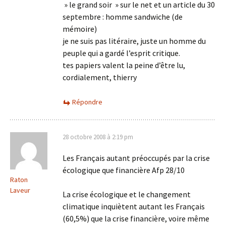
» le grand soir » sur le net et un article du 30
septembre : homme sandwiche (de
mémoire)
je ne suis pas litéraire, juste un homme du
peuple qui a gardé l’esprit critique.
tes papiers valent la peine d’être lu,
cordialement, thierry
Répondre
28 octobre 2008 à 2:19 pm
Les Français autant préoccupés par la crise
écologique que financière Afp 28/10
Raton
Laveur
La crise écologique et le changement
climatique inquiètent autant les Français
(60,5%) que la crise financière, voire même