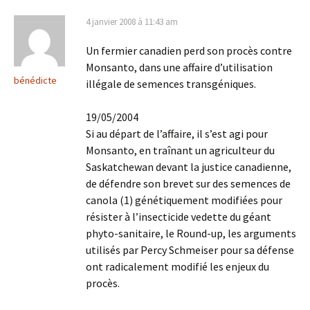
4 janvier 2008 à 11:43 am
Un fermier canadien perd son procès contre
Monsanto, dans une affaire d’utilisation
bénédicte
illégale de semences transgéniques.
19/05/2004
Si au départ de l’affaire, il s’est agi pour
Monsanto, en traînant un agriculteur du
Saskatchewan devant la justice canadienne,
de défendre son brevet sur des semences de
canola (1) génétiquement modifiées pour
résister à l’insecticide vedette du géant
phyto-sanitaire, le Round-up, les arguments
utilisés par Percy Schmeiser pour sa défense
ont radicalement modifié les enjeux du
procès.