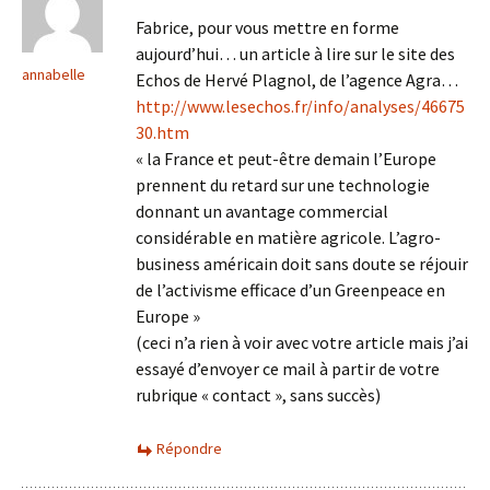
Fabrice, pour vous mettre en forme
aujourd’hui… un article à lire sur le site des
annabelle
Echos de Hervé Plagnol, de l’agence Agra…
http://www.lesechos.fr/info/analyses/46675
30.htm
« la France et peut-être demain l’Europe
prennent du retard sur une technologie
donnant un avantage commercial
considérable en matière agricole. L’agro-
business américain doit sans doute se réjouir
de l’activisme efficace d’un Greenpeace en
Europe »
(ceci n’a rien à voir avec votre article mais j’ai
essayé d’envoyer ce mail à partir de votre
rubrique « contact », sans succès)
Répondre