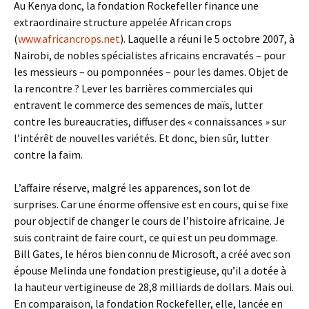
Au Kenya donc, la fondation Rockefeller finance une
extraordinaire structure appelée African crops
(
www.africancrops.net
). Laquelle a réuni le 5 octobre 2007, à
Nairobi, de nobles spécialistes africains encravatés – pour
les messieurs – ou pomponnées – pour les dames. Objet de
la rencontre ? Lever les barrières commerciales qui
entravent le commerce des semences de maïs, lutter
contre les bureaucraties, diffuser des « connaissances » sur
l’intérêt de nouvelles variétés. Et donc, bien sûr, lutter
contre la faim.
L’affaire réserve, malgré les apparences, son lot de
surprises. Car une énorme offensive est en cours, qui se fixe
pour objectif de changer le cours de l’histoire africaine. Je
suis contraint de faire court, ce qui est un peu dommage.
Bill Gates, le héros bien connu de Microsoft, a créé avec son
épouse Melinda une fondation prestigieuse, qu’il a dotée à
la hauteur vertigineuse de 28,8 milliards de dollars. Mais oui.
En comparaison, la fondation Rockefeller, elle, lancée en