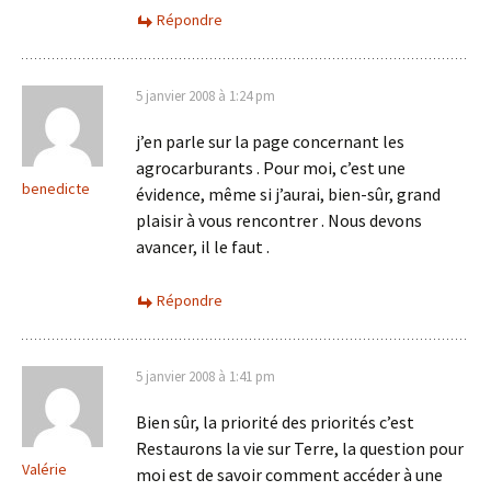
Répondre
5 janvier 2008 à 1:24 pm
j’en parle sur la page concernant les
agrocarburants . Pour moi, c’est une
benedicte
évidence, même si j’aurai, bien-sûr, grand
plaisir à vous rencontrer . Nous devons
avancer, il le faut .
Répondre
5 janvier 2008 à 1:41 pm
Bien sûr, la priorité des priorités c’est
Restaurons la vie sur Terre, la question pour
Valérie
moi est de savoir comment accéder à une