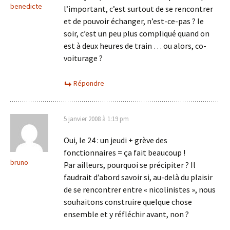
benedicte
l’important, c’est surtout de se rencontrer
et de pouvoir échanger, n’est-ce-pas ? le
soir, c’est un peu plus compliqué quand on
est à deux heures de train … ou alors, co-
voiturage ?
Répondre
5 janvier 2008 à 1:19 pm
Oui, le 24 : un jeudi + grève des
fonctionnaires = ça fait beaucoup !
bruno
Par ailleurs, pourquoi se précipiter ? Il
faudrait d’abord savoir si, au-delà du plaisir
de se rencontrer entre « nicolinistes », nous
souhaitons construire quelque chose
ensemble et y réfléchir avant, non ?