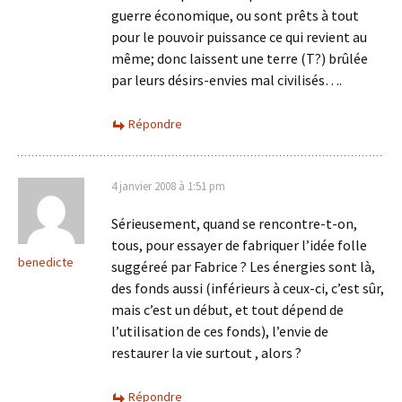
guerre économique, ou sont prêts à tout
pour le pouvoir puissance ce qui revient au
même; donc laissent une terre (T?) brûlée
par leurs désirs-envies mal civilisés….
Répondre
4 janvier 2008 à 1:51 pm
Sérieusement, quand se rencontre-t-on,
tous, pour essayer de fabriquer l’idée folle
benedicte
suggéreé par Fabrice ? Les énergies sont là,
des fonds aussi (inférieurs à ceux-ci, c’est sûr,
mais c’est un début, et tout dépend de
l’utilisation de ces fonds), l’envie de
restaurer la vie surtout , alors ?
Répondre