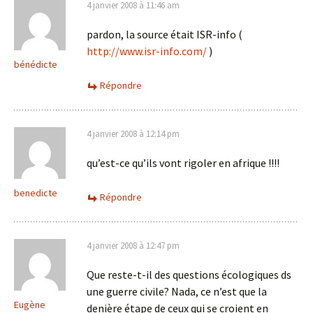
4 janvier 2008 à 11:46 am
pardon, la source était ISR-info (
http://www.isr-info.com/
)
bénédicte
Répondre
4 janvier 2008 à 12:14 pm
qu’est-ce qu’ils vont rigoler en afrique !!!!
benedicte
Répondre
4 janvier 2008 à 12:47 pm
Que reste-t-il des questions écologiques ds
une guerre civile? Nada, ce n’est que la
Eugène
denière étape de ceux qui se croient en