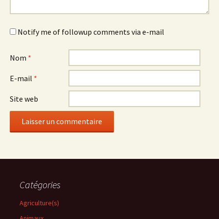
Notify me of followup comments via e-mail
Nom
*
E-mail
*
Site web
Catégories
Agriculture(s)
Animaux