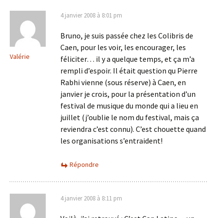
4 janvier 2008 à 8:01 pm
Bruno, je suis passée chez les Colibris de
Caen, pour les voir, les encourager, les
Valérie
féliciter… il y a quelque temps, et ça m’a
rempli d’espoir. Il était question qu Pierre
Rabhi vienne (sous réserve) à Caen, en
janvier je crois, pour la présentation d’un
festival de musique du monde qui a lieu en
juillet (j’oublie le nom du festival, mais ça
reviendra c’est connu). C’est chouette quand
les organisations s’entraident!
Répondre
4 janvier 2008 à 8:11 pm