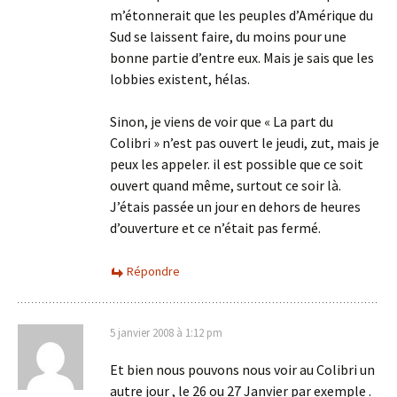
m’étonnerait que les peuples d’Amérique du
Sud se laissent faire, du moins pour une
bonne partie d’entre eux. Mais je sais que les
lobbies existent, hélas.
Sinon, je viens de voir que « La part du
Colibri » n’est pas ouvert le jeudi, zut, mais je
peux les appeler. il est possible que ce soit
ouvert quand même, surtout ce soir là.
J’étais passée un jour en dehors de heures
d’ouverture et ce n’était pas fermé.
Répondre
5 janvier 2008 à 1:12 pm
Et bien nous pouvons nous voir au Colibri un
autre jour , le 26 ou 27 Janvier par exemple .