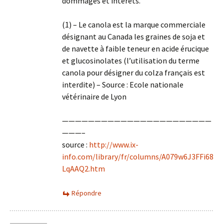
dommages et intérêts.
(1) – Le canola est la marque commerciale
désignant au Canada les graines de soja et
de navette à faible teneur en acide érucique
et glucosinolates (l’utilisation du terme
canola pour désigner du colza français est
interdite) – Source : Ecole nationale
vétérinaire de Lyon
———————————————————————
———–
source :
http://www.ix-
info.com/library/fr/columns/A079w6J3FFi68
LqAAQ2.htm
Répondre