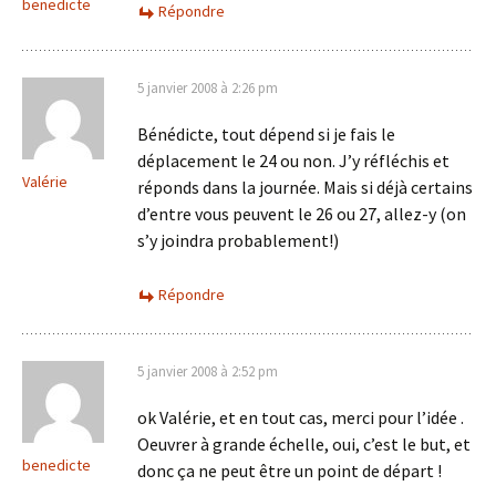
benedicte
Répondre
5 janvier 2008 à 2:26 pm
Bénédicte, tout dépend si je fais le
déplacement le 24 ou non. J’y réfléchis et
Valérie
réponds dans la journée. Mais si déjà certains
d’entre vous peuvent le 26 ou 27, allez-y (on
s’y joindra probablement!)
Répondre
5 janvier 2008 à 2:52 pm
ok Valérie, et en tout cas, merci pour l’idée .
Oeuvrer à grande échelle, oui, c’est le but, et
benedicte
donc ça ne peut être un point de départ !