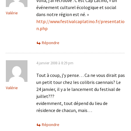
Voilà, j’ai retrouvé : C’est Cap Latino, « un
événement culturel écologique et social
Valérie
dans notre région est né. »
http://www.festivalcaplatino.fr/presentatio
n.php
Répondre
4 janvier 2008 à 8:29 pm
Tout à coup, j’y pense… Ca ne vous dirait pas
un petit tour chez les colibris caennais? Le
Valérie
24 janvier, il y a le lancement du festival de
juillet???
evidemment, tout dépend du lieu de
résidence de chacun, mais…
Répondre