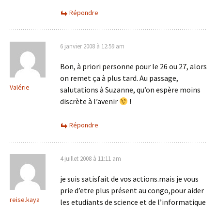
Répondre
6 janvier 2008 à 12:59 am
Bon, à priori personne pour le 26 ou 27, alors
on remet ça à plus tard. Au passage,
Valérie
salutations à Suzanne, qu’on espère moins
discrète à l’avenir
!
Répondre
4 juillet 2008 à 11:11 am
je suis satisfait de vos actions.mais je vous
prie d’etre plus présent au congo,pour aider
reise.kaya
les etudiants de science et de l’informatique