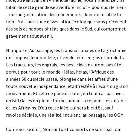
Inde, au Pakistan, en Amérique latine, notamment. Le vrai
bilan de cette grandiose aventure inclut – pourquoi le nier ?
– une augmentation des rendements, donc un recul de la
faim. Mais aussi une dévastation écologique sans précédent
des sols et nappes phréatiques dans le Sud, qui compromet
gravement tout avenir.
N’importe. Au passage, les transnationales de l’agrochimie
ont imposé leur modèle, et vendu leurs engins et produits.
Les tracteurs, les engrais, les pesticides n’auront pas été
perdus pour tout le monde. Hélas, hélas, l’Afrique des
années 60 du siècle passé, plongée dans les affres d’une
toute nouvelle indépendance, était restée à l’écart du grand
mouvement. Et cela ne pouvait durer, en tout cas pas avec
un Bill Gates en pleine forme, aimant à ce point les enfants
et les Africains. D’où cette idée, qui sera bientôt, sauf
révolte décidée, une réalité. Incluant, au passage, les OGM.
Comme il se doit, Monsanto et consorts ne sont pas loin