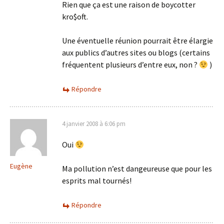
Rien que ça est une raison de boycotter
kro$oft.
Une éventuelle réunion pourrait être élargie
aux publics d’autres sites ou blogs (certains
fréquentent plusieurs d’entre eux, non ?
)
Répondre
4 janvier 2008 à 6:06 pm
Oui
Eugène
Ma pollution n’est dangeureuse que pour les
esprits mal tournés!
Répondre