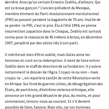
derrière. Ainsi qu’un certain Ernesto Zedillo, d’ailleurs. Qui
est ce brave garçon ? L’ancien président du Mexique,
membre éminent du Parti révolutionnaire institutionnel
(PRI) au pouvoir pendant la bagatelle de 70 ans. Inutile de
se perdre : le PRI, c’est le pire. Élu à l’été 1994, en pleine
insurrection zapatiste dans le Chiapas, Zedillo est surtout
connu pour le massacre de 45 Indiens à Actea, en décembre
1997, perpétré par des sbires liés à son parti.
Il mériterait bien d’être oublié, mais Gates aime les
hommes et croit en la rédemption. Il vient de faire entrer
Zedillo dans le staff de direction de sa fondation. Il y suivra
notamment le dossier de l’Agra. Croyez-le ou non – mais
croyez-le -, on reparlera tantôt de cette Révolution verte
en Afrique. Sur fond de guerres civiles, de désagrégation des
États, de partitions, d’extrême violence ethnique, elle
annonce un très grand désastre de plus. Au moins, et pour
commencer, tenons-nous au courant. Et s’il devient
possible de faire, faisons. Mais vite, car ces hommes