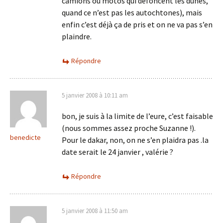
camions ou motos qui défoncent les dunes,
quand ce n’est pas les autochtones), mais
enfin c’est déjà ça de pris et on ne va pas s’en
plaindre.
Répondre
5 janvier 2008 à 10:11 am
bon, je suis à la limite de l’eure, c’est faisable
(nous sommes assez proche Suzanne !).
benedicte
Pour le dakar, non, on ne s’en plaidra pas .la
date serait le 24 janvier , valérie ?
Répondre
5 janvier 2008 à 11:50 am