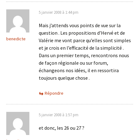
5 janvier 2008 à 1:44 pm
Mais j’attends vous points de vue sur la
question . Les propositions d’Hervé et de
benedicte
Valérie me vont parce qu’elles sont simples
et je crois en l’efficacité de la simplicité .
Dans un premier temps, rencontrons nous
de façon régionale ou sur forum,
échangeons nos idées, il en ressortira
toujours quelque chose .
Répondre
5 janvier 2008 à 1:57 pm
et donc, les 26 ou 27 ?