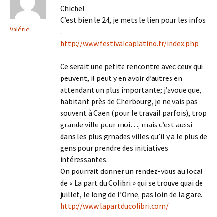
Chiche!
C’est bien le 24, je mets le lien pour les infos
Valérie
:
http://www.festivalcaplatino.fr/index.php
Ce serait une petite rencontre avec ceux qui
peuvent, il peut y en avoir d’autres en
attendant un plus importante; j’avoue que,
habitant près de Cherbourg, je ne vais pas
souvent à Caen (pour le travail parfois), trop
grande ville pour moi…, mais c’est aussi
dans les plus grnades villes qu’il y a le plus de
gens pour prendre des initiatives
intéressantes.
On pourrait donner un rendez-vous au local
de « La part du Colibri » qui se trouve quai de
juillet, le long de l’Orne, pas loin de la gare.
http://www.lapartducolibri.com/