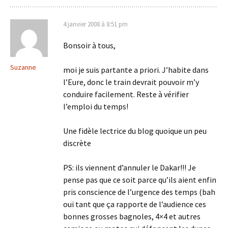
4 janvier 2008 à 8:51 pm
Bonsoir à tous,
Suzanne
moi je suis partante a priori. J’habite dans
l’Eure, donc le train devrait pouvoir m’y
conduire facilement. Reste à vérifier
l’emploi du temps!
Une fidèle lectrice du blog quoique un peu
discrète
PS: ils viennent d’annuler le Dakar!!! Je
pense pas que ce soit parce qu’ils aient enfin
pris conscience de l’urgence des temps (bah
oui tant que ça rapporte de l’audience ces
bonnes grosses bagnoles, 4×4 et autres