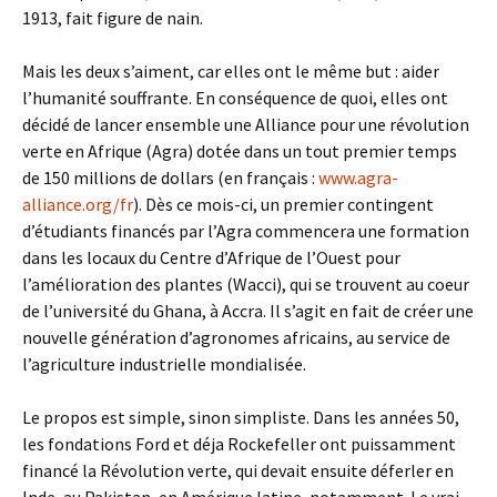
1913, fait figure de nain.
Mais les deux s’aiment, car elles ont le même but : aider
l’humanité souffrante. En conséquence de quoi, elles ont
décidé de lancer ensemble une Alliance pour une révolution
verte en Afrique (Agra) dotée dans un tout premier temps
de 150 millions de dollars (en français :
www.agra-
alliance.org/fr
). Dès ce mois-ci, un premier contingent
d’étudiants financés par l’Agra commencera une formation
dans les locaux du Centre d’Afrique de l’Ouest pour
l’amélioration des plantes (Wacci), qui se trouvent au coeur
de l’université du Ghana, à Accra. Il s’agit en fait de créer une
nouvelle génération d’agronomes africains, au service de
l’agriculture industrielle mondialisée.
Le propos est simple, sinon simpliste. Dans les années 50,
les fondations Ford et déja Rockefeller ont puissamment
financé la Révolution verte, qui devait ensuite déferler en