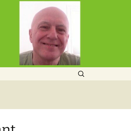
Rechercher :
ant