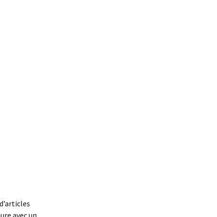
d’articles
ture avec un