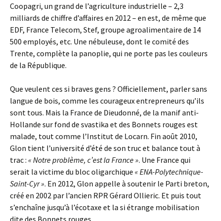
Coopagri, un grand de l’agriculture industrielle – 2,3
milliards de chiffre d’affaires en 2012 – en est, de même que
EDF, France Telecom, Stef, groupe agroalimentaire de 14
500 employés, etc. Une nébuleuse, dont le comité des
Trente, complète la panoplie, qui ne porte pas les couleurs
de la République.
Que veulent ces si braves gens ? Officiellement, parler sans
langue de bois, comme les courageux entrepreneurs qu’ils
sont tous. Mais la France de Dieudonné, de la manif anti-
Hollande sur fond de svastika et des Bonnets rouges est
malade, tout comme l’Institut de Locarn. Fin août 2010,
Glon tient l’université d’été de son truc et balance tout à
trac :
« Notre problème, c’est la France »
. Une France qui
serait la victime du bloc oligarchique
« ENA-Polytechnique-
Saint-Cyr »
. En 2012, Glon appelle à soutenir le Parti breton,
créé en 2002 par l’ancien RPR Gérard Ollieric. Et puis tout
s’enchaîne jusqu’à l’écotaxe et la si étrange mobilisation
dite des Bonnets rouges.