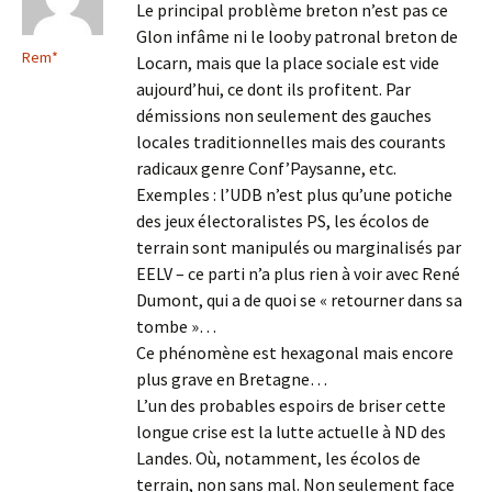
Le principal problème breton n’est pas ce
Glon infâme ni le looby patronal breton de
Rem*
Locarn, mais que la place sociale est vide
aujourd’hui, ce dont ils profitent. Par
démissions non seulement des gauches
locales traditionnelles mais des courants
radicaux genre Conf’Paysanne, etc.
Exemples : l’UDB n’est plus qu’une potiche
des jeux électoralistes PS, les écolos de
terrain sont manipulés ou marginalisés par
EELV – ce parti n’a plus rien à voir avec René
Dumont, qui a de quoi se « retourner dans sa
tombe »…
Ce phénomène est hexagonal mais encore
plus grave en Bretagne…
L’un des probables espoirs de briser cette
longue crise est la lutte actuelle à ND des
Landes. Où, notamment, les écolos de
terrain, non sans mal. Non seulement face