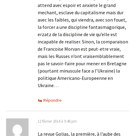
attend avec espoir et anxiete le grand
mechant, esclave du capitalisme mais dur
avec les faibles, qui viendra, avec son fouet,
la forcer a une discipline fantasmagorique,
erzatz de la discipline de vie qu’elle est
incapable de realiser. Sinon, la comparaison
de Francoise Morvan est peut-etre vraie,
mais les Russes n’ont vraisemblablement
pas le savoir-faire pour mener en Bretagne
(pourtant minuscule face a l’Ukraine) la
politique Americano-Europeenne en
Ukraine…
Répondre
12 février 2014 à 9:48 pm
La revue Golias, la première, à l’aube des