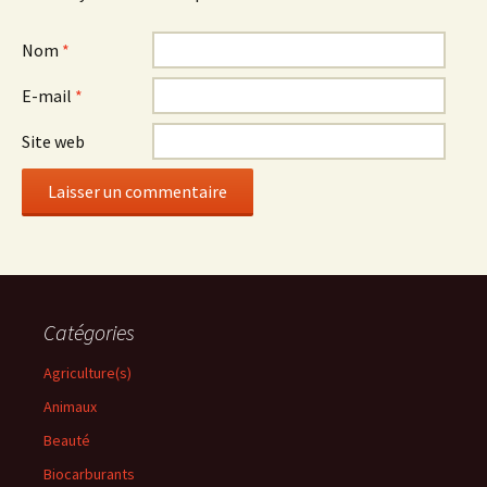
Nom
*
E-mail
*
Site web
Catégories
Agriculture(s)
Animaux
Beauté
Biocarburants