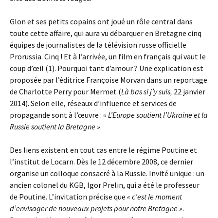
Glon et ses petits copains ont joué un rôle central dans
toute cette affaire, qui aura vu débarquer en Bretagne cinq
équipes de journalistes de la télévision russe officielle
Prorussia. Cinq ! Et à l’arrivée, un film en français qui vaut le
coup d’œil (1). Pourquoi tant d’amour ? Une explication est
proposée par l’éditrice Françoise Morvan dans un reportage
de Charlotte Perry pour Mermet (
Là bas si j’y suis,
22 janvier
2014). Selon elle, réseaux d’influence et services de
propagande sont à l’œuvre :
« L’Europe soutient l’Ukraine et la
Russie soutient la Bretagne »
.
Des liens existent en tout cas entre le régime Poutine et
l’institut de Locarn. Dès le 12 décembre 2008, ce dernier
organise un colloque consacré à la Russie. Invité unique : un
ancien colonel du KGB, Igor Prelin, qui a été le professeur
de Poutine. L’invitation précise que
« c’est le moment
d’envisager de nouveaux projets pour notre Bretagne »
.