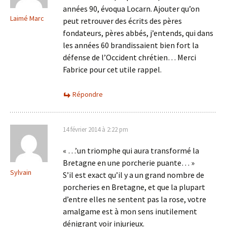
années 90, évoqua Locarn. Ajouter qu’on
Laimé Marc
peut retrouver des écrits des pères
fondateurs, pères abbés, j’entends, qui dans
les années 60 brandissaient bien fort la
défense de l’Occident chrétien… Merci
Fabrice pour cet utile rappel.
Répondre
14 février 2014 à 2:22 pm
« …’un triomphe qui aura transformé la
Bretagne en une porcherie puante… »
Sylvain
S’il est exact qu’il y a un grand nombre de
porcheries en Bretagne, et que la plupart
d’entre elles ne sentent pas la rose, votre
amalgame est à mon sens inutilement
dénigrant voir injurieux.