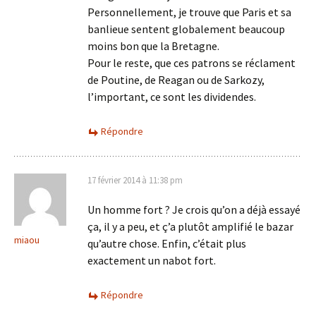
Personnellement, je trouve que Paris et sa
banlieue sentent globalement beaucoup
moins bon que la Bretagne.
Pour le reste, que ces patrons se réclament
de Poutine, de Reagan ou de Sarkozy,
l’important, ce sont les dividendes.
Répondre
17 février 2014 à 11:38 pm
Un homme fort ? Je crois qu’on a déjà essayé
ça, il y a peu, et ç’a plutôt amplifié le bazar
miaou
qu’autre chose. Enfin, c’était plus
exactement un nabot fort.
Répondre