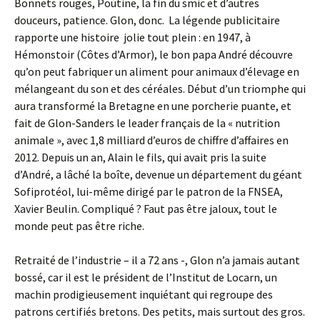
Bonnets rouges, Poutine, la fin du smic et d’autres
douceurs, patience. Glon, donc. La légende publicitaire
rapporte une histoire jolie tout plein : en 1947, à
Hémonstoir (Côtes d’Armor), le bon papa André découvre
qu’on peut fabriquer un aliment pour animaux d’élevage en
mélangeant du son et des céréales. Début d’un triomphe qui
aura transformé la Bretagne en une porcherie puante, et
fait de Glon-Sanders le leader français de la « nutrition
animale », avec 1,8 milliard d’euros de chiffre d’affaires en
2012. Depuis un an, Alain le fils, qui avait pris la suite
d’André, a lâché la boîte, devenue un département du géant
Sofiprotéol, lui-même dirigé par le patron de la FNSEA,
Xavier Beulin. Compliqué ? Faut pas être jaloux, tout le
monde peut pas être riche.
Retraité de l’industrie – il a 72 ans -, Glon n’a jamais autant
bossé, car il est le président de l’Institut de Locarn, un
machin prodigieusement inquiétant qui regroupe des
patrons certifiés bretons. Des petits, mais surtout des gros.