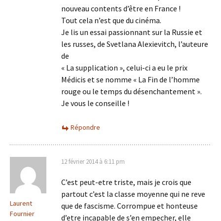
nouveau contents d’être en France !
Tout cela n’est que du cinéma.
Je lis un essai passionnant sur la Russie et
les russes, de Svetlana Alexievitch, l’auteure
de
« La supplication », celui-ci a eu le prix
Médicis et se nomme « La Fin de l’homme
rouge ou le temps du désenchantement ».
Je vous le conseille !
Répondre
12 février 2014 à 6:11 pm
C’est peut-etre triste, mais je crois que
partout c’est la classe moyenne qui ne reve
Laurent
que de fascisme. Corrompue et honteuse
Fournier
d’etre incapable de s’en empecher, elle