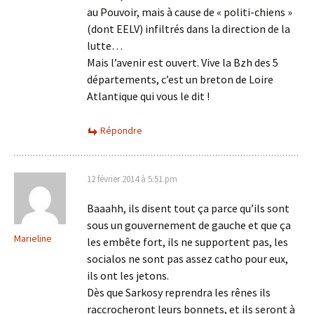
au Pouvoir, mais à cause de « politi-chiens »
(dont EELV) infiltrés dans la direction de la
lutte…
Mais l’avenir est ouvert. Vive la Bzh des 5
départements, c’est un breton de Loire
Atlantique qui vous le dit !
Répondre
12 février 2014 à 5:51 pm
Baaahh, ils disent tout ça parce qu’ils sont
sous un gouvernement de gauche et que ça
Marieline
les embête fort, ils ne supportent pas, les
socialos ne sont pas assez catho pour eux,
ils ont les jetons.
Dès que Sarkosy reprendra les rênes ils
raccrocheront leurs bonnets, et ils seront à