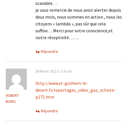
scandale…
je vous remercie de nous avoir alerter depuis
deux mois, nous sommes en action , nous les
citoyens « lambda », pas sûr que cela
suffise….Merci pour votre conscience,et
notre réceptivité…….
Répondre
28 février 2011 à 7:28 am
http://www.st-guilhem-le-
desert.fr/reportages_video_gaz_schiste-
HUBERT
p171.htm
BORG
Répondre