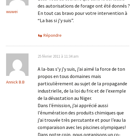
des autorisations de forage ont été donnés ?
wuwei
En tout cas bravo pour votre intervention à
“La bas si j’y suis”.
Répondre
25 février 2011 à 11:34 am
A la-bas s’y j’y suis, j’ai aimé la force de ton
propos en tous domaines mais
Annick B.B
particulièrement au sujet de la propagande
industrielle, de la loi du fric et de l’exemple
de la dévastation au Niger.
Dans l’émission, j’ai apprécié aussi
l’énumération des produits chimiques que
j’ai trouvée très percutante et pour l’eau la
comparaison avec les piscines olympiques!
Dans notre coin, nous organisons un co-