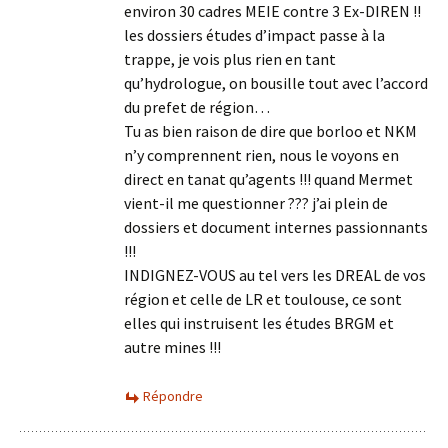
environ 30 cadres MEIE contre 3 Ex-DIREN !!
les dossiers études d’impact passe à la
trappe, je vois plus rien en tant
qu’hydrologue, on bousille tout avec l’accord
du prefet de région…
Tu as bien raison de dire que borloo et NKM
n’y comprennent rien, nous le voyons en
direct en tanat qu’agents !!! quand Mermet
vient-il me questionner ??? j’ai plein de
dossiers et document internes passionnants
!!!
INDIGNEZ-VOUS au tel vers les DREAL de vos
région et celle de LR et toulouse, ce sont
elles qui instruisent les études BRGM et
autre mines !!!
Répondre