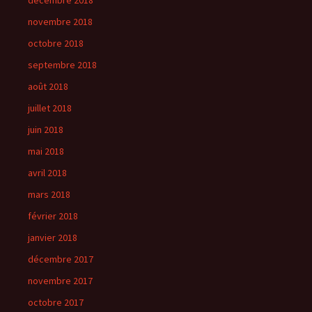
décembre 2018
novembre 2018
octobre 2018
septembre 2018
août 2018
juillet 2018
juin 2018
mai 2018
avril 2018
mars 2018
février 2018
janvier 2018
décembre 2017
novembre 2017
octobre 2017