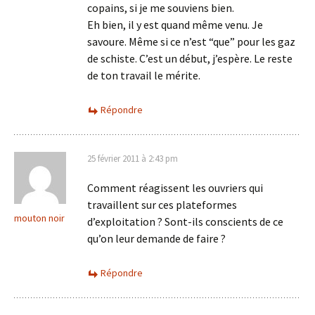
copains, si je me souviens bien.
Eh bien, il y est quand même venu. Je
savoure. Même si ce n’est “que” pour les gaz
de schiste. C’est un début, j’espère. Le reste
de ton travail le mérite.
Répondre
25 février 2011 à 2:43 pm
Comment réagissent les ouvriers qui
travaillent sur ces plateformes
mouton noir
d’exploitation ? Sont-ils conscients de ce
qu’on leur demande de faire ?
Répondre