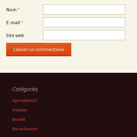
Nom
*
E-mail
*
Site web
Catégories
Agriculture(s)
Animaux
Beauté
Biocarburants