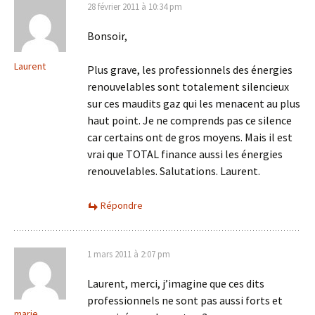
28 février 2011 à 10:34 pm
Bonsoir,
Laurent
Plus grave, les professionnels des énergies
renouvelables sont totalement silencieux
sur ces maudits gaz qui les menacent au plus
haut point. Je ne comprends pas ce silence
car certains ont de gros moyens. Mais il est
vrai que TOTAL finance aussi les énergies
renouvelables. Salutations. Laurent.
Répondre
1 mars 2011 à 2:07 pm
Laurent, merci, j’imagine que ces dits
professionnels ne sont pas aussi forts et
marie