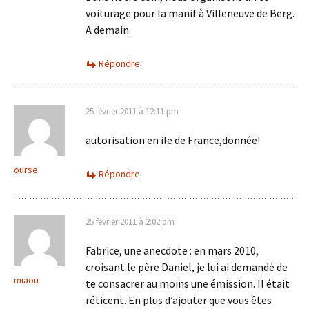
voiturage pour la manif à Villeneuve de Berg.
A demain.
Répondre
25 février 2011 à 12:11 pm
autorisation en ile de France,donnée!
ourse
Répondre
25 février 2011 à 2:02 pm
Fabrice, une anecdote : en mars 2010,
croisant le père Daniel, je lui ai demandé de
miaou
te consacrer au moins une émission. Il était
réticent. En plus d’ajouter que vous êtes