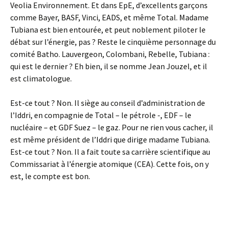
Veolia Environnement. Et dans EpE, d’excellents garçons
comme Bayer, BASF, Vinci, EADS, et même Total. Madame
Tubiana est bien entourée, et peut noblement piloter le
débat sur l’énergie, pas ? Reste le cinquième personnage du
comité Batho. Lauvergeon, Colombani, Rebelle, Tubiana :
qui est le dernier ? Eh bien, il se nomme Jean Jouzel, et il
est climatologue.
Est-ce tout ? Non. Il siège au conseil d’administration de
l’Iddri, en compagnie de Total – le pétrole -, EDF – le
nucléaire – et GDF Suez – le gaz. Pour ne rien vous cacher, il
est même président de l’Iddri que dirige madame Tubiana.
Est-ce tout ? Non. Il a fait toute sa carrière scientifique au
Commissariat à l’énergie atomique (CEA). Cette fois, on y
est, le compte est bon.