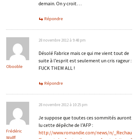
demain. On y croit…
Répondre
28 novembre 2012 à 9:48 pm
Désolé Fabrice mais ce qui me vient tout de
suite à l’esprit est seulement un cris rageur :
Obooble
FUCK THEM ALL !
Répondre
28 novembre 2012 à 10:25 pm
Je suppose que toutes ces sommités auront
lu cette dépêche de l’AFP :
Frédéric
http://www.romandie.com/news/n/_Rechau
Wolff