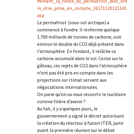
ffement_la_fonte_du_permafrost_doit_enf
in_etre_prise_en_compte_16271120121141.
asp
Le permafrost (sous-sol arctique) a
commencé à fondre. Il renferme quelque
1.700 milliards de tonnes de carbone, soit
environ le double du CO2 déjà présent dans
l’atmosphère. En fondant, il relâche ce
carbone accumulé dans le sol. Cerise sur le
gâteau, ces rejets de CO2 dans l’atmosphère
n’ont pas été pris en compte dans les
projections sur climat servant aux
négociations internationales.
On parie qu’on va nous ressortir le nucléaire
comme filière d’avenir ?
Au fait, il y a quelques jours, le
gouvernement a signé le décret autorisant
la création du réacteur à fusion ITER, juste
avant la première réunion sur le débat