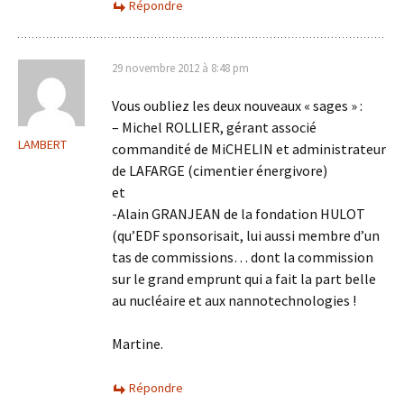
Répondre
29 novembre 2012 à 8:48 pm
Vous oubliez les deux nouveaux « sages » :
– Michel ROLLIER, gérant associé
LAMBERT
commandité de MiCHELIN et administrateur
de LAFARGE (cimentier énergivore)
et
-Alain GRANJEAN de la fondation HULOT
(qu’EDF sponsorisait, lui aussi membre d’un
tas de commissions… dont la commission
sur le grand emprunt qui a fait la part belle
au nucléaire et aux nannotechnologies !
Martine.
Répondre