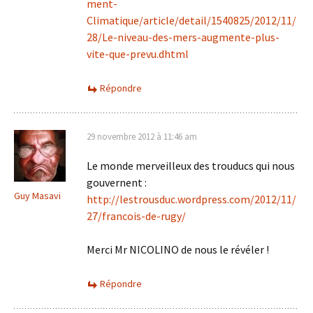
ment-
Climatique/article/detail/1540825/2012/11/
28/Le-niveau-des-mers-augmente-plus-
vite-que-prevu.dhtml
Répondre
29 novembre 2012 à 11:46 am
Le monde merveilleux des trouducs qui nous
gouvernent :
Guy Masavi
http://lestrousduc.wordpress.com/2012/11/
27/francois-de-rugy/
Merci Mr NICOLINO de nous le révéler !
Répondre