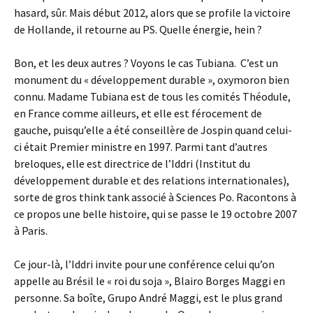
hasard, sûr. Mais début 2012, alors que se profile la victoire
de Hollande, il retourne au PS. Quelle énergie, hein ?
Bon, et les deux autres ? Voyons le cas Tubiana. C’est un
monument du « développement durable », oxymoron bien
connu. Madame Tubiana est de tous les comités Théodule,
en France comme ailleurs, et elle est férocement de
gauche, puisqu’elle a été conseillère de Jospin quand celui-
ci était Premier ministre en 1997. Parmi tant d’autres
breloques, elle est directrice de l’Iddri (Institut du
développement durable et des relations internationales),
sorte de gros think tank associé à Sciences Po. Racontons à
ce propos une belle histoire, qui se passe le 19 octobre 2007
à Paris.
Ce jour-là, l’Iddri invite pour une conférence celui qu’on
appelle au Brésil le « roi du soja », Blairo Borges Maggi en
personne. Sa boîte, Grupo André Maggi, est le plus grand