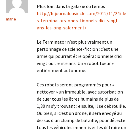
Plus loin dans la galaxie du temps
http://lejournaldusiecle.com/2012/11/24/de
marie
s-terminators-operationnels-dici-vingt-
ans-les-ong-salarment/
Le Terminator n’est plus vraiment un
personnage de science-fiction : c’est une
arme qui pourrait être opérationnelle d’ici
vingt ou trente ans. Un « robot tueur »
entièrement autonome.
Ces robots seront programmés pour «
nettoyer » un immeuble, avec autorisation
de tuer tous les êtres humains de plus de
1,30 m s’y trouvant : ensuite, il se débrouille.
Ou bien, si c’est un drone, il sera envoyé au
dessus d’un champ de bataille, pour détecte
tous les véhicules ennemis et les détruire un