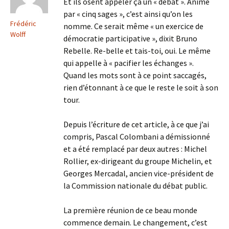
Et ils osent appeler ça un « débat ». Animé
par « cinq sages », c’est ainsi qu’on les
Frédéric
nomme. Ce serait même « un exercice de
Wolff
démocratie participative », dixit Bruno
Rebelle. Re-belle et tais-toi, oui. Le même
qui appelle à « pacifier les échanges ».
Quand les mots sont à ce point saccagés,
rien d’étonnant à ce que le reste le soit à son
tour.
Depuis l’écriture de cet article, à ce que j’ai
compris, Pascal Colombani a démissionné
et a été remplacé par deux autres : Michel
Rollier, ex-dirigeant du groupe Michelin, et
Georges Mercadal, ancien vice-président de
la Commission nationale du débat public.
La première réunion de ce beau monde
commence demain. Le changement, c’est