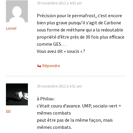
29 novembre 2012 à 4:03 am
Précision pour le permafrost, c’est encore
bien plus grave puisqu’il s’agit de Carbone
Lionel
sous forme de méthane qui a la redoutable
propriété d’être près de 30 fois plus efficace
comme GES…
Vous avez dit « soucis » ?
Répondre
29 novembre 2012 à 6:51 am
à Philou :
c’était couru d’avance. UMP, socialo-vert =
DD
mêmes combats
peut être pas de la même façon, mais
mêmes combats.