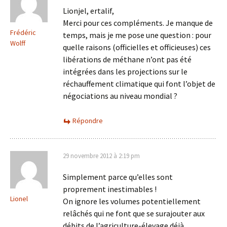
Lionjel, ertalif,
Merci pour ces compléments. Je manque de
Frédéric
temps, mais je me pose une question : pour
Wolff
quelle raisons (officielles et officieuses) ces
libérations de méthane n’ont pas été
intégrées dans les projections sur le
réchauffement climatique qui font l’objet de
négociations au niveau mondial ?
Répondre
29 novembre 2012 à 2:19 pm
Simplement parce qu’elles sont
proprement inestimables !
Lionel
On ignore les volumes potentiellement
relâchés qui ne font que se surajouter aux
débits de l’agriculture-élevage déjà