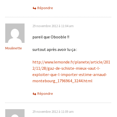
Répondre
29 novembre 2012 à 11:04 am
pareil que Obooble !!
Moulinette
surtout après avoir lu ça :
http://www.lemonde.fr/planete/article/201
2/11/28/gaz-de-schiste-mieux-vaut-l-
exploiter-que-l-importer-estime-arnaud-
montebourg_1796964_3244.html
Répondre
29 novembre 2012 à 11:09 am