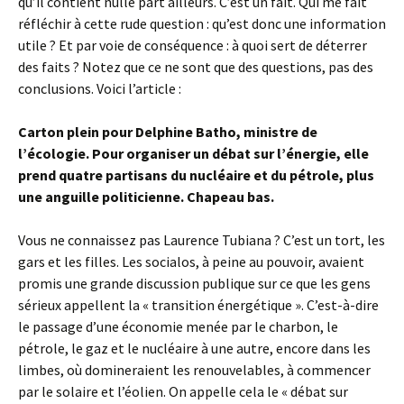
qu’il contient nulle part ailleurs. C’est un fait. Qui me fait
réfléchir à cette rude question : qu’est donc une information
utile ? Et par voie de conséquence : à quoi sert de déterrer
des faits ? Notez que ce ne sont que des questions, pas des
conclusions. Voici l’article :
Carton plein pour Delphine Batho, ministre de
l’écologie. Pour organiser un débat sur l’énergie, elle
prend quatre partisans du nucléaire et du pétrole, plus
une anguille politicienne. Chapeau bas.
Vous ne connaissez pas Laurence Tubiana ? C’est un tort, les
gars et les filles. Les socialos, à peine au pouvoir, avaient
promis une grande discussion publique sur ce que les gens
sérieux appellent la « transition énergétique ». C’est-à-dire
le passage d’une économie menée par le charbon, le
pétrole, le gaz et le nucléaire à une autre, encore dans les
limbes, où domineraient les renouvelables, à commencer
par le solaire et l’éolien. On appelle cela le « débat sur