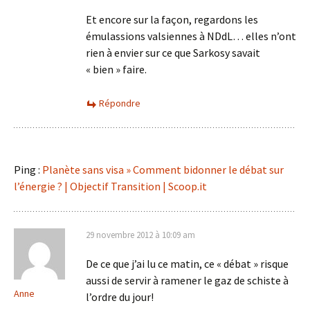
Et encore sur la façon, regardons les
émulassions valsiennes à NDdL… elles n’ont
rien à envier sur ce que Sarkosy savait
« bien » faire.
Répondre
Ping :
Planète sans visa » Comment bidonner le débat sur
l’énergie ? | Objectif Transition | Scoop.it
29 novembre 2012 à 10:09 am
De ce que j’ai lu ce matin, ce « débat » risque
aussi de servir à ramener le gaz de schiste à
Anne
l’ordre du jour!