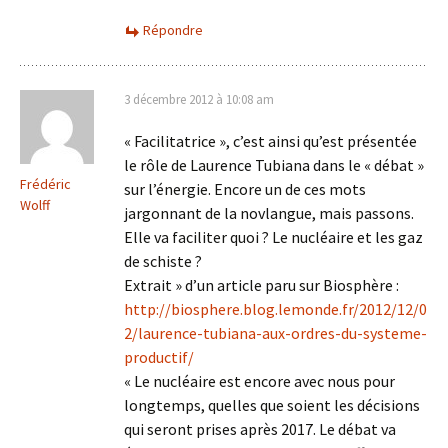
Répondre
3 décembre 2012 à 10:08 am
« Facilitatrice », c’est ainsi qu’est présentée
le rôle de Laurence Tubiana dans le « débat »
Frédéric
sur l’énergie. Encore un de ces mots
Wolff
jargonnant de la novlangue, mais passons.
Elle va faciliter quoi ? Le nucléaire et les gaz
de schiste ?
Extrait » d’un article paru sur Biosphère :
http://biosphere.blog.lemonde.fr/2012/12/0
2/laurence-tubiana-aux-ordres-du-systeme-
productif/
« Le nucléaire est encore avec nous pour
longtemps, quelles que soient les décisions
qui seront prises après 2017. Le débat va