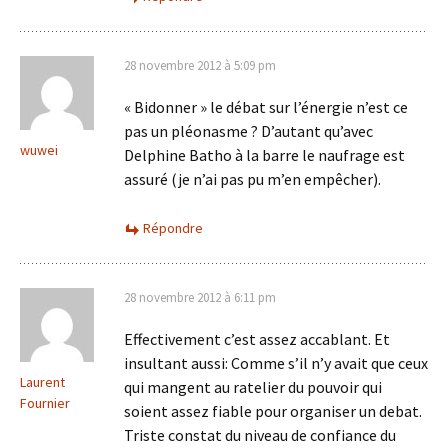
28 novembre 2012 à 5:09 pm
« Bidonner » le débat sur l’énergie n’est ce
pas un pléonasme ? D’autant qu’avec
wuwei
Delphine Batho à la barre le naufrage est
assuré (je n’ai pas pu m’en empêcher).
Répondre
28 novembre 2012 à 6:11 pm
Effectivement c’est assez accablant. Et
insultant aussi: Comme s’il n’y avait que ceux
Laurent
qui mangent au ratelier du pouvoir qui
Fournier
soient assez fiable pour organiser un debat.
Triste constat du niveau de confiance du