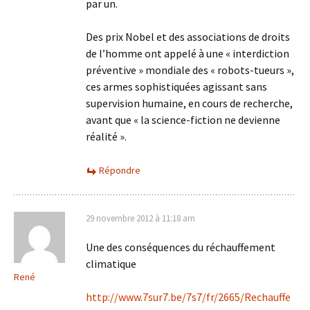
par un.
Des prix Nobel et des associations de droits
de l’homme ont appelé à une « interdiction
préventive » mondiale des « robots-tueurs »,
ces armes sophistiquées agissant sans
supervision humaine, en cours de recherche,
avant que « la science-fiction ne devienne
réalité ».
Répondre
29 novembre 2012 à 11:18 am
Une des conséquences du réchauffement
climatique
René
http://www.7sur7.be/7s7/fr/2665/Rechauffe