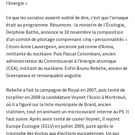
l’énergie ».
Ce que les socialos avaient oublié de dire, c’est que l’arnaque
était au programme. Résumons : la ministre de l’Écologie,
Delphine Batho, annonce le 10 novembre la composition
d’un comité de pilotage comprenant cinq « personnalités ».
Citons Anne Lauvergeon, ancienne patronne d’Areva,
militante du nucléaire. Puis Pascal Colombani, ancien
administrateur du Commissariat à l’énergie atomique
(CEA), militant du nucléaire. Enfin Bruno Rebelle, ancien de
Greenpeace et remarquable anguille.
Rebelle a fait la campagne de Royal en 2007, puis tenté de
torpiller en 2008 la candidature Voynet l’écolo à Montreuil,
où il a figuré sur la liste municipale de Brard, ancien
stalinien, tout en animant un microcourant interne au PS. Il
faut suivre. Après avoir tenté de couler Voynet, il rejoint
Europe Écologie (EELV) en juillet 2009, juste après le
triomphe des écolos aux élections européennes. Un pur