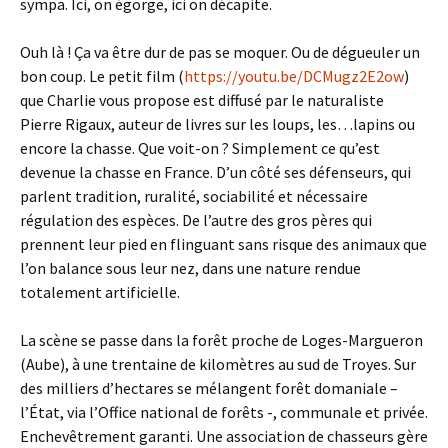
sympa. Ici, on égorge, ici on décapite.
Ouh là ! Ça va être dur de pas se moquer. Ou de dégueuler un
bon coup. Le petit film (
https://youtu.be/DCMugz2E2ow
)
que Charlie vous propose est diffusé par le naturaliste
Pierre Rigaux, auteur de livres sur les loups, les…lapins ou
encore la chasse. Que voit-on ? Simplement ce qu’est
devenue la chasse en France. D’un côté ses défenseurs, qui
parlent tradition, ruralité, sociabilité et nécessaire
régulation des espèces. De l’autre des gros pères qui
prennent leur pied en flinguant sans risque des animaux que
l’on balance sous leur nez, dans une nature rendue
totalement artificielle.
La scène se passe dans la forêt proche de Loges-Margueron
(Aube), à une trentaine de kilomètres au sud de Troyes. Sur
des milliers d’hectares se mélangent forêt domaniale –
l’État, via l’Office national de forêts -, communale et privée.
Enchevêtrement garanti. Une association de chasseurs gère