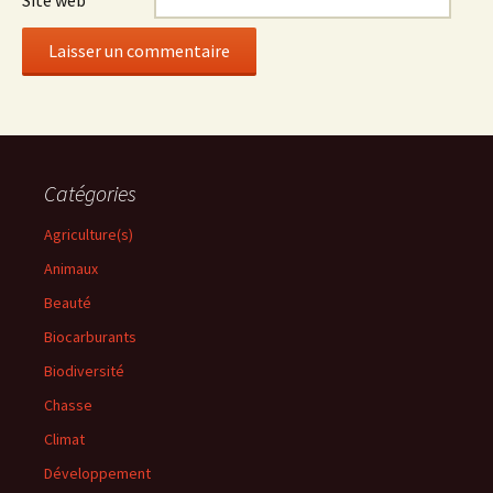
Site web
Catégories
Agriculture(s)
Animaux
Beauté
Biocarburants
Biodiversité
Chasse
Climat
Développement