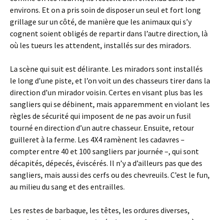
environs. Et on a pris soin de disposer un seul et fort long
grillage sur un côté, de manière que les animaux qui s’y
cognent soient obligés de repartir dans l’autre direction, là
où les tueurs les attendent, installés sur des miradors.
La scène qui suit est délirante. Les miradors sont installés
le long d’une piste, et l’on voit un des chasseurs tirer dans la
direction d’un mirador voisin. Certes en visant plus bas les
sangliers qui se débinent, mais apparemment en violant les
règles de sécurité qui imposent de ne pas avoir un fusil
tourné en direction d’un autre chasseur. Ensuite, retour
guilleret à la ferme. Les 4X4 ramènent les cadavres –
compter entre 40 et 100 sangliers par journée –, qui sont
décapités, dépecés, éviscérés. Il n’y a d’ailleurs pas que des
sangliers, mais aussi des cerfs ou des chevreuils. C’est le fun,
au milieu du sang et des entrailles.
Les restes de barbaque, les têtes, les ordures diverses,