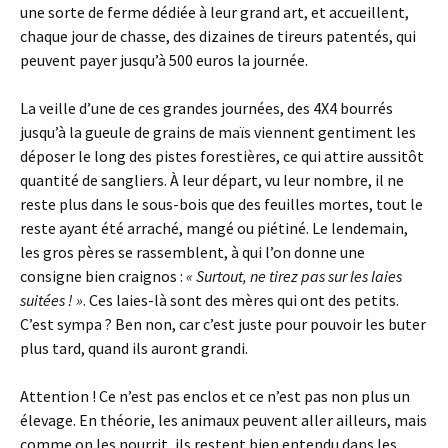
une sorte de ferme dédiée à leur grand art, et accueillent,
chaque jour de chasse, des dizaines de tireurs patentés, qui
peuvent payer jusqu’à 500 euros la journée.
La veille d’une de ces grandes journées, des 4X4 bourrés
jusqu’à la gueule de grains de maïs viennent gentiment les
déposer le long des pistes forestières, ce qui attire aussitôt
quantité de sangliers. À leur départ, vu leur nombre, il ne
reste plus dans le sous-bois que des feuilles mortes, tout le
reste ayant été arraché, mangé ou piétiné. Le lendemain,
les gros pères se rassemblent, à qui l’on donne une
consigne bien craignos :
« Surtout, ne tirez pas sur les laies
suitées ! »
. Ces laies-là sont des mères qui ont des petits.
C’est sympa ? Ben non, car c’est juste pour pouvoir les buter
plus tard, quand ils auront grandi.
Attention ! Ce n’est pas enclos et ce n’est pas non plus un
élevage. En théorie, les animaux peuvent aller ailleurs, mais
comme on les nourrit, ils restent bien entendu dans les