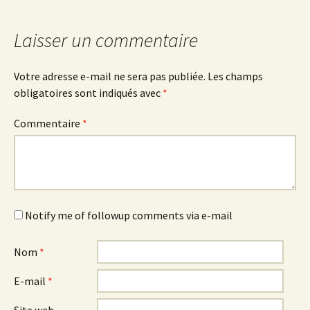
des
articles
Laisser un commentaire
Votre adresse e-mail ne sera pas publiée.
Les champs
obligatoires sont indiqués avec
*
Commentaire
*
Notify me of followup comments via e-mail
Nom
*
E-mail
*