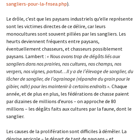
sangliers-pour-la-fnsea.php
).
Le drôle, c’est que les paysans industriels qu’elle représente
sont les victimes directes de ce délire, car leurs
monocultures sont souvent pillées par les sangliers. Les
heurts deviennent fréquents entre paysans,
éventuellement chasseurs, et chasseurs possiblement
paysans. Lambert :
« Nous avons trop de dégâts liés aux
sangliers dans nos prairies, nos cultures, nos champs, nos
vergers, nos vignes, partout…Il y a de l’élevage de sanglier, du
lâcher de sanglier, de l’agrainage (répandre du grain pour le
gibier, ndlr) pour les maintenir à certains endroits ».
Chaque
année, et de plus en plus, les fédérations de chasse paient
par dizaines de millions d’euros – on approche de 80
millions – les dégâts faits aux cultures par la faune, dont le
sanglier.
Les causes de la prolifération sont difficiles à démêler. La
déprise agricole – le départ de tant de paysans – et