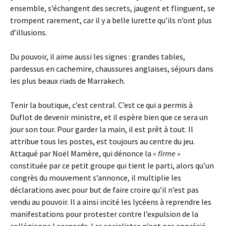
ensemble, s’échangent des secrets, jaugent et flinguent, se
trompent rarement, car il y a belle lurette qu’ils n’ont plus
d’illusions.
Du pouvoir, il aime aussi les signes : grandes tables,
pardessus en cachemire, chaussures anglaises, séjours dans
les plus beaux riads de Marrakech.
Tenir la boutique, c’est central. C’est ce qui a permis à
Duflot de devenir ministre, et il espère bien que ce sera un
jour son tour. Pour garder la main, il est prêt à tout. Il
attribue tous les postes, est toujours au centre du jeu.
Attaqué par Noël Mamère, qui dénonce la
« firme »
constituée par ce petit groupe qui tient le parti, alors qu’un
congrès du mouvement s’annonce, il multiplie les
déclarations avec pour but de faire croire qu’il n’est pas
vendu au pouvoir. Il a ainsi incité les lycéens à reprendre les
manifestations pour protester contre l’expulsion de la