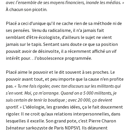
avec l’ensemble de ses moyens financiers, inonde les médias. »
À chacun son picotin.
Placé a ceci d’unique qu’il ne cache rien de sa méthode ni de
ses pensées. Venu du radicalisme, il n’a jamais fait
semblant d’être écologiste, d’ailleurs le sujet ne vient
jamais sur le tapis. Sentant sans doute ce que sa position
pouvait avoir de désinvolte, il a récemment affiché un vif
intérêt pour…l’obsolescence programmée.
Placé aime le pouvoir et le dit souvent à ses proches. Le
pouvoir avant tout, et peu importe que la cause n’en profite
pas.
« Tu me fais rigoler, avec ton discours sur les militants qui
s’en vont. Moi, ça m’arrange. Quand on a 5 000 militants, je
suis certain de tenir la boutique ; avec 20 000, ça devient
sportif. »
L’idéologie, les grandes idées, ça le fait doucement
rigoler. Il ne croit qu’aux relations interpersonnelles, dans
lesquelles il excelle. Son grand pote, c’est Pierre Charon
[sénateur sarkozyste de Paris NDPSV]. Ils déjeunent