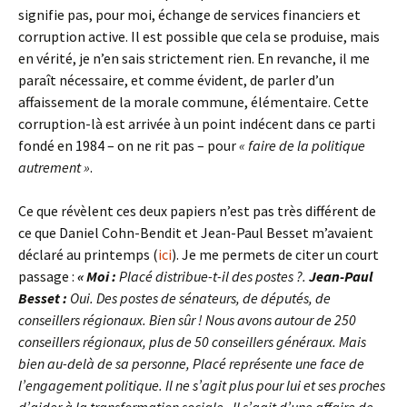
signifie pas, pour moi, échange de services financiers et
corruption active. Il est possible que cela se produise, mais
en vérité, je n’en sais strictement rien. En revanche, il me
paraît nécessaire, et comme évident, de parler d’un
affaissement de la morale commune, élémentaire. Cette
corruption-là est arrivée à un point indécent dans ce parti
fondé en 1984 – on ne rit pas – pour
« faire de la politique
autrement »
.
Ce que révèlent ces deux papiers n’est pas très différent de
ce que Daniel Cohn-Bendit et Jean-Paul Besset m’avaient
déclaré au printemps (
ici
). Je me permets de citer un court
passage :
« Moi :
Placé distribue-t-il des postes ?.
Jean-Paul
Besset :
Oui. Des postes de sénateurs, de députés, de
conseillers régionaux. Bien sûr ! Nous avons autour de 250
conseillers régionaux, plus de 50 conseillers généraux. Mais
bien au-delà de sa personne, Placé représente une face de
l’engagement politique. Il ne s’agit plus pour lui et ses proches