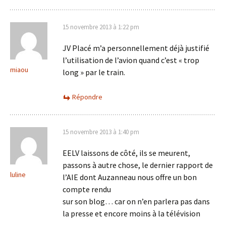
15 novembre 2013 à 1:22 pm
JV Placé m’a personnellement déjà justifié
l’utilisation de l’avion quand c’est « trop
miaou
long » par le train.
Répondre
15 novembre 2013 à 1:40 pm
EELV laissons de côté, ils se meurent,
passons à autre chose, le dernier rapport de
luline
l’AIE dont Auzanneau nous offre un bon
compte rendu
sur son blog… car on n’en parlera pas dans
la presse et encore moins à la télévision