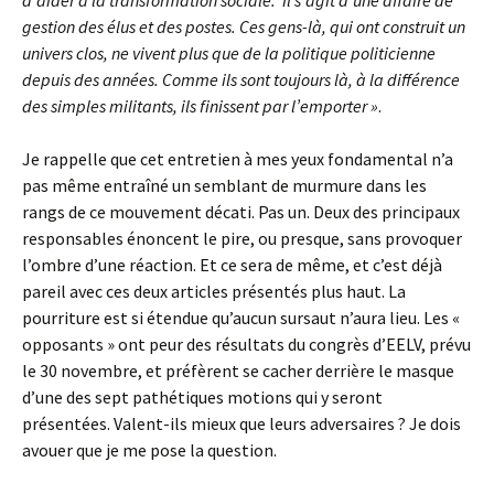
d’aider à la transformation sociale. Il s’agit d’une affaire de
gestion des élus et des postes. Ces gens-là, qui ont construit un
univers clos, ne vivent plus que de la politique politicienne
depuis des années. Comme ils sont toujours là, à la différence
des simples militants, ils finissent par l’emporter »
.
Je rappelle que cet entretien à mes yeux fondamental n’a
pas même entraîné un semblant de murmure dans les
rangs de ce mouvement décati. Pas un. Deux des principaux
responsables énoncent le pire, ou presque, sans provoquer
l’ombre d’une réaction. Et ce sera de même, et c’est déjà
pareil avec ces deux articles présentés plus haut. La
pourriture est si étendue qu’aucun sursaut n’aura lieu. Les «
opposants » ont peur des résultats du congrès d’EELV, prévu
le 30 novembre, et préfèrent se cacher derrière le masque
d’une des sept pathétiques motions qui y seront
présentées. Valent-ils mieux que leurs adversaires ? Je dois
avouer que je me pose la question.