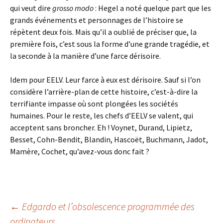
qui veut dire
grosso modo
: Hegel a noté quelque part que les
grands événements et personnages de l’histoire se
répètent deux fois. Mais qu’il a oublié de préciser que, la
première fois, c’est sous la forme d’une grande tragédie, et
la seconde à la manière d’une farce dérisoire.
Idem pour EELV. Leur farce à eux est dérisoire. Sauf si l’on
considère l’arrière-plan de cette histoire, c’est-à-dire la
terrifiante impasse où sont plongées les sociétés
humaines. Pour le reste, les chefs d’EELV se valent, qui
acceptent sans broncher. Eh ! Voynet, Durand, Lipietz,
Besset, Cohn-Bendit, Blandin, Hascoët, Buchmann, Jadot,
Mamère, Cochet, qu’avez-vous donc fait ?
Navigation
←
Edgardo et l’obsolescence programmée des
ordinateurs