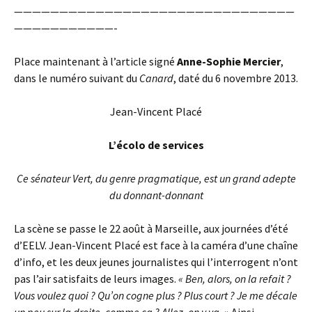
———————————————————————————————
———————————-
Place maintenant à l’article signé
Anne-Sophie Mercier
,
dans le numéro suivant du
Canard
, daté du 6 novembre 2013.
Jean-Vincent Placé
L’écolo de services
Ce sénateur Vert, du genre pragmatique, est un grand adepte
du donnant-donnant
La scène se passe le 22 août à Marseille, aux journées d’été
d’EELV. Jean-Vincent Placé est face à la caméra d’une chaîne
d’info, et les deux jeunes journalistes qui l’interrogent n’ont
pas l’air satisfaits de leurs images.
« Ben, alors, on la refait ?
Vous voulez quoi ? Qu’on cogne plus ? Plus court ? Je me décale