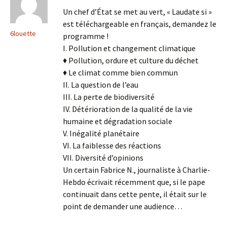
Un chef d’État se met au vert, « Laudate si »
est téléchargeable en français, demandez le
6louette
programme !
I. Pollution et changement climatique
♦ Pollution, ordure et culture du déchet
♦ Le climat comme bien commun
II. La question de l’eau
III. La perte de biodiversité
IV. Détérioration de la qualité de la vie
humaine et dégradation sociale
V. Inégalité planétaire
VI. La faiblesse des réactions
VII. Diversité d’opinions
Un certain Fabrice N., journaliste à Charlie-
Hebdo écrivait récemment que, si le pape
continuait dans cette pente, il était sur le
point de demander une audience…