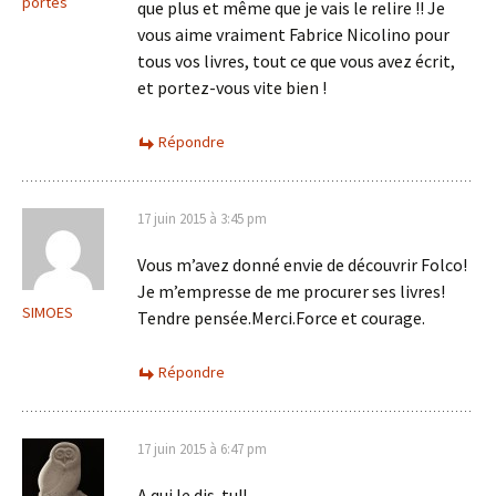
portes
que plus et même que je vais le relire !! Je
vous aime vraiment Fabrice Nicolino pour
tous vos livres, tout ce que vous avez écrit,
et portez-vous vite bien !
Répondre
17 juin 2015 à 3:45 pm
Vous m’avez donné envie de découvrir Folco!
Je m’empresse de me procurer ses livres!
SIMOES
Tendre pensée.Merci.Force et courage.
Répondre
17 juin 2015 à 6:47 pm
A qui le dis-tu!!