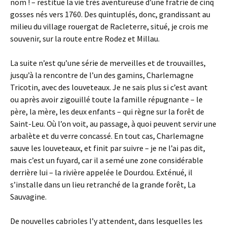
nom ! – restitue la vie très aventureuse d’une fratrie de cinq
gosses nés vers 1760. Des quintuplés, donc, grandissant au
milieu du village rouergat de Racleterre, situé, je crois me
souvenir, sur la route entre Rodez et Millau.
La suite n’est qu’une série de merveilles et de trouvailles,
jusqu’à la rencontre de l’un des gamins, Charlemagne
Tricotin, avec des louveteaux. Je ne sais plus si c’est avant
ou après avoir zigouillé toute la famille répugnante – le
père, la mère, les deux enfants – qui règne sur la forêt de
Saint-Leu. Où l’on voit, au passage, à quoi peuvent servir une
arbalète et du verre concassé. En tout cas, Charlemagne
sauve les louveteaux, et finit par suivre – je ne l’ai pas dit,
mais c’est un fuyard, car il a semé une zone considérable
derrière lui – la rivière appelée le Dourdou. Exténué, il
s’installe dans un lieu retranché de la grande forêt, La
Sauvagine.
De nouvelles cabrioles l’y attendent, dans lesquelles les