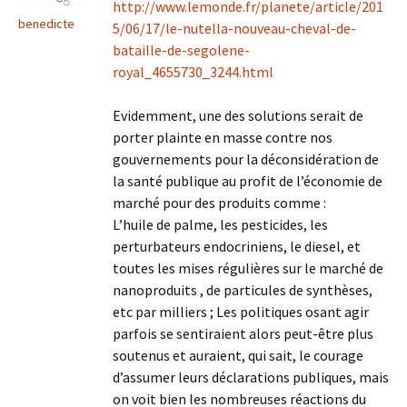
http://www.lemonde.fr/planete/article/201
benedicte
5/06/17/le-nutella-nouveau-cheval-de-
bataille-de-segolene-
royal_4655730_3244.html
Evidemment, une des solutions serait de
porter plainte en masse contre nos
gouvernements pour la déconsidération de
la santé publique au profit de l’économie de
marché pour des produits comme :
L’huile de palme, les pesticides, les
perturbateurs endocriniens, le diesel, et
toutes les mises régulières sur le marché de
nanoproduits , de particules de synthèses,
etc par milliers ; Les politiques osant agir
parfois se sentiraient alors peut-être plus
soutenus et auraient, qui sait, le courage
d’assumer leurs déclarations publiques, mais
on voit bien les nombreuses réactions du