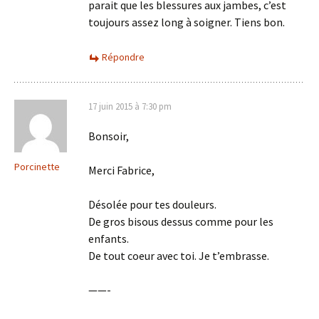
parait que les blessures aux jambes, c’est
toujours assez long à soigner. Tiens bon.
Répondre
17 juin 2015 à 7:30 pm
Bonsoir,
Porcinette
Merci Fabrice,
Désolée pour tes douleurs.
De gros bisous dessus comme pour les
enfants.
De tout coeur avec toi. Je t’embrasse.
——-