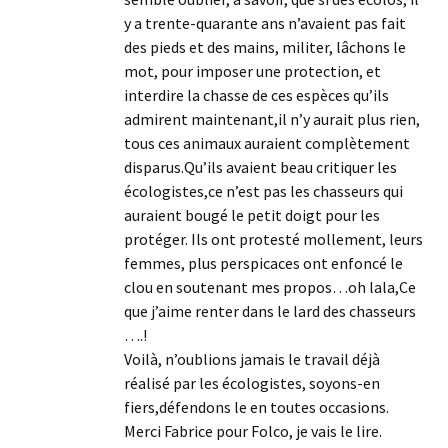
y a trente-quarante ans n’avaient pas fait
des pieds et des mains, militer, lâchons le
mot, pour imposer une protection, et
interdire la chasse de ces espèces qu’ils
admirent maintenant,il n’y aurait plus rien,
tous ces animaux auraient complètement
disparus.Qu’ils avaient beau critiquer les
écologistes,ce n’est pas les chasseurs qui
auraient bougé le petit doigt pour les
protéger. Ils ont protesté mollement, leurs
femmes, plus perspicaces ont enfoncé le
clou en soutenant mes propos…oh lala,Ce
que j’aime renter dans le lard des chasseurs
….!
Voilà, n’oublions jamais le travail déjà
réalisé par les écologistes, soyons-en
fiers,défendons le en toutes occasions.
Merci Fabrice pour Folco, je vais le lire.