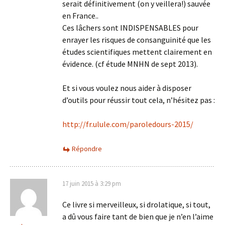
serait définitivement (on y veillera!) sauvée
en France..
Ces lâchers sont INDISPENSABLES pour
enrayer les risques de consanguinité que les
études scientifiques mettent clairement en
évidence. (cf étude MNHN de sept 2013).
Et si vous voulez nous aider à disposer
d’outils pour réussir tout cela, n’hésitez pas :
http://fr.ulule.com/paroledours-2015/
Répondre
17 juin 2015 à 3:29 pm
Ce livre si merveilleux, si drolatique, si tout,
a dû vous faire tant de bien que je n’en l’aime