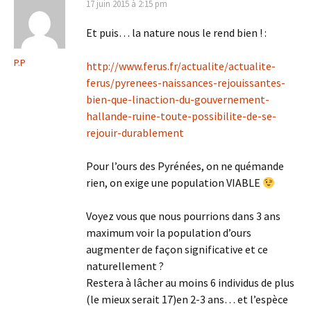
17 juin 2015 à 2:15 pm
Et puis… la nature nous le rend bien ! :
P.P
http://www.ferus.fr/actualite/actualite-
ferus/pyrenees-naissances-rejouissantes-
bien-que-linaction-du-gouvernement-
hallande-ruine-toute-possibilite-de-se-
rejouir-durablement
Pour l’ours des Pyrénées, on ne quémande
rien, on exige une population VIABLE
Voyez vous que nous pourrions dans 3 ans
maximum voir la population d’ours
augmenter de façon significative et ce
naturellement ?
Restera à lâcher au moins 6 individus de plus
(le mieux serait 17)en 2-3 ans… et l’espèce