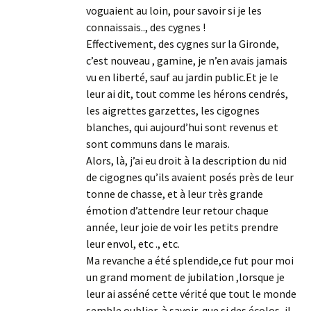
voguaient au loin, pour savoir si je les
connaissais.., des cygnes !
Effectivement, des cygnes sur la Gironde,
c’est nouveau , gamine, je n’en avais jamais
vu en liberté, sauf au jardin public.Et je le
leur ai dit, tout comme les hérons cendrés,
les aigrettes garzettes, les cigognes
blanches, qui aujourd’hui sont revenus et
sont communs dans le marais.
Alors, là, j’ai eu droit à la description du nid
de cigognes qu’ils avaient posés près de leur
tonne de chasse, et à leur très grande
émotion d’attendre leur retour chaque
année, leur joie de voir les petits prendre
leur envol, etc ., etc.
Ma revanche a été splendide,ce fut pour moi
un grand moment de jubilation ,lorsque je
leur ai asséné cette vérité que tout le monde
semble oublier, à savoir, que si des écolos, il