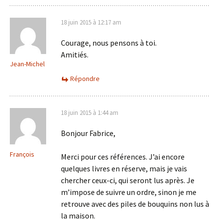
18 juin 2015 à 12:17 am
Courage, nous pensons à toi.
Amitiés.
Jean-Michel
Répondre
18 juin 2015 à 1:44 am
Bonjour Fabrice,
François
Merci pour ces références. J’ai encore
quelques livres en réserve, mais je vais
chercher ceux-ci, qui seront lus après. Je
m’impose de suivre un ordre, sinon je me
retrouve avec des piles de bouquins non lus à
la maison.