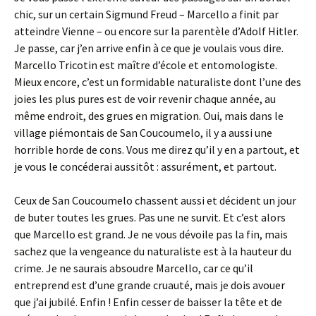
chic, sur un certain Sigmund Freud – Marcello a finit par
atteindre Vienne – ou encore sur la parentèle d’Adolf Hitler.
Je passe, car j’en arrive enfin à ce que je voulais vous dire.
Marcello Tricotin est maître d’école et entomologiste.
Mieux encore, c’est un formidable naturaliste dont l’une des
joies les plus pures est de voir revenir chaque année, au
même endroit, des grues en migration. Oui, mais dans le
village piémontais de
San Coucoumelo, il y a aussi une
horrible horde de cons. Vous me direz qu’il y en a partout, et
je vous le concéderai aussitôt : assurément, et partout.
Ceux de
San Coucoumelo chassent aussi et décident un jour
de buter toutes les grues. Pas une ne survit. Et c’est alors
que Marcello est grand. Je ne vous dévoile pas la fin, mais
sachez que la vengeance du naturaliste est à la hauteur du
crime. Je ne saurais absoudre Marcello, car ce qu’il
entreprend est d’une grande cruauté, mais je dois avouer
que j’ai jubilé. Enfin ! Enfin cesser de baisser la tête et de