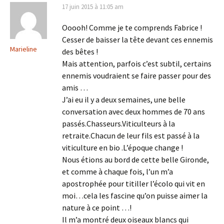
17 juin 2015 à 11:05 am
Ooooh! Comme je te comprends Fabrice !
Cesser de baisser la tête devant ces ennemis
Marieline
des bêtes !
Mais attention, parfois c’est subtil, certains
ennemis voudraient se faire passer pour des
amis …
J’ai eu il y a deux semaines, une belle
conversation avec deux hommes de 70 ans
passés.Chasseurs.Viticulteurs à la
retraite.Chacun de leur fils est passé à la
viticulture en bio .L’époque change !
Nous étions au bord de cette belle Gironde,
et comme à chaque fois, l’un m’a
apostrophée pour titiller l’écolo qui vit en
moi…cela les fascine qu’on puisse aimer la
nature à ce point …!
Il m’a montré deux oiseaux blancs qui