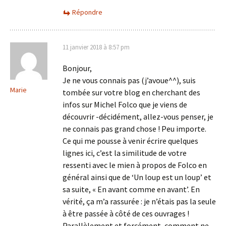
Répondre
11 janvier 2018 à 8:57 pm
Bonjour,
Je ne vous connais pas (j’avoue^^), suis
Marie
tombée sur votre blog en cherchant des
infos sur Michel Folco que je viens de
découvrir -décidément, allez-vous penser, je
ne connais pas grand chose ! Peu importe.
Ce qui me pousse à venir écrire quelques
lignes ici, c’est la similitude de votre
ressenti avec le mien à propos de Folco en
général ainsi que de ‘Un loup est un loup’ et
sa suite, « En avant comme en avant’. En
vérité, ça m’a rassurée : je n’étais pas la seule
à être passée à côté de ces ouvrages !
Parallèlement et forcément, comment ne