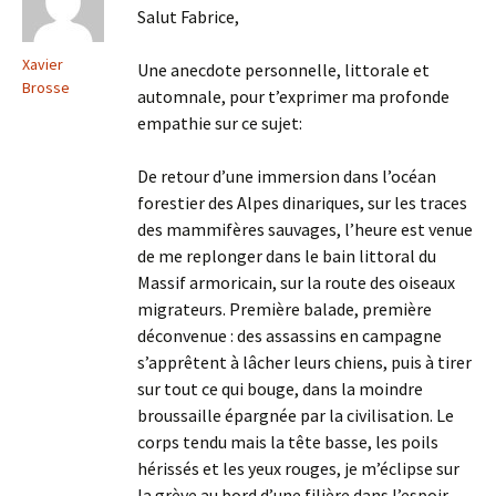
Salut Fabrice,
Xavier
Une anecdote personnelle, littorale et
Brosse
automnale, pour t’exprimer ma profonde
empathie sur ce sujet:
De retour d’une immersion dans l’océan
forestier des Alpes dinariques, sur les traces
des mammifères sauvages, l’heure est venue
de me replonger dans le bain littoral du
Massif armoricain, sur la route des oiseaux
migrateurs. Première balade, première
déconvenue : des assassins en campagne
s’apprêtent à lâcher leurs chiens, puis à tirer
sur tout ce qui bouge, dans la moindre
broussaille épargnée par la civilisation. Le
corps tendu mais la tête basse, les poils
hérissés et les yeux rouges, je m’éclipse sur
la grève au bord d’une filière dans l’espoir