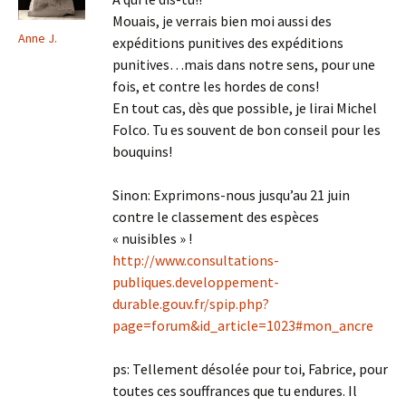
Mouais, je verrais bien moi aussi des
Anne J.
expéditions punitives des expéditions
punitives…mais dans notre sens, pour une
fois, et contre les hordes de cons!
En tout cas, dès que possible, je lirai Michel
Folco. Tu es souvent de bon conseil pour les
bouquins!
Sinon: Exprimons-nous jusqu’au 21 juin
contre le classement des espèces
« nuisibles » !
http://www.consultations-
publiques.developpement-
durable.gouv.fr/spip.php?
page=forum&id_article=1023#mon_ancre
ps: Tellement désolée pour toi, Fabrice, pour
toutes ces souffrances que tu endures. Il