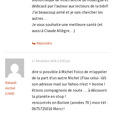
dédicacé par l’auteur aux lecteurs de la bibi!!
J’ai beaucoup aimé et je vais chercher les
autres…
Je vous souhaite une meilleure santé (et
aussi à Claude Allègre…)
Répondre
17 décembre 2016 à 6:55 pm
dire si possible à Michel Folco de m’appeler
de la part d’un autre Michel (Flao celui- là!)
flahault
son adresse mail sur Yahoo n’est + bonne !
michel
étions compagnons de route … à découvrir
(1943)
la planète en stop !
rencontrés en Bolivie (années 70 ) mon tél :
0675725016 Merci !