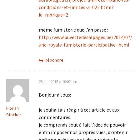
conditions-et-limites-a1022.html?
id_rubrique=2
même fumisterie que l’an passé :
http://www.buvettedesalpages.be/2014/07/
une-royale-fumisterie-participative-.html
Répondre
26 juin 2015 à 10:02 pm
Bonjour à tous;
Florian
je souhaitais réagir à cet article et aux
Stocker
commentaires:
je comprends tout à fait l’idée de pouvoir
enfin imposer nos propres vues, d’obtenir
enfin gain de cause et victoire dans la