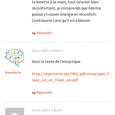
la binette à la main, tout cela est bien
réconfortant, je comprends que Fabrice
puisse y trouver énergie et réconfort.
Continuons tant qu’il en a besoin.
Répondre
18 juin 2015 à 6:44 pm
Voici le texte de l’encyclique :
benedicte
http://reporterre.net/IMG/pdf/encyclique_f
ranc_ois_en_franc_ais.pdf
Répondre
18 juin 2015 à 7:41 pm