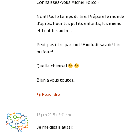
Connaissez-vous Michel Folco ?
Non! Pas le temps de lire. Prépare le monde
d’après. Pour tes petits enfants, les miens
et tout les autres.
Peut pas être partout! Faudrait savoir! Lire
ou faire!
Quelle chieuse!
Bien a vous toutes,
Répondre
17 juin 2015 à 8:01 pm
Je me disais aussi :