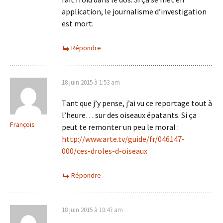
application, le journalisme d’investigation
est mort.
Répondre
18 juin 2015 à 1:53 am
Tant que j’y pense, j’ai vu ce reportage tout à
l’heure… sur des oiseaux épatants. Si ça
François
peut te remonter un peu le moral :
http://www.arte.tv/guide/fr/046147-
000/ces-droles-d-oiseaux
Répondre
18 juin 2015 à 10:47 am