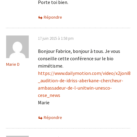
Porte toi bien.
Répondre
17 juin 2015 à 1:58 pm
Bonjour Fabrice, bonjour à tous. Je vous
conseille cette conférence sur le bio
Marie D
mimétisme.
https://www.dailymotion.com/video/x2joni8
_audition-de-idriss-aberkane-chercheur-
ambassadeur-de-l-unitwin-unesco-
cese_news
Marie
Répondre