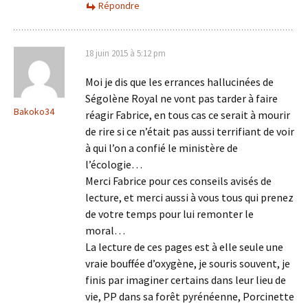
Répondre
18 juin 2015 à 5:12 pm
Moi je dis que les errances hallucinées de
Ségolène Royal ne vont pas tarder à faire
Bakoko34
réagir Fabrice, en tous cas ce serait à mourir
de rire si ce n’était pas aussi terrifiant de voir
à qui l’on a confié le ministère de
l’écologie…
Merci Fabrice pour ces conseils avisés de
lecture, et merci aussi à vous tous qui prenez
de votre temps pour lui remonter le
moral…
La lecture de ces pages est à elle seule une
vraie bouffée d’oxygène, je souris souvent, je
finis par imaginer certains dans leur lieu de
vie, PP dans sa forêt pyrénéenne, Porcinette