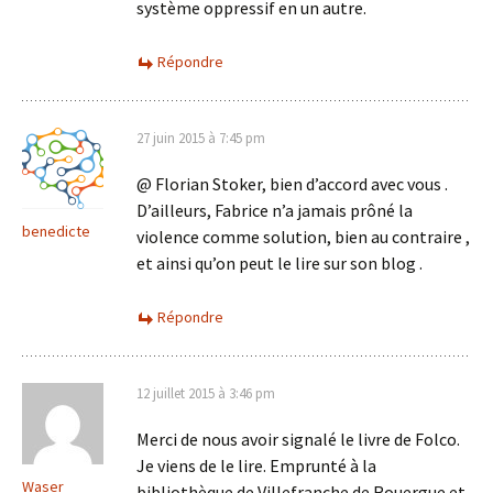
système oppressif en un autre.
Répondre
27 juin 2015 à 7:45 pm
@ Florian Stoker, bien d’accord avec vous .
D’ailleurs, Fabrice n’a jamais prôné la
benedicte
violence comme solution, bien au contraire ,
et ainsi qu’on peut le lire sur son blog .
Répondre
12 juillet 2015 à 3:46 pm
Merci de nous avoir signalé le livre de Folco.
Je viens de le lire. Emprunté à la
Waser
bibliothèque de Villefranche de Rouergue et