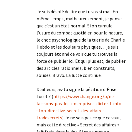
Je suis désolé de lire que tu vas si mal. En
même temps, malheureusement, je pense
que c’est un état normal. Si on cumule
l’usure du combat quotidien pour la nature,
le choc psychologique de la tuerie de Charlie
Hebdo et les douleurs physiques… je suis
toujours étonné de voir que tu trouves la
force de publier ici. Et qui plus est, de publier
des articles rationnels, bien construits,
solides. Bravo. La lutte continue.
D’ailleurs, as-tu signé la pétition d’Élise
Lucet ? (
https://www.change.org/p/ne-
laissons-pas-les-entreprises-dicter-l-info-
stop-directive-secret-des-affaires-
tradesecrets
) Je ne sais pas ce que ça vaut,
mais cette directive « Secret des affaires »
fait froid dans le dos. Si ça se met en