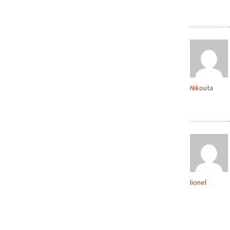
Nikouta
lionel