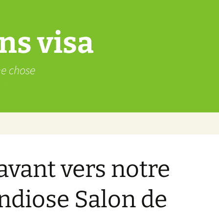
ns visa
me chose
avant vers notre
ndiose Salon de