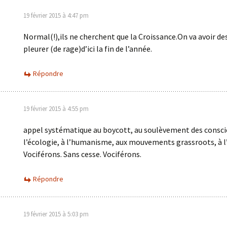
19 février 2015 à 4:47 pm
Normal(!),ils ne cherchent que la Croissance.On va avoir de
pleurer (de rage)d’ici la fin de l’année.
Répondre
19 février 2015 à 4:55 pm
appel systématique au boycott, au soulèvement des consci
l’écologie, à l’humanisme, aux mouvements grassroots, à l
Vociférons. Sans cesse. Vociférons.
Répondre
19 février 2015 à 5:03 pm