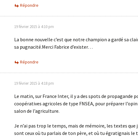
Répondre
19 février 2015 à 4:10 pm
La bonne nouvelle c’est que notre champion a gardé sa clai
sa pugnacité.Merci Fabrice d’exister…
Répondre
19 février 2015 à 4:18 pm
Le matin, sur France Inter, il y a des spots de propagande p
coopératives agricoles de type FNSEA, pour préparer l’opin
salon de l’agriculture.
Je n’ai pas trop le temps, mais de mémoire, les textes que j
sont ceux où tu parlais de ton père, et où tu égratignais le 