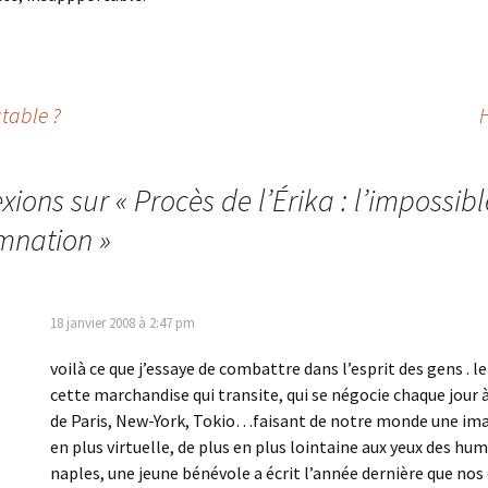
ctable ?
exions sur «
Procès de l’Érika : l’impossibl
mnation
»
18 janvier 2008 à 2:47 pm
voilà ce que j’essaye de combattre dans l’esprit des gens . le 
cette marchandise qui transite, qui se négocie chaque jour 
de Paris, New-York, Tokio…faisant de notre monde une ima
en plus virtuelle, de plus en plus lointaine aux yeux des hum
naples, une jeune bénévole a écrit l’année dernière que nos 