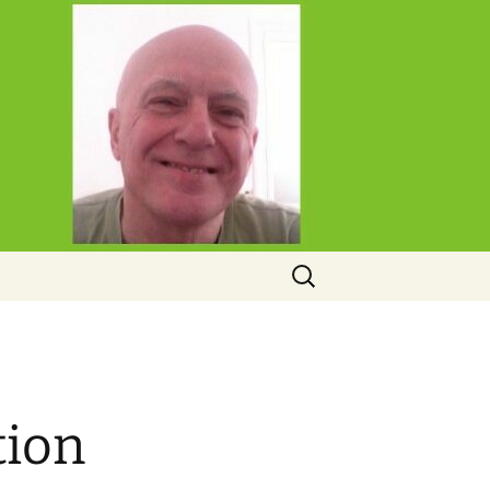
Rechercher :
tion