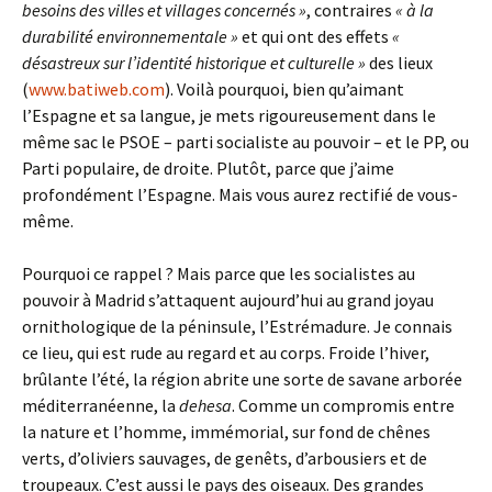
besoins des villes et villages concernés »
, contraires
« à la
durabilité environnementale »
et qui ont des effets
«
désastreux sur l’identité historique et culturelle »
des lieux
(
www.batiweb.com
). Voilà pourquoi, bien qu’aimant
l’Espagne et sa langue, je mets rigoureusement dans le
même sac le PSOE – parti socialiste au pouvoir – et le PP, ou
Parti populaire, de droite. Plutôt, parce que j’aime
profondément l’Espagne. Mais vous aurez rectifié de vous-
même.
Pourquoi ce rappel ? Mais parce que les socialistes au
pouvoir à Madrid s’attaquent aujourd’hui au grand joyau
ornithologique de la péninsule, l’Estrémadure. Je connais
ce lieu, qui est rude au regard et au corps. Froide l’hiver,
brûlante l’été, la région abrite une sorte de savane arborée
méditerranéenne, la
dehesa
. Comme un compromis entre
la nature et l’homme, immémorial, sur fond de chênes
verts, d’oliviers sauvages, de genêts, d’arbousiers et de
troupeaux. C’est aussi le pays des oiseaux. Des grandes