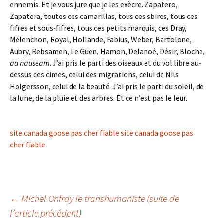
ennemis. Et je vous jure que je les exècre. Zapatero,
Zapatera, toutes ces camarillas, tous ces sbires, tous ces
fifres et sous-fifres, tous ces petits marquis, ces Dray,
Mélenchon, Royal, Hollande, Fabius, Weber, Bartolone,
Aubry, Rebsamen, Le Guen, Hamon, Delanoé, Désir, Bloche,
ad nauseam
. J’ai pris le parti des oiseaux et du vol libre au-
dessus des cimes, celui des migrations, celui de Nils
Holgersson, celui de la beauté. J’ai pris le parti du soleil, de
la lune, de la pluie et des arbres. Et ce n’est pas le leur.
site canada goose pas cher fiable
site canada goose pas
cher fiable
Navigation
←
Michel Onfray le transhumaniste (suite de
l’article précédent)