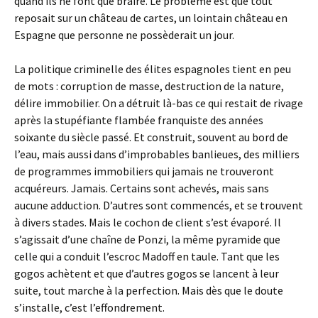
quand ils ne font que braire. Le problème est que tout
reposait sur un château de cartes, un lointain château en
Espagne que personne ne possèderait un jour.
La politique criminelle des élites espagnoles tient en peu
de mots : corruption de masse, destruction de la nature,
délire immobilier. On a détruit là-bas ce qui restait de rivage
après la stupéfiante flambée franquiste des années
soixante du siècle passé. Et construit, souvent au bord de
l’eau, mais aussi dans d’improbables banlieues, des milliers
de programmes immobiliers qui jamais ne trouveront
acquéreurs. Jamais. Certains sont achevés, mais sans
aucune adduction. D’autres sont commencés, et se trouvent
à divers stades. Mais le cochon de client s’est évaporé. Il
s’agissait d’une chaîne de Ponzi, la même pyramide que
celle qui a conduit l’escroc Madoff en taule. Tant que les
gogos achètent et que d’autres gogos se lancent à leur
suite, tout marche à la perfection. Mais dès que le doute
s’installe, c’est l’effondrement.