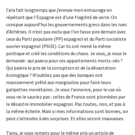
Cela fait longtemps que j’ennuie mon entourage en
répétant que l’Espagne est d’une fragilité de verre. On
conspue aujourd’hui les gouvernements grecs dans les rues
d’Athènes. Il n’est pas exclu que l’on fasse pire demain avec
ceux du Parti populaire (PP) espagnol et du Parti socialiste
ouvrier espagnol (PSOE). Car ils ont mené la même
politique et créé les conditions du chaos. Je vous, je nous le
demande : qui paiera pour ces appartements morts-nés ?
Qui paiera le prix de la corruption et de la dévastation
écologique ? N’oubliez pas que des banques ont
massivement prêté aux margoulins pour faire leurs
galipettes monétaires. Je vous l’annonce, pour le cas où
vous ne le sauriez pas : celles de France sont plombées par
le désastre immobilier espagnol. Pas toutes, non, et pas à
la même échelle. Mais si mes informations sont bonnes, on
peut s’attendre à des surprises. Et elles seront mauvaises.
Tiens, je vous remets pour le même prix un article de