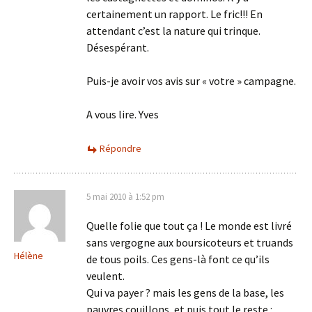
certainement un rapport. Le fric!!! En
attendant c’est la nature qui trinque.
Désespérant.
Puis-je avoir vos avis sur « votre » campagne.
A vous lire. Yves
Répondre
5 mai 2010 à 1:52 pm
Quelle folie que tout ça ! Le monde est livré
sans vergogne aux boursicoteurs et truands
Hélène
de tous poils. Ces gens-là font ce qu’ils
veulent.
Qui va payer ? mais les gens de la base, les
pauvres couillons, et puis tout le reste :