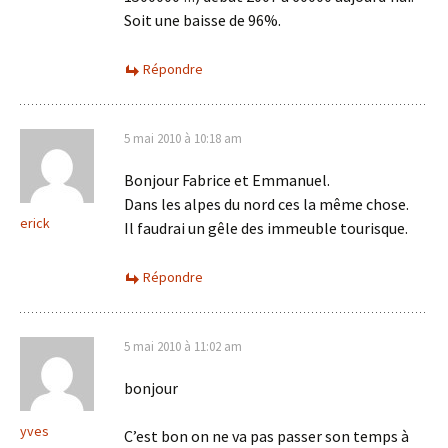
Soit une baisse de 96%.
Répondre
5 mai 2010 à 10:18 am
Bonjour Fabrice et Emmanuel.
Dans les alpes du nord ces la même chose.
erick
Il faudrai un gêle des immeuble tourisque.
Répondre
5 mai 2010 à 11:02 am
bonjour
yves
C’est bon on ne va pas passer son temps à