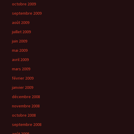
octobre 2009
septembre 2009
août 2009
juillet 2009
juin 2009
mai 2009
avril 2009
mars 2009
février 2009
janvier 2009
décembre 2008
novembre 2008
octobre 2008
septembre 2008
août 2008