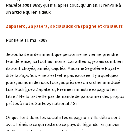
Planète sans visa,
qui n’a, après tout, qu’un an. Il renvoie à
un article qui en a deux.
Zapatero, Zapatera, socialauds d’Espagne et d’ailleurs
Publié le 11 mai 2009
Je souhaite ardemment que personne ne vienne prendre
leur défense, ici tout au moins. Car ailleurs, je sais combien
ils sont choyés, aimés, cajolés. Madame Ségolène Royal –
dite la
Zapatera
– ne s’est-elle pas excusée il y a quelques
jours, au nom de nous tous, auprès de son si cher ami José
Luis Rodríguez Zapatero, Premier ministre espagnol en
titre ? Ne lui a-t-elle pas demandé de pardonner des propos
prêtés à notre Sarkozy national ? Si.
Or que font donc les socialistes espagnols ? Ils détruisent
avec frénésie ce qui reste de ce pays de légende. En janvier