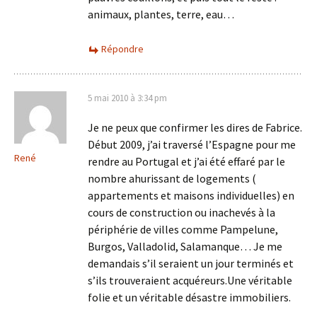
animaux, plantes, terre, eau…
Répondre
5 mai 2010 à 3:34 pm
Je ne peux que confirmer les dires de Fabrice.
Début 2009, j’ai traversé l’Espagne pour me
René
rendre au Portugal et j’ai été effaré par le
nombre ahurissant de logements (
appartements et maisons individuelles) en
cours de construction ou inachevés à la
périphérie de villes comme Pampelune,
Burgos, Valladolid, Salamanque… Je me
demandais s’il seraient un jour terminés et
s’ils trouveraient acquéreurs.Une véritable
folie et un véritable désastre immobiliers.