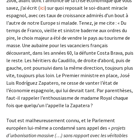
2008, avant donc l’annonce de la crise économique que vous
savez, j’ai écrit (
ici
) sur quoi reposait le soi-disant miracle
espagnol, avec ces taux de croissance admirés d’un bout à
l’autre de notre Europe si malade. Tenez, je me cite : « Du
temps de Franco, vieille et sinistre baderne aux ordres du
pire, le choix majeur a été de vendre le pays au tourisme de
masse. Une aubaine pour les vacanciers français
découvrant, dans les années 60, la défunte Costa Brava, puis
le reste. Les héritiers du Caudillo, de droite d’abord, puis de
gauche, ont poursuivi dans la même direction, toujours plus
vite, toujours plus loin. Le Premier ministre en place, José
Luis Rodríguez Zapatero, ne cesse de vanter l’état de
l’économie espagnole, qui lui devrait tant. Par parenthèses,
faut-il rappeler l’enthousiasme de madame Royal chaque
fois que quelqu’un l’appelle la Zapatera ?
Tout est malheureusement connu, et le Parlement
européen lui-même a condamné sans appel des «
projets
d’urbanisation massive (…) sans rapport avec les véritables