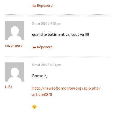
Répondre
5 mai 2010 à 4:58 pm
quand le bâtiment va, tout va !!!!
suzan gery
Répondre
5 mai 2010 à 5:33 pm
Bonsoir,
LLéa
http://newsoftomorrow.org/spip.php?
article8078