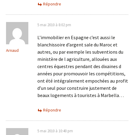
Répondre
5 mai 2010 à 8:02 pm
L’immobilier en Espagne c’est aussi le
blanchissoire d’argent sale du Maroc et
Arnaud
autres, ou par exemple les subventions du
ministère de l agriculture, allouées aux
centres équestres pendant des dixaines d
années pour promouvoir les compétitions,
ont été intégralement empochées au profit
d’un seul pour construire justement de
beaux logements à touristes à Marbella…
Répondre
5 mai 2010 à 10:40 pm