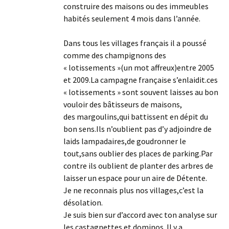
construire des maisons ou des immeubles
habités seulement 4 mois dans l’année.
Dans tous les villages français il a poussé
comme des champignons des
« lotissements »(un mot affreux)entre 2005
et 2009.La campagne française s’enlaidit.ces
« lotissements » sont souvent laisses au bon
vouloir des bâtisseurs de maisons,
des margoulins,qui battissent en dépit du
bon sens.Ils n’oublient pas d’y adjoindre de
laids lampadaires,de goudronner le
tout,sans oublier des places de parking.Par
contre ils oublient de planter des arbres de
laisser un espace pour un aire de Détente.
Je ne reconnais plus nos villages,c’est la
désolation.
Je suis bien sur d’accord avec ton analyse sur
les castagnettes et dominos. Il y a