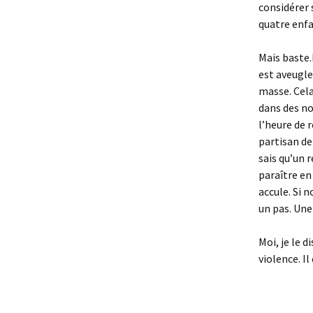
considérer
quatre enfa
Mais baste.
est aveugle.
masse. Cela
dans des no
l’heure de 
partisan de
sais qu’un 
paraître en
accule. Si n
un pas. Une
Moi, je le 
violence. Il