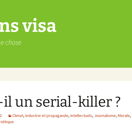
ns visa
me chose
-il un serial-killer ?
2
Climat
,
Industrie et propagande
,
Intellectuels
,
Journalisme
,
Morale
,
olitique