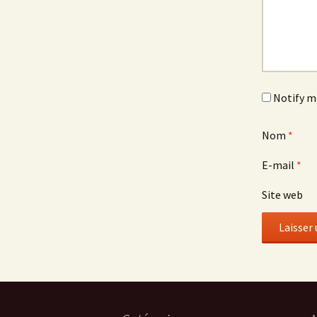
Notify m
Nom
*
E-mail
*
Site web