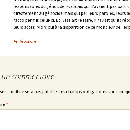
responsables du génocide rwandais qui n’avaient pas partic
directement au génocide mais qui par leurs paroles, leurs a
facto permis celui-ci. Et il fallait le faire, il fallait qu’ils r
leurs actes. Alors oui à la disparition de ce monsieur de l’es
Répondre
r un commentaire
se e-mail ne sera pas publiée.
Les champs obligatoires sont indiq
ire
*