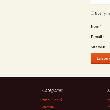
Notify m
Nom
*
E-mail
*
Site web
Catégories
A
Agriculture(s)
m
Animaux
f