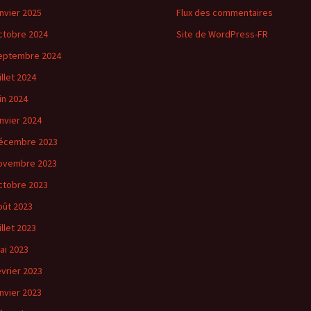
anvier 2025
Flux des commentaires
ctobre 2024
Site de WordPress-FR
eptembre 2024
illet 2024
uin 2024
anvier 2024
écembre 2023
ovembre 2023
ctobre 2023
oût 2023
illet 2023
ai 2023
évrier 2023
anvier 2023