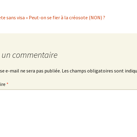
te sans visa » Peut-on se fier à la créosote (NON) ?
r un commentaire
se e-mail ne sera pas publiée.
Les champs obligatoires sont indiq
ire
*