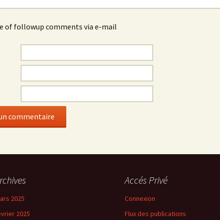
e of followup comments via e-mail
rchives
Accés Privé
ars 2025
Connexion
évrier 2025
Flux des publications