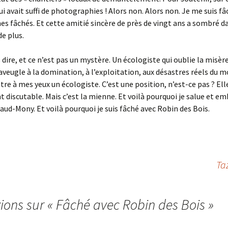
lui avait suffi de photographies ! Alors non. Alors non. Je me suis f
 fâchés. Et cette amitié sincère de près de vingt ans a sombré d
de plus.
s dire, et ce n’est pas un mystère. Un écologiste qui oublie la misè
 aveugle à la domination, à l’exploitation, aux désastres réels du m
être à mes yeux un écologiste. C’est une position, n’est-ce pas ? Ell
discutable. Mais c’est la mienne. Et voilà pourquoi je salue et e
ud-Mony. Et voilà pourquoi je suis fâché avec Robin des Bois.
Ta
xions sur «
Fâché avec Robin des Bois
»