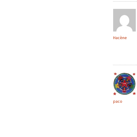
Hacène
paco