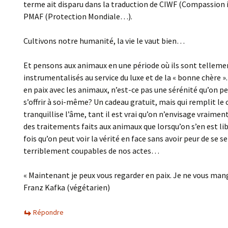
terme ait disparu dans la traduction de CIWF (Compassion
PMAF (Protection Mondiale…).
Cultivons notre humanité, la vie le vaut bien…
Et pensons aux animaux en une période où ils sont telleme
instrumentalisés au service du luxe et de la « bonne chère ».
en paix avec les animaux, n’est-ce pas une sérénité qu’on p
s’offrir à soi-même? Un cadeau gratuit, mais qui remplit le 
tranquillise l’âme, tant il est vrai qu’on n’envisage vraimen
des traitements faits aux animaux que lorsqu’on s’en est li
fois qu’on peut voir la vérité en face sans avoir peur de se se
terriblement coupables de nos actes…
« Maintenant je peux vous regarder en paix. Je ne vous mang
Franz Kafka (végétarien)
Répondre