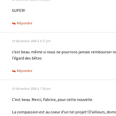
SUPER!
Répondre
19 décembre 2008 à 6:37 pm
c’est beau. même si nous ne pourrons jamais rembourser n
l’égard des bêtes
Répondre
19 décembre 2008 à 7:39 pm
C’est beau. Merci, Fabrice, pour cette nouvelle.
La compassion est au coeur d’un tel projet! D’ailleurs, do