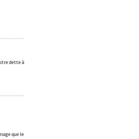
otre dette à
mmage que le