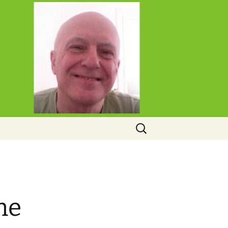
Rechercher :
ne