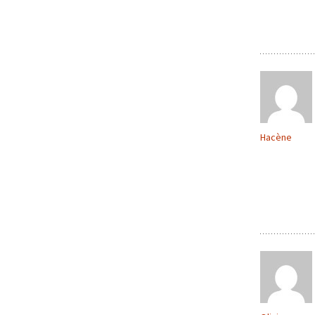
Hacène