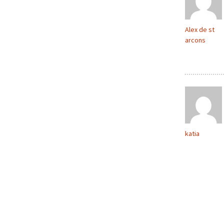
Alex de st
arcons
katia