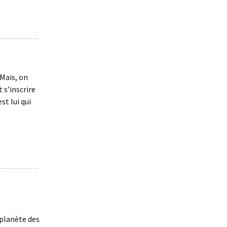
Mais, on
 s’inscrire
st lui qui
 planète des