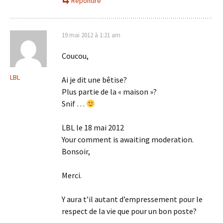
Répondre
19 mai 2012 à 1:21 am
Coucou,
LBL
Ai je dit une bêtise?
Plus partie de la « maison »?
Snif …
LBL le 18 mai 2012
Your comment is awaiting moderation.
Bonsoir,
Merci.
Y aura t’il autant d’empressement pour le
respect de la vie que pour un bon poste?