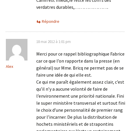
Caffin est mieux,le reste les com’s des
verdatres durables,………………….
Répondre
18 mai 2012 à 1:01 pm
Merci pour ce rappel bibliographique Fabrice
car ce que l’on rapporte dans la presse (en
Alex
général) sur Mme. Bricq ne permet pas de se
faire une idée de qui elle est.
Ce qui me paraît également assez clair, c’est
qu’il n’y a aucune volonté de faire de
l’environnement une priorité nationale. Fini
le super ministère transversal et surtout fini
le choix d’une personnalité de premier rang
pour l’incarner. De plus la distribution de
hochets ministériels et de strapontins