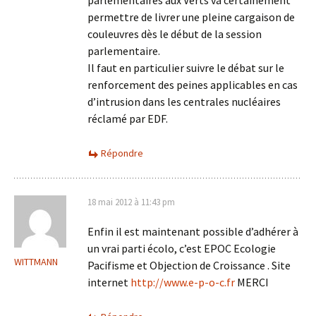
parlementaires aux Verts va certainement
permettre de livrer une pleine cargaison de
couleuvres dès le début de la session
parlementaire.
Il faut en particulier suivre le débat sur le
renforcement des peines applicables en cas
d’intrusion dans les centrales nucléaires
réclamé par EDF.
Répondre
18 mai 2012 à 11:43 pm
Enfin il est maintenant possible d’adhérer à
un vrai parti écolo, c’est EPOC Ecologie
WITTMANN
Pacifisme et Objection de Croissance . Site
internet
http://www.e-p-o-c.fr
MERCI