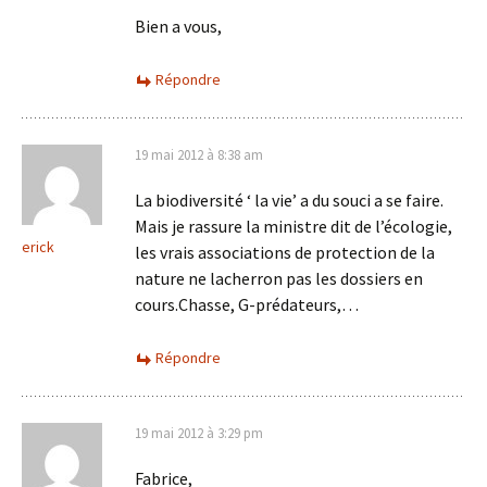
Bien a vous,
Répondre
19 mai 2012 à 8:38 am
La biodiversité ‘ la vie’ a du souci a se faire.
Mais je rassure la ministre dit de l’écologie,
erick
les vrais associations de protection de la
nature ne lacherron pas les dossiers en
cours.Chasse, G-prédateurs,…
Répondre
19 mai 2012 à 3:29 pm
Fabrice,