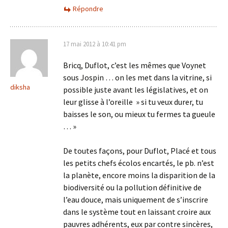
Répondre
17 mai 2012 à 10:41 pm
Bricq, Duflot, c’est les mêmes que Voynet
sous Jospin … on les met dans la vitrine, si
diksha
possible juste avant les législatives, et on
leur glisse à l’oreille » si tu veux durer, tu
baisses le son, ou mieux tu fermes ta gueule
… »
De toutes façons, pour Duflot, Placé et tous
les petits chefs écolos encartés, le pb. n’est
la planète, encore moins la disparition de la
biodiversité ou la pollution définitive de
l’eau douce, mais uniquement de s’inscrire
dans le système tout en laissant croire aux
pauvres adhérents, eux par contre sincères,