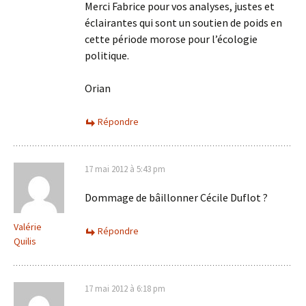
Merci Fabrice pour vos analyses, justes et
éclairantes qui sont un soutien de poids en
cette période morose pour l’écologie
politique.
Orian
Répondre
17 mai 2012 à 5:43 pm
Dommage de bâillonner Cécile Duflot ?
Valérie
Répondre
Quilis
17 mai 2012 à 6:18 pm