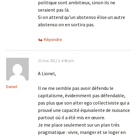
politique sont ambitieux, sinon ils ne
seraient pas là.
Si on attend qu’un abstenso élise un autre
abstenso on en sortira pas.
Répondre
22 mai 2012 à 4:46 pm
A Lionel,
Daniel
Il ne me semble pas avoir défendu le
capitalisme, évidemment pas défendable,
pas plus que son alter ego collectiviste qui a
prouvé une capacité équivalente de nuisance
partout où il a été mis en œuvre.
Je me place seulement sur un plan très
pragmatique : vivre, manger et se loger en