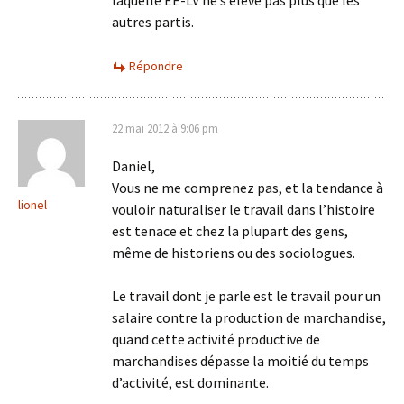
laquelle EE-LV ne s’élève pas plus que les
autres partis.
Répondre
22 mai 2012 à 9:06 pm
Daniel,
Vous ne me comprenez pas, et la tendance à
lionel
vouloir naturaliser le travail dans l’histoire
est tenace et chez la plupart des gens,
même de historiens ou des sociologues.
Le travail dont je parle est le travail pour un
salaire contre la production de marchandise,
quand cette activité productive de
marchandises dépasse la moitié du temps
d’activité, est dominante.