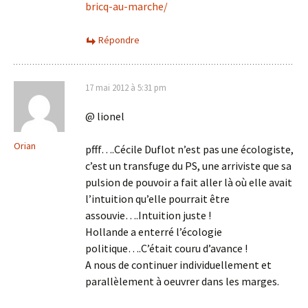
bricq-au-marche/
Répondre
17 mai 2012 à 5:31 pm
@ lionel
Orian
pfff….Cécile Duflot n’est pas une écologiste,
c’est un transfuge du PS, une arriviste que sa
pulsion de pouvoir a fait aller là où elle avait
l’intuition qu’elle pourrait être
assouvie….Intuition juste !
Hollande a enterré l’écologie
politique….C’était couru d’avance !
A nous de continuer individuellement et
parallèlement à oeuvrer dans les marges.