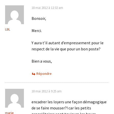
18 mai 2012 à 12:32 am
Bonsoir,
LBL
Merci.
Y aura t’il autant d’empressement pour le
respect de la vie que pour un bon poste?
Bien a vous,
Répondre
18 mai 2012 à 9:25 am
encadrer les loyers une façon démagogique
de se faire mousser?! car les petits
marie