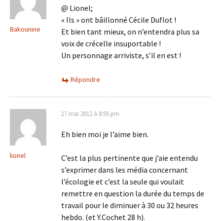
@ Lionel;
« Ils » ont bâillonné Cécile Duflot !
Bakounine
Et bien tant mieux, on n’entendra plus sa
voix de crécelle insuportable !
Un personnage arriviste, s’il en est !
Répondre
17 mai 2012 à 8:55 pm
Eh bien moi je l’aime bien.
lionel
C’est la plus pertinente que j’aie entendu
s’exprimer dans les média concernant
l’écologie et c’est la seule qui voulait
remettre en question la durée du temps de
travail pour le diminuer à 30 ou 32 heures
hebdo. (et Y.Cochet 28 h).