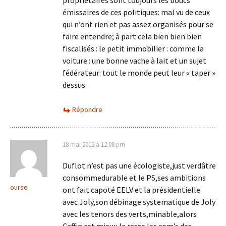
propriétaires sont toujours les boucs
émissaires de ces politiques: mal vu de ceux
qui n’ont rien et pas assez organisés pour se
faire entendre; à part cela bien bien bien
fiscalisés : le petit immobilier : comme la
voiture : une bonne vache à lait et un sujet
fédérateur: tout le monde peut leur « taper »
dessus.
Répondre
18 mai 2012 à 12:08 pm
Duflot n’est pas une écologiste,just verdâtre
consommedurable et le PS,ses ambitions
ourse
ont fait capoté EELV et la présidentielle
avec Joly,son débinage systematique de Joly
avec les tenors des verts,minable,alors