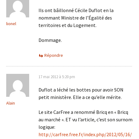
Ils ont bâillonné Cécile Duflot en la
nommant Ministre de l’Égalité des
lionel
territoires et du Logement.
Dommage.
Répondre
17 mai 2012 à 5:20 pm
Duflot a léché les bottes pour avoir SON
petit ministère. Elle a ce qu’elle mérite.
Alain
Le site CarFree a renommé Bricq en « Bricq
au marché ». ET vu l’article, c’est son surnom
logique:
http://carfree.free.fr/index.php/2012/05/16/