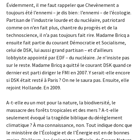
Évidemment, il me faut rappeler que Chevènement a
toujours été l’ennemi – je dis bien : l’ennemi – de l’écologie.
Partisan de l’industrie lourde et du nucléaire, patriotard
comme on n’en fait plus, chantre du progrès et de la
technoscience, il n’a pas toujours fait rire. Madame Bricq a
ensuite fait partie du courant Démocratie et Socialisme,
celui de DSK, lui aussi grand partisan – et d’ailleurs
lobbyiste appointé par EDF – du nucléaire. Je n’insiste pas
sur le reste. Madame Bricq a quitté le courant DSK quand ce
dernier est parti diriger le FMI en 2007. Y serait-elle encore
si DSK était resté à Paris ? On ne le saura pas. Ensuite, elle
rejoint Hollande. En 2009.
A-t-elle eu un mot pour la nature, la biodiversité, le
massacre des forêts tropicales et des mers ? A-t-elle
seulement évoqué la tragédie biblique du dérèglement
climatique ? À ma connaissance, non. Tout indique donc que
le ministère de l’Écologie et de l’Énergie est en de bonnes