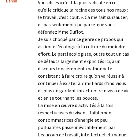
Daniel
Vous dites « c’est la plus radicale en ce
qu’elle critique la racine des tous nos maux :
le travail, c’est tout. ». Ca me fait sursauter,
et pas seulement que parce-que vous
défendez Mme Duflot.
Je suis choqué par ce genre de propos qui
assimile l’écologie à la culture du moindre
effort. Le parti écologiste, outre tout un tas
de défauts largement explicités ici, a un
discours foncièrement malhonnête
consistant à faire croire qu’on va réussir à
continuer à exister à 7 milliards d’individus
et plus en gardant intact notre niveau de vie
et en se tournant les pouces.
La mise en œuvre d’activités à la fois
respectueuses du vivant, faiblement
consommatrices d’énergie et peu
polluantes passe inévitablement par
beaucoup de travail, intellectuel et manuel.