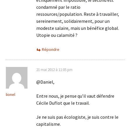
éthiquement impossible, le second est
condamné par le ratio
ressources/population. Reste à travailler,
sereinement, solidairement, pour un
modeste salaire, mais un bénéfice global.
Utopie ou calamité ?
Répondre
21 mai 2012 à 11:05 pm
@Daniel,
lionel
Entre nous, je pense qu’il vaut défendre
Cécile Duflot que le travail.
Je ne suis pas écologiste, je suis contre le
capitalisme.