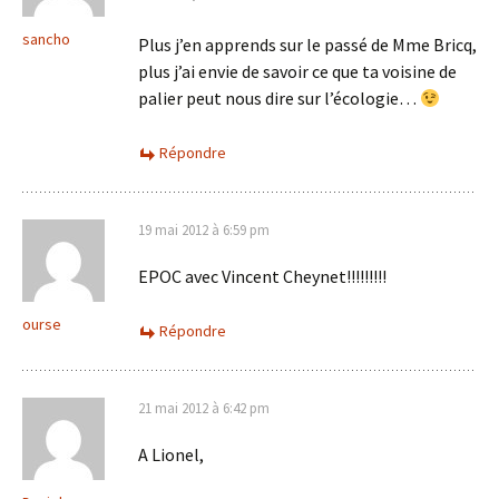
sancho
Plus j’en apprends sur le passé de Mme Bricq,
plus j’ai envie de savoir ce que ta voisine de
palier peut nous dire sur l’écologie…
Répondre
19 mai 2012 à 6:59 pm
EPOC avec Vincent Cheynet!!!!!!!!!
ourse
Répondre
21 mai 2012 à 6:42 pm
A Lionel,