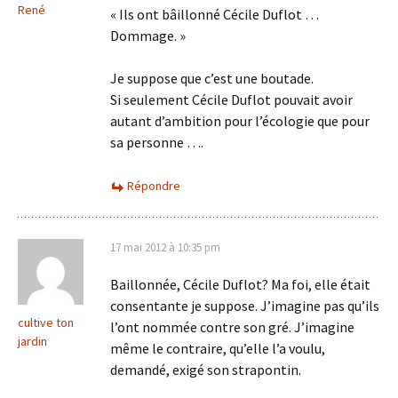
René
« Ils ont bâillonné Cécile Duflot …
Dommage. »
Je suppose que c’est une boutade.
Si seulement Cécile Duflot pouvait avoir
autant d’ambition pour l’écologie que pour
sa personne ….
Répondre
17 mai 2012 à 10:35 pm
Baillonnée, Cécile Duflot? Ma foi, elle était
consentante je suppose. J’imagine pas qu’ils
cultive ton
l’ont nommée contre son gré. J’imagine
jardin
même le contraire, qu’elle l’a voulu,
demandé, exigé son strapontin.