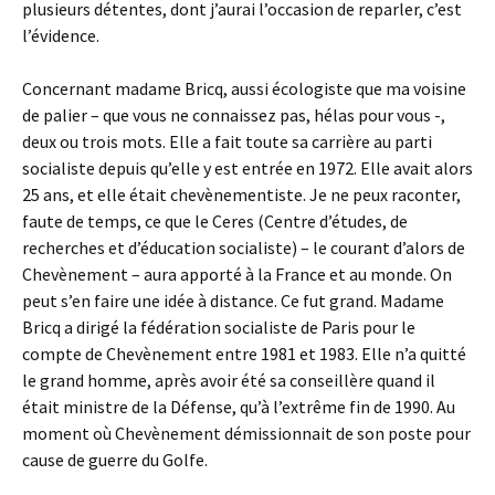
plusieurs détentes, dont j’aurai l’occasion de reparler, c’est
l’évidence.
Concernant madame Bricq, aussi écologiste que ma voisine
de palier – que vous ne connaissez pas, hélas pour vous -,
deux ou trois mots. Elle a fait toute sa carrière au parti
socialiste depuis qu’elle y est entrée en 1972. Elle avait alors
25 ans, et elle était chevènementiste. Je ne peux raconter,
faute de temps, ce que le Ceres (Centre d’études, de
recherches et d’éducation socialiste) – le courant d’alors de
Chevènement – aura apporté à la France et au monde. On
peut s’en faire une idée à distance. Ce fut grand. Madame
Bricq a dirigé la fédération socialiste de Paris pour le
compte de Chevènement entre 1981 et 1983. Elle n’a quitté
le grand homme, après avoir été sa conseillère quand il
était ministre de la Défense, qu’à l’extrême fin de 1990. Au
moment où Chevènement démissionnait de son poste pour
cause de guerre du Golfe.