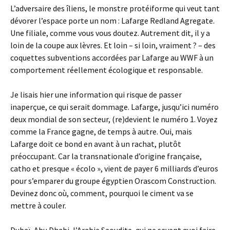
L’adversaire des îliens, le monstre protéiforme qui veut tant
dévorer l’espace porte un nom : Lafarge Redland Agregate.
Une filiale, comme vous vous doutez. Autrement dit, il y a
loin de la coupe aux lèvres. Et loin – si loin, vraiment ? – des
coquettes subventions accordées par Lafarge au WWF à un
comportement réellement écologique et responsable.
Je lisais hier une information qui risque de passer
inaperçue, ce qui serait dommage. Lafarge, jusqu’ici numéro
deux mondial de son secteur, (re)devient le numéro 1. Voyez
comme la France gagne, de temps à autre. Oui, mais
Lafarge doit ce bond en avant à un rachat, plutôt
préoccupant. Car la transnationale d’origine française,
catho et presque « écolo », vient de payer 6 milliards d’euros
pour s’emparer du groupe égyptien Orascom Construction.
Devinez donc où, comment, pourquoi le ciment va se
mettre à couler.