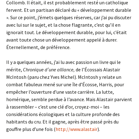
Collomb. Il était, il est probablement resté un catholique
fervent. Et un partisan déclaré du « développement durable
». Sur ce point, j’émets quelques réserves, car j’ai pu discuter
avec lui sur le sujet, et la chose flagrante, c’est qu’il en
ignorait tout. Le développement durable, pour lui, c’était
avant toute chose un développement appelé à durer.
Éternellement, de préférence.
Il y a quelques années, j’ai lu avec passion un livre qui le
mérite,
Chronique d’une alliance,
de l’Écossais Alastair
McIntosh (paru chez Yves Michel). McIntosh y relate un
combat fabuleux mené sur une île d’Écosse, Harris, pour
empêcher l’ouverture d’une vaste carrière. La lutte,
homérique, semble perdue à l’avance. Mais Alastair parvient
à rassembler – c’est une clé d’or, croyez-moi – les
considérations écologiques et la culture profonde des
habitants du cru. Et il gagne, après être passé près du
gouffre plus d’une fois (
http://www.alastair
).