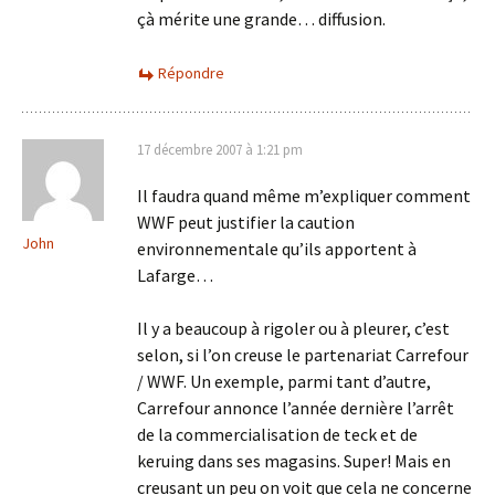
çà mérite une grande… diffusion.
Répondre
17 décembre 2007 à 1:21 pm
Il faudra quand même m’expliquer comment
WWF peut justifier la caution
John
environnementale qu’ils apportent à
Lafarge…
Il y a beaucoup à rigoler ou à pleurer, c’est
selon, si l’on creuse le partenariat Carrefour
/ WWF. Un exemple, parmi tant d’autre,
Carrefour annonce l’année dernière l’arrêt
de la commercialisation de teck et de
keruing dans ses magasins. Super! Mais en
creusant un peu on voit que cela ne concerne