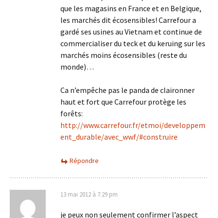
que les magasins en France et en Belgique,
les marchés dit écosensibles! Carrefour a
gardé ses usines au Vietnam et continue de
commercialiser du teck et du keruing sur les
marchés moins écosensibles (reste du
monde)…
Ca n’empêche pas le panda de claironner
haut et fort que Carrefour protège les
forêts:
http://www.carrefour.fr/etmoi/developpem
ent_durable/avec_wwf/#construire
Répondre
13 mai 2012 à 7:29 pm
je peux non seulement confirmer l’aspect