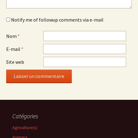
Notify me of followup comments via e-mail
Nom
*
E-mail
*
Site web
Catégories
Agriculture(s)
Animaux