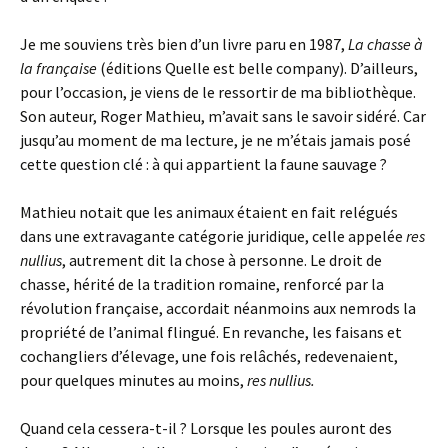
Je me souviens très bien d’un livre paru en 1987,
La chasse à
la française
(éditions Quelle est belle company). D’ailleurs,
pour l’occasion, je viens de le ressortir de ma bibliothèque.
Son auteur, Roger Mathieu, m’avait sans le savoir sidéré. Car
jusqu’au moment de ma lecture, je ne m’étais jamais posé
cette question clé : à qui appartient la faune sauvage ?
Mathieu notait que les animaux étaient en fait relégués
dans une extravagante catégorie juridique, celle appelée
res
nullius
, autrement dit la chose à personne. Le droit de
chasse, hérité de la tradition romaine, renforcé par la
révolution française, accordait néanmoins aux nemrods la
propriété de l’animal flingué. En revanche, les faisans et
cochangliers d’élevage, une fois relâchés, redevenaient,
pour quelques minutes au moins,
res nullius.
Quand cela cessera-t-il ? Lorsque les poules auront des