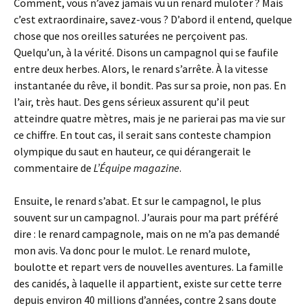
Comment, vous n’avez jamais vu un renard muloter ? Mais
c’est extraordinaire, savez-vous ? D’abord il entend, quelque
chose que nos oreilles saturées ne perçoivent pas.
Quelqu’un, à la vérité. Disons un campagnol qui se faufile
entre deux herbes. Alors, le renard s’arrête. À la vitesse
instantanée du rêve, il bondit. Pas sur sa proie, non pas. En
l’air, très haut. Des gens sérieux assurent qu’il peut
atteindre quatre mètres, mais je ne parierai pas ma vie sur
ce chiffre. En tout cas, il serait sans conteste champion
olympique du saut en hauteur, ce qui dérangerait le
commentaire de
L’Équipe magazine
.
Ensuite, le renard s’abat. Et sur le campagnol, le plus
souvent sur un campagnol. J’aurais pour ma part préféré
dire : le renard campagnole, mais on ne m’a pas demandé
mon avis. Va donc pour le mulot. Le renard mulote,
boulotte et repart vers de nouvelles aventures. La famille
des canidés, à laquelle il appartient, existe sur cette terre
depuis environ 40 millions d’années, contre 2 sans doute