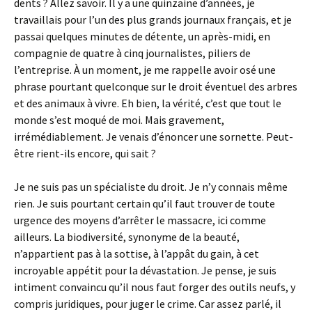
dents ? Allez savoir. Il y a une quinzaine d’années, je
travaillais pour l’un des plus grands journaux français, et je
passai quelques minutes de détente, un après-midi, en
compagnie de quatre à cinq journalistes, piliers de
l’entreprise. À un moment, je me rappelle avoir osé une
phrase pourtant quelconque sur le droit éventuel des arbres
et des animaux à vivre. Eh bien, la vérité, c’est que tout le
monde s’est moqué de moi. Mais gravement,
irrémédiablement. Je venais d’énoncer une sornette. Peut-
être rient-ils encore, qui sait ?
Je ne suis pas un spécialiste du droit. Je n’y connais même
rien. Je suis pourtant certain qu’il faut trouver de toute
urgence des moyens d’arrêter le massacre, ici comme
ailleurs. La biodiversité, synonyme de la beauté,
n’appartient pas à la sottise, à l’appât du gain, à cet
incroyable appétit pour la dévastation. Je pense, je suis
intiment convaincu qu’il nous faut forger des outils neufs, y
compris juridiques, pour juger le crime. Car assez parlé, il