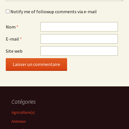
Notify me of followup comments via e-mail
Nom
*
E-mail
*
Site web
Catégories
Agriculture(s)
Animaux