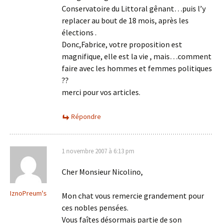
Conservatoire du Littoral gênant…puis l’y
replacer au bout de 18 mois, après les
élections .
Donc,Fabrice, votre proposition est
magnifique, elle est la vie , mais…comment
faire avec les hommes et femmes politiques
??
merci pour vos articles.
Répondre
1 novembre 2007 à 6:13 pm
Cher Monsieur Nicolino,
IznoPreum's
Mon chat vous remercie grandement pour
ces nobles pensées.
Vous faîtes désormais partie de son