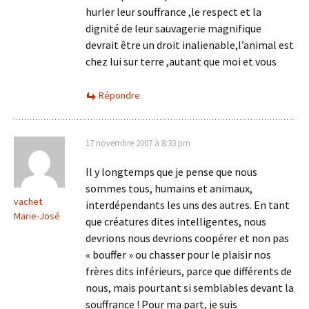
hurler leur souffrance ,le respect et la
dignité de leur sauvagerie magnifique
devrait être un droit inalienable,l’animal est
chez lui sur terre ,autant que moi et vous
Répondre
17 novembre 2007 à 8:33 pm
Il y longtemps que je pense que nous
sommes tous, humains et animaux,
vachet
interdépendants les uns des autres. En tant
Marie-José
que créatures dites intelligentes, nous
devrions nous devrions coopérer et non pas
« bouffer » ou chasser pour le plaisir nos
frères dits inférieurs, parce que différents de
nous, mais pourtant si semblables devant la
souffrance ! Pour ma part, je suis