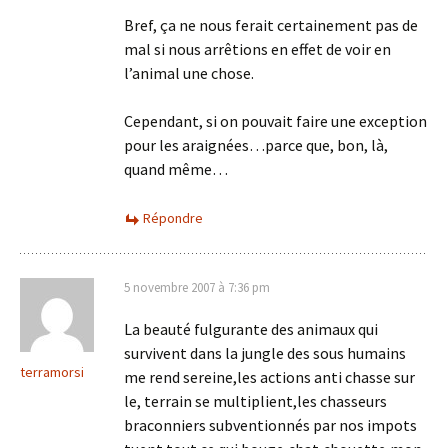
Bref, ça ne nous ferait certainement pas de
mal si nous arrêtions en effet de voir en
l’animal une chose.
Cependant, si on pouvait faire une exception
pour les araignées…parce que, bon, là,
quand même…
Répondre
5 novembre 2007 à 7:36 pm
La beauté fulgurante des animaux qui
survivent dans la jungle des sous humains
terramorsi
me rend sereine,les actions anti chasse sur
le, terrain se multiplient,les chasseurs
braconniers subventionnés par nos impots