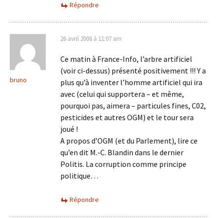
Répondre
26 avril 2008 à 11:07 am
Ce matin à France-Info, l’arbre artificiel
(voir ci-dessus) présenté positivement !!! Y a
bruno
plus qu’à inventer l’homme artificiel qui ira
avec (celui qui supportera – et même,
pourquoi pas, aimera – particules fines, C02,
pesticides et autres OGM) et le tour sera
joué !
A propos d’OGM (et du Parlement), lire ce
qu’en dit M.-C. Blandin dans le dernier
Politis. La corruption comme principe
politique…
Répondre