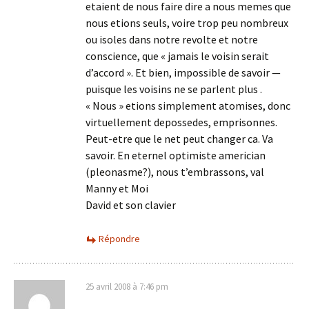
etaient de nous faire dire a nous memes que
nous etions seuls, voire trop peu nombreux
ou isoles dans notre revolte et notre
conscience, que « jamais le voisin serait
d’accord ». Et bien, impossible de savoir —
puisque les voisins ne se parlent plus .
« Nous » etions simplement atomises, donc
virtuellement depossedes, emprisonnes.
Peut-etre que le net peut changer ca. Va
savoir. En eternel optimiste americian
(pleonasme?), nous t’embrassons, val
Manny et Moi
David et son clavier
Répondre
25 avril 2008 à 7:46 pm