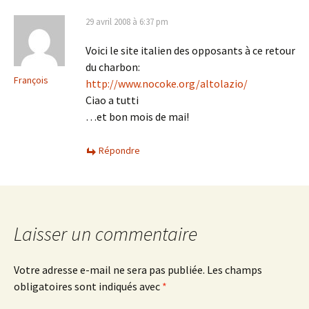
29 avril 2008 à 6:37 pm
Voici le site italien des opposants à ce retour
du charbon:
François
http://www.nocoke.org/altolazio/
Ciao a tutti
…et bon mois de mai!
Répondre
Laisser un commentaire
Votre adresse e-mail ne sera pas publiée.
Les champs
obligatoires sont indiqués avec
*