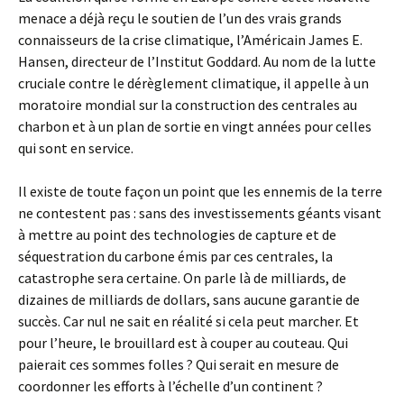
menace a déjà reçu le soutien de l’un des vrais grands
connaisseurs de la crise climatique, l’Américain James E.
Hansen, directeur de l’Institut Goddard. Au nom de la lutte
cruciale contre le dérèglement climatique, il appelle à un
moratoire mondial sur la construction des centrales au
charbon et à un plan de sortie en vingt années pour celles
qui sont en service.
Il existe de toute façon un point que les ennemis de la terre
ne contestent pas : sans des investissements géants visant
à mettre au point des technologies de capture et de
séquestration du carbone émis par ces centrales, la
catastrophe sera certaine. On parle là de milliards, de
dizaines de milliards de dollars, sans aucune garantie de
succès. Car nul ne sait en réalité si cela peut marcher. Et
pour l’heure, le brouillard est à couper au couteau. Qui
paierait ces sommes folles ? Qui serait en mesure de
coordonner les efforts à l’échelle d’un continent ?