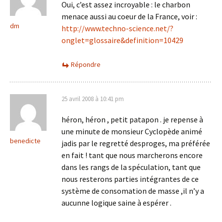
Oui, c’est assez incroyable : le charbon
menace aussi au coeur de la France, voir :
dm
http://www.techno-science.net/?
onglet=glossaire&definition=10429
Répondre
25 avril 2008 à 10:41 pm
héron, héron , petit patapon . je repense à
une minute de monsieur Cyclopède animé
benedicte
jadis par le regretté desproges, ma préférée
en fait ! tant que nous marcherons encore
dans les rangs de la spéculation, tant que
nous resterons parties intégrantes de ce
système de consomation de masse ,il n’y a
aucunne logique saine à espérer .