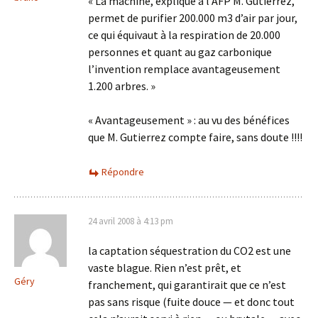
« La machine, explique à l’AFP M. Gutierrez,
permet de purifier 200.000 m3 d’air par jour,
ce qui équivaut à la respiration de 20.000
personnes et quant au gaz carbonique
l’invention remplace avantageusement
1.200 arbres. »
« Avantageusement » : au vu des bénéfices
que M. Gutierrez compte faire, sans doute !!!!
Répondre
24 avril 2008 à 4:13 pm
la captation séquestration du CO2 est une
vaste blague. Rien n’est prêt, et
Géry
franchement, qui garantirait que ce n’est
pas sans risque (fuite douce — et donc tout