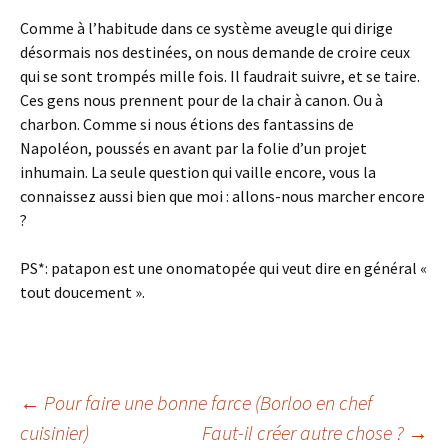
Comme à l’habitude dans ce système aveugle qui dirige
désormais nos destinées, on nous demande de croire ceux
qui se sont trompés mille fois. Il faudrait suivre, et se taire.
Ces gens nous prennent pour de la chair à canon. Ou à
charbon. Comme si nous étions des fantassins de
Napoléon, poussés en avant par la folie d’un projet
inhumain. La seule question qui vaille encore, vous la
connaissez aussi bien que moi : allons-nous marcher encore
?
PS*: patapon est une onomatopée qui veut dire en général «
tout doucement ».
Navigation
←
Pour faire une bonne farce (Borloo en chef
cuisinier)
Faut-il créer autre chose ?
→