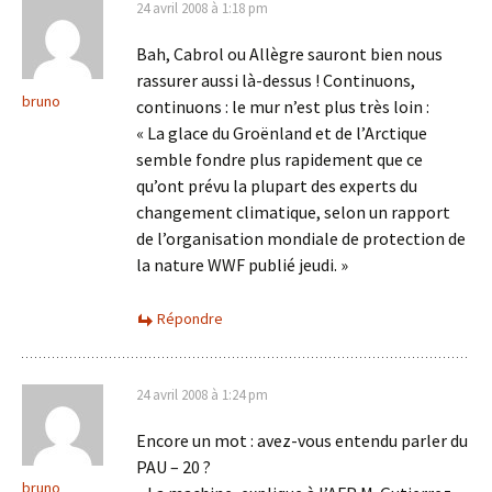
24 avril 2008 à 1:18 pm
Bah, Cabrol ou Allègre sauront bien nous
rassurer aussi là-dessus ! Continuons,
bruno
continuons : le mur n’est plus très loin :
« La glace du Groënland et de l’Arctique
semble fondre plus rapidement que ce
qu’ont prévu la plupart des experts du
changement climatique, selon un rapport
de l’organisation mondiale de protection de
la nature WWF publié jeudi. »
Répondre
24 avril 2008 à 1:24 pm
Encore un mot : avez-vous entendu parler du
PAU – 20 ?
bruno