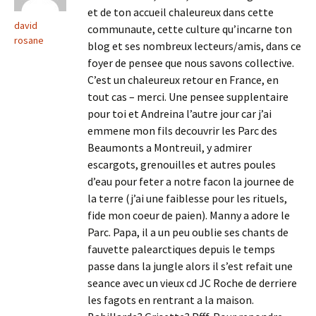
et de ton accueil chaleureux dans cette
david
communaute, cette culture qu’incarne ton
rosane
blog et ses nombreux lecteurs/amis, dans ce
foyer de pensee que nous savons collective.
C’est un chaleureux retour en France, en
tout cas – merci. Une pensee supplentaire
pour toi et Andreina l’autre jour car j’ai
emmene mon fils decouvrir les Parc des
Beaumonts a Montreuil, y admirer
escargots, grenouilles et autres poules
d’eau pour feter a notre facon la journee de
la terre (j’ai une faiblesse pour les rituels,
fide mon coeur de paien). Manny a adore le
Parc. Papa, il a un peu oublie ses chants de
fauvette palearctiques depuis le temps
passe dans la jungle alors il s’est refait une
seance avec un vieux cd JC Roche de derriere
les fagots en rentrant a la maison.