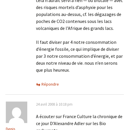
cela n’aurait servi à rien — ou brutale — avec
des risques mortels d’asphyxie pour les
populations au-dessus, cf. les dégazages de
poches de CO2 contenues sous les lacs
volcaniques de l’Afrique des grands lacs.
Il faut diviser par 4 notre consommation
d’énergie fossile, ce qui implique de diviser
par 3 notre consommation d’énergie, et par
deux notre niveau de vie. nous n’en serons
que plus heureux.
Répondre
24 avril 2008 à 10:18 pm
A écouter sur France Culture la chronique de
ce jour D’Alexandre Adler sur les Bio
Denis