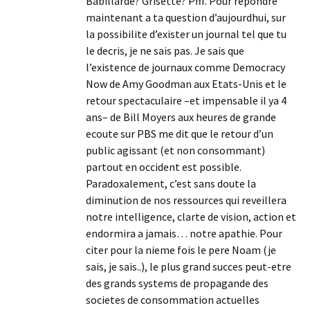
Babillarde? Grisette? Pfff. Pour repondre
maintenant a ta question d’aujourdhui, sur
la possibilite d’exister un journal tel que tu
le decris, je ne sais pas. Je sais que
l’existence de journaux comme Democracy
Now de Amy Goodman aux Etats-Unis et le
retour spectaculaire –et impensable il ya 4
ans– de Bill Moyers aux heures de grande
ecoute sur PBS me dit que le retour d’un
public agissant (et non consommant)
partout en occident est possible.
Paradoxalement, c’est sans doute la
diminution de nos ressources qui reveillera
notre intelligence, clarte de vision, action et
endormira a jamais… notre apathie. Pour
citer pour la nieme fois le pere Noam (je
sais, je sais..), le plus grand succes peut-etre
des grands systems de propagande des
societes de consommation actuelles