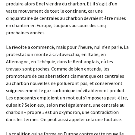
produira alors Enel viendra du charbon. Et il s’agit d’un
vaste mouvement de tout le continent, car une
cinquantaine de centrales au charbon devraient être mises
en chantier en Europe, toujours au cours des cinq
prochaines années.
La révolte a commencé, mais pour l’heure, nul n’en parle. La
protestation monte à Civitavecchia, en Italie, en
Allemagne, en Tchéquie, dans le Kent anglais, où les
travaux sont proches. Comme de bien entendu, les
promoteurs de ces aberrations clament que ces centrales
au charbon nouvelles ne pollueront pas, et conserveront
soigneusement le gaz carbonique inévitablement produit.
Les opposants emploient un mot qui s’imposera peut-être,
qui sait ? Selon eux, selon moi également, une centrale au
charbon « propre » est un oxymoron, une contradiction
dans les termes. On peut aussi appeler cela une foutaise.
La coalition qui se forme en Europe contre cette nouvelle