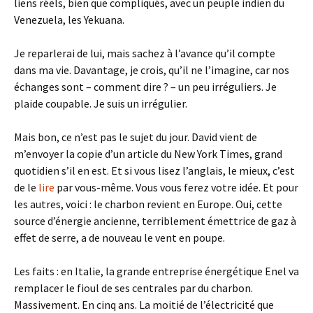
liens réels, bien que compliqués, avec un peuple indien du
Venezuela, les Yekuana.
Je reparlerai de lui, mais sachez à l’avance qu’il compte
dans ma vie. Davantage, je crois, qu’il ne l’imagine, car nos
échanges sont – comment dire ? – un peu irréguliers. Je
plaide coupable. Je suis un irrégulier.
Mais bon, ce n’est pas le sujet du jour. David vient de
m’envoyer la copie d’un article du New York Times, grand
quotidien s’il en est. Et si vous lisez l’anglais, le mieux, c’est
de le
lire
par vous-même. Vous vous ferez votre idée. Et pour
les autres, voici : le charbon revient en Europe. Oui, cette
source d’énergie ancienne, terriblement émettrice de gaz à
effet de serre, a de nouveau le vent en poupe.
Les faits : en Italie, la grande entreprise énergétique Enel va
remplacer le fioul de ses centrales par du charbon.
Massivement. En cinq ans. La moitié de l’électricité que