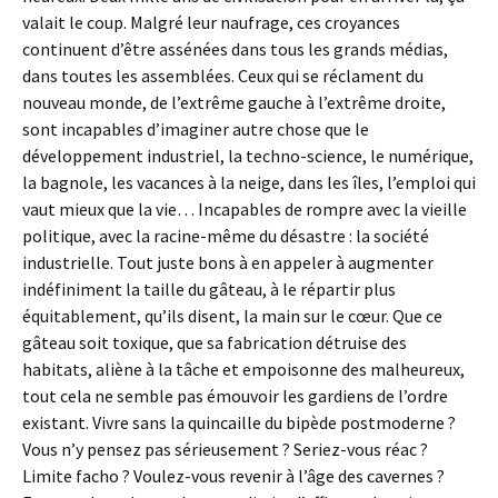
valait le coup. Malgré leur naufrage, ces croyances
continuent d’être assénées dans tous les grands médias,
dans toutes les assemblées. Ceux qui se réclament du
nouveau monde, de l’extrême gauche à l’extrême droite,
sont incapables d’imaginer autre chose que le
développement industriel, la techno-science, le numérique,
la bagnole, les vacances à la neige, dans les îles, l’emploi qui
vaut mieux que la vie… Incapables de rompre avec la vieille
politique, avec la racine-même du désastre : la société
industrielle. Tout juste bons à en appeler à augmenter
indéfiniment la taille du gâteau, à le répartir plus
équitablement, qu’ils disent, la main sur le cœur. Que ce
gâteau soit toxique, que sa fabrication détruise des
habitats, aliène à la tâche et empoisonne des malheureux,
tout cela ne semble pas émouvoir les gardiens de l’ordre
existant. Vivre sans la quincaille du bipède postmoderne ?
Vous n’y pensez pas sérieusement ? Seriez-vous réac ?
Limite facho ? Voulez-vous revenir à l’âge des cavernes ?