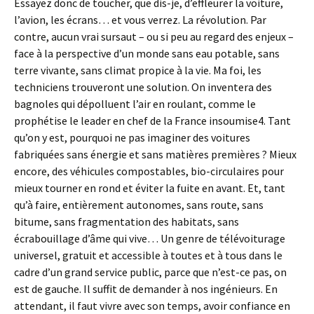
Essayez donc de toucher, que dis-je, d’effleurer la voiture,
l’avion, les écrans… et vous verrez. La révolution. Par
contre, aucun vrai sursaut – ou si peu au regard des enjeux –
face à la perspective d’un monde sans eau potable, sans
terre vivante, sans climat propice à la vie. Ma foi, les
techniciens trouveront une solution. On inventera des
bagnoles qui dépolluent l’air en roulant, comme le
prophétise le leader en chef de la France insoumise4. Tant
qu’on y est, pourquoi ne pas imaginer des voitures
fabriquées sans énergie et sans matières premières ? Mieux
encore, des véhicules compostables, bio-circulaires pour
mieux tourner en rond et éviter la fuite en avant. Et, tant
qu’à faire, entièrement autonomes, sans route, sans
bitume, sans fragmentation des habitats, sans
écrabouillage d’âme qui vive… Un genre de télévoiturage
universel, gratuit et accessible à toutes et à tous dans le
cadre d’un grand service public, parce que n’est-ce pas, on
est de gauche. Il suffit de demander à nos ingénieurs. En
attendant, il faut vivre avec son temps, avoir confiance en