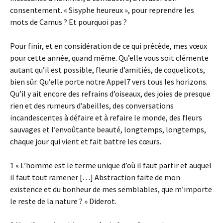
consentement. « Sisyphe heureux », pour reprendre les
mots de Camus ? Et pourquoi pas ?
Pour finir, et en considération de ce qui précède, mes vœux
pour cette année, quand même. Qu’elle vous soit clémente
autant qu’il est possible, fleurie d’amitiés, de coquelicots,
bien sûr. Qu’elle porte notre Appel7 vers tous les horizons.
Qu’il y ait encore des refrains d’oiseaux, des joies de presque
rien et des rumeurs d’abeilles, des conversations
incandescentes à défaire et à refaire le monde, des fleurs
sauvages et l’envoûtante beauté, longtemps, longtemps,
chaque jour qui vient et fait battre les cœurs.
1 « L’homme est le terme unique d’où il faut partir et auquel
il faut tout ramener […] Abstraction faite de mon
existence et du bonheur de mes semblables, que m’importe
le reste de la nature ? » Diderot.