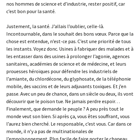
nos hommes de science et d’industrie, rester positif, car
c’est bon pour la santé.
Justement, la santé. J’allais l’oublier, celle-là.
Incontournable, dans le souhait des bons vœux. Parce que la
chose est entendue, n’est-ce pas. C’est une priorité de tous
les instants. Voyez donc. Usines à fabriquer des malades et à
les entasser dans des usines à prolonger l’agonie, agences
sanitaires, académies de science et de médecine, et leurs
prouesses héroïques pour défendre les industriels de
l’amiante, du chlordécone, du glyphosate, de la téléphonie
mobile, des vaccins et de leurs adjuvants toxiques. Et j’en
passe. Avec un peu de chance, dans un siècle ou deux, ils vont
découvrir que le poison tue. Ne jamais perdre espoir…
Finalement, que demande le peuple ? A peu près tout le
monde veut son bien. Si après ça, vous êtes souffrant, vous
l’aurez bien cherché. Le responsable, c’est vous. Car dans ce
monde, il n’y a pas de multinationales de
l’empoisonnement. Plus facile de faire porter le chapeau