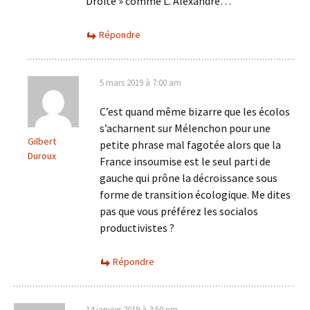
Droite » comme L. Alexandre…
Répondre
5 mars 2019 à 7:00 am
C’est quand même bizarre que les écolos
s’acharnent sur Mélenchon pour une
Gilbert
petite phrase mal fagotée alors que la
Duroux
France insoumise est le seul parti de
gauche qui prône la décroissance sous
forme de transition écologique. Me dites
pas que vous préférez les socialos
productivistes ?
Répondre
14 janvier 2019 à 3:50 pm