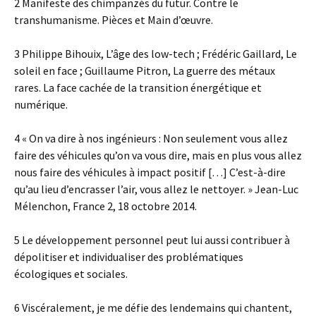
2 Manifeste des chimpanzés du futur. Contre le
transhumanisme. Pièces et Main d’œuvre.
3 Philippe Bihouix, L’âge des low-tech ; Frédéric Gaillard, Le
soleil en face ; Guillaume Pitron, La guerre des métaux
rares. La face cachée de la transition énergétique et
numérique.
4 « On va dire à nos ingénieurs : Non seulement vous allez
faire des véhicules qu’on va vous dire, mais en plus vous allez
nous faire des véhicules à impact positif […] C’est-à-dire
qu’au lieu d’encrasser l’air, vous allez le nettoyer. » Jean-Luc
Mélenchon, France 2, 18 octobre 2014.
5 Le développement personnel peut lui aussi contribuer à
dépolitiser et individualiser des problématiques
écologiques et sociales.
6 Viscéralement, je me défie des lendemains qui chantent,