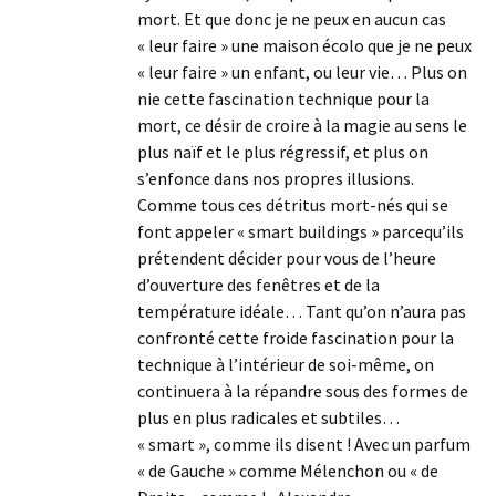
mort. Et que donc je ne peux en aucun cas
« leur faire » une maison écolo que je ne peux
« leur faire » un enfant, ou leur vie… Plus on
nie cette fascination technique pour la
mort, ce désir de croire à la magie au sens le
plus naïf et le plus régressif, et plus on
s’enfonce dans nos propres illusions.
Comme tous ces détritus mort-nés qui se
font appeler « smart buildings » parcequ’ils
prétendent décider pour vous de l’heure
d’ouverture des fenêtres et de la
température idéale… Tant qu’on n’aura pas
confronté cette froide fascination pour la
technique à l’intérieur de soi-même, on
continuera à la répandre sous des formes de
plus en plus radicales et subtiles…
« smart », comme ils disent ! Avec un parfum
« de Gauche » comme Mélenchon ou « de