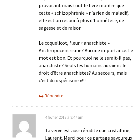
provocant mais tout le livre montre que
cette « schizophrénie » n’a rien de maladif,
elle est un retour à plus d’honnêteté, de
sagesse et de raison.
Le coquelicot, fleur « anarchiste ».
Anthropocentrisme? Aucune importance. Le
mot est bon. Et pourquoi ne le serait-il pas,
anarchiste? Seuls les humains auraient le
droit d’être anarchistes? Au secours, mais
c’est du « spécisme »!!!
Répondre
4 février 2019 à 9:47 am
Ta verve est aussi érudite que cristalline,
Laurent. Merci pour ce partage savoureux