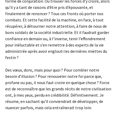
forme de conjuration. Où trouver les forces d’y croire, alors
qu’il y a tant de raisons d’être pris d’épouvante, et
finalement de renoncer ? Tous ces fronts où porter nos
combats. Et cette facilité de la machine, en face, à tout
récupérer, à détourner notre attention, à faire de nous de
bons soldats de la société industrielle. Et il faudrait garder
confiance en demain ou, à l’inverse, tenir l’effondrement
pour inéluctable et s’en remettre à des experts de la vie
administrée après avoir englouti les dernières miettes du
festin ?
Des vœux, donc, mais pour quoi ? Pour combler notre
besoin d’illusion ? Pour renouveler notre foi parce que,
profane ou pas, il nous faut croire en quelque chose ? Force
est de reconnaître que les grands récits de notre civilisation
ont, à mes yeux, perdu en crédibilité. Définitivement. Je
résume, en sachant qu’il conviendrait de développer, de
nuancer parfois, mais cela entraînerait trop loin.