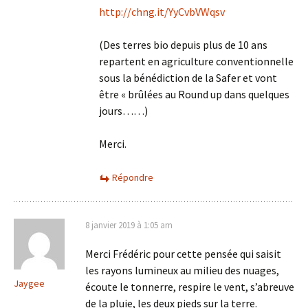
http://chng.it/YyCvbVWqsv
(Des terres bio depuis plus de 10 ans
repartent en agriculture conventionnelle
sous la bénédiction de la Safer et vont
être « brûlées au Round up dans quelques
jours……)
Merci.
Répondre
8 janvier 2019 à 1:05 am
Merci Frédéric pour cette pensée qui saisit
les rayons lumineux au milieu des nuages,
Jaygee
écoute le tonnerre, respire le vent, s’abreuve
de la pluie, les deux pieds sur la terre.