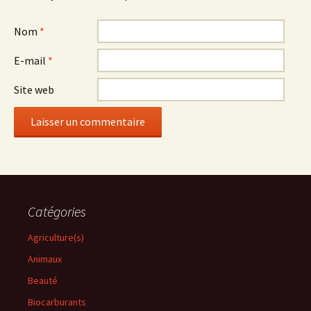
Nom
*
E-mail
*
Site web
Catégories
Agriculture(s)
Animaux
Beauté
Biocarburants