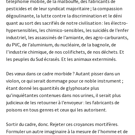
téléphonie mobile, de la malbouffe, des fabricants de
pesticides et de leur syndicat majoritaire ; la compassion
dégoulinante, la lutte contre la discrimination et le déni
quant au sort des sacrifiés de notre civilisation : les électro-
hypersensibles, les chimico-sensibles, les suicidés de l’enfer
industriel, les assassinés de l’amiante, des agro-carburants,
du PVC, de l’aluminium, du nucléaire, de la bagnole, de
l’industrie chimique, de nos colifichets, de nos déchets. Et
les peuples du Sud écrasés. Et les animaux exterminés.
Des vœux dans ce cadre morbide ? Autant pisser dans un
violon, ce qui serait dommage pour ce noble instrument ;
étant donné les quantités de glyphosate plus
qu’inquiétantes contenues dans nos urines, il serait plus
judicieux de les retourner à l’envoyeur : les fabricants de
poisons en tous genres et ceux qui les autorisent.
Sortir du cadre, donc. Rejeter ces croyances mortifères.
Formuler un autre imaginaire à la mesure de l’homme et de