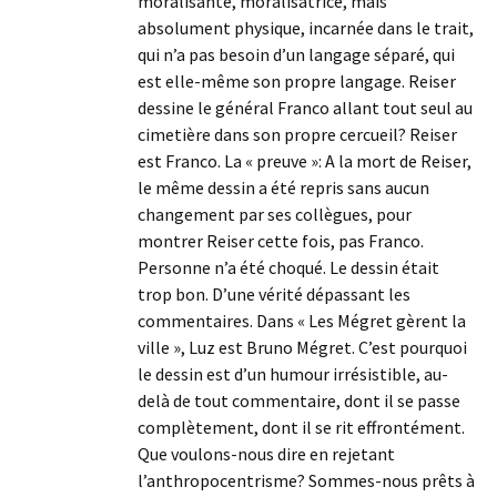
moralisante, moralisatrice, mais
absolument physique, incarnée dans le trait,
qui n’a pas besoin d’un langage séparé, qui
est elle-même son propre langage. Reiser
dessine le général Franco allant tout seul au
cimetière dans son propre cercueil? Reiser
est Franco. La « preuve »: A la mort de Reiser,
le même dessin a été repris sans aucun
changement par ses collègues, pour
montrer Reiser cette fois, pas Franco.
Personne n’a été choqué. Le dessin était
trop bon. D’une vérité dépassant les
commentaires. Dans « Les Mégret gèrent la
ville », Luz est Bruno Mégret. C’est pourquoi
le dessin est d’un humour irrésistible, au-
delà de tout commentaire, dont il se passe
complètement, dont il se rit effrontément.
Que voulons-nous dire en rejetant
l’anthropocentrisme? Sommes-nous prêts à