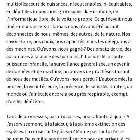
multiplicateurs de nuisances, ni soutenables, ni équitables,
en dépit des impostures grotesques du Fairphone, de
l’informatique libre, de la voiture propre. Ce qui devait nous
libérer nous asservit. Jamais nous n’avons été autant
déconnectés de nous-mêmes, des autres, de la nature. Nos
savoir-faire, nos choix, nos capacités, nous les déléguons à
des machines. Qu’avons-nous gagné ? Des ersatz de vie, des
automates à la place des humains, l’illusion de la toute-
puissance infantile, la surveillance généralisée, un devenir
de données et de machine, un univers de prothèses faisant
de nous des mutilés. Qu’avons-nous perdu ? L’autonomie, la
pensée, la vie intérieure, la présence, le sens des limites, un
monde où l’air était encore à peu près respirable, exempt
d’ondes délétères.
Tant de promesses, parmi d’autres, pour aboutir à quoi ? A
l’asservissement, à la laideur, à la sixième extinction des
espèces. La cerise sur le gâteau ? Même pas foutu d’être
heureux. Deux mille ans de civilisation pour en arriver là, ça