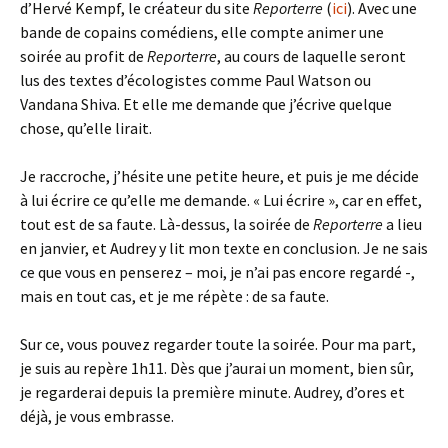
d’Hervé Kempf, le créateur du site
Reporterre
(
ici
). Avec une
bande de copains comédiens, elle compte animer une
soirée au profit de
Reporterre
, au cours de laquelle seront
lus des textes d’écologistes comme Paul Watson ou
Vandana Shiva. Et elle me demande que j’écrive quelque
chose, qu’elle lirait.
Je raccroche, j’hésite une petite heure, et puis je me décide
à lui écrire ce qu’elle me demande. « Lui écrire », car en effet,
tout est de sa faute. Là-dessus, la soirée de
Reporterre
a lieu
en janvier, et Audrey y lit mon texte en conclusion. Je ne sais
ce que vous en penserez – moi, je n’ai pas encore regardé -,
mais en tout cas, et je me répète : de sa faute.
Sur ce, vous pouvez regarder toute la soirée. Pour ma part,
je suis au repère 1h11. Dès que j’aurai un moment, bien sûr,
je regarderai depuis la première minute. Audrey, d’ores et
déjà, je vous embrasse.