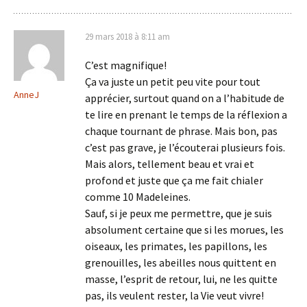
29 mars 2018 à 8:11 am
C’est magnifique!
Ça va juste un petit peu vite pour tout
AnneJ
apprécier, surtout quand on a l’habitude de
te lire en prenant le temps de la réflexion a
chaque tournant de phrase. Mais bon, pas
c’est pas grave, je l’écouterai plusieurs fois.
Mais alors, tellement beau et vrai et
profond et juste que ça me fait chialer
comme 10 Madeleines.
Sauf, si je peux me permettre, que je suis
absolument certaine que si les morues, les
oiseaux, les primates, les papillons, les
grenouilles, les abeilles nous quittent en
masse, l’esprit de retour, lui, ne les quitte
pas, ils veulent rester, la Vie veut vivre!