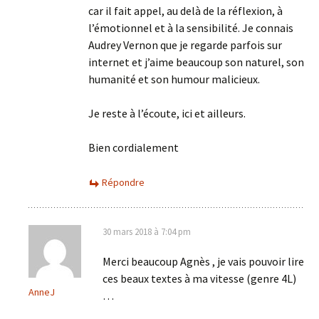
car il fait appel, au delà de la réflexion, à
l’émotionnel et à la sensibilité. Je connais
Audrey Vernon que je regarde parfois sur
internet et j’aime beaucoup son naturel, son
humanité et son humour malicieux.
Je reste à l’écoute, ici et ailleurs.
Bien cordialement
Répondre
30 mars 2018 à 7:04 pm
Merci beaucoup Agnès , je vais pouvoir lire
ces beaux textes à ma vitesse (genre 4L)
AnneJ
…