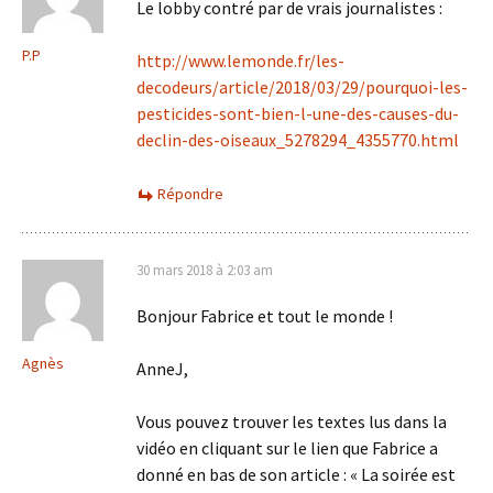
Le lobby contré par de vrais journalistes :
P.P
http://www.lemonde.fr/les-
decodeurs/article/2018/03/29/pourquoi-les-
pesticides-sont-bien-l-une-des-causes-du-
declin-des-oiseaux_5278294_4355770.html
Répondre
30 mars 2018 à 2:03 am
Bonjour Fabrice et tout le monde !
Agnès
AnneJ,
Vous pouvez trouver les textes lus dans la
vidéo en cliquant sur le lien que Fabrice a
donné en bas de son article : « La soirée est