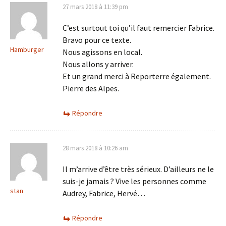
27 mars 2018 à 11:39 pm
C’est surtout toi qu’il faut remercier Fabrice.
Bravo pour ce texte.
Hamburger
Nous agissons en local.
Nous allons y arriver.
Et un grand merci à Reporterre également.
Pierre des Alpes.
Répondre
28 mars 2018 à 10:26 am
Il m’arrive d’être très sérieux. D’ailleurs ne le
suis-je jamais ? Vive les personnes comme
stan
Audrey, Fabrice, Hervé…
Répondre