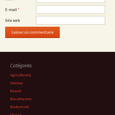
E-mail
*
Site web
Catégories
Agriculture(s)
Animaux
Beauté
Biocarburants
Biodiversité
Chasse