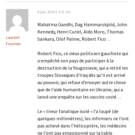
8 juin 2024 à 9:21 am
Mahatma Gandhi, Dag Hammarskjöld, John
Kennedy, Henri Curiel, Aldo Moro, Thomas
Laurent
Sankara, Olof Palme, Robert Fico…
Fournier
Robert Fico, ce vieux politicien gauchiste qui
a empêché son pays de participer à la
destruction de la Yougoslavie, qui a retiré les
troupes Slovaques d’Iraq dès qu’il est arrivé
au pouvoir, qui refuse d’envoyer autre chose
que de l’aide humanitaire en Ukraine, qui a
lancé une enquête sur les vaccins covid…
Le « tireur fanatique isolé » l’a loupé (de
quelques millimètres), les infirmiers ne l’ont
pas achevé dans l’hélicoptère, les médecins
ne l’ont pas empoisonné sur la table