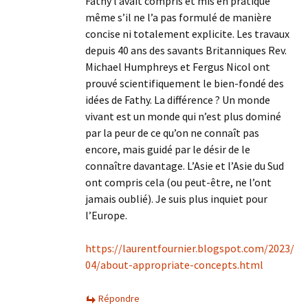
Fathy l’avait compris et mis en pratique
même s’il ne l’a pas formulé de manière
concise ni totalement explicite. Les travaux
depuis 40 ans des savants Britanniques Rev.
Michael Humphreys et Fergus Nicol ont
prouvé scientifiquement le bien-fondé des
idées de Fathy. La différence ? Un monde
vivant est un monde qui n’est plus dominé
par la peur de ce qu’on ne connaît pas
encore, mais guidé par le désir de le
connaître davantage. L’Asie et l’Asie du Sud
ont compris cela (ou peut-être, ne l’ont
jamais oublié). Je suis plus inquiet pour
l’Europe.
https://laurentfournier.blogspot.com/2023/
04/about-appropriate-concepts.html
Répondre