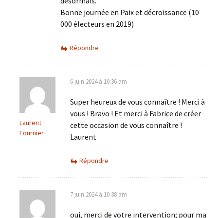
désormais.
Bonne journée en Paix et décroissance (10
000 électeurs en 2019)
Répondre
6 juin 2024 à 10:36 am
Super heureux de vous connaître ! Merci à
vous ! Bravo ! Et merci à Fabrice de créer
Laurent
cette occasion de vous connaître !
Fournier
Laurent
Répondre
7 juin 2024 à 10:38 am
oui, merci de votre intervention; pour ma