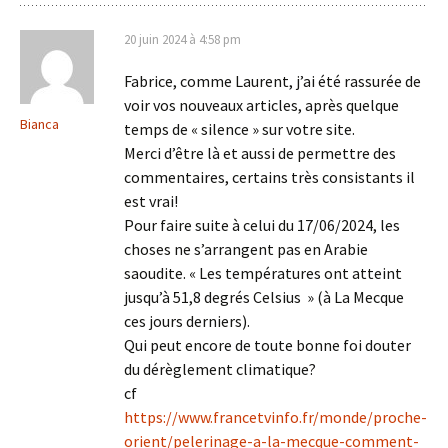
20 juin 2024 à 4:58 pm
Fabrice, comme Laurent, j’ai été rassurée de
voir vos nouveaux articles, après quelque
Bianca
temps de « silence » sur votre site.
Merci d’être là et aussi de permettre des
commentaires, certains très consistants il
est vrai!
Pour faire suite à celui du 17/06/2024, les
choses ne s’arrangent pas en Arabie
saoudite. « Les températures ont atteint
jusqu’à 51,8 degrés Celsius » (à La Mecque
ces jours derniers).
Qui peut encore de toute bonne foi douter
du dérèglement climatique?
cf
https://www.francetvinfo.fr/monde/proche-
orient/pelerinage-a-la-mecque-comment-