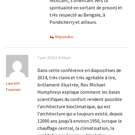
résistant, s’orientant vers la
spiritualité en sortant de prison) et
très respecté au Bengale, à
Pondicherry et ailleurs.
Répondre
7 juin 2024 à 4:34 pm
Dans cette conférence en diapositives de
2014, très claire et très agréable à lire,
Laurent
brillament illustrée, Rev. Michael
Fournier
Humphreys explique comment les bases
scientifiques du confort rendent possible
l’architecture bioclimatique, qui est
l’architecture qui a toujours existé, depuis
12000 ans jusqu’à environ 1950, lorsque le
chauffage central, la climatisation, la