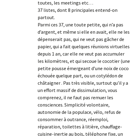
toutes, les meetings etc…
37 listes, dont 8 principales entend-on
partout.
Parmi ces 37, une toute petite, qui n’a pas
d’argent, et même si elle en avait, elle ne les
dépenserait pas, qui ne veut pas gâcher de
papier, qui a fait quelques réunions virtuelles
depuis 1 an, car elle ne veut pas accumuler
les kilomètres, et qui secoue le cocotier (une
petite pousse émergeant d’une noix de coco
échouée quelque part, ou un cotylédon de
châtaigner . Pas très visible, surtout qu’il y a
un effort massif de dissimulation, vous
comprenez, il ne faut pas remuer les
consciences. Simplicité volontaire,
autonomie de la populace, vélo, refus de
consommer à outrance, réemploi,
réparation, toilettes à litière, chauffage-
cuisine-inertie au bois, téléphone fixe, un