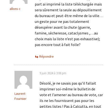
part ai imprimé la liste téléchargée mais
allons c
sera sûrement la seule au dépouillement
du bureau et peut-être même de la ville…
un geste pour ne pas totalement
désespérer avant la chute (guerre,
famine, sècheresse, cataclysmes ,…au
choix mais la liste n’est pas exhaustive);
pas encore tout à fait folle?
Répondre
9 juin 2024 à 3:08 pm
Désolé, je ne savais pas qu’il fallait
imprimer soi-même le bulletin de
Laurent
vote et l’amener au bureau de vote, car
Fournier
ils ne les fournissent pas pour les
petites listes ! Pas à Calcutta, en tout