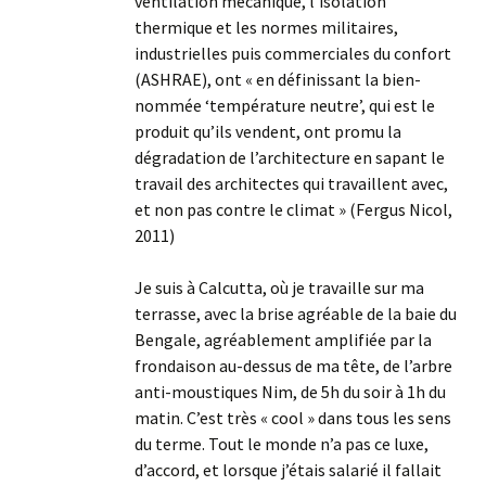
ventilation mécanique, l’isolation
thermique et les normes militaires,
industrielles puis commerciales du confort
(ASHRAE), ont « en définissant la bien-
nommée ‘température neutre’, qui est le
produit qu’ils vendent, ont promu la
dégradation de l’architecture en sapant le
travail des architectes qui travaillent avec,
et non pas contre le climat » (Fergus Nicol,
2011)
Je suis à Calcutta, où je travaille sur ma
terrasse, avec la brise agréable de la baie du
Bengale, agréablement amplifiée par la
frondaison au-dessus de ma tête, de l’arbre
anti-moustiques Nim, de 5h du soir à 1h du
matin. C’est très « cool » dans tous les sens
du terme. Tout le monde n’a pas ce luxe,
d’accord, et lorsque j’étais salarié il fallait