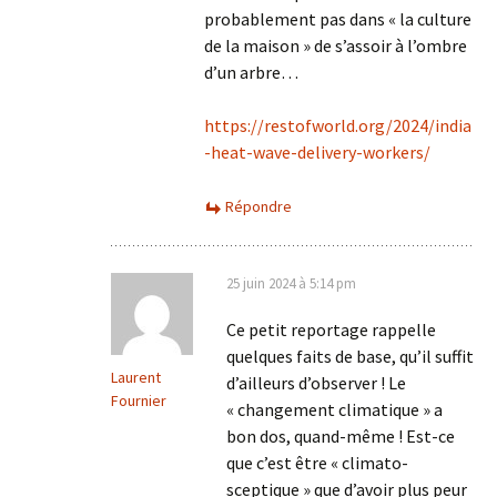
probablement pas dans « la culture
de la maison » de s’assoir à l’ombre
d’un arbre…
https://restofworld.org/2024/india
-heat-wave-delivery-workers/
Répondre
25 juin 2024 à 5:14 pm
Ce petit reportage rappelle
quelques faits de base, qu’il suffit
Laurent
d’ailleurs d’observer ! Le
Fournier
« changement climatique » a
bon dos, quand-même ! Est-ce
que c’est être « climato-
sceptique » que d’avoir plus peur