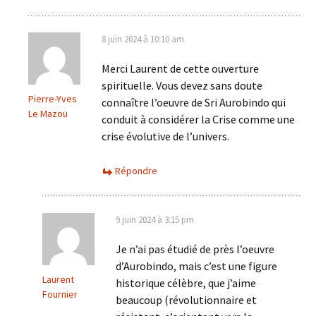
8 juin 2024 à 10:10 am
Merci Laurent de cette ouverture
spirituelle. Vous devez sans doute
Pierre-Yves
connaître l’oeuvre de Sri Aurobindo qui
Le Mazou
conduit à considérer la Crise comme une
crise évolutive de l’univers.
Répondre
9 juin 2024 à 3:15 pm
Je n’ai pas étudié de près l’oeuvre
d’Aurobindo, mais c’est une figure
Laurent
historique célèbre, que j’aime
Fournier
beaucoup (révolutionnaire et