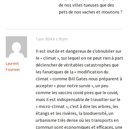
de nos villes tueuses que des
pets de nos vaches et moutons ?
7 juin 2024 à 1:39 pm
Il est inutile et dangereux de s’obnubiler sur
le « climat », sur lequel on ne peut rien à part
Laurent
déclencher de véritables catastrophes que
Fournier
les fanatiques de la « modification du
climat » comme Bill Gates nous préparent à
accepter « pour notre survie », un peu
comme les vaccins covid pires que le covid,
mais il est indispensable de travailler sur le
« micro-climat », c’est à dire les arbres, les
étangs et les rivières, la biodiversité, un
urbanisme très dense où les transports en
commun sont economiques et efficaces, une