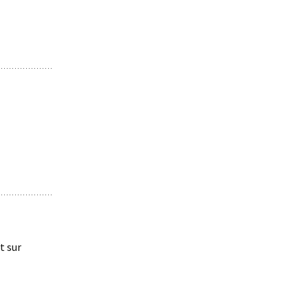
t sur