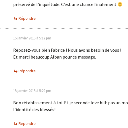
préservé de l’inquiétude. C’est une chance finalement
Répondre
15 janvier 2015 à 5:17 pm
Reposez-vous bien Fabrice ! Nous avons besoin de vous !
Et merci beaucoup Alban pour ce message.
Répondre
15 janvier 2015 à 5:22 pm
Bon rétablissement à toi. Et je seconde love bill: pas un mo
l’identité des blessés!
Répondre