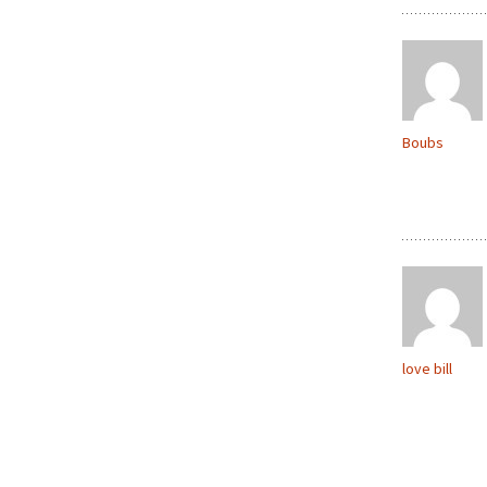
Boubs
love bill