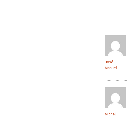
José-
Manuel
Michel