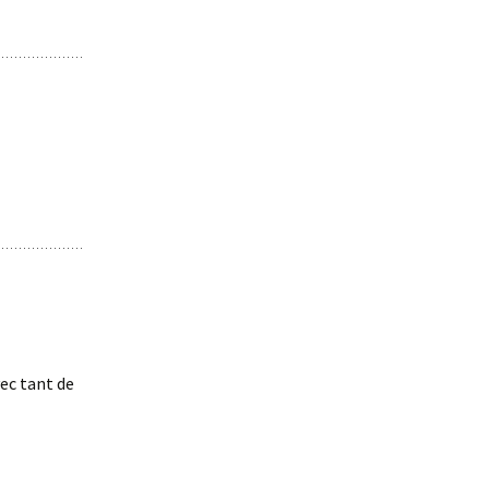
ec tant de