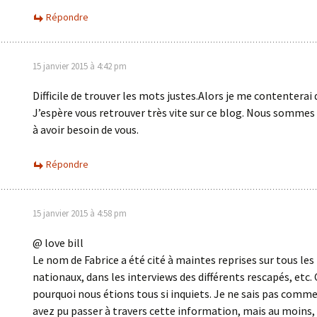
Répondre
15 janvier 2015 à 4:42 pm
Difficile de trouver les mots justes.Alors je me contenterai 
J’espère vous retrouver très vite sur ce blog. Nous somme
à avoir besoin de vous.
Répondre
15 janvier 2015 à 4:58 pm
@ love bill
Le nom de Fabrice a été cité à maintes reprises sur tous le
nationaux, dans les interviews des différents rescapés, etc. 
pourquoi nous étions tous si inquiets. Je ne sais pas comm
avez pu passer à travers cette information, mais au moins, 