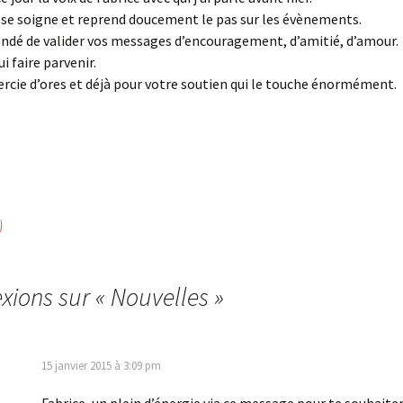
, se soigne et reprend doucement le pas sur les évènements.
ndé de valider vos messages d’encouragement, d’amitié, d’amour.
ui faire parvenir.
ercie d’ores et déjà pour votre soutien qui le touche énormément.
)
exions sur «
Nouvelles
»
15 janvier 2015 à 3:09 pm