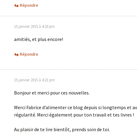
Répondre
15 janvier 2015 à 4:20 pm
amitiés, et plus encore!
Répondre
15 janvier 2015 à 4:21 pm
Bonjour et merci pour ces nouvelles.
Merci Fabrice d’alimenter ce blog depuis si longtemps et av
régularité. Merci également pour ton travail et tes livres !
Au plaisir de te lire bientôt, prends soin de toi.