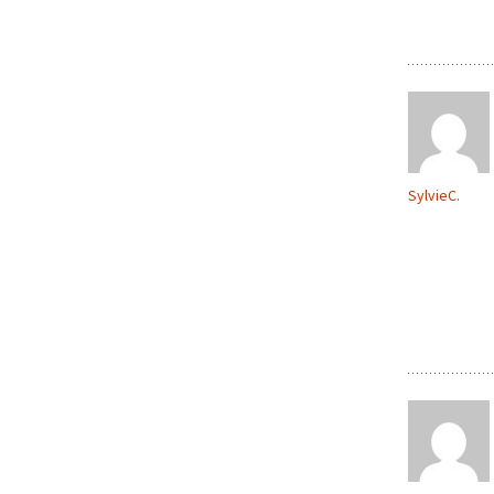
SylvieC.