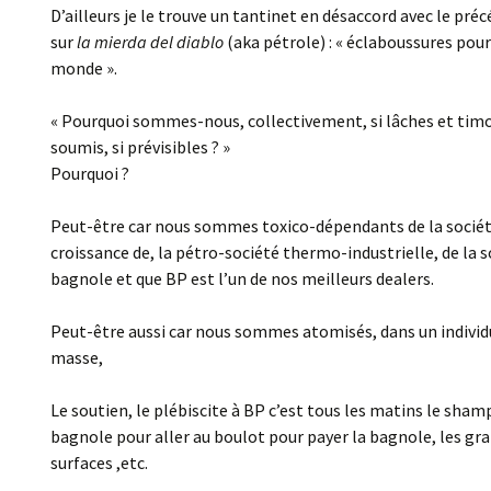
D’ailleurs je le trouve un tantinet en désaccord avec le préc
sur
la mierda del diablo
(aka pétrole) : « éclaboussures pour
monde ».
« Pourquoi sommes-nous, collectivement, si lâches et timo
soumis, si prévisibles ? »
Pourquoi ?
Peut-être car nous sommes toxico-dépendants de la sociét
croissance de, la pétro-société thermo-industrielle, de la s
bagnole et que BP est l’un de nos meilleurs dealers.
Peut-être aussi car nous sommes atomisés, dans un indivi
masse,
Le soutien, le plébiscite à BP c’est tous les matins le sham
bagnole pour aller au boulot pour payer la bagnole, les gr
surfaces ,etc.