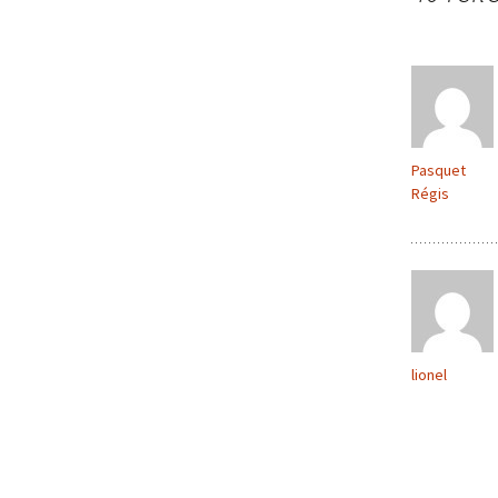
articles
Pasquet
Régis
lionel