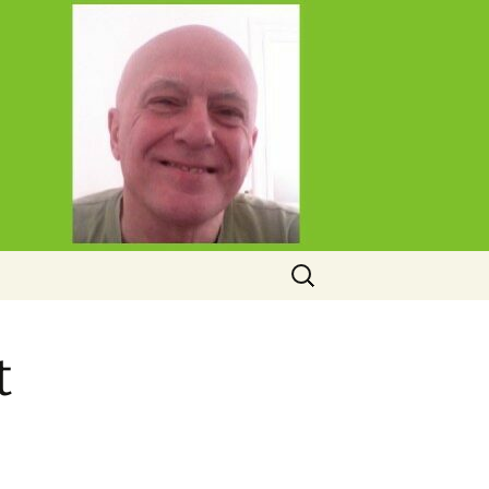
Rechercher :
t