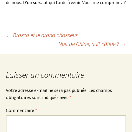
de nous. D’un sursaut qui tarde à venir. Vous me comprenez ?
Navigation
←
Brazza et le grand chasseur
Nuit de Chine, nuit câline ?
→
des
articles
Laisser un commentaire
Votre adresse e-mail ne sera pas publiée.
Les champs
obligatoires sont indiqués avec
*
Commentaire
*