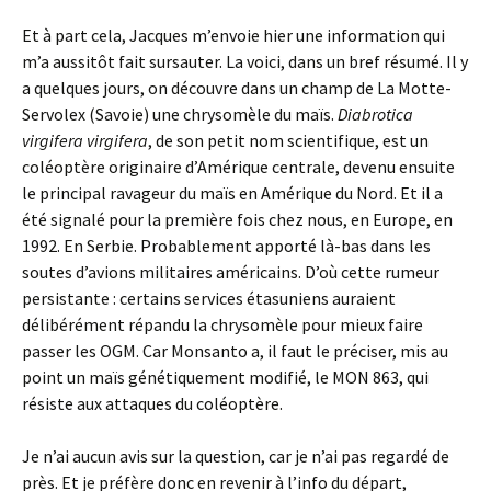
Et à part cela, Jacques m’envoie hier une information qui
m’a aussitôt fait sursauter. La voici, dans un bref résumé. Il y
a quelques jours, on découvre dans un champ de La Motte-
Servolex (Savoie) une chrysomèle du maïs.
Diabrotica
virgifera virgifera
, de son petit nom scientifique, est un
coléoptère originaire d’Amérique centrale, devenu ensuite
le principal ravageur du maïs en Amérique du Nord. Et il a
été signalé pour la première fois chez nous, en Europe, en
1992. En Serbie. Probablement apporté là-bas dans les
soutes d’avions militaires américains. D’où cette rumeur
persistante : certains services étasuniens auraient
délibérément répandu la chrysomèle pour mieux faire
passer les OGM. Car Monsanto a, il faut le préciser, mis au
point un maïs génétiquement modifié, le MON 863, qui
résiste aux attaques du coléoptère.
Je n’ai aucun avis sur la question, car je n’ai pas regardé de
près. Et je préfère donc en revenir à l’info du départ,