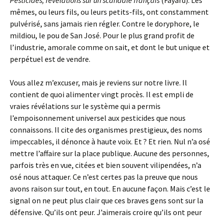
Pesticides, révélations sur un scandale français
(Fayard). Les
mêmes, ou leurs fils, ou leurs petits-fils, ont constamment
pulvérisé, sans jamais rien régler. Contre le doryphore, le
mildiou, le pou de San José. Pour le plus grand profit de
l’industrie, amorale comme on sait, et dont le but unique et
perpétuel est de vendre.
Vous allez m’excuser, mais je reviens sur notre livre. Il
contient de quoi alimenter vingt procès. Il est empli de
vraies révélations sur le système qui a permis
l’empoisonnement universel aux pesticides que nous
connaissons. Il cite des organismes prestigieux, des noms
impeccables, il dénonce à haute voix. Et ? Et rien. Nul n’a osé
mettre l’affaire sur la place publique. Aucune des personnes,
parfois très en vue, citées et bien souvent vilipendées, n’a
osé nous attaquer. Ce n’est certes pas la preuve que nous
avons raison sur tout, en tout. En aucune façon. Mais c’est le
signal on ne peut plus clair que ces braves gens sont sur la
défensive. Qu’ils ont peur. J’aimerais croire qu’ils ont peur