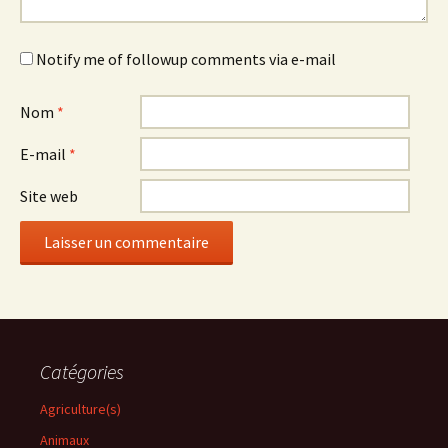
Notify me of followup comments via e-mail
Nom
*
E-mail
*
Site web
Catégories
Agriculture(s)
Animaux