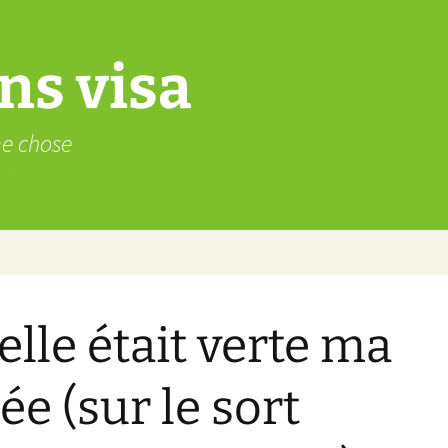
ns visa
me chose
elle était verte ma
lée (sur le sort