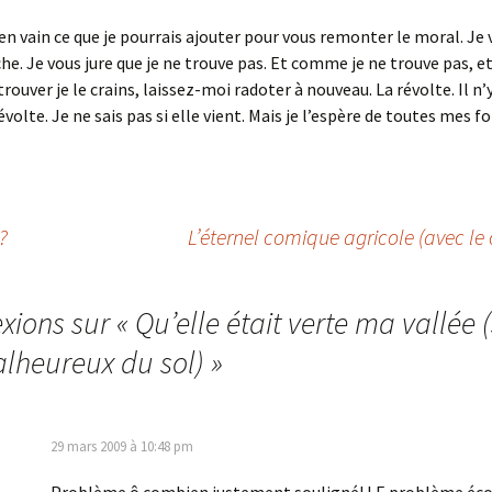
en vain ce que je pourrais ajouter pour vous remonter le moral. Je 
che. Je vous jure que je ne trouve pas. Et comme je ne trouve pas, 
 trouver je le crains, laissez-moi radoter à nouveau. La révolte. Il n’
révolte. Je ne sais pas si elle vient. Mais je l’espère de toutes mes fo
?
L’éternel comique agricole (avec le
exions sur «
Qu’elle était verte ma vallée (
alheureux du sol)
»
29 mars 2009 à 10:48 pm