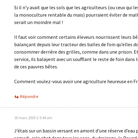
Si il n’y avait que les sols que les agriculteurs (ou ceux qui le
la monoculture rentable du maïs) pourraient éviter de malt
serait un moindre mal !
Il faut voir comment certains éleveurs nourrissent leurs bê
balançant depuis leur tracteur des balles de foin qu’elles d
consommer derrière des grilles, comme dans une prison. Et 
service, ils balayent avec un soufflant le reste de foin dans 
de ces pauvres bêtes.
Comment voulez-vous avoir une agriculture heureuse en Fr
Répondre
30 mars 2009 à 9:44 am
J’étais sur un bassin versant en amont d’une réserve d’eau