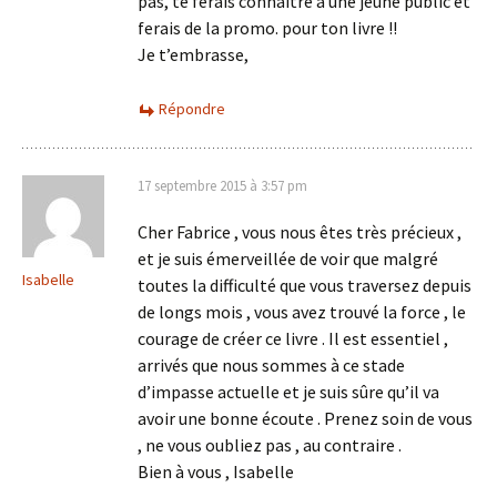
pas, te ferais connaitre à une jeune public et
ferais de la promo. pour ton livre !!
Je t’embrasse,
Répondre
17 septembre 2015 à 3:57 pm
Cher Fabrice , vous nous êtes très précieux ,
et je suis émerveillée de voir que malgré
Isabelle
toutes la difficulté que vous traversez depuis
de longs mois , vous avez trouvé la force , le
courage de créer ce livre . Il est essentiel ,
arrivés que nous sommes à ce stade
d’impasse actuelle et je suis sûre qu’il va
avoir une bonne écoute . Prenez soin de vous
, ne vous oubliez pas , au contraire .
Bien à vous , Isabelle