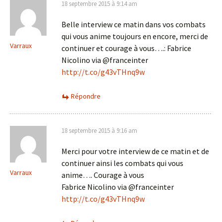
18 septembre 2015 à 9:14 am
Belle interview ce matin dans vos combats
qui vous anime toujours en encore, merci de
Varraux
continuer et courage à vous….: Fabrice
Nicolino via @franceinter
http://t.co/g43vTHnq9w
Répondre
18 septembre 2015 à 9:16 am
Merci pour votre interview de ce matin et de
continuer ainsi les combats qui vous
Varraux
anime…. Courage à vous
Fabrice Nicolino via @franceinter
http://t.co/g43vTHnq9w