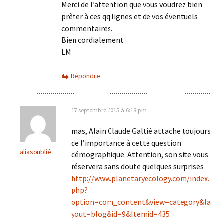
Merci de l’attention que vous voudrez bien
prêter à ces qq lignes et de vos éventuels
commentaires.
Bien cordialement
LM
Répondre
17 septembre 2015 à 6:13 pm
mas, Alain Claude Galtié attache toujours
de l’importance à cette question
aliasoublié
démographique. Attention, son site vous
réservera sans doute quelques surprises
http://www.planetaryecology.com/index.
php?
option=com_content&view=category&la
yout=blog&id=9&Itemid=435