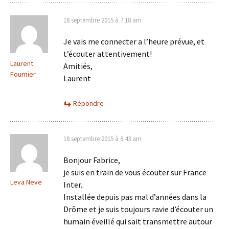
18 septembre 2015 à 7:18 am
Je vais me connecter a l’heure prévue, et
t’écouter attentivement!
Laurent
Amitiés,
Fournier
Laurent
Répondre
18 septembre 2015 à 8:43 am
Bonjour Fabrice,
je suis en train de vous écouter sur France
Leva Neve
Inter..
Installée depuis pas mal d’années dans la
Drôme et je suis toujours ravie d’écouter un
humain éveillé qui sait transmettre autour