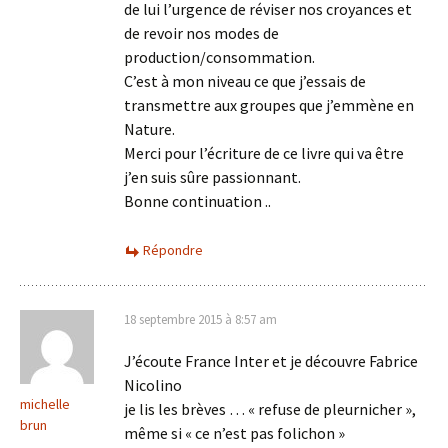
de lui l’urgence de réviser nos croyances et
de revoir nos modes de
production/consommation.
C’est à mon niveau ce que j’essais de
transmettre aux groupes que j’emmène en
Nature.
Merci pour l’écriture de ce livre qui va être
j’en suis sûre passionnant.
Bonne continuation ..
Répondre
18 septembre 2015 à 8:57 am
J’écoute France Inter et je découvre Fabrice
Nicolino
michelle
je lis les brèves … « refuse de pleurnicher »,
brun
même si « ce n’est pas folichon »