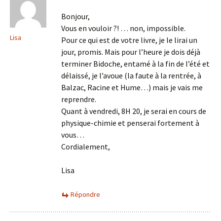
Bonjour,
Vous en vouloir ?! … non, impossible.
Lisa
Pour ce qui est de votre livre, je le lirai un
jour, promis. Mais pour l’heure je dois déjà
terminer Bidoche, entamé à la fin de l’été et
délaissé, je l’avoue (la faute à la rentrée, à
Balzac, Racine et Hume…) mais je vais me
reprendre.
Quant à vendredi, 8H 20, je serai en cours de
physique-chimie et penserai fortement à
vous…
Cordialement,
Lisa
Répondre