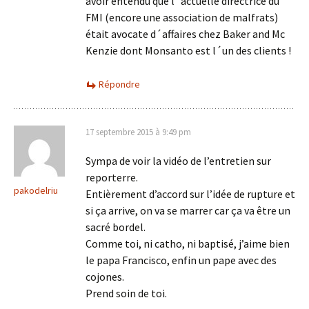
avoir entendu que l´actuelle directrice du
FMI (encore une association de malfrats)
était avocate d´affaires chez Baker and Mc
Kenzie dont Monsanto est l´un des clients !
Répondre
17 septembre 2015 à 9:49 pm
Sympa de voir la vidéo de l’entretien sur
reporterre.
pakodelriu
Entièrement d’accord sur l’idée de rupture et
si ça arrive, on va se marrer car ça va être un
sacré bordel.
Comme toi, ni catho, ni baptisé, j’aime bien
le papa Francisco, enfin un pape avec des
cojones.
Prend soin de toi.