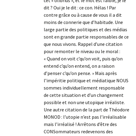
cet « olibrius », et le mot est faible, je le
dit ? Oui je le dit : ce con. Hélas ! Par
contre grâce ou à cause de vous il a dit
moins de connerie que d’habitude. Une
large partie des politiques et des médias
sont en grande partie responsables de ce
que nous vivons. Rappel d’une citation
pour remonter le niveau ou le moral :
« Quand on voit c’qu’on voit, puis qu’on
entend c’qu’on entend, on a raison
d’penser c’qu’on pense. » Mais après
l’impéritie politique et médiatique NOUS
sommes individuellement responsable
de cette situation et d’un changement
possible et non une utopique irréaliste.
Une autre citation de la part de Théodore
MONOD : l’utopie n’est pas l’irréalisable
mais l’irréalisé ! Arrêtons d’être des
CONSommateurs redevenons des