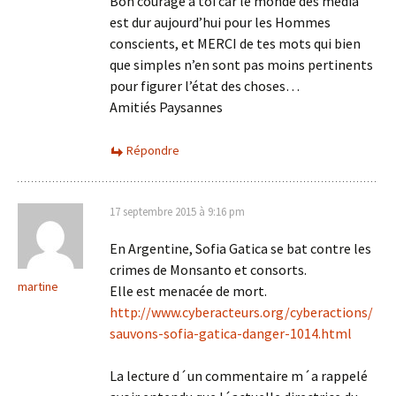
Bon courage à toi car le monde des media
est dur aujourd’hui pour les Hommes
conscients, et MERCI de tes mots qui bien
que simples n’en sont pas moins pertinents
pour figurer l’état des choses…
Amitiés Paysannes
Répondre
17 septembre 2015 à 9:16 pm
En Argentine, Sofia Gatica se bat contre les
crimes de Monsanto et consorts.
martine
Elle est menacée de mort.
http://www.cyberacteurs.org/cyberactions/
sauvons-sofia-gatica-danger-1014.html
La lecture d´un commentaire m´a rappelé