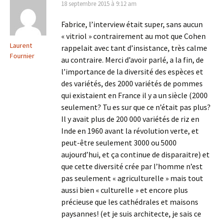
18 septembre 2015 à 9:12 am
Fabrice, l’interview était super, sans aucun
« vitriol » contrairement au mot que Cohen
Laurent
rappelait avec tant d’insistance, très calme
Fournier
au contraire. Merci d’avoir parlé, a la fin, de
l’importance de la diversité des espèces et
des variétés, des 2000 variétés de pommes
qui existaient en France il y a un siècle (2000
seulement? Tu es sur que ce n’était pas plus?
Il y avait plus de 200 000 variétés de riz en
Inde en 1960 avant la révolution verte, et
peut-être seulement 3000 ou 5000
aujourd’hui, et ça continue de disparaitre) et
que cette diversité crée par l’homme n’est
pas seulement « agriculturelle » mais tout
aussi bien « culturelle » et encore plus
précieuse que les cathédrales et maisons
paysannes! (et je suis architecte, je sais ce