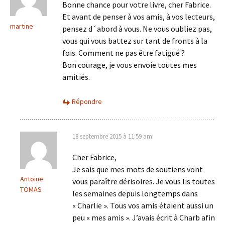
Bonne chance pour votre livre, cher Fabrice.
Et avant de penser à vos amis, à vos lecteurs,
martine
pensez d´abord à vous. Ne vous oubliez pas,
vous qui vous battez sur tant de fronts à la
fois. Comment ne pas être fatigué ?
Bon courage, je vous envoie toutes mes
amitiés.
Répondre
18 septembre 2015 à 11:59 am
Cher Fabrice,
Je sais que mes mots de soutiens vont
Antoine
vous paraître dérisoires. Je vous lis toutes
TOMAS
les semaines depuis longtemps dans
« Charlie ». Tous vos amis étaient aussi un
peu « mes amis ». J’avais écrit à Charb afin