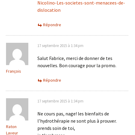
Nicolino-Les-societes-sont-menacees-de-
dislocation
Répondre
17 septembre 2015 à 1:34 pm
Salut Fabrice, merci de donner de tes
nouvelles. Bon courage pour la promo.
François
Répondre
17 septembre 2015 à 1:34 pm
Ne cours pas, nage! les bienfaits de
l’hydrothérapie ne sont plus à prouver.
Raton
prends soin de toi,
Laveur