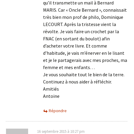
qu’il transmette un mail à Bernard
MARIS. Car « Oncle Bernard », connaissait
très bien mon prof de philo, Dominique
LECOURT. Après la tristesse vient la
révolte. Je vais faire un crochet par la
FNAC (en sortant du boulot) afin
d’acheter votre livre. Et comme
d’habitude, je vais m’énerver en le lisant
et je le partagerais avec mes proches, ma
femme et mes enfants…
Je vous souhaite tout le bien de la terre.
Continuez à nous aider à réfléchir.
Amitiés
Antoine
Répondre
16 septembre 2015 à 10:27 pm