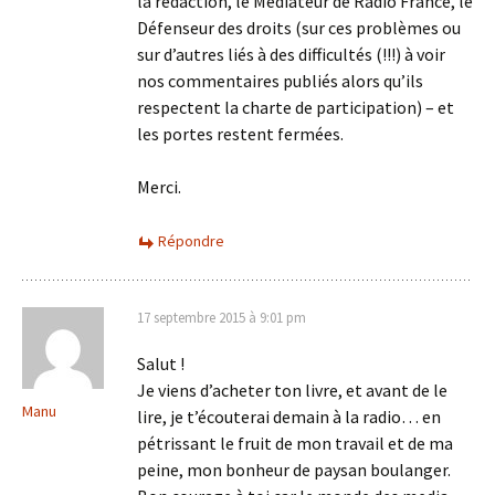
la rédaction, le Médiateur de Radio France, le
Défenseur des droits (sur ces problèmes ou
sur d’autres liés à des difficultés (!!!) à voir
nos commentaires publiés alors qu’ils
respectent la charte de participation) – et
les portes restent fermées.
Merci.
Répondre
17 septembre 2015 à 9:01 pm
Salut !
Je viens d’acheter ton livre, et avant de le
Manu
lire, je t’écouterai demain à la radio… en
pétrissant le fruit de mon travail et de ma
peine, mon bonheur de paysan boulanger.