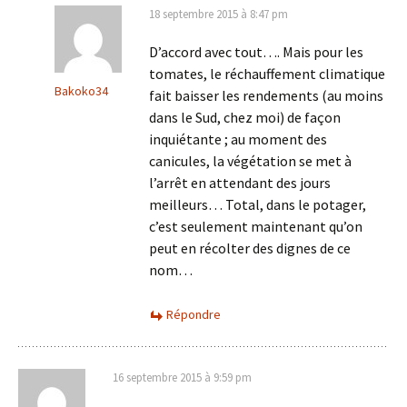
18 septembre 2015 à 8:47 pm
D’accord avec tout…. Mais pour les
tomates, le réchauffement climatique
Bakoko34
fait baisser les rendements (au moins
dans le Sud, chez moi) de façon
inquiétante ; au moment des
canicules, la végétation se met à
l’arrêt en attendant des jours
meilleurs… Total, dans le potager,
c’est seulement maintenant qu’on
peut en récolter des dignes de ce
nom…
Répondre
16 septembre 2015 à 9:59 pm