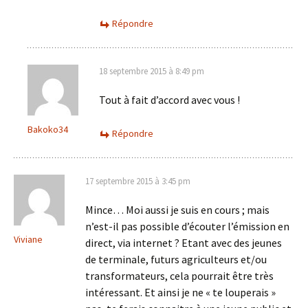
Répondre
18 septembre 2015 à 8:49 pm
Tout à fait d’accord avec vous !
Bakoko34
Répondre
17 septembre 2015 à 3:45 pm
Mince… Moi aussi je suis en cours ; mais
n’est-il pas possible d’écouter l’émission en
Viviane
direct, via internet ? Etant avec des jeunes
de terminale, futurs agriculteurs et/ou
transformateurs, cela pourrait être très
intéressant. Et ainsi je ne « te louperais »