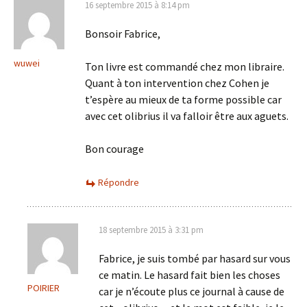
16 septembre 2015 à 8:14 pm
Bonsoir Fabrice,
wuwei
Ton livre est commandé chez mon libraire.
Quant à ton intervention chez Cohen je
t’espère au mieux de ta forme possible car
avec cet olibrius il va falloir être aux aguets.
Bon courage
Répondre
18 septembre 2015 à 3:31 pm
Fabrice, je suis tombé par hasard sur vous
ce matin. Le hasard fait bien les choses
POIRIER
car je n’écoute plus ce journal à cause de