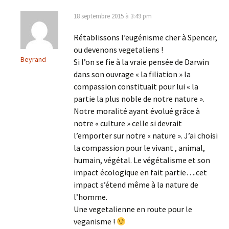
18 septembre 2015 à 3:49 pm
Rétablissons l’eugénisme cher à Spencer,
ou devenons vegetaliens !
Beyrand
Si l’on se fie à la vraie pensée de Darwin
dans son ouvrage « la filiation » la
compassion constituait pour lui « la
partie la plus noble de notre nature ».
Notre moralité ayant évolué grâce à
notre « culture » celle si devrait
l’emporter sur notre « nature ». J’ai choisi
la compassion pour le vivant , animal,
humain, végétal. Le végétalisme et son
impact écologique en fait partie….cet
impact s’étend même à la nature de
l’homme.
Une vegetalienne en route pour le
veganisme !