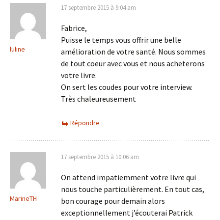
17 septembre 2015 à 9:04 am
Fabrice,
Puisse le temps vous offrir une belle
luline
amélioration de votre santé. Nous sommes
de tout coeur avec vous et nous acheterons
votre livre.
On sert les coudes pour votre interview.
Très chaleureusement
Répondre
17 septembre 2015 à 10:06 am
On attend impatiemment votre livre qui
nous touche particulièrement. En tout cas,
MarineTH
bon courage pour demain alors
exceptionnellement j’écouterai Patrick