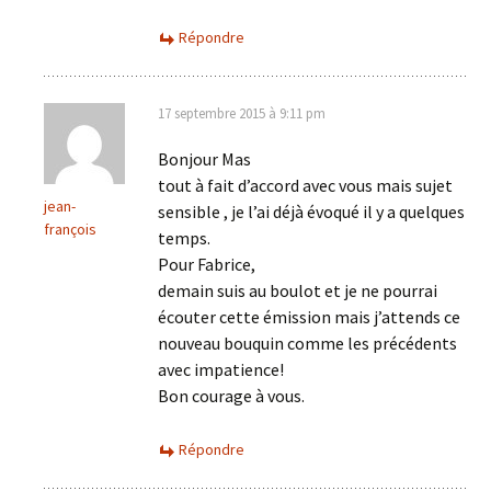
Répondre
17 septembre 2015 à 9:11 pm
Bonjour Mas
tout à fait d’accord avec vous mais sujet
jean-
sensible , je l’ai déjà évoqué il y a quelques
françois
temps.
Pour Fabrice,
demain suis au boulot et je ne pourrai
écouter cette émission mais j’attends ce
nouveau bouquin comme les précédents
avec impatience!
Bon courage à vous.
Répondre