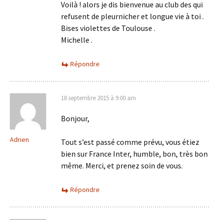
Voilà ! alors je dis bienvenue au club des qui
refusent de pleurnicher et longue vie à toi .
Bises violettes de Toulouse .
Michelle .
Répondre
18 septembre 2015 à 9:00 am
Bonjour,
Adrien
Tout s’est passé comme prévu, vous étiez
bien sur France Inter, humble, bon, très bon
même. Merci, et prenez soin de vous.
Répondre