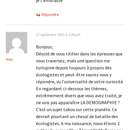
je t’embrasse
Répondre
17 septembre 2015 à 2:28 pm
Bonjour,
Désolé de vous titiller dans les épreuves que
mas
vous traversez, mais une question me
turlupine depuis toujours à propos des
écologistes et peut-être saurez vous y
répondre, vu l’universalité de votre curiosité.
En regardant ci-dessous les thèmes,
extrêmement divers que vous avez traité, je
ne vois pas apparaître LA DEMOGRAPHIE ?
C’est un sujet tabou sur cette planète. Ce
devrait pourtant un cheval de bataille des
écologistes. A ma naissance, nous étions 2