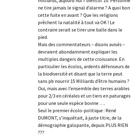
milliards, aujourd’hui 7 bientôt 10. Personne
ne tire jamais le signal d’alarme ? A quoi bon
cette fuite en avant ? Que les religions
prêchent la natalité à tout va OK ! Le
contraire serait se tirer une balle dans le
pied.
Mais des commentateurs – disons avisés –
devraient abondamment expliquer les
multiples dangers de cette croissance. En
particulier les écolos, ardents défenseurs de
la biodiversité et disant que la terre peut
sans pb nourrir 15 Milliards d’être humains ?
Oui, mais avec l’ensemble des terres arables
pour 2/3 en céréales et un tiers en paturages
pour une seule espèce bovine ….
Seul le premier écolo-politique : René
DUMONT, s’inquiétait, à juste titre, de la
démographie galopante, depuis PLUS RIEN
???