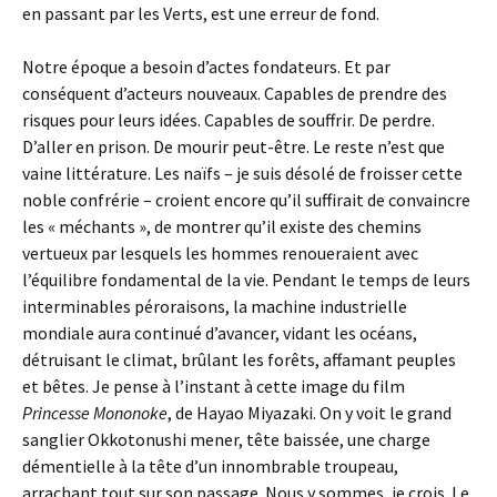
en passant par les Verts, est une erreur de fond.
Notre époque a besoin d’actes fondateurs. Et par
conséquent d’acteurs nouveaux. Capables de prendre des
risques pour leurs idées. Capables de souffrir. De perdre.
D’aller en prison. De mourir peut-être. Le reste n’est que
vaine littérature. Les naïfs – je suis désolé de froisser cette
noble confrérie – croient encore qu’il suffirait de convaincre
les « méchants », de montrer qu’il existe des chemins
vertueux par lesquels les hommes renoueraient avec
l’équilibre fondamental de la vie. Pendant le temps de leurs
interminables péroraisons, la machine industrielle
mondiale aura continué d’avancer, vidant les océans,
détruisant le climat, brûlant les forêts, affamant peuples
et bêtes. Je pense à l’instant à cette image du film
Princesse Mononoke
, de Hayao Miyazaki. On y voit le grand
sanglier Okkotonushi mener, tête baissée, une charge
démentielle à la tête d’un innombrable troupeau,
arrachant tout sur son passage. Nous y sommes, je crois. Le