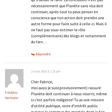
nécessairement que Planète sans visa doit
continuer, après tout tu peux penser en
conscience que ton action doit prendre une
autre forme pour faire suite à celle-ci. Mais il
ne faut pas sous-estimer le rôle
(complémentaire) des blogs et notamment
du tien…
Répondre
2 mars 2010 à 1:25 pm
Cher Fabrice,
moi aussi je suis(provisoirement) rassuré:
Frédéric
Planète doit continuer à nous nourrir, même
Hermann
si c’est parfois indigeste! Tu as une mission
d’utilité publique, voire d’intérêt public
puisque le commun des mortels dont je fais