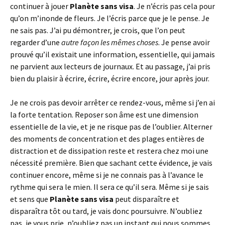
continuer à jouer
Planète sans visa
. Je n’écris pas cela pour
qu’on m’inonde de fleurs. Je l’écris parce que je le pense. Je
ne sais pas. J’ai pu démontrer, je crois, que l’on peut
regarder d’une
autre façon les mêmes choses
. Je pense avoir
prouvé qu’il existait une information, essentielle, qui jamais
ne parvient aux lecteurs de journaux. Et au passage, j’ai pris
bien du plaisir à écrire, écrire, écrire encore, jour après jour.
Je ne crois pas devoir arrêter ce rendez-vous, même si j’en ai
la forte tentation. Reposer son âme est une dimension
essentielle de la vie, et je ne risque pas de l’oublier. Alterner
des moments de concentration et des plages entières de
distraction et de dissipation reste et restera chez moi une
nécessité première. Bien que sachant cette évidence, je vais
continuer encore, même si je ne connais pas à l’avance le
rythme qui sera le mien. Il sera ce qu’il sera. Même si je sais
et sens que
Planète sans visa
peut disparaître et
disparaîtra tôt ou tard, je vais donc poursuivre. N’oubliez
pas, je vous prie, n’oubliez pas un instant qui nous sommes.