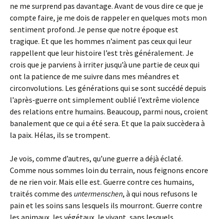
ne me surprend pas davantage. Avant de vous dire ce que je
compte faire, je me dois de rappeler en quelques mots mon
sentiment profond. Je pense que notre époque est
tragique. Et que les hommes n’aiment pas ceux qui leur
rappellent que leur histoire l’est très généralement. Je
crois que je parviens à irriter jusqu’à une partie de ceux qui
ont la patience de me suivre dans mes méandres et
circonvolutions. Les générations qui se sont succédé depuis
l’après-guerre ont simplement oublié l’extrême violence
des relations entre humains. Beaucoup, parmi nous, croient
banalement que ce qui a été sera. Et que la paix succèdera à
la paix. Hélas, ils se trompent.
Je vois, comme d’autres, qu’une guerre a déjà éclaté.
Comme nous sommes loin du terrain, nous feignons encore
de ne rien voir. Mais elle est. Guerre contre ces humains,
traités comme des
untermenschen
, à qui nous refusons le
pain et les soins sans lesquels ils mourront. Guerre contre
les animaux, les végétaux, le vivant, sans lesquels,