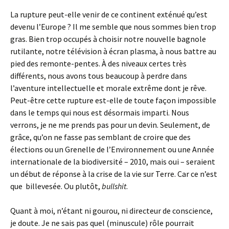
La rupture peut-elle venir de ce continent exténué qu’est
devenu l’Europe ? Il me semble que nous sommes bien trop
gras. Bien trop occupés à choisir notre nouvelle bagnole
rutilante, notre télévision à écran plasma, à nous battre au
pied des remonte-pentes. À des niveaux certes très
différents, nous avons tous beaucoup à perdre dans
l’aventure intellectuelle et morale extrême dont je rêve.
Peut-être cette rupture est-elle de toute façon impossible
dans le temps qui nous est désormais imparti. Nous
verrons, je ne me prends pas pour un devin. Seulement, de
grâce, qu’on ne fasse pas semblant de croire que des
élections ou un Grenelle de l’Environnement ou une Année
internationale de la biodiversité – 2010, mais oui – seraient
un début de réponse à la crise de la vie sur Terre. Car ce n’est
que billevesée. Ou plutôt,
bullshit
.
Quant à moi, n’étant ni gourou, ni directeur de conscience,
je doute. Je ne sais pas quel (minuscule) rôle pourrait