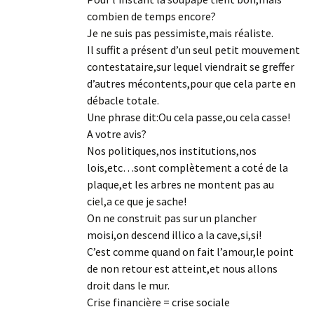
combien de temps encore?
Je ne suis pas pessimiste,mais réaliste.
Il suffit a présent d’un seul petit mouvement
contestataire,sur lequel viendrait se greffer
d’autres mécontents,pour que cela parte en
débacle totale.
Une phrase dit:Ou cela passe,ou cela casse!
A votre avis?
Nos politiques,nos institutions,nos
lois,etc…sont complètement a coté de la
plaque,et les arbres ne montent pas au
ciel,a ce que je sache!
On ne construit pas sur un plancher
moisi,on descend illico a la cave,si,si!
C’est comme quand on fait l’amour,le point
de non retour est atteint,et nous allons
droit dans le mur.
Crise financière = crise sociale