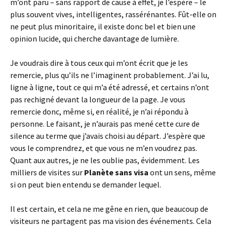
m’ont paru – sans rapport de cause à effet, je l’espère – le
plus souvent vives, intelligentes, rassérénantes. Fût-elle on
ne peut plus minoritaire, il existe donc bel et bien une
opinion lucide, qui cherche davantage de lumière.
Je voudrais dire à tous ceux qui m’ont écrit que je les
remercie, plus qu’ils ne l’imaginent probablement. J’ai lu,
ligne à ligne, tout ce qui m’a été adressé, et certains n’ont
pas rechigné devant la longueur de la page. Je vous
remercie donc, même si, en réalité, je n’ai répondu à
personne. Le faisant, je n’aurais pas mené cette cure de
silence au terme que j’avais choisi au départ. J’espère que
vous le comprendrez, et que vous ne m’en voudrez pas.
Quant aux autres, je ne les oublie pas, évidemment. Les
milliers de visites sur
Planète sans visa
ont un sens, même
si on peut bien entendu se demander lequel.
Il est certain, et cela ne me gêne en rien, que beaucoup de
visiteurs ne partagent pas ma vision des événements. Cela