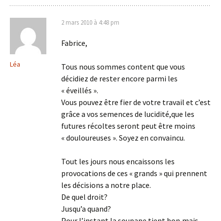
2 mars 2010 à 4:48 pm
Fabrice,
Léa
Tous nous sommes content que vous
décidiez de rester encore parmi les
« éveillés ».
Vous pouvez être fier de votre travail et c’est
grâce a vos semences de lucidité,que les
futures récoltes seront peut être moins
« douloureuses ». Soyez en convaincu.
Tout les jours nous encaissons les
provocations de ces « grands » qui prennent
les décisions a notre place.
De quel droit?
Jusqu’a quand?
Pour l’instant la soupape tient bon,mais