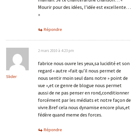
Mourir pour des idées, l’idée est excellente…
»
Répondre
2 mars 2010 à 4:23 pm
fabrice nous ouvre les yeux,sa lucidité et son
regard « autre »fait qu’il nous permet de
Slider
nous sentir moin seul dans notre » point de
vue »,et ce genre de blogue nous permet
aussi de ne pas penser en rond,conditionner
forcément par les médiats et notre façon de
vivre.Bref cela nous dynamise encore plus,et
fédère quand meme des forces.
Répondre