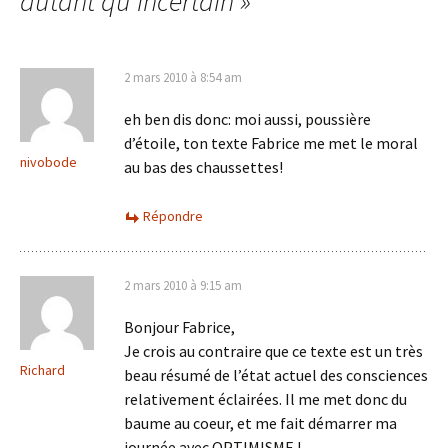
autant qu’incertain
»
2 mars 2010 à 8:54 am
eh ben dis donc: moi aussi, poussière
d’étoile, ton texte Fabrice me met le moral
nivobode
au bas des chaussettes!
Répondre
2 mars 2010 à 9:15 am
Bonjour Fabrice,
Je crois au contraire que ce texte est un très
Richard
beau résumé de l’état actuel des consciences
relativement éclairées. Il me met donc du
baume au coeur, et me fait démarrer ma
journée avec OPTIMISME !