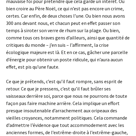
mauvaise foi pour prétendre que cela garde un intérêt. Ou
bien croire au Père Noël, ce qui n’est pas encore un crime,
certes. Car enfin, de deux choses l’une. Ou bien nous avons
300 ans devant nous, et chacun peut en effet passer son
temps à siroter son verre de rhum sur la plage. Ou bien,
comme tous ces braves gens d’ailleurs, ainsi que quantité de
critiques du monde – j’en suis – l’affirment, la crise
écologique majeure est là. Et en ce cas, gâcher une parcelle
d’énergie pour obtenir un poste ridicule, qui n’aura aucun
effet, est pis qu’une faute.
Ce que je prétends, c’est qu’il faut rompre, sans esprit de
retour. Ce que je pressens, c’est qu’il faut brûler ses
vaisseaux derrière soi, parce que nous ne pourrons de toute
façon pas faire machine arrière. Cela implique un effort
presque insoutenable d’arrachement aux oripeaux des
vieilles croyances, notamment politiques. Cela commande
d’admettre l’évidence que tout accommodement avec les
anciennes formes, de l’extrême-droite à l’extrême-gauche,