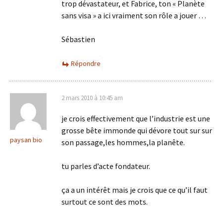
trop dévastateur, et Fabrice, ton « Planète
sans visa » a ici vraiment son rôle a jouer …
Sébastien
Répondre
2 mars 2010 à 10:45 am
je crois effectivement que l’industrie est une
grosse bête immonde qui dévore tout sur sur
paysan bio
son passage,les hommes,la planête.
tu parles d’acte fondateur.
ça a un intérêt mais je crois que ce qu’il faut
surtout ce sont des mots.