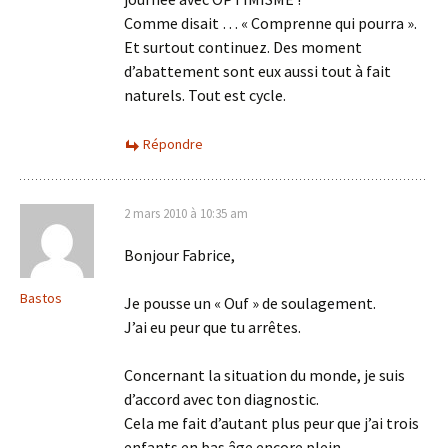
Comme disait … « Comprenne qui pourra ».
Et surtout continuez. Des moment
d’abattement sont eux aussi tout à fait
naturels. Tout est cycle.
Répondre
2 mars 2010 à 10:35 am
Bonjour Fabrice,
Bastos
Je pousse un « Ouf » de soulagement.
J’ai eu peur que tu arrêtes.
Concernant la situation du monde, je suis
d’accord avec ton diagnostic.
Cela me fait d’autant plus peur que j’ai trois
enfants en bas âge encore plein