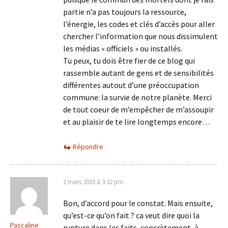
partie n’a pas toujours la ressource,
l’énergie, les codes et clés d’accès pour aller
chercher l’information que nous dissimulent
les médias « officiels » ou installés.
Tu peux, tu dois être fier de ce blog qui
rassemble autant de gens et de sensibilités
différentes autout d’une préoccupation
commune: la survie de notre planète. Merci
de tout coeur de m’empêcher de m’assoupir
et au plaisir de te lire longtemps encore…
Répondre
2 mars 2010 à 3:32 pm
Bon, d’accord pour le constat. Mais ensuite,
qu’est-ce qu’on fait ? ca veut dire quoi la
Pascaline
rupture dans les faits, concrètement, à