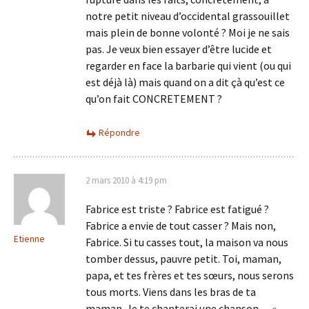
notre petit niveau d’occidental grassouillet
mais plein de bonne volonté ? Moi je ne sais
pas. Je veux bien essayer d’être lucide et
regarder en face la barbarie qui vient (ou qui
est déjà là) mais quand on a dit çà qu’est ce
qu’on fait CONCRETEMENT ?
Répondre
2 mars 2010 à 4:19 pm
Fabrice est triste ? Fabrice est fatigué ?
Fabrice a envie de tout casser ? Mais non,
Etienne
Fabrice. Si tu casses tout, la maison va nous
tomber dessus, pauvre petit. Toi, maman,
papa, et tes frères et tes sœurs, nous serons
tous morts. Viens dans les bras de ta
maman. Je te chanterai une chanson… «