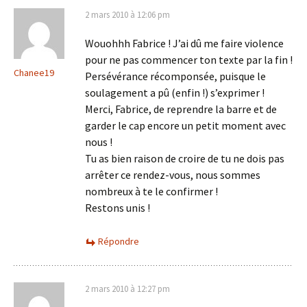
2 mars 2010 à 12:06 pm
Wouohhh Fabrice ! J’ai dû me faire violence
pour ne pas commencer ton texte par la fin !
Chanee19
Persévérance récomponsée, puisque le
soulagement a pû (enfin !) s’exprimer !
Merci, Fabrice, de reprendre la barre et de
garder le cap encore un petit moment avec
nous !
Tu as bien raison de croire de tu ne dois pas
arrêter ce rendez-vous, nous sommes
nombreux à te le confirmer !
Restons unis !
Répondre
2 mars 2010 à 12:27 pm