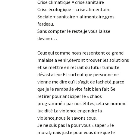
Crise climatique = crise sanitaire
Crise écologique = crise alimentaire
Sociale + sanitaire + alimentaire,gros
fardeau.
Sans compter le reste,je vous laisse
deviner…
Ceux qui comme nous ressentent ce grand
malaise a venir,devront trouver les solutions
et se mettre en retrait du futur tumulte
dévastateur.Et surtout que personne ne
vienne me dire qu’il s’agit de lacheté,parce
que je le remballe vite fait bien fait!Se
retirer pour anticiper le « chaos
programmé » par nos élites,cela se nomme
lucidité.La violence engendre la
violence,nous le savons tous.
Je ne suis pas la pour vous « saper » le
moral,mais juste pour vous dire que le