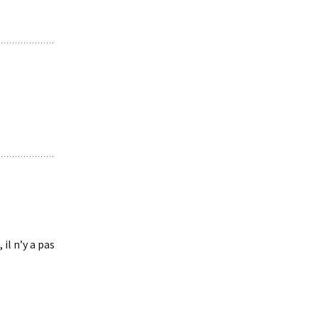
il n’y a pas