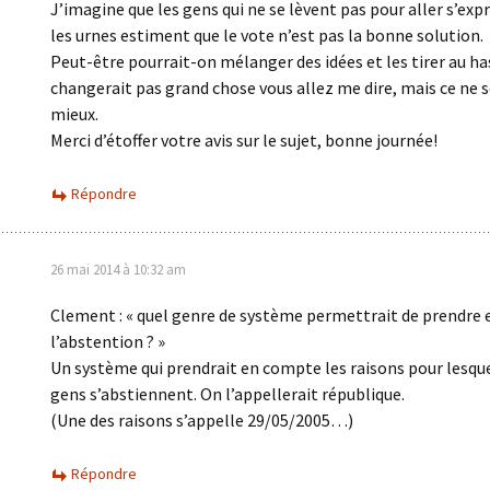
J’imagine que les gens qui ne se lèvent pas pour aller s’exp
les urnes estiment que le vote n’est pas la bonne solution.
Peut-être pourrait-on mélanger des idées et les tirer au ha
changerait pas grand chose vous allez me dire, mais ce ne s
mieux.
Merci d’étoffer votre avis sur le sujet, bonne journée!
Répondre
26 mai 2014 à 10:32 am
Clement : « quel genre de système permettrait de prendre
l’abstention ? »
Un système qui prendrait en compte les raisons pour lesque
gens s’abstiennent. On l’appellerait république.
(Une des raisons s’appelle 29/05/2005…)
Répondre