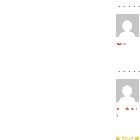
marie
poilaubedo
n