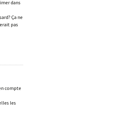
rimer dans
sard? Ça ne
erait pas
 en compte
lles les