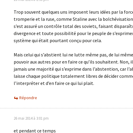
Trop souvent quelques uns imposent leurs idées par la force
tromperie et la ruse, comme Staline avec la bolchévisation
s’est assuré un contrôle total des soviets, faisant disparaî
divergence et toute possibilité pour le peuple de s’exprime
système qui était pourtant conçu pour cela.
Mais celui qui s’abstient lui ne lutte même pas, de lui même
pouvoir aux autres pour en faire ce qu’ils souhaitent. Non, il
jamais une majorité qui s’exprime dans l’abstention, car l’
laisse chaque politique totalement libres de décider com
l’interpréter et d’en faire ce qui lui plait.
Répondre
26 mai 2014 à 3:01 pm
et pendant ce temps