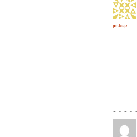
jmdesp