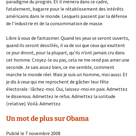
paradigme du progrès. Et il mènera dans ce cadre,
fatalement, bagarre pour le rétablissement des intérêts
américains dans le monde. Lesquels passent par la défense
de l’industrie et de la consommation de masse.
Libre à vous de fantasmer. Quand les yeux se seront ouverts,
quand ils seront dessillés, il va de soi que ceux qui exultent
ce jour diront, pour la plupart, qu’ils n’ont jamais cru dans
cet homme. Croyez-le ou pas, cela ne me rend pas amer une
seconde. Je sais assez bien, ce me semble, comment
marche le monde réel. Mais je suis un homme, moi aussi. Et
je dis à ceux qui me reprochent de gâcher leur fête
électorale : lâchez-moi. Oui, laissez-moi en paix. Admettez
le dissensus. Admettez le refus. Admettez la solitude
(relative). Voilà. Admettez.
Un mot de plus sur Obama
Publié le 7 novembre 2008