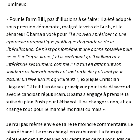
lumineux :
« Pour le Farm Bill, pas d’illusions à se faire : il a été adopté
sous pression démocrate, malgré le veto de Bush, et le
sénateur Obama a voté pour.
“Le nouveau président a une
approche pragmatique plutôt que dogmatique de la
libéralisation. Ce n’est pas forcément une bonne nouvelle pour
nous. Sur l’agriculture, j’ai le sentiment qu’il veillera aux
intérêts de ses farmers, comme il l’a fait en affirmant son
soutien aux biocarburants qui sont un levier puissant pour
assurer un revenu aux agriculteurs ”
, explique Christian
Liegeard. C’était l’un de ses principaux points de désaccord
avec le candidat républicain. Obama s’engage à prendre la
suite du plan Bush pour l’éthanol. Il ne changera rien, et ça
change tout pour le marché mondial du maïs ».
Je n’ai pas même envie de faire le moindre commentaire. Le
plan éthanol. Le maïs changé en carburant. La faim qui
déferle et détruit des vies par centaines de millions. Pas de