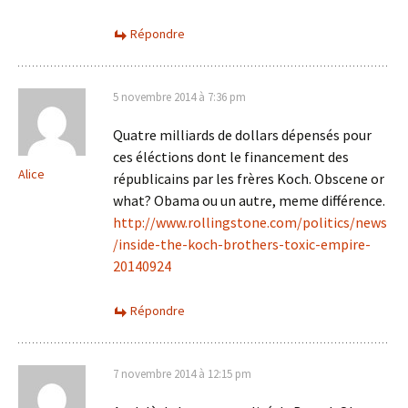
Répondre
5 novembre 2014 à 7:36 pm
Quatre milliards de dollars dépensés pour
ces éléctions dont le financement des
Alice
républicains par les frères Koch. Obscene or
what? Obama ou un autre, meme différence.
http://www.rollingstone.com/politics/news
/inside-the-koch-brothers-toxic-empire-
20140924
Répondre
7 novembre 2014 à 12:15 pm