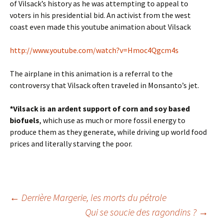
of Vilsack’s history as he was attempting to appeal to
voters in his presidential bid. An activist from the west
coast even made this youtube animation about Vilsack
http://www.youtube.com/watch?v=Hmoc4Qgcm4s
The airplane in this animation is a referral to the
controversy that Vilsack often traveled in Monsanto’s jet.
*Vilsack is an ardent support of corn and soy based
biofuels
, which use as much or more fossil energy to
produce them as they generate, while driving up world food
prices and literally starving the poor.
Navigation
←
Derrière Margerie, les morts du pétrole
Qui se soucie des ragondins ?
→