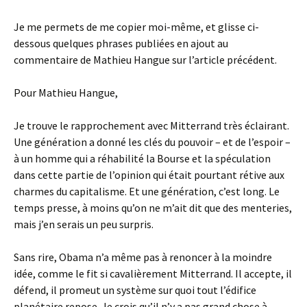
Je me permets de me copier moi-même, et glisse ci-
dessous quelques phrases publiées en ajout au
commentaire de Mathieu Hangue sur l’article précédent.
Pour Mathieu Hangue,
Je trouve le rapprochement avec Mitterrand très éclairant.
Une génération a donné les clés du pouvoir – et de l’espoir –
à un homme qui a réhabilité la Bourse et la spéculation
dans cette partie de l’opinion qui était pourtant rétive aux
charmes du capitalisme. Et une génération, c’est long. Le
temps presse, à moins qu’on ne m’ait dit que des menteries,
mais j’en serais un peu surpris.
Sans rire, Obama n’a même pas à renoncer à la moindre
idée, comme le fit si cavalièrement Mitterrand. Il accepte, il
défend, il promeut un système sur quoi tout l’édifice
planétaire repose. Je crois qu’il n’y a pas grand chose à