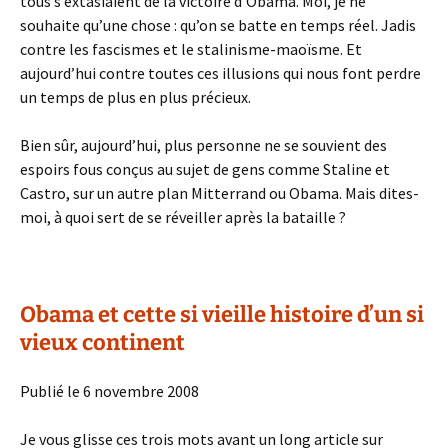
tous s’extasiaient de la victoire d’Obama. Moi, je ne
souhaite qu’une chose : qu’on se batte en temps réel. Jadis
contre les fascismes et le stalinisme-maoïsme. Et
aujourd’hui contre toutes ces illusions qui nous font perdre
un temps de plus en plus précieux.
Bien sûr, aujourd’hui, plus personne ne se souvient des
espoirs fous conçus au sujet de gens comme Staline et
Castro, sur un autre plan Mitterrand ou Obama. Mais dites-
moi, à quoi sert de se réveiller après la bataille ?
Obama et cette si vieille histoire d’un si
vieux continent
Publié le 6 novembre 2008
Je vous glisse ces trois mots avant un long article sur