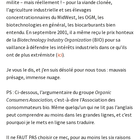
milite – mais réellement ! – pour la viande clonée,
l’agriculture industrielle et ses élevages
concentrationnaires du MidWest, les OGM, les
biotechnologies en général, les biocarburants bien
entendu. En septembre 2001, il a même reçu le prix honteux
de la
Biotechnology Industry Organization
(BIO) pour sa
vaillance à défendre les intérêts industriels dans ce qu’ils
ont de plus extrémiste (
ici
).
Je vous le dis, et j’en suis désolé pour nous tous : mauvais
présage, immense nuage.
PS : Ci-dessous, l’argumentaire du groupe
Organic
Consumers Association,
c’est-à-dire l’Association des
consommateurs bio. Même quelqu’un qui ne lit pas l’anglais
peut comprendre au moins dans les grandes lignes, et c’est
pourquoi je le mets en ligne sans traduire.
Il ne FAUT PAS choisir ce mec, pour au moins les six raisons