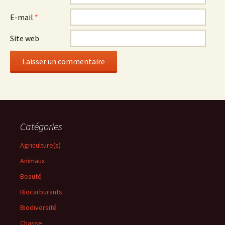
E-mail
*
Site web
Catégories
Agriculture(s)
Animaux
Beauté
Biocarburants
Biodiversité
Chasse