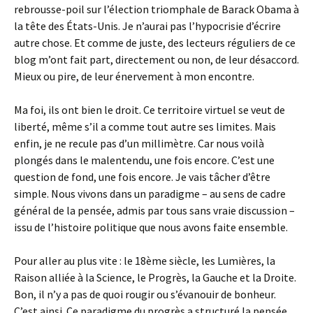
rebrousse-poil sur l’élection triomphale de Barack Obama à
la tête des États-Unis. Je n’aurai pas l’hypocrisie d’écrire
autre chose. Et comme de juste, des lecteurs réguliers de ce
blog m’ont fait part, directement ou non, de leur désaccord.
Mieux ou pire, de leur énervement à mon encontre.
Ma foi, ils ont bien le droit. Ce territoire virtuel se veut de
liberté, même s’il a comme tout autre ses limites. Mais
enfin, je ne recule pas d’un millimètre. Car nous voilà
plongés dans le malentendu, une fois encore. C’est une
question de fond, une fois encore. Je vais tâcher d’être
simple. Nous vivons dans un paradigme – au sens de cadre
général de la pensée, admis par tous sans vraie discussion –
issu de l’histoire politique que nous avons faite ensemble.
Pour aller au plus vite : le 18ème siècle, les Lumières, la
Raison alliée à la Science, le Progrès, la Gauche et la Droite.
Bon, il n’y a pas de quoi rougir ou s’évanouir de bonheur.
C’est ainsi. Ce paradigme du progrès a structuré la pensée