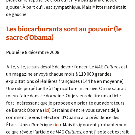
ajouter. À part qu’il est sympathique. Mais Mitterrand était
de gauche.
Les biocarburants sont au pouvoir (le
sacre d’Obama)
Publié le 8 décembre 2008
Vite, vite, je suis désolé de devoir foncer. Le
MAG Cultures
est
un magazine envoyé chaque mois à 110 000 grandes
exploitations céréalières françaises (144 ha en moyenne).
Une ode perpétuelle à l’agriculture intensive. On ne saurait
mieux faire dans ce domaine. Or je viens de lire un article
fort intéressant que je propose en priorité aux adorateurs
de Barack Obama (
ici
).Certains d’entre vous savent déjà
comment je vois l’élection d’Obama à la présidence des
États-Unis d’Amérique (
ici
). Mais ils ignorent probablement
ce que révèle l’article de
MAG Cultures
, dont j’isole cet extrait