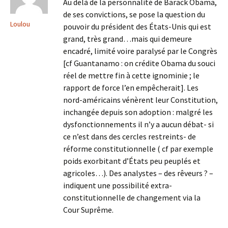
Au delà de la personnalité de Barack Obama,
de ses convictions, se pose la question du
Loulou
pouvoir du président des États-Unis qui est
grand, très grand…mais qui demeure
encadré, limité voire paralysé par le Congrès
[cf Guantanamo : on crédite Obama du souci
réel de mettre fin à cette ignominie ; le
rapport de force l’en empêcherait]. Les
nord-américains vénèrent leur Constitution,
inchangée depuis son adoption : malgré les
dysfonctionnements il n’y a aucun débat- si
ce n’est dans des cercles restreints- de
réforme constitutionnelle ( cf par exemple
poids exorbitant d’États peu peuplés et
agricoles…). Des analystes – des rêveurs ? –
indiquent une possibilité extra-
constitutionnelle de changement via la
Cour Suprême.