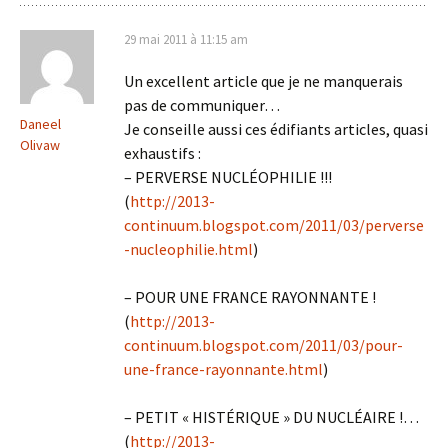
29 mai 2011 à 11:15 am
Un excellent article que je ne manquerais
pas de communiquer…
Daneel
Je conseille aussi ces édifiants articles, quasi
Olivaw
exhaustifs :
– PERVERSE NUCLÉOPHILIE !!!
(
http://2013-
continuum.blogspot.com/2011/03/perverse
-nucleophilie.html
)
– POUR UNE FRANCE RAYONNANTE !
(
http://2013-
continuum.blogspot.com/2011/03/pour-
une-france-rayonnante.html
)
– PETIT « HISTÉRIQUE » DU NUCLÉAIRE !…
(
http://2013-