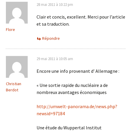
28 mai 2011 à 10:22 pm
Clair et concis, excellent. Merci pour l’article
et sa traduction.
Flore
Répondre
29 mai 2011 à 10:05 am
Encore une info provenant d’ Allemagne :
Christian
« Une sortie rapide du nucléaire a de
Berdot
nombreux avantages économiques
http://umwelt-panorama.de/news.php?
newsid=97184
Une étude du Wuppertal Institut