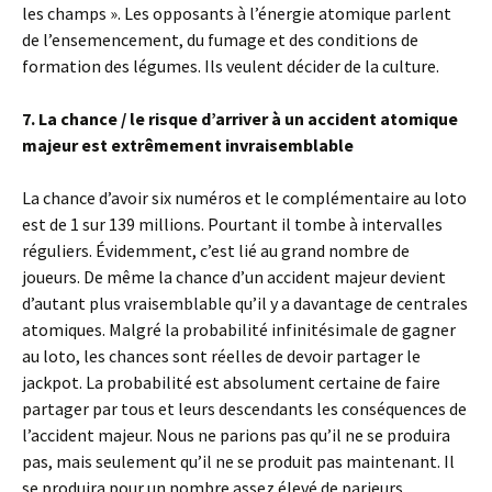
les champs ». Les opposants à l’énergie atomique parlent
de l’ensemencement, du fumage et des conditions de
formation des légumes. Ils veulent décider de la culture.
7. La chance / le risque d’arriver à un accident atomique
majeur est extrêmement invraisemblable
La chance d’avoir six numéros et le complémentaire au loto
est de 1 sur 139 millions. Pourtant il tombe à intervalles
réguliers. Évidemment, c’est lié au grand nombre de
joueurs. De même la chance d’un accident majeur devient
d’autant plus vraisemblable qu’il y a davantage de centrales
atomiques. Malgré la probabilité infinitésimale de gagner
au loto, les chances sont réelles de devoir partager le
jackpot. La probabilité est absolument certaine de faire
partager par tous et leurs descendants les conséquences de
l’accident majeur. Nous ne parions pas qu’il ne se produira
pas, mais seulement qu’il ne se produit pas maintenant. Il
se produira pour un nombre assez élevé de parieurs.