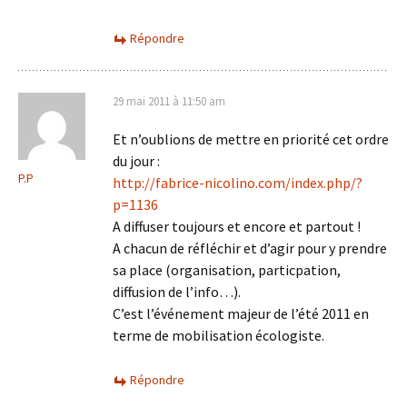
Répondre
29 mai 2011 à 11:50 am
Et n’oublions de mettre en priorité cet ordre
du jour :
P.P
http://fabrice-nicolino.com/index.php/?
p=1136
A diffuser toujours et encore et partout !
A chacun de réfléchir et d’agir pour y prendre
sa place (organisation, particpation,
diffusion de l’info…).
C’est l’événement majeur de l’été 2011 en
terme de mobilisation écologiste.
Répondre