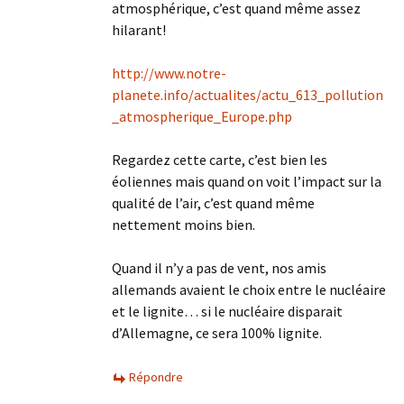
atmosphérique, c’est quand même assez
hilarant!
http://www.notre-
planete.info/actualites/actu_613_pollution
_atmospherique_Europe.php
Regardez cette carte, c’est bien les
éoliennes mais quand on voit l’impact sur la
qualité de l’air, c’est quand même
nettement moins bien.
Quand il n’y a pas de vent, nos amis
allemands avaient le choix entre le nucléaire
et le lignite… si le nucléaire disparait
d’Allemagne, ce sera 100% lignite.
Répondre