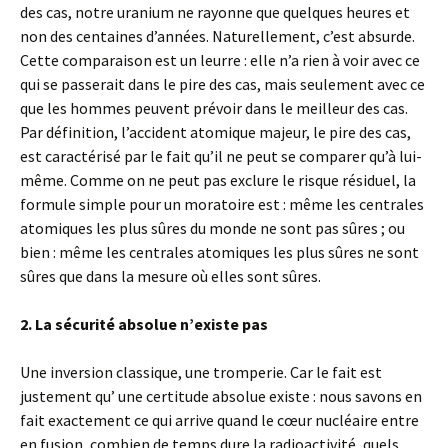
des cas, notre uranium ne rayonne que quelques heures et
non des centaines d’années. Naturellement, c’est absurde.
Cette comparaison est un leurre : elle n’a rien à voir avec ce
qui se passerait dans le pire des cas, mais seulement avec ce
que les hommes peuvent prévoir dans le meilleur des cas.
Par définition, l’accident atomique majeur, le pire des cas,
est caractérisé par le fait qu’il ne peut se comparer qu’à lui-
même. Comme on ne peut pas exclure le risque résiduel, la
formule simple pour un moratoire est : même les centrales
atomiques les plus sûres du monde ne sont pas sûres ; ou
bien : même les centrales atomiques les plus sûres ne sont
sûres que dans la mesure où elles sont sûres.
2. La sécurité absolue n’existe pas
Une inversion classique, une tromperie. Car le fait est
justement qu’ une certitude absolue existe : nous savons en
fait exactement ce qui arrive quand le cœur nucléaire entre
en fusion, combien de temps dure la radioactivité, quels