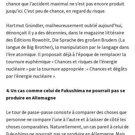
chance que l’accident maximal ne s’est pas encore produit
jusqu’ici. C’est peu de chance, en regard du risque.
Hartmut Gründler, malheureusement oublié aujourd’hui,
dénonçait il y a des décennies, dans le magazine littéraire
des Éditions Rowohlt, Die Sprache des großen Bruders (La
langue de Big Brother), la manipulation par le langage dans
l’ère atomique. Il proposait déjà à l’époque de remplacer la
tournure euphémique « Chances et risques de l’énergie
nucléaire » par la tournure appropriée : « Chances et dégâts
par l’énergie nucléaire ».
4. Un cas comme celui de Fukushima ne pourrait pas se
produire en Allemagne
Le tour de passe-passe consiste à comparer des choses que
personne ne compare l’une à l’autre et à laisser de côté les
choses comparables. Naturellement, un cas pareil à celui de
Fukushima ne pourrait pas se produire en Allemagne. Mais