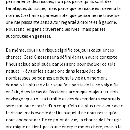
permanente des risques, non pas parce qu’ils sont des
fanatiques du risque, mais parce que le risque est devenu la
norme. C’est ainsi, par exemple, que personne ne traverse
une rue passante sans avoir regardé à droite et à gauche.
Pourtant les gens traversent les rues, mais pas les
autoroutes en général.
De même, courir un risque signifie toujours calculer ses
chances. Gerd Gigerenzer a défini dans un autre contexte
l’heuristique appliquée par les gens pour évaluer de tels
risques : « éviter les situations dans lesquelles de
nombreuses personnes perdent la vie à un moment
donné. » La phrase « le risque fait partie de la vie » signifie
en fait, dans le cas de l’accident atomique majeur : tu dois
envisager que toi, ta famille et des descendants éventuels
serez un jour écrasés d’un coup. Cela n’a plus rien à voir avec
le risque, mais avec le destin, auquel il ne nous reste qu’à
nous abandonner. De ce point de vue, la chance de l’énergie
atomique ne tient pas à une énergie moins chère, mais à la