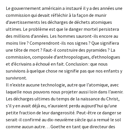
Le gouvernement américain a instauré il y a des années une
commission qui devait réfléchir à la façon de munir
d’avertissements les décharges de déchets atomiques
ultimes. Le problème est que le danger mortel persistera
des millions d’années. Les hommes sauront-ils encore au
moins lire ? Comprendront-ils nos signes ? Que signifiera
une tête de mort ? Faut-il construire des pyramides ? La
commission, composée d’anthropologues, d’ethnologues
et d’écrivains a échoué en fait. Conclusion : que nous
survivions à quelque chose ne signifie pas que nos enfants y
survivront.
Il n’existe aucune technologie, autre que l’atomique, avec
laquelle nous pouvons nous projeter aussi loin dans l’avenir.
Les décharges ultimes du temps de la naissance du Christ,
s’il y en avait déjà eu, n’auraient perdu aujourd’hui qu’une
petite fraction de leur dangerosité. Peut-être ce danger se
serait-il confirmé au dix-neuvième siècle qui a remué le sol
comme aucun autre… Goethe en tant que directeur des