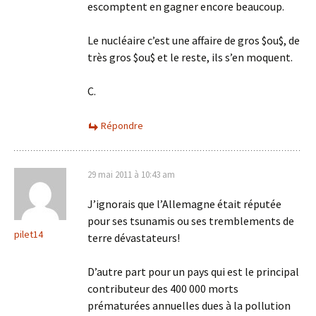
escomptent en gagner encore beaucoup.
Le nucléaire c’est une affaire de gros $ou$, de
très gros $ou$ et le reste, ils s’en moquent.
C.
Répondre
29 mai 2011 à 10:43 am
J’ignorais que l’Allemagne était réputée
pour ses tsunamis ou ses tremblements de
pilet14
terre dévastateurs!
D’autre part pour un pays qui est le principal
contributeur des 400 000 morts
prématurées annuelles dues à la pollution