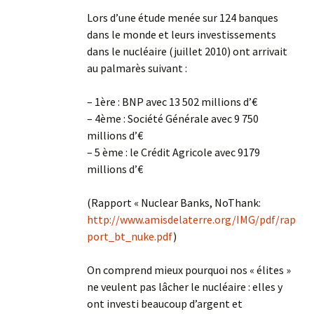
Lors d’une étude menée sur 124 banques
dans le monde et leurs investissements
dans le nucléaire (juillet 2010) ont arrivait
au palmarès suivant :
– 1ère : BNP avec 13 502 millions d’€
– 4ème : Société Générale avec 9 750
millions d’€
– 5 ème : le Crédit Agricole avec 9179
millions d’€
(Rapport « Nuclear Banks, NoThank:
http://www.amisdelaterre.org/IMG/pdf/rap
port_bt_nuke.pdf
)
On comprend mieux pourquoi nos « élites »
ne veulent pas lâcher le nucléaire : elles y
ont investi beaucoup d’argent et