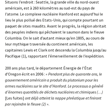
Situons l’endroit : Seattle, la grande ville du nord-ouest
américain, est à 260 kilomètres au sud-est du pays de
l’atome. Le complexe nucléaire Hanford est aujourd’hui le
lieu le plus pollué des Etats-Unis, qui compte pourtant un
paquet de sites maudits. Avant le progrès, la région abritait
des peuples indiens qui pêchaient le saumon dans le fleuve
Columbia. On le sait d’autant mieux qu’en 1805, au cours de
leur mythique traversée du continent américain, les
capitaines Lewis et Clark ont descendu la Columbia jusqu’au
Pacifique (1), rapportant l’émerveillement de l’expédition.
200 ans plus tard, le département Énergie de l’État
d’Oregon écrit en 2006 :
« Pendant plus de quarante ans, le
gouvernement américain a produit du plutonium pour les
armes nucléaires sur le site d’Hanford. Le processus a généré
d’énormes quantités de déchets nucléaires et chimiques (…)
[Les fuites]
ont déjà atteint la nappe phréatique et finiront
par rejoindre le fleuve (2) »
.