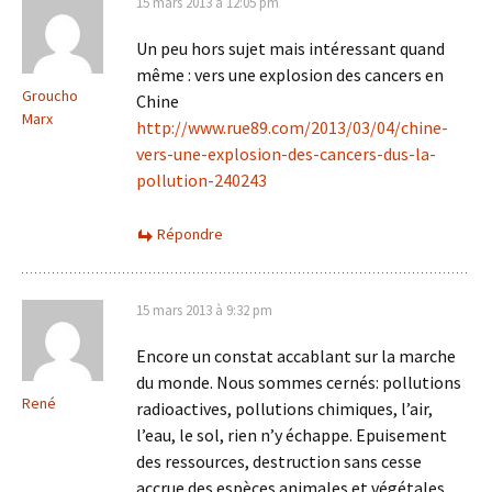
15 mars 2013 à 12:05 pm
Un peu hors sujet mais intéressant quand
même : vers une explosion des cancers en
Groucho
Chine
Marx
http://www.rue89.com/2013/03/04/chine-
vers-une-explosion-des-cancers-dus-la-
pollution-240243
Répondre
15 mars 2013 à 9:32 pm
Encore un constat accablant sur la marche
du monde. Nous sommes cernés: pollutions
René
radioactives, pollutions chimiques, l’air,
l’eau, le sol, rien n’y échappe. Epuisement
des ressources, destruction sans cesse
accrue des espèces animales et végétales,