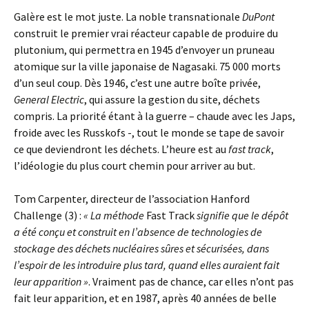
Galère est le mot juste. La noble transnationale
DuPont
construit le premier vrai réacteur capable de produire du
plutonium, qui permettra en 1945 d’envoyer un pruneau
atomique sur la ville japonaise de Nagasaki. 75 000 morts
d’un seul coup. Dès 1946, c’est une autre boîte privée,
General Electric
, qui assure la gestion du site, déchets
compris. La priorité étant à la guerre – chaude avec les Japs,
froide avec les Russkofs -, tout le monde se tape de savoir
ce que deviendront les déchets. L’heure est au
fast track
,
l’idéologie du plus court chemin pour arriver au but.
Tom Carpenter, directeur de l’association Hanford
Challenge (3) :
« La méthode
Fast Track
signifie que le dépôt
a été conçu et construit en l’absence de technologies de
stockage des déchets nucléaires sûres et sécurisées, dans
l’espoir de les introduire plus tard, quand elles auraient fait
leur apparition »
. Vraiment pas de chance, car elles n’ont pas
fait leur apparition, et en 1987, après 40 années de belle