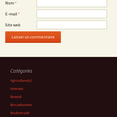
Nom
*
E-mail
*
Site web
Catégories
Agriculture(s)
Animaux
Beauté
Biocarburants
Biodiversité