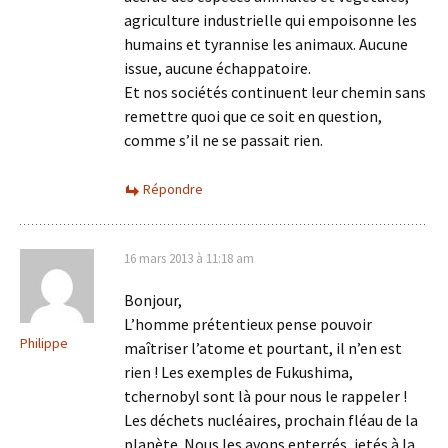
agriculture industrielle qui empoisonne les
humains et tyrannise les animaux. Aucune
issue, aucune échappatoire.
Et nos sociétés continuent leur chemin sans
remettre quoi que ce soit en question,
comme s’il ne se passait rien.
Répondre
16 mars 2013 à 11:18 am
Bonjour,
L’homme prétentieux pense pouvoir
Philippe
maîtriser l’atome et pourtant, il n’en est
rien ! Les exemples de Fukushima,
tchernobyl sont là pour nous le rappeler !
Les déchets nucléaires, prochain fléau de la
planète. Nous les avons enterrés, jetés à la