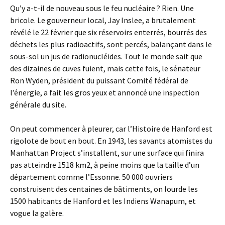
Qu’y a-t-il de nouveau sous le feu nucléaire ? Rien. Une
bricole. Le gouverneur local, Jay Inslee, a brutalement
révélé le 22 février que six réservoirs enterrés, bourrés des
déchets les plus radioactifs, sont percés, balançant dans le
sous-sol un jus de radionucléides. Tout le monde sait que
des dizaines de cuves fuient, mais cette fois, le sénateur
Ron Wyden, président du puissant Comité fédéral de
l’énergie, a fait les gros yeux et annoncé une inspection
générale du site.
On peut commencer à pleurer, car l’Histoire de Hanford est
rigolote de bout en bout. En 1943, les savants atomistes du
Manhattan Project s’installent, sur une surface qui finira
pas atteindre 1518 km2, à peine moins que la taille d’un
département comme l’Essonne. 50 000 ouvriers
construisent des centaines de bâtiments, on lourde les
1500 habitants de Hanford et les Indiens Wanapum, et
vogue la galère.