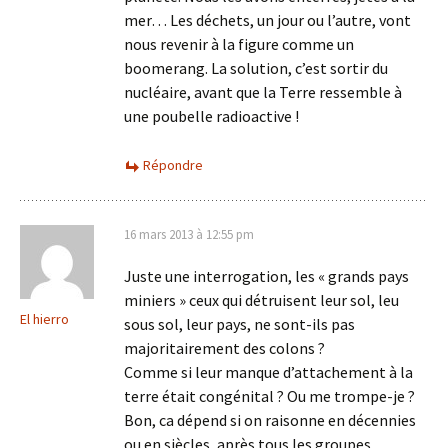
mer… Les déchets, un jour ou l’autre, vont
nous revenir à la figure comme un
boomerang. La solution, c’est sortir du
nucléaire, avant que la Terre ressemble à
une poubelle radioactive !
Répondre
16 mars 2013 à 12:55 pm
Juste une interrogation, les « grands pays
miniers » ceux qui détruisent leur sol, leu
El hierro
sous sol, leur pays, ne sont-ils pas
majoritairement des colons ?
Comme si leur manque d’attachement à la
terre était congénital ? Ou me trompe-je ?
Bon, ca dépend si on raisonne en décennies
ou en siècles, après tous les groupes