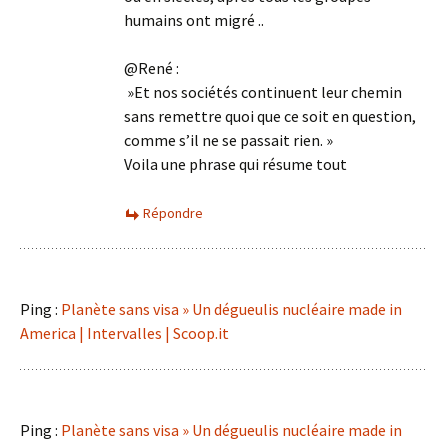
humains ont migré ..
@René :
»Et nos sociétés continuent leur chemin
sans remettre quoi que ce soit en question,
comme s’il ne se passait rien. »
Voila une phrase qui résume tout
Répondre
Ping :
Planète sans visa » Un dégueulis nucléaire made in
America | Intervalles | Scoop.it
Ping :
Planète sans visa » Un dégueulis nucléaire made in