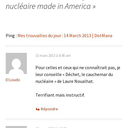
nucléaire made in America
»
Ping :
Mes trouvailles du jour : 14 March 2013 | DotMana
15 mars 2013 à 8:45 am
Pour celles et ceux qui ne connaîtrait pas, je
leur conseille « Déchet, le cauchemar du
El Loudo
nucléaire » de Laure Noualhat.
Terrifiant mais instructif.
Répondre