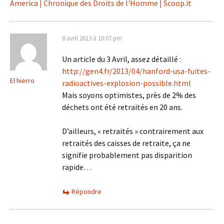
America | Chronique des Droits de l'Homme | Scoop.it
8 avril 2013 à 10:07 pm
Un article du 3 Avril, assez détaillé :
http://gen4.fr/2013/04/hanford-usa-fuites-
El hierro
radioactives-explosion-possible.html
Mais soyons optimistes, près de 2% des
déchets ont été retraités en 20 ans.
D’ailleurs, « retraités » contrairement aux
retraités des caisses de retraite, ça ne
signifie probablement pas disparition
rapide…
Répondre