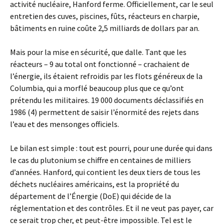
activité nucléaire, Hanford ferme. Officiellement, car le seul
entretien des cuves, piscines, fûts, réacteurs en charpie,
bâtiments en ruine coûte 2,5 milliards de dollars par an.
Mais pour la mise en sécurité, que dalle. Tant que les
réacteurs – 9 au total ont fonctionné – crachaient de
l’énergie, ils étaient refroidis par les flots généreux de la
Columbia, qui a morflé beaucoup plus que ce qu’ont
prétendu les militaires. 19 000 documents déclassifiés en
1986 (4) permettent de saisir l’énormité des rejets dans
l’eau et des mensonges officiels.
Le bilan est simple : tout est pourri, pour une durée qui dans
le cas du plutonium se chiffre en centaines de milliers
d’années. Hanford, qui contient les deux tiers de tous les
déchets nucléaires américains, est la propriété du
département de l’Énergie (DoE) qui décide de la
réglementation et des contrôles. Et il ne veut pas payer, car
ce serait trop cher, et peut-être impossible. Tel est le