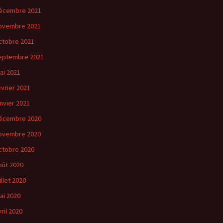
écembre 2021
ovembre 2021
ctobre 2021
eptembre 2021
ai 2021
évrier 2021
anvier 2021
écembre 2020
ovembre 2020
ctobre 2020
oût 2020
illet 2020
ai 2020
vril 2020