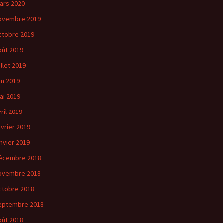
ars 2020
ovembre 2019
ctobre 2019
oût 2019
illet 2019
uin 2019
ai 2019
vril 2019
évrier 2019
anvier 2019
écembre 2018
ovembre 2018
ctobre 2018
eptembre 2018
oût 2018