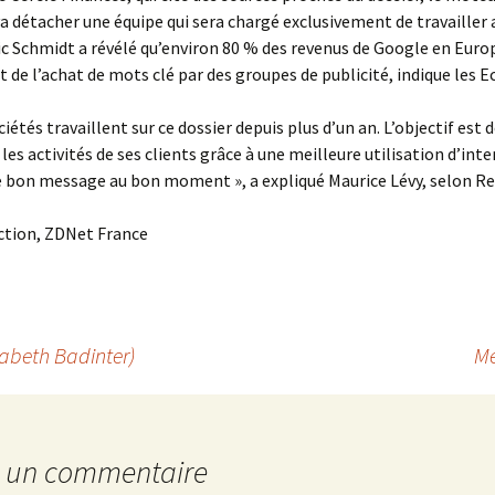
a détacher une équipe qui sera chargé exclusivement de travailler 
ric Schmidt a révélé qu’environ 80 % des revenus de Google en Euro
 de l’achat de mots clé par des groupes de publicité, indique les E
iétés travaillent sur ce dossier depuis plus d’un an. L’objectif est d
les activités de ses clients grâce à une meilleure utilisation d’inte
 bon message au bon moment », a expliqué Maurice Lévy, selon Re
ction, ZDNet France
sabeth Badinter)
Me
r un commentaire