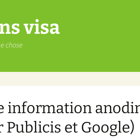
ns visa
me chose
 information anodi
r Publicis et Google)