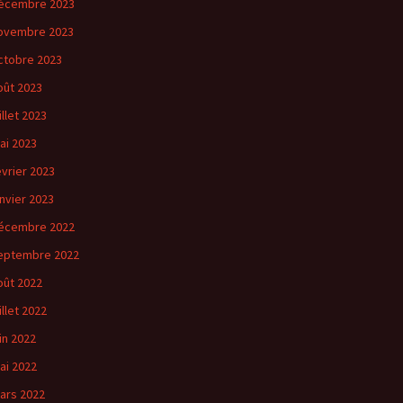
écembre 2023
ovembre 2023
ctobre 2023
oût 2023
illet 2023
ai 2023
évrier 2023
anvier 2023
écembre 2022
eptembre 2022
oût 2022
illet 2022
uin 2022
ai 2022
ars 2022