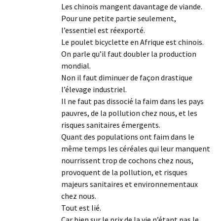
Les chinois mangent davantage de viande.
Pour une petite partie seulement,
l’essentiel est réexporté.
Le poulet bicyclette en Afrique est chinois.
On parle qu’il faut doubler la production
mondial.
Non il faut diminuer de façon drastique
l’élevage industriel.
Il ne faut pas dissocié la faim dans les pays
pauvres, de la pollution chez nous, et les
risques sanitaires émergents.
Quant des populations ont faim dans le
même temps les céréales qui leur manquent
nourrissent trop de cochons chez nous,
provoquent de la pollution, et risques
majeurs sanitaires et environnementaux
chez nous.
Tout est lié.
Car bien sur le prix de la vie n’étant pas le