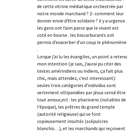
de cette vitrine médiatique orchestrée par
notre monde marchand ? 2- comment leur
donner envie d’être solidaire ? il y a urgence .
les gens ont faim parce que le vivant est
coté en bourse . les biocarburants ont
permis d’exacerber d’un coup le phénomène
.
Lorque j’ai lu les évangiles, un point a retenu
mon intention (je sais, j’aurai pu citer des
textes amérindiens ou indiens, ça fait plus
chic, mais attendez, c’est interessant):
seules trois catégories d’individus sont
vertement villipandées par jésus censé être
tout amour,ect : les pharisiens (notables de
l’époque), les prêtres du grand temple
(autorité religieuse) qui se font
copieusement insultés (scépulcres
blanchis…), et les marchands qui reçoivent