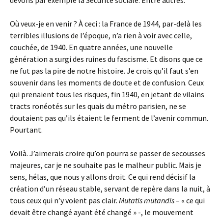
devons par exemple la Sécurité sociale. Entre autres.
Où veux-je en venir ? À ceci : la France de 1944, par-delà les
terribles illusions de l’époque, n’a rien à voir avec celle,
couchée, de 1940. En quatre années, une nouvelle
génération a surgi des ruines du fascisme. Et disons que ce
ne fut pas la pire de notre histoire. Je crois qu’il faut s’en
souvenir dans les moments de doute et de confusion. Ceux
qui prenaient tous les risques, fin 1940, en jetant de vilains
tracts ronéotés sur les quais du métro parisien, ne se
doutaient pas qu’ils étaient le ferment de l’avenir commun.
Pourtant.
Voilà. J’aimerais croire qu’on pourra se passer de secousses
majeures, car je ne souhaite pas le malheur public. Mais je
sens, hélas, que nous y allons droit. Ce qui rend décisif la
création d’un réseau stable, servant de repère dans la nuit, à
tous ceux qui n’y voient pas clair.
Mutatis mutandis
– « ce qui
devait être changé ayant été changé » -, le mouvement