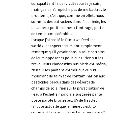
qui squattent le bar ….désabusée je suis ,
mais ça ne m’empêche pas de me battre . le
problème, c’est que, comme en effet, nous
sommes des batraciens dans l’eau tiède, les
batailles « politiciennes » font rage, perte
de temps considérable .
lorsque j’ai passé le film « we feed the
world », des spectateurs ont simplement
remarqué qu’il y avait dans la salle certains
de leurs opposants politiques . rien sur les
travailleurs clandestins nus pieds d’Alméria,
rien sur les paysans d’Amérique du sud
mourrant de faim et de contamination aux
pesticides perdus dans des déserts de
champs de soja, rien sur la privatisation de
l’eau à l’échelle mondiale suggérée par le
porte parole bronzé aux UV de Nestlé .
la lutte actuelle que je mène , c’est : 1-
comment les sortir de cette inconscience ?