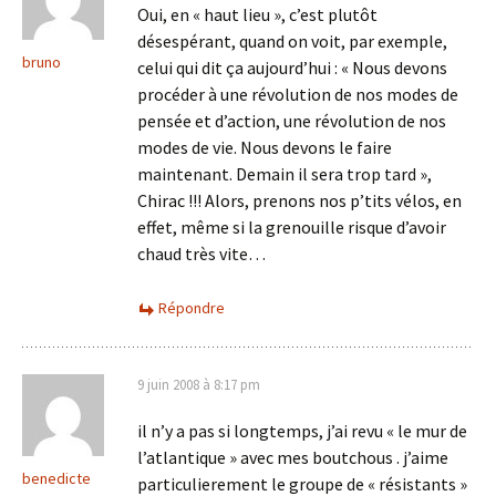
Oui, en « haut lieu », c’est plutôt
désespérant, quand on voit, par exemple,
bruno
celui qui dit ça aujourd’hui : « Nous devons
procéder à une révolution de nos modes de
pensée et d’action, une révolution de nos
modes de vie. Nous devons le faire
maintenant. Demain il sera trop tard »,
Chirac !!! Alors, prenons nos p’tits vélos, en
effet, même si la grenouille risque d’avoir
chaud très vite…
Répondre
9 juin 2008 à 8:17 pm
il n’y a pas si longtemps, j’ai revu « le mur de
l’atlantique » avec mes boutchous . j’aime
benedicte
particulierement le groupe de « résistants »