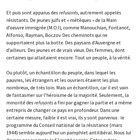
Et puis sont apparus des
refusants
, autrement appelés
résistants. De jeunes juifs et « métèques » de la Main
d’oeuvre immigrée (M.O.I), comme Manouchian, Fontanot,
Alfonso, Rayman, Boczov. Des cheminots qui ne
supportaient plus la botte. Des paysans d’Auvergne et
d’ailleurs. Des jeunes et de vrais vieux. Des femmes, dont
certaines qui allaitaient encore. Tout un peuple, à la vérité.
Ou plutôt, un échantillon du peuple, dans lequel les
pauvres, les étrangers et les ouvriers étaient les plus
nombreux, de très loin. Mais un échantillon, car il est vain
de fantasmer sur l’héroïsme de la majorité. Seulement, la
minorité des
refusants
a fini par gagner la partie et a même
entrepris de changer ce pays en profondeur. Dans une
certaine mesure, faible il est vrai, ils y sont parvenus : le
programme du Conseil national de la résistance (mars
1944) semble aujourd’hui un pamphlet antilibéral. Nous lui