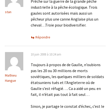
Prêche sur la guerre de la grande pêche
industrielle à la pêche écologique. Trois
stan
gaules sont autorisées mais aussi un
pêcheur plus une canne Anglaise plus un
cheval…Troie pour biodiversifier.
Répondre
10 juin 2008 à 10:24 am
Toujours à propos de de Gaulle, n’oubions
pas les 20 ou 30 millions de morts
Mathieu
soviétiques, les quelques milliers de soldats
Hangue
étatsuniens tués et l’Angleterre où de
Gaulle s’est réfugié…. Ca a aidé un peu. en
fait, il n’était pas tout à fait seul…
Sinon, je partage le constat d’échec, c’est le