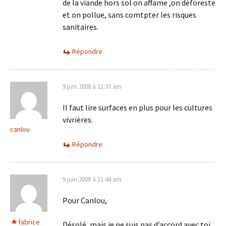
de la viande hors sol on affame ,on déforeste
et on pollue, sans comtpter les risques
sanitaires.
Répondre
9 juin 2008 à 11:37 am
Il faut lire surfaces en plus pour les cultures
vivrières.
canlou
Répondre
9 juin 2008 à 11:44 am
Pour Canlou,
fabrice
Désolé, mais je ne suis pas d’accord avec toi.