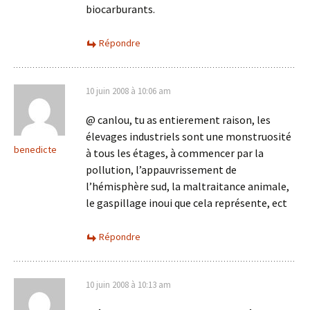
biocarburants.
Répondre
10 juin 2008 à 10:06 am
@ canlou, tu as entierement raison, les
élevages industriels sont une monstruosité
benedicte
à tous les étages, à commencer par la
pollution, l’appauvrissement de
l’hémisphère sud, la maltraitance animale,
le gaspillage inoui que cela représente, ect
Répondre
10 juin 2008 à 10:13 am