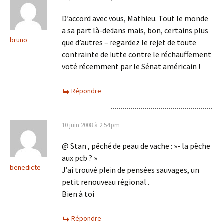
D’accord avec vous, Mathieu. Tout le monde
a sa part là-dedans mais, bon, certains plus
bruno
que d’autres – regardez le rejet de toute
contrainte de lutte contre le réchauffement
voté récemment par le Sénat américain !
Répondre
10 juin 2008 à 2:54 pm
@ Stan , pêché de peau de vache : »- la pêche
aux pcb ? »
benedicte
J’ai trouvé plein de pensées sauvages, un
petit renouveau régional .
Bien à toi
Répondre