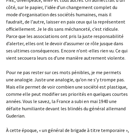
FNE, Greenpeace, WWF et tous autres. On admettrait d’un
côté, sur le papier, l’idée d’un changement complet du
mode d’organisation des sociétés humaines, mais il
faudrait, de l’autre, laisser en paix ceux qui la représentent
officiellement. Je le dis sans méchanceté, c’est ridicule.
Parce que les associations ont pris la juste responsabilité
d’alerter, elles ont le devoir d’assumer ce rôle jusque dans
ses ultimes conséquences. Encore n’ont-elles rien vu. Ce qui
vient secouera leurs os d’une manière autrement violente.
Pour ne pas rester sur ces mots pénibles, je me permets
une analogie. Juste une analogie, qu’on ne s’y trompe pas.
Mais elle permet de voir combien une société est plastique,
comme elle peut modifier ses priorités en quelques courtes
années. Vous le savez, la France a subi en mai 1940 une
défaite humiliante devant les blindés du général allemand
Guderian.
À cette époque, « un général de brigade à titre temporaire »,