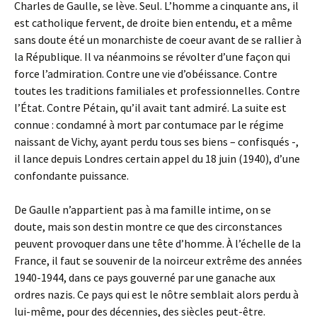
Charles de Gaulle, se lève. Seul. L’homme a cinquante ans, il
est catholique fervent, de droite bien entendu, et a même
sans doute été un monarchiste de coeur avant de se rallier à
la République. Il va néanmoins se révolter d’une façon qui
force l’admiration. Contre une vie d’obéissance. Contre
toutes les traditions familiales et professionnelles. Contre
l’État. Contre Pétain, qu’il avait tant admiré. La suite est
connue : condamné à mort par contumace par le régime
naissant de Vichy, ayant perdu tous ses biens – confisqués -,
il lance depuis Londres certain appel du 18 juin (1940), d’une
confondante puissance.
De Gaulle n’appartient pas à ma famille intime, on se
doute, mais son destin montre ce que des circonstances
peuvent provoquer dans une tête d’homme. À l’échelle de la
France, il faut se souvenir de la noirceur extrême des années
1940-1944, dans ce pays gouverné par une ganache aux
ordres nazis. Ce pays qui est le nôtre semblait alors perdu à
lui-même, pour des décennies, des siècles peut-être.