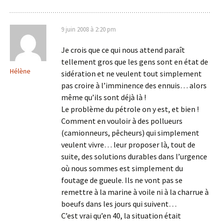
9 juin 2008 à 2:20 pm
Je crois que ce qui nous attend paraît
tellement gros que les gens sont en état de
Hélène
sidération et ne veulent tout simplement
pas croire à l’imminence des ennuis… alors
même qu’ils sont déjà là !
Le problème du pétrole on y est, et bien !
Comment en vouloir à des pollueurs
(camionneurs, pêcheurs) qui simplement
veulent vivre… leur proposer là, tout de
suite, des solutions durables dans l’urgence
où nous sommes est simplement du
foutage de gueule. Ils ne vont pas se
remettre à la marine à voile ni à la charrue à
boeufs dans les jours qui suivent…
C’est vrai qu’en 40, la situation était