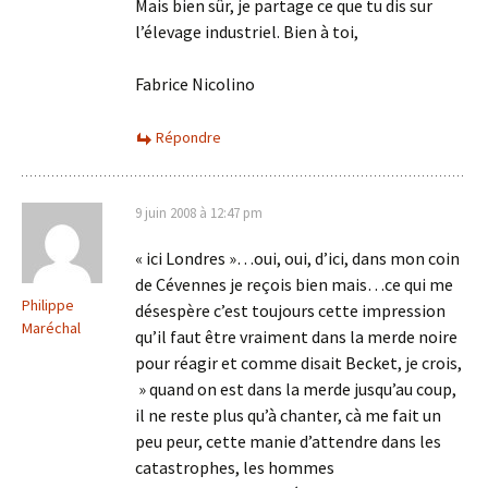
Mais bien sûr, je partage ce que tu dis sur
l’élevage industriel. Bien à toi,
Fabrice Nicolino
Répondre
9 juin 2008 à 12:47 pm
« ici Londres »…oui, oui, d’ici, dans mon coin
de Cévennes je reçois bien mais…ce qui me
Philippe
désespère c’est toujours cette impression
Maréchal
qu’il faut être vraiment dans la merde noire
pour réagir et comme disait Becket, je crois,
» quand on est dans la merde jusqu’au coup,
il ne reste plus qu’à chanter, cà me fait un
peu peur, cette manie d’attendre dans les
catastrophes, les hommes