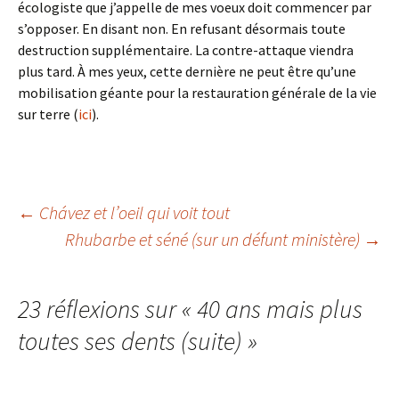
écologiste que j’appelle de mes voeux doit commencer par
s’opposer. En disant non. En refusant désormais toute
destruction supplémentaire. La contre-attaque viendra
plus tard. À mes yeux, cette dernière ne peut être qu’une
mobilisation géante pour la restauration générale de la vie
sur terre (
ici
).
Navigation
←
Chávez et l’oeil qui voit tout
Rhubarbe et séné (sur un défunt ministère)
→
des
23 réflexions sur «
40 ans mais plus
articles
toutes ses dents (suite)
»