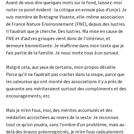
Avant de vous dire quelques mots sur le fond, laissez-moi
noter ce point évident : la critique en ennuie plus d’un(e). Je
suis membre de Bretagne Vivante, elle-même association
de France Nature Environnement (FNE), depuis des lustres.
Il faudrait que je cherche. Des lustres. Ma mise en cause de
FNE et d’autres groupes vient donc de l’intérieur, et
demeure bienveillante. Je réaffirme dans mon texte que je
fais partie de la famille. Je nous invite tous à un sursaut.
Malgré cela, aux yeux de certains, mon propos déraille.
Parce qu’il ne faudrait pas cracher dans la soupe, parce que
les valeureux qui ont monté des associations il y a près de
quarante ans mériteraient surtout des compliments et des
encouragements, etc.
Mais je m’en fous, moi, des mérites accumulés et des
médailles accrochées au revers de la veste. Je reconnais
tout ce qu’on voudra, sans l’ombre d’un problème, mais au-
delà des bravos préenregistrés, je m’en fous radicalement.