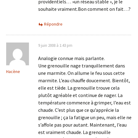
providentiels… »un réseau stable », je le
souhaite vraiment.Bon comment on fait…?
Répondre
9 juin 2008 à 1:43 pm
Analogie connue mais parlante.
Une grenouille nage tranquillement dans
Hacène
une marmite. On allume le feu sous cette
marmite. L’eau chauffe doucement. Bientôt,
elle est tiède. La grenouille trouve cela
plutôt agréable et continue de nager. La
température commence à grimper, l’eau est
chaude. C’est plus que ce qu’apprécie la
grenouille ; ça la fatigue un peu, mais elle ne
s’affole pas pour autant. Maintenant, l’eau
est vraiment chaude. La grenouille