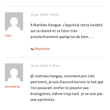
10 juin 2008 à 3:39 pm
A Mathieu Hangue. J’apprécie cette lucidité
sur la réalité et ce futur très
stan
proche.Vraiment quelqu’un de bien…..
Répondre
10 juin 2008 à 10:29 pm
@ mathieu hangue, commentaire très
pertinent, je suis d’accord hormis le fait que
benedicte
l’on pouurait confier le pouvoir aux
écologistes, même trop tard . je ne suis pas
une optimiste .