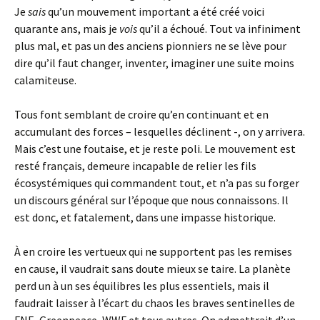
Je
sais
qu’un mouvement important a été créé voici
quarante ans, mais je
vois
qu’il a échoué. Tout va infiniment
plus mal, et pas un des anciens pionniers ne se lève pour
dire qu’il faut changer, inventer, imaginer une suite moins
calamiteuse.
Tous font semblant de croire qu’en continuant et en
accumulant des forces – lesquelles déclinent -, on y arrivera.
Mais c’est une foutaise, et je reste poli. Le mouvement est
resté français, demeure incapable de relier les fils
écosystémiques qui commandent tout, et n’a pas su forger
un discours général sur l’époque que nous connaissons. Il
est donc, et fatalement, dans une impasse historique.
À en croire les vertueux qui ne supportent pas les remises
en cause, il vaudrait sans doute mieux se taire. La planète
perd un à un ses équilibres les plus essentiels, mais il
faudrait laisser à l’écart du chaos les braves sentinelles de