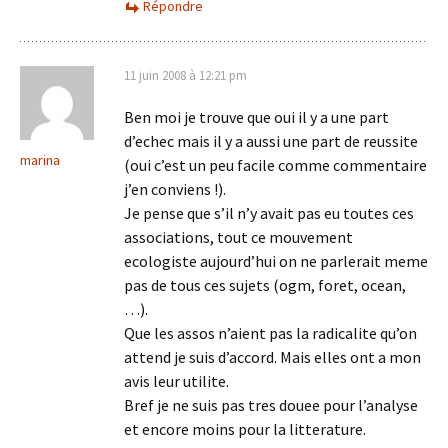
Répondre
11 juin 2008 à 12:21 pm
Ben moi je trouve que oui il y a une part
d’echec mais il y a aussi une part de reussite
marina
(oui c’est un peu facile comme commentaire
j’en conviens !).
Je pense que s’il n’y avait pas eu toutes ces
associations, tout ce mouvement
ecologiste aujourd’hui on ne parlerait meme
pas de tous ces sujets (ogm, foret, ocean,
…).
Que les assos n’aient pas la radicalite qu’on
attend je suis d’accord. Mais elles ont a mon
avis leur utilite.
Bref je ne suis pas tres douee pour l’analyse
et encore moins pour la litterature.