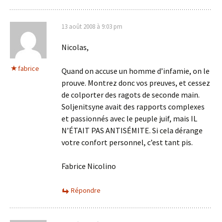
13 août 2008 à 9:03 pm
Nicolas,
fabrice
Quand on accuse un homme d’infamie, on le
prouve. Montrez donc vos preuves, et cessez
de colporter des ragots de seconde main.
Soljenitsyne avait des rapports complexes
et passionnés avec le peuple juif, mais IL
N’ÉTAIT PAS ANTISÉMITE. Si cela dérange
votre confort personnel, c’est tant pis.
Fabrice Nicolino
Répondre