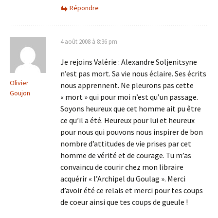
Répondre
4 août 2008 à 8:36 pm
Je rejoins Valérie : Alexandre Soljenitsyne
n’est pas mort. Sa vie nous éclaire. Ses écrits
Olivier
nous apprennent. Ne pleurons pas cette
Goujon
« mort » qui pour moi n’est qu’un passage.
Soyons heureux que cet homme ait pu être
ce qu’il a été. Heureux pour lui et heureux
pour nous qui pouvons nous inspirer de bon
nombre d’attitudes de vie prises par cet
homme de vérité et de courage. Tu m’as
convaincu de courir chez mon libraire
acquérir « l’Archipel du Goulag ». Merci
d’avoir été ce relais et merci pour tes coups
de coeur ainsi que tes coups de gueule !