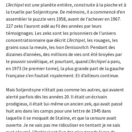
L’Archipel
est une planète entière, construite à la pioche et à
la truelle par Soljenitsyne. De mémoire, il a commencé d’en
assembler le puzzle vers 1958, avant de l’achever en 1967.
227 zeks l’auront aidé au fil des années par leurs
témoignages. Les zeks sont les prisonniers de l’univers
concentrationnaire que décrit
L’Archipel,
les rouages, les
grains sous la meule, les
Ivan Denissovitch
. Pendant des
dizaines d’années, des millions de vies ont été broyées par
le pouvoir soviétique, et pourtant, quand
L’Archipel
a paru,
en 1973 (le premier tome), la plus grande part de la gauche
française s’en foutait royalement. Et d’ailleurs continue.
Mais Soljenitsyne n’était pas comme les autres, qui avaient
alerté parfois dès les années 20. Il était un écrivain
prodigieux, il était lui-même un ancien zek, qui avait passé
huit ans dans les camps pour une lettre de 1945 dans
laquelle il se moquait de Staline, et que la censure avait
ouverte. Je ne vais pas me ridiculiser en tentant je ne sais