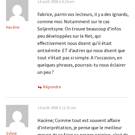
14 août 2008 à 9:24 am
Fabrice, parmi vos lecteurs, il y a des ignards,
comme moi. Notamment sur le cas
Hacène
Soljenitsyne. On trouve beaucoup d’infos
peu développées sur le Net, qui
effectivement nous disent qu’il était
antisémite. ET d’autres qui nous disent que
tout n’était pas si simple. A l’occasion, en
quelques phrases, pourrais-tu nous éclairer
un peu ?
Répondre
14 août 2008 à 11:31 am
Hacène; Comme tout est souvent affaire
d’interprétation, je pense que le meilleur
Sylvie
moyen de se faire sa propre opinion, c’est de