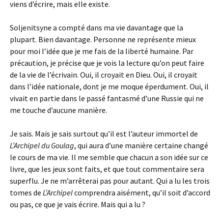
viens d’écrire, mais elle existe.
Soljenitsyne a compté dans ma vie davantage que la
plupart. Bien davantage. Personne ne représente mieux
pour moi l’idée que je me fais de la liberté humaine. Par
précaution, je précise que je vois la lecture qu’on peut faire
de la vie de l’écrivain. Oui, il croyait en Dieu. Oui, il croyait
dans l’idée nationale, dont je me moque éperdument. Oui, il
vivait en partie dans le passé fantasmé d’une Russie qui ne
me touche d’aucune manière.
Je sais. Mais je sais surtout qu’il est l’auteur immortel de
L’Archipel du Goulag
, qui aura d’une manière certaine changé
le cours de ma vie. Il me semble que chacun a son idée sur ce
livre, que les jeux sont faits, et que tout commentaire sera
superflu. Je ne m’arrêterai pas pour autant. Qui a lu les trois
tomes de
L’Archipel
comprendra aisément, qu’il soit d’accord
ou pas, ce que je vais écrire. Mais qui a lu ?