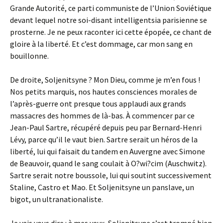
Grande Autorité, ce parti communiste de l’Union Soviétique
devant lequel notre soi-disant intelligentsia parisienne se
prosterne. Je ne peux raconter ici cette épopée, ce chant de
gloire à la liberté. Et c’est dommage, car mon sang en
bouillonne.
De droite, Soljenitsyne ? Mon Dieu, comme je m’en fous !
Nos petits marquis, nos hautes consciences morales de
l’après-guerre ont presque tous applaudi aux grands
massacres des hommes de là-bas. À commencer par ce
Jean-Paul Sartre, récupéré depuis peu par Bernard-Henri
Lévy, parce qu’il le vaut bien. Sartre serait un héros de la
liberté, lui qui faisait du tandem en Auvergne avec Simone
de Beauvoir, quand le sang coulait à O?wi?cim (Auschwitz).
Sartre serait notre boussole, lui qui soutint successivement
Staline, Castro et Mao. Et Soljenitsyne un panslave, un
bigot, un ultranationaliste.