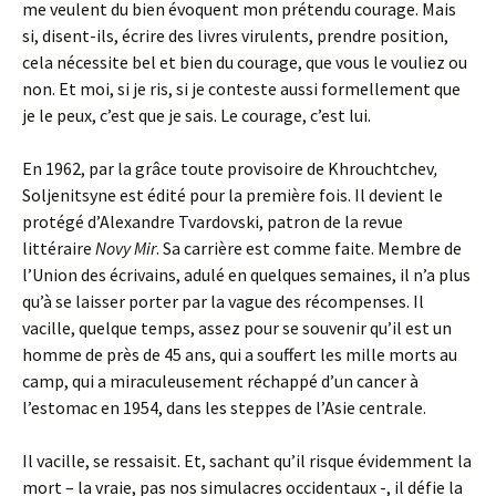
me veulent du bien évoquent mon prétendu courage. Mais
si, disent-ils, écrire des livres virulents, prendre position,
cela nécessite bel et bien du courage, que vous le vouliez ou
non. Et moi, si je ris, si je conteste aussi formellement que
je le peux, c’est que je sais. Le courage, c’est lui.
En 1962, par la grâce toute provisoire de Khrouchtchev
,
Soljenitsyne est édité pour la première fois. Il devient le
protégé d’Alexandre Tvardovski, patron de la revue
littéraire
Novy Mir
. Sa carrière est comme faite. Membre de
l’Union des écrivains, adulé en quelques semaines, il n’a plus
qu’à se laisser porter par la vague des récompenses. Il
vacille, quelque temps, assez pour se souvenir qu’il est un
homme de près de 45 ans, qui a souffert les mille morts au
camp, qui a miraculeusement réchappé d’un cancer à
l’estomac en 1954, dans les steppes de l’Asie centrale.
Il vacille, se ressaisit. Et, sachant qu’il risque évidemment la
mort – la vraie, pas nos simulacres occidentaux -, il défie la