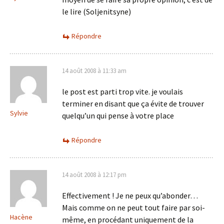
le lire (Soljenitsyne)
Répondre
14 août 2008 à 11:33 am
le post est parti trop vite. je voulais
terminer en disant que ça évite de trouver
Sylvie
quelqu’un qui pense à votre place
Répondre
14 août 2008 à 12:17 pm
Effectivement ! Je ne peux qu’abonder…
Mais comme on ne peut tout faire par soi-
Hacène
même, en procédant uniquement de la