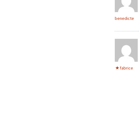
benedicte
fabrice