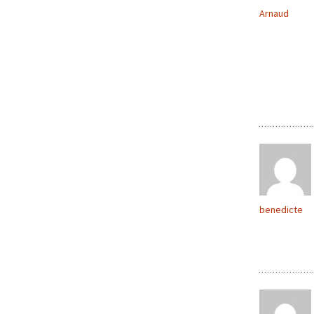
Arnaud
benedicte