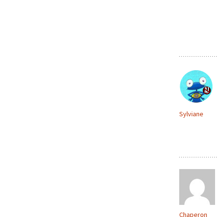
Sylviane
Chaperon