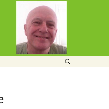
Rechercher :
e