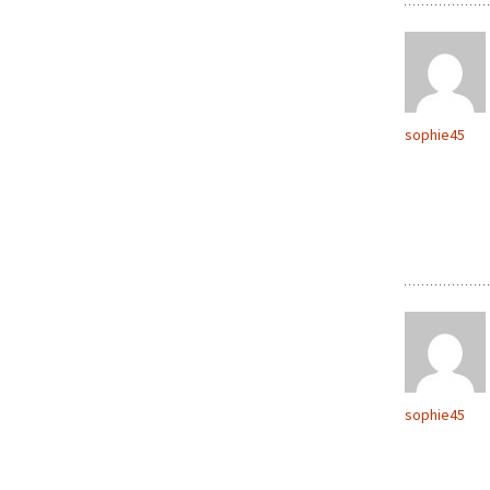
sophie45
sophie45