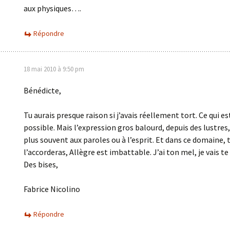
aux physiques….
Répondre
18 mai 2010 à 9:50 pm
Bénédicte,
Tu aurais presque raison si j’avais réellement tort. Ce qui es
possible. Mais l’expression gros balourd, depuis des lustres,
plus souvent aux paroles ou à l’esprit. Et dans ce domaine,
l’accorderas, Allègre est imbattable. J’ai ton mel, je vais t
Des bises,
Fabrice Nicolino
Répondre