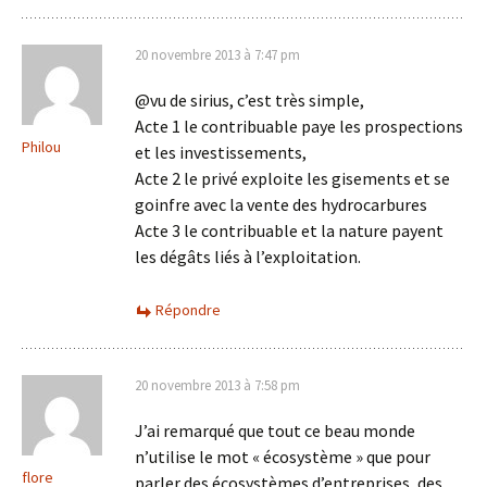
20 novembre 2013 à 7:47 pm
@vu de sirius, c’est très simple,
Acte 1 le contribuable paye les prospections
Philou
et les investissements,
Acte 2 le privé exploite les gisements et se
goinfre avec la vente des hydrocarbures
Acte 3 le contribuable et la nature payent
les dégâts liés à l’exploitation.
Répondre
20 novembre 2013 à 7:58 pm
J’ai remarqué que tout ce beau monde
n’utilise le mot « écosystème » que pour
flore
parler des écosystèmes d’entreprises, des