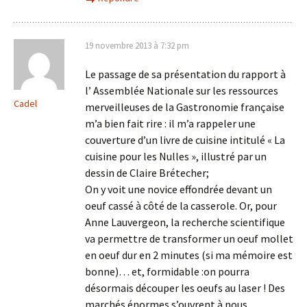
19 novembre 2013 à 7:32 pm
Le passage de sa présentation du rapport à
l’ Assemblée Nationale sur les ressources
Cadel
merveilleuses de la Gastronomie française
m’a bien fait rire : il m’a rappeler une
couverture d’un livre de cuisine intitulé « La
cuisine pour les Nulles », illustré par un
dessin de Claire Brétecher;
On y voit une novice effondrée devant un
oeuf cassé à côté de la casserole. Or, pour
Anne Lauvergeon, la recherche scientifique
va permettre de transformer un oeuf mollet
en oeuf dur en 2 minutes (si ma mémoire est
bonne)… et, formidable :on pourra
désormais découper les oeufs au laser ! Des
marchés énormes s’ouvrent à nous…