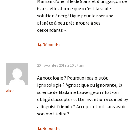
Maman d’une fille de 9 ans et d’un garçon de
6 ans, elle affirme que « c’est la seule
solution énergétique pour laisser une
planète à peu près propre à ses
descendants ».
Répondre
20 novembre 2013 à 10:27 am
Agnotologie ? Pourquoi pas plutôt
ignotologie ? Agnostique ou ignorante, la
Alice
science de Madame Lauvergeon ? Est-on
obligé d’accepter cette invention « coined by
a linguist friend » ? Accepter tout sans avoir
son mot à dire ?
Répondre