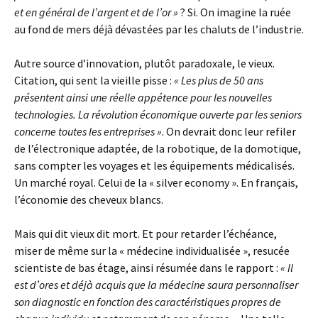
et en général de l’argent et de l’or »
? Si. On imagine la ruée
au fond de mers déjà dévastées par les chaluts de l’industrie.
Autre source d’innovation, plutôt paradoxale, le vieux.
Citation, qui sent la vieille pisse :
« Les plus de 50 ans
présentent ainsi une réelle appétence pour les nouvelles
technologies. La révolution économique ouverte par les seniors
concerne toutes les entreprises »
. On devrait donc leur refiler
de l’électronique adaptée, de la robotique, de la domotique,
sans compter les voyages et les équipements médicalisés.
Un marché royal. Celui de la « silver economy ». En français,
l’économie des cheveux blancs.
Mais qui dit vieux dit mort. Et pour retarder l’échéance,
miser de même sur la « médecine individualisée », resucée
scientiste de bas étage, ainsi résumée dans le rapport :
« Il
est d’ores et déjà acquis que la médecine saura personnaliser
son diagnostic en fonction des caractéristiques propres de