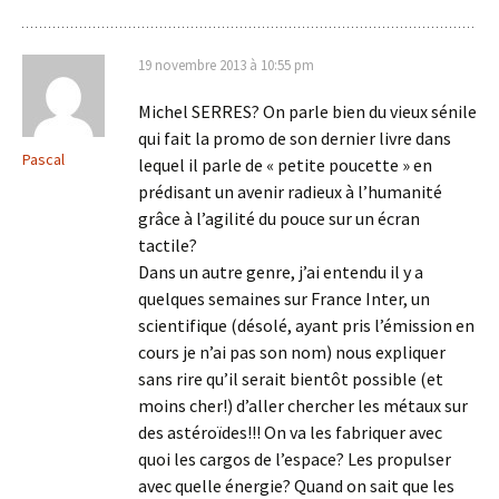
19 novembre 2013 à 10:55 pm
Michel SERRES? On parle bien du vieux sénile
qui fait la promo de son dernier livre dans
Pascal
lequel il parle de « petite poucette » en
prédisant un avenir radieux à l’humanité
grâce à l’agilité du pouce sur un écran
tactile?
Dans un autre genre, j’ai entendu il y a
quelques semaines sur France Inter, un
scientifique (désolé, ayant pris l’émission en
cours je n’ai pas son nom) nous expliquer
sans rire qu’il serait bientôt possible (et
moins cher!) d’aller chercher les métaux sur
des astéroïdes!!! On va les fabriquer avec
quoi les cargos de l’espace? Les propulser
avec quelle énergie? Quand on sait que les