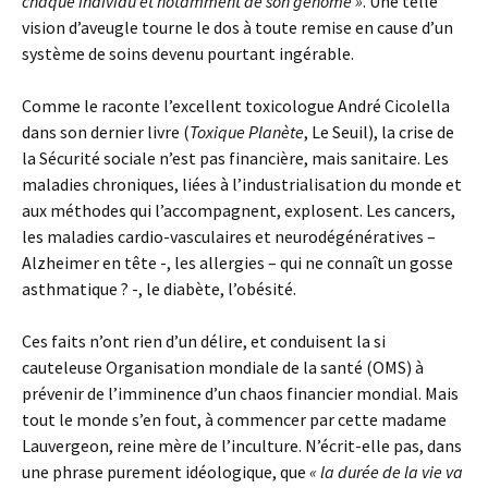
chaque individu et notamment de son génome »
. Une telle
vision d’aveugle tourne le dos à toute remise en cause d’un
système de soins devenu pourtant ingérable.
Comme le raconte l’excellent toxicologue André Cicolella
dans son dernier livre (
Toxique Planète
, Le Seuil), la crise de
la Sécurité sociale n’est pas financière, mais sanitaire. Les
maladies chroniques, liées à l’industrialisation du monde et
aux méthodes qui l’accompagnent, explosent. Les cancers,
les maladies cardio-vasculaires et neurodégénératives –
Alzheimer en tête -, les allergies – qui ne connaît un gosse
asthmatique ? -, le diabète, l’obésité.
Ces faits n’ont rien d’un délire, et conduisent la si
cauteleuse Organisation mondiale de la santé (OMS) à
prévenir de l’imminence d’un chaos financier mondial. Mais
tout le monde s’en fout, à commencer par cette madame
Lauvergeon, reine mère de l’inculture. N’écrit-elle pas, dans
une phrase purement idéologique, que
« la durée de la vie va