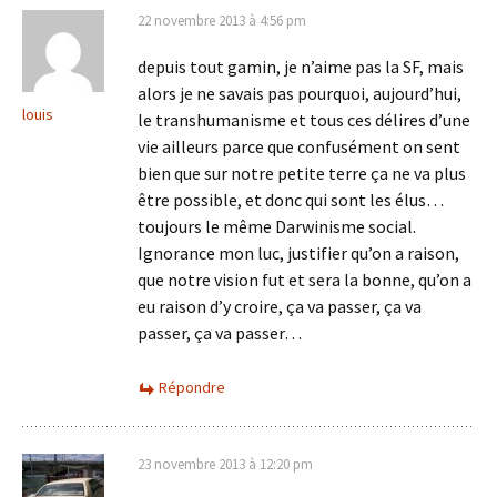
22 novembre 2013 à 4:56 pm
depuis tout gamin, je n’aime pas la SF, mais
alors je ne savais pas pourquoi, aujourd’hui,
louis
le transhumanisme et tous ces délires d’une
vie ailleurs parce que confusément on sent
bien que sur notre petite terre ça ne va plus
être possible, et donc qui sont les élus…
toujours le même Darwinisme social.
Ignorance mon luc, justifier qu’on a raison,
que notre vision fut et sera la bonne, qu’on a
eu raison d’y croire, ça va passer, ça va
passer, ça va passer…
Répondre
23 novembre 2013 à 12:20 pm