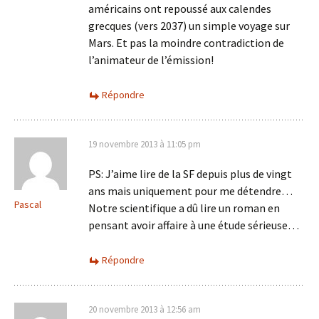
américains ont repoussé aux calendes
grecques (vers 2037) un simple voyage sur
Mars. Et pas la moindre contradiction de
l’animateur de l’émission!
Répondre
19 novembre 2013 à 11:05 pm
PS: J’aime lire de la SF depuis plus de vingt
ans mais uniquement pour me détendre…
Pascal
Notre scientifique a dû lire un roman en
pensant avoir affaire à une étude sérieuse…
Répondre
20 novembre 2013 à 12:56 am