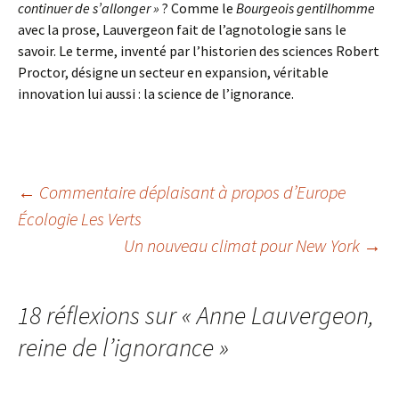
continuer de s’allonger »
? Comme le
Bourgeois gentilhomme
avec la prose, Lauvergeon fait de l’agnotologie sans le
savoir. Le terme, inventé par l’historien des sciences Robert
Proctor, désigne un secteur en expansion, véritable
innovation lui aussi : la science de l’ignorance.
Navigation
←
Commentaire déplaisant à propos d’Europe
Écologie Les Verts
Un nouveau climat pour New York
→
des
articles
18 réflexions sur «
Anne Lauvergeon,
reine de l’ignorance
»