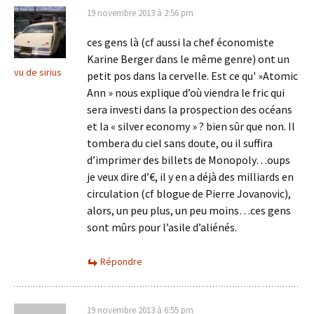
19 novembre 2013 à 2:56 pm
ces gens là (cf aussi la chef économiste
Karine Berger dans le même genre) ont un
vu de sirius
petit pos dans la cervelle. Est ce qu' »Atomic
Ann » nous explique d’où viendra le fric qui
sera investi dans la prospection des océans
et la « silver economy » ? bien sûr que non. Il
tombera du ciel sans doute, ou il suffira
d’imprimer des billets de Monopoly…oups
je veux dire d’€, il y en a déjà des milliards en
circulation (cf blogue de Pierre Jovanovic),
alors, un peu plus, un peu moins…ces gens
sont mûrs pour l’asile d’aliénés.
Répondre
19 novembre 2013 à 6:55 pm