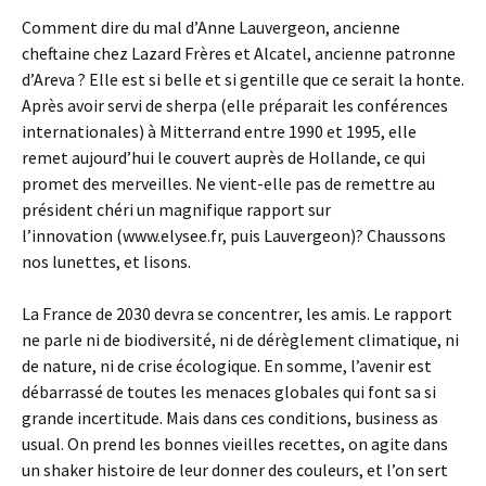
Comment dire du mal d’Anne Lauvergeon, ancienne
cheftaine chez Lazard Frères et Alcatel, ancienne patronne
d’Areva ? Elle est si belle et si gentille que ce serait la honte.
Après avoir servi de sherpa (elle préparait les conférences
internationales) à Mitterrand entre 1990 et 1995, elle
remet aujourd’hui le couvert auprès de Hollande, ce qui
promet des merveilles. Ne vient-elle pas de remettre au
président chéri un magnifique rapport sur
l’innovation (www.elysee.fr, puis Lauvergeon)? Chaussons
nos lunettes, et lisons.
La France de 2030 devra se concentrer, les amis. Le rapport
ne parle ni de biodiversité, ni de dérèglement climatique, ni
de nature, ni de crise écologique. En somme, l’avenir est
débarrassé de toutes les menaces globales qui font sa si
grande incertitude. Mais dans ces conditions, business as
usual. On prend les bonnes vieilles recettes, on agite dans
un shaker histoire de leur donner des couleurs, et l’on sert