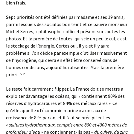
bien frais.
Sept priorités ont été définies par madame et ses 19 amis,
parmi lesquels des socialos bon teint et ce pauvre monsieur
Michel Serres, « philosophe » officiel présent sur toutes les
photos. Et la première de toutes, qui scie un peu le cul, c’est
le stockage de l’énergie. Certes oui, il y a et il y aura
problème si l’on décide par exemple d’utiliser massivement
de l’hydrogène, qui devra en effet être conservé dans de
bonnes conditions, aujourd’hui absentes. Mais la première
priorité ?
Le reste fait carrément flipper. La France doit se mettre à
exploiter davantage les océans, qui « contiennent 90% des
réserves d’hydrocarbures et 84% des métaux rares ». Ce
qu’elle appelle « l’économie marine » a un taux de
croissance de 8 % par an, et il faut se précipiter. Les
« sulfures hydrothermaux, compris entre 800 et 4000 mètres de
profondeur d’eau »
ne contiennent-ils pas
« du cuivre, du zinc