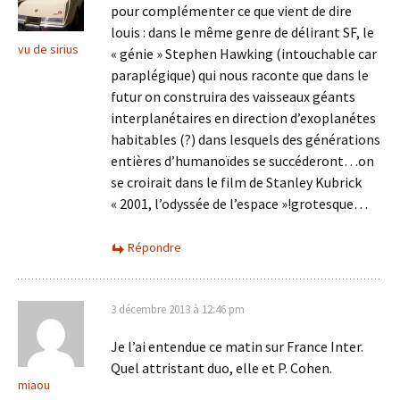
pour complémenter ce que vient de dire
louis : dans le même genre de délirant SF, le
vu de sirius
« génie » Stephen Hawking (intouchable car
paraplégique) qui nous raconte que dans le
futur on construira des vaisseaux géants
interplanétaires en direction d’exoplanétes
habitables (?) dans lesquels des générations
entières d’humanoïdes se succéderont…on
se croirait dans le film de Stanley Kubrick
« 2001, l’odyssée de l’espace »!grotesque…
Répondre
3 décembre 2013 à 12:46 pm
Je l’ai entendue ce matin sur France Inter.
Quel attristant duo, elle et P. Cohen.
miaou