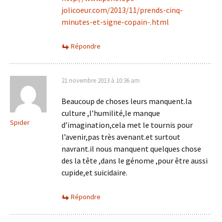
jolicoeur.com/2013/11/prends-cinq-
minutes-et-signe-copain-.html
Répondre
21 novembre 2013 à 10:36 am
Beaucoup de choses leurs manquent.la
culture ,l’humilité,le manque
Spider
d’imagination,cela met le tournis pour
l’avenir,pas très avenant.et surtout
navrant.il nous manquent quelques chose
des la tête ,dans le génome ,pour être aussi
cupide,et suicidaire.
Répondre