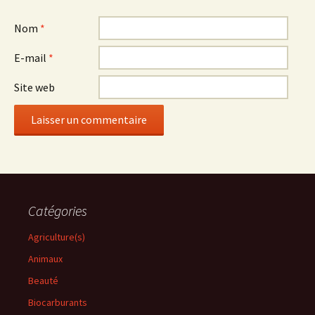
Nom
*
E-mail
*
Site web
Catégories
Agriculture(s)
Animaux
Beauté
Biocarburants