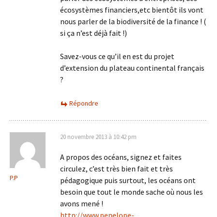
écosystèmes financiers,etc bientôt ils vont
nous parler de la biodiversité de la finance ! (
si ça n’est déjà fait !)
Savez-vous ce qu’il en est du projet
d’extension du plateau continental français
?
Répondre
20 novembre 2013 à 10:42 pm
A propos des océans, signez et faites
circulez, c’est très bien fait et très
P.P
pédagogique puis surtout, les océans ont
besoin que tout le monde sache où nous les
avons mené !
http://www.penelope-