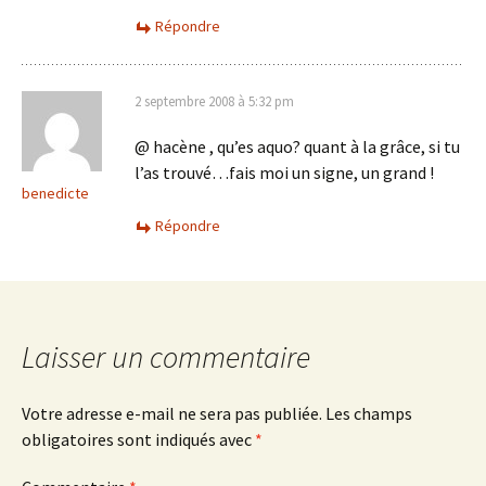
Répondre
2 septembre 2008 à 5:32 pm
@ hacène , qu’es aquo? quant à la grâce, si tu
l’as trouvé…fais moi un signe, un grand !
benedicte
Répondre
Laisser un commentaire
Votre adresse e-mail ne sera pas publiée.
Les champs
obligatoires sont indiqués avec
*