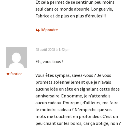
Et cela permet de se sentir un peu moins
seul dans ce monde absurde. Longue vie,
Fabrice et de plus en plus d’émules!!!
Répondre
28 août 2008 à 1:42 pm
Eh, vous tous !
fabrice
Vous êtes sympas, savez-vous ? Je vous
promets solennellement que je n’avais
aucune idée en tête en signalant cette date
anniversaire. En somme, je n’attendais
aucun cadeau. Pourquoi, d’ailleurs, me faire
le moindre cadeau ? N’empêche que vos
mots me touchent en profondeur. C’est un
peu chiant sur les bords, car ça oblige, non ?