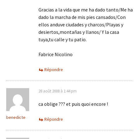
Gracias a la vida que me ha dado tanto/Me ha
dado la marcha de mis pies cansados/Con
ellos anduve ciudades y charcos/Playas y
desiertos,montañas y llanos/ Y la casa
tuya,tu calle y tu patio.
Fabrice Nicolino
Répondre
28 août 2008 à 1:44 pm
ca oblige ??? et puis quoi encore !
benedicte
Répondre