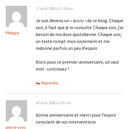
27 août 2008 à 11:55 pm
Je suis devenu un « accro » de ce blog. Chaque
soir, il faut que je le consulte. Chaque soir, j’ai
Philippe
besoin de ma dose quotidienne. Chaque soir,
un texte rompt mon isolement et me
redonne parfois un peu d’espoir.
Alors pour ce premier anniversaire, un seul
mot : continuez !
Répondre
28 août 2008 à 8:55 am
bonne anniversaire et merci pour l’espoir
conscient de vos interventions
pierre-yves