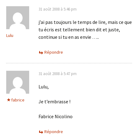
31 août 2008 à 5:46 pm
j’ai pas toujours le temps de lire, mais ce que
tu écris est tellement bien dit et juste,
Lulu
continue si tu en as envie …..
Répondre
31 août 2008 à 5:47 pm
Lulu,
fabrice
Je t’embrasse !
Fabrice Nicolino
Répondre