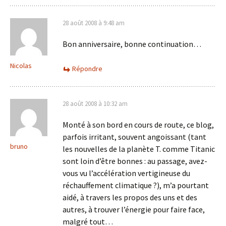
28 août 2008 à 9:48 am
Bon anniversaire, bonne continuation…
Nicolas
Répondre
28 août 2008 à 10:32 am
Monté à son bord en cours de route, ce blog,
parfois irritant, souvent angoissant (tant
bruno
les nouvelles de la planète T. comme Titanic
sont loin d’être bonnes : au passage, avez-
vous vu l’accélération vertigineuse du
réchauffement climatique ?), m’a pourtant
aidé, à travers les propos des uns et des
autres, à trouver l’énergie pour faire face,
malgré tout…