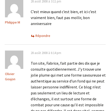
28 août 2008 à 3:11 pm
C’est mieux quand c’est bien, et ici c’est
vraiment bien, faut pas mollir, bon
Philippe M
anniversaire
Répondre
28 août 2008 à 6:14 pm
Ton site, Fabrice, fait partie des dix que je
consulte quotidiennement. J’y trouve une
Olivier
jolie plume qui met une forme savoureuse et
Goujon
authentique au service d’un fond qui ne peut
laisser personne indifférent. Ce blog n’est
pas seulement un lieu de lecture et
d’échanges, il est surtout une forme de
combat pour une cause qu’il est impossible
de ne pas défendre. Il est donc vital, comme