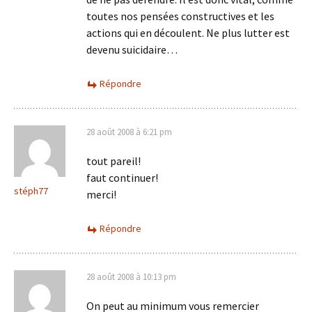
toutes nos pensées constructives et les
actions qui en découlent. Ne plus lutter est
devenu suicidaire…
Répondre
28 août 2008 à 6:21 pm
tout pareil!
faut continuer!
stéph77
merci!
Répondre
28 août 2008 à 10:13 pm
On peut au minimum vous remercier