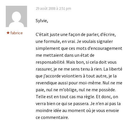
29 août 2008 à 2:51 pm
Sylvie,
fabrice
C’était juste une façon de parler, d’écrire,
une formule, en vrai. Je voulais signaler
simplement que ces mots d’encouragement
me mettaient dans un état de
responsabilité. Mais bon, si cela doit vous
rassurer, je ne me sens tenu à rien. La liberté
que j’accorde volontiers à tout autre, je la
revendique aussi pour moi-même. Nul ne me
paie, nul ne m’oblige, nul ne me possède.
Telle est en tout cas ma règle. Et donc, on
verra bien ce qui se passera. Je n’en ai pas la
moindre idée au moment où je vous envoie
ce commentaire.