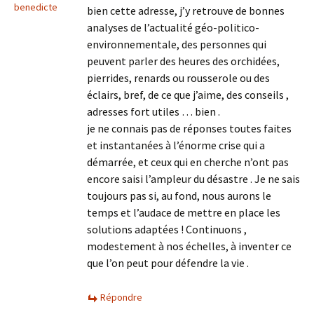
benedicte
bien cette adresse, j’y retrouve de bonnes
analyses de l’actualité géo-politico-
environnementale, des personnes qui
peuvent parler des heures des orchidées,
pierrides, renards ou rousserole ou des
éclairs, bref, de ce que j’aime, des conseils ,
adresses fort utiles … bien .
je ne connais pas de réponses toutes faites
et instantanées à l’énorme crise qui a
démarrée, et ceux qui en cherche n’ont pas
encore saisi l’ampleur du désastre . Je ne sais
toujours pas si, au fond, nous aurons le
temps et l’audace de mettre en place les
solutions adaptées ! Continuons ,
modestement à nos échelles, à inventer ce
que l’on peut pour défendre la vie .
Répondre