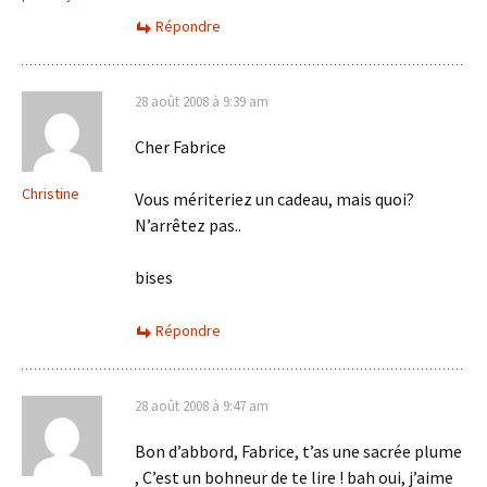
Répondre
28 août 2008 à 9:39 am
Cher Fabrice
Christine
Vous mériteriez un cadeau, mais quoi?
N’arrêtez pas..
bises
Répondre
28 août 2008 à 9:47 am
Bon d’abbord, Fabrice, t’as une sacrée plume
, C’est un bohneur de te lire ! bah oui, j’aime