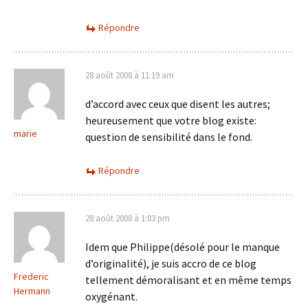
Répondre
28 août 2008 à 11:19 am
d’accord avec ceux que disent les autres;
heureusement que votre blog existe:
marie
question de sensibilité dans le fond.
Répondre
28 août 2008 à 1:03 pm
Idem que Philippe(désolé pour le manque
d’originalité), je suis accro de ce blog
Frederic
tellement démoralisant et en même temps
Hermann
oxygénant.