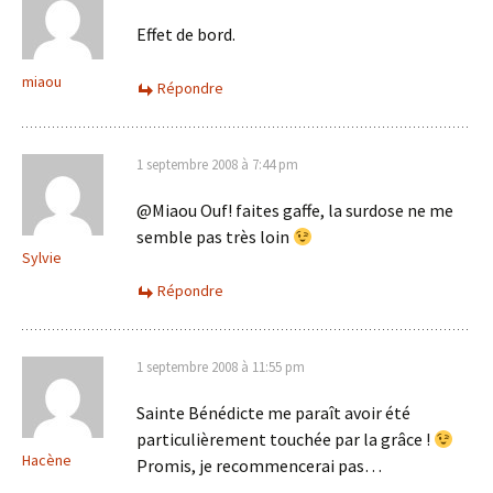
Effet de bord.
miaou
Répondre
1 septembre 2008 à 7:44 pm
@Miaou Ouf! faites gaffe, la surdose ne me
semble pas très loin
Sylvie
Répondre
1 septembre 2008 à 11:55 pm
Sainte Bénédicte me paraît avoir été
particulièrement touchée par la grâce !
Hacène
Promis, je recommencerai pas…