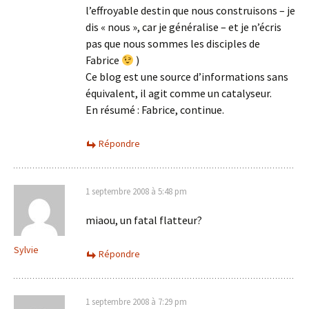
l’effroyable destin que nous construisons – je
dis « nous », car je généralise – et je n’écris
pas que nous sommes les disciples de
Fabrice
)
Ce blog est une source d’informations sans
équivalent, il agit comme un catalyseur.
En résumé : Fabrice, continue.
Répondre
1 septembre 2008 à 5:48 pm
miaou, un fatal flatteur?
Sylvie
Répondre
1 septembre 2008 à 7:29 pm