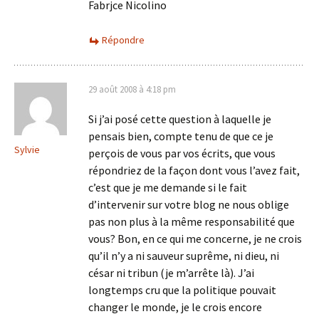
Fabrjce Nicolino
Répondre
29 août 2008 à 4:18 pm
Si j’ai posé cette question à laquelle je
pensais bien, compte tenu de que ce je
Sylvie
perçois de vous par vos écrits, que vous
répondriez de la façon dont vous l’avez fait,
c’est que je me demande si le fait
d’intervenir sur votre blog ne nous oblige
pas non plus à la même responsabilité que
vous? Bon, en ce qui me concerne, je ne crois
qu’il n’y a ni sauveur suprême, ni dieu, ni
césar ni tribun (je m’arrête là). J’ai
longtemps cru que la politique pouvait
changer le monde, je le crois encore