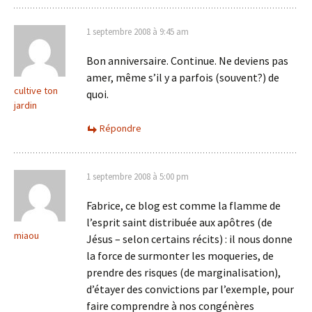
1 septembre 2008 à 9:45 am
Bon anniversaire. Continue. Ne deviens pas
amer, même s’il y a parfois (souvent?) de
cultive ton
quoi.
jardin
Répondre
1 septembre 2008 à 5:00 pm
Fabrice, ce blog est comme la flamme de
l’esprit saint distribuée aux apôtres (de
miaou
Jésus – selon certains récits) : il nous donne
la force de surmonter les moqueries, de
prendre des risques (de marginalisation),
d’étayer des convictions par l’exemple, pour
faire comprendre à nos congénères