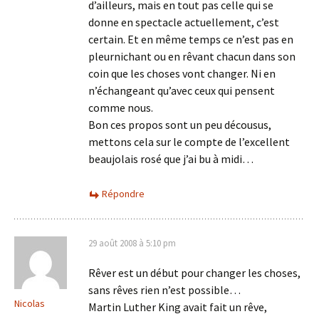
d’ailleurs, mais en tout pas celle qui se
donne en spectacle actuellement, c’est
certain. Et en même temps ce n’est pas en
pleurnichant ou en rêvant chacun dans son
coin que les choses vont changer. Ni en
n’échangeant qu’avec ceux qui pensent
comme nous.
Bon ces propos sont un peu décousus,
mettons cela sur le compte de l’excellent
beaujolais rosé que j’ai bu à midi…
Répondre
29 août 2008 à 5:10 pm
Rêver est un début pour changer les choses,
sans rêves rien n’est possible…
Nicolas
Martin Luther King avait fait un rêve,