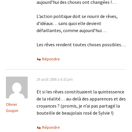
aujourd’hui des choses ont changées !…
L’action politique doit se nourir de rêves,
d’idéaux… sans quoi elle devient
défaillantes, comme aujourd’hui…
Les rêves rendent toutes choses possibles…
Répondre
29 août 2008 à 6:32 pm
Et si les rêves constituaient la quintessence
de la réalité… au-delà des apparences et des
Olivier
croyances ? (promis, je n’ai pas partagé la
Goujon
bouteille de beaujolais rosé de Sylvie !)
Répondre