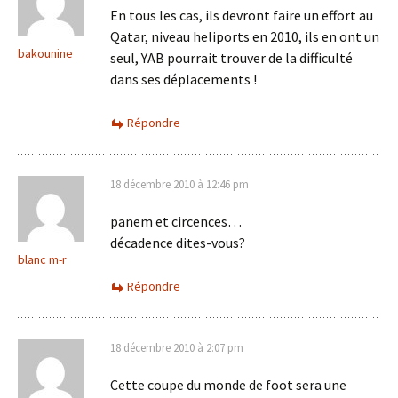
En tous les cas, ils devront faire un effort au
Qatar, niveau heliports en 2010, ils en ont un
bakounine
seul, YAB pourrait trouver de la difficulté
dans ses déplacements !
Répondre
18 décembre 2010 à 12:46 pm
panem et circences…
décadence dites-vous?
blanc m-r
Répondre
18 décembre 2010 à 2:07 pm
Cette coupe du monde de foot sera une