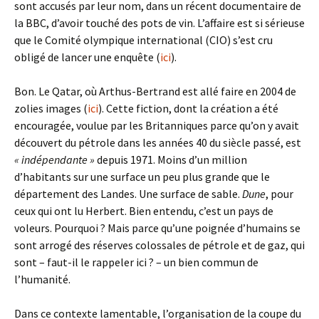
sont accusés par leur nom, dans un récent documentaire de
la BBC, d’avoir touché des pots de vin. L’affaire est si sérieuse
que le Comité olympique international (CIO) s’est cru
obligé de lancer une enquête (
ici
).
Bon. Le Qatar, où Arthus-Bertrand est allé faire en 2004 de
zolies images (
ici
). Cette fiction, dont la création a été
encouragée, voulue par les Britanniques parce qu’on y avait
découvert du pétrole dans les années 40 du siècle passé, est
« indépendante »
depuis 1971. Moins d’un million
d’habitants sur une surface un peu plus grande que le
département des Landes. Une surface de sable.
Dune
, pour
ceux qui ont lu Herbert. Bien entendu, c’est un pays de
voleurs. Pourquoi ? Mais parce qu’une poignée d’humains se
sont arrogé des réserves colossales de pétrole et de gaz, qui
sont – faut-il le rappeler ici ? – un bien commun de
l’humanité.
Dans ce contexte lamentable, l’organisation de la coupe du