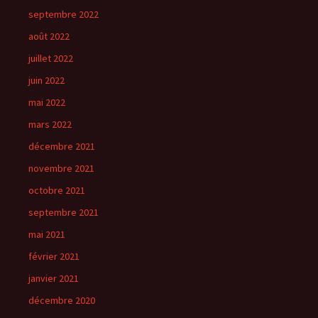
septembre 2022
août 2022
juillet 2022
juin 2022
mai 2022
mars 2022
décembre 2021
novembre 2021
octobre 2021
septembre 2021
mai 2021
février 2021
janvier 2021
décembre 2020