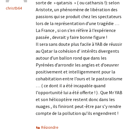
sorte de » qatarsis » ( ou catharsis !): selon
christb64
Aristote, un phénomène de libération des
passions qui se produit chez les spectateurs
lors de la représentation d’une tragédie …
La France , si on s’en réfère à l’expérience
passée , devrait y faire bonne figure !
Il sera sans doute plus facile à YAB de réussir
au Qatar la cohésion d’ intérêts divergents
autour d’un ballon rond que dans les
Pyrénées d’arrondir les angles et d’oeuvrer
positivement et intelligemment pour la
cohabitation entre l’ours et le pastoralisme
… ( ce dont il a été incapable quand
l’opportunité lui a été offerte ! ) . Que Mr YAB
et son hélicoptère restent donc dans les
nuages , ils finiront peut-être par s’y rendre
compte de la pollution qu’ils engendrent !
Répondre