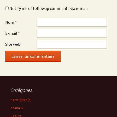
Notify me of followup comments via e-mail
Nom
*
E-mail
*
Site web
Catégories
Agriculture(s)
Animaux
Beauté