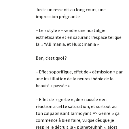
Juste un ressenti au long cours, une
impression prégnante:
– Le « style » = vendre une nostalgie
esthétisante et en saturant l’espace tel que
la » YAB mania, et Hulotmania »
Ben, c’est quoi ?
– Effet soporifique, effet de « démission » par
une instillation de la neurasthénie de la
beauté « passée ».
– Effet de » gerbe » , de « nausée » en
réaction a cette saturation, et surtout au
ton culpabilisant larmoyant => Genre » ça
commence à bien faire, vu que dès que je
respire je détruit la « planeteuhhh », alors