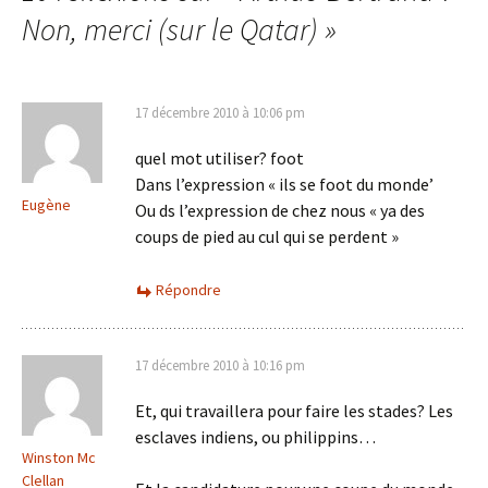
Non, merci (sur le Qatar)
»
17 décembre 2010 à 10:06 pm
quel mot utiliser? foot
Dans l’expression « ils se foot du monde’
Eugène
Ou ds l’expression de chez nous « ya des
coups de pied au cul qui se perdent »
Répondre
17 décembre 2010 à 10:16 pm
Et, qui travaillera pour faire les stades? Les
esclaves indiens, ou philippins…
Winston Mc
Clellan