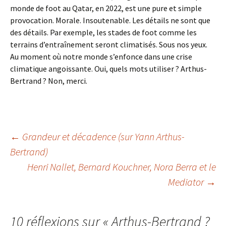
monde de foot au Qatar, en 2022, est une pure et simple
provocation. Morale. Insoutenable. Les détails ne sont que
des détails. Par exemple, les stades de foot comme les
terrains d’entraînement seront climatisés. Sous nos yeux.
Au moment où notre monde s’enfonce dans une crise
climatique angoissante. Oui, quels mots utiliser ? Arthus-
Bertrand ? Non, merci.
Navigation
←
Grandeur et décadence (sur Yann Arthus-
Bertrand)
Henri Nallet, Bernard Kouchner, Nora Berra et le
des
Mediator
→
articles
10 réflexions sur «
Arthus-Bertrand ?