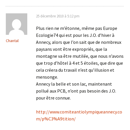
25 décembre 2010 à 5:12 pm
Plus rien ne m’étonne, même pas Europe
Ecologie74 qui est pour les J.O. d’hiver à
Chantal
Annecy, alors que l’on sait que de nombreux
paysans vont être expropriés, que la
montagne va être mutilée, que nous n’avons
que trop d’hôtel à 4 et 5 étoiles, que dire que
cela créera du travail n’est qu’illusion et
mensonge.
Annecy la belle et son lac, maintenant
pollué aux PCB, n’ont pas besoin des J.O.
pour être connue.
http://www.comiteantiolympiqueannecy.co
m/p%C3%A9tition/