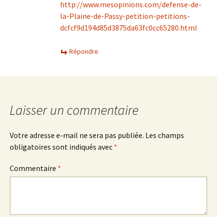
http://www.mesopinions.com/defense-de-
la-Plaine-de-Passy-petition-petitions-
dcfcf9d194d85d3875da63fc0cc65280.html
Répondre
Laisser un commentaire
Votre adresse e-mail ne sera pas publiée.
Les champs
obligatoires sont indiqués avec
*
Commentaire
*