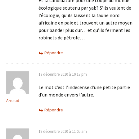
Et la candidature pour une coupe du monde
écologique soutenu par yab? S’ils veulent de
l’écologie, qu’ils laissent la faune nord
africaine en paix et trouvent un autre moyen
pour bander plus dur… et qu’ils ferment les
robinets de pétrole…
Répondre
17 décembre 2010 à 10:17 pm
Le mot c’est l’indecense d’une petite partie
d’un monde envers l’autre.
Arnaud
Répondre
18 décembre 2010 à 11:05 am