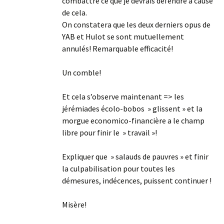
combattre ce que je devrais défendre à cause
de cela.
On constatera que les deux derniers opus de
YAB et Hulot se sont mutuellement
annulés! Remarquable efficacité!
Un comble!
Et cela s’observe maintenant => les
jérémiades écolo-bobos » glissent » et la
morgue economico-financière a le champ
libre pour finir le » travail »!
Expliquer que » salauds de pauvres » et finir
la culpabilisation pour toutes les
démesures, indécences, puissent continuer !
Misère!